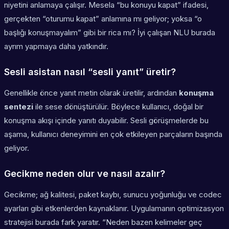
niyetini anlamaya çalışır. Mesela “bu konuyu kapat” ifadesi,
gerçekten “oturumu kapat” anlamına mı geliyor; yoksa “o
başlığı konuşmayalım” gibi bir rica mı? İyi çalışan NLU burada
ayrım yapmaya daha yatkındır.
Sesli asistan nasıl “sesli yanıt” üretir?
Genellikle önce yanıt metin olarak üretilir, ardından
konuşma
sentezi
ile sese dönüştürülür. Böylece kullanıcı, doğal bir
konuşma akışı içinde yanıtı duyabilir. Sesli görüşmelerde bu
aşama, kullanıcı deneyimini en çok etkileyen parçaların başında
geliyor.
Gecikme neden olur ve nasıl azalır?
Gecikme; ağ kalitesi, paket kaybı, sunucu yoğunluğu ve codec
ayarları gibi etkenlerden kaynaklanır. Uygulamanın optimizasyon
stratejisi burada fark yaratır. “Neden bazen kelimeler geç