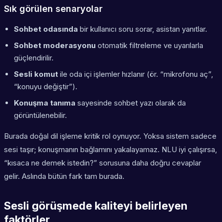
Sık görülen senaryolar
Sohbet odasında
bir kullanıcı soru sorar, asistan yanıtlar.
Sohbet moderasyonu
otomatik filtreleme ve uyarılarla
güçlendirilir.
Sesli komut
ile oda içi işlemler hızlanır (ör. “mikrofonu aç”,
“konuyu değiştir”).
Konuşma tanıma
sayesinde sohbet yazı olarak da
görüntülenebilir.
Burada doğal dil işleme kritik rol oynuyor. Yoksa sistem sadece
sesi taşır; konuşmanın bağlamını yakalayamaz. NLU iyi çalışırsa,
“kısaca ne demek istedin?” sorusuna daha doğru cevaplar
gelir. Aslında bütün fark tam burada.
Sesli görüşmede kaliteyi belirleyen
faktörler