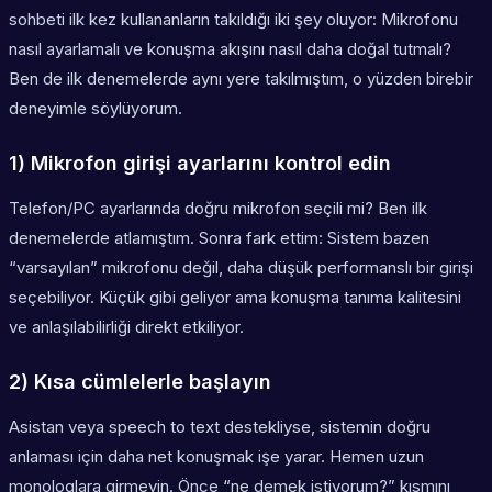
sohbeti ilk kez kullananların takıldığı iki şey oluyor: Mikrofonu
nasıl ayarlamalı ve konuşma akışını nasıl daha doğal tutmalı?
Ben de ilk denemelerde aynı yere takılmıştım, o yüzden birebir
deneyimle söylüyorum.
1) Mikrofon girişi ayarlarını kontrol edin
Telefon/PC ayarlarında doğru mikrofon seçili mi? Ben ilk
denemelerde atlamıştım. Sonra fark ettim: Sistem bazen
“varsayılan” mikrofonu değil, daha düşük performanslı bir girişi
seçebiliyor. Küçük gibi geliyor ama konuşma tanıma kalitesini
ve anlaşılabilirliği direkt etkiliyor.
2) Kısa cümlelerle başlayın
Asistan veya speech to text destekliyse, sistemin doğru
anlaması için daha net konuşmak işe yarar. Hemen uzun
monologlara girmeyin. Önce “ne demek istiyorum?” kısmını