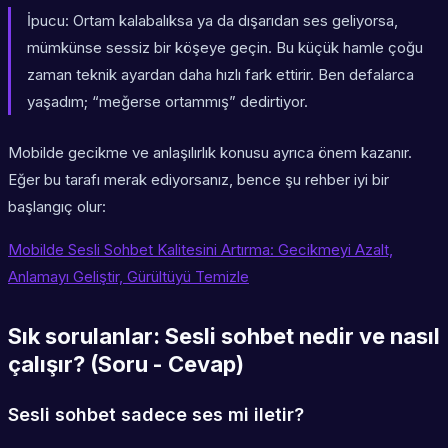
İpucu:
Ortam kalabalıksa ya da dışarıdan ses geliyorsa,
mümkünse sessiz bir köşeye geçin. Bu küçük hamle çoğu
zaman teknik ayardan daha hızlı fark ettirir. Ben defalarca
yaşadım; “meğerse ortammış” dedirtiyor.
Mobilde gecikme ve anlaşılırlık konusu ayrıca önem kazanır.
Eğer bu tarafı merak ediyorsanız, bence şu rehber iyi bir
başlangıç olur:
Mobilde Sesli Sohbet Kalitesini Artırma: Gecikmeyi Azalt,
Anlamayı Geliştir, Gürültüyü Temizle
Sık sorulanlar: Sesli sohbet nedir ve nasıl
çalışır? (Soru - Cevap)
Sesli sohbet sadece ses mi iletir?