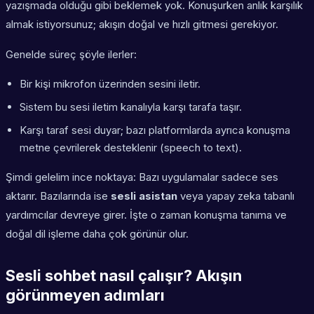
yazışmada olduğu gibi beklemek yok. Konuşurken anlık karşılık
almak istiyorsunuz; akışın doğal ve hızlı gitmesi gerekiyor.
Genelde süreç şöyle ilerler:
Bir kişi mikrofon üzerinden sesini iletir.
Sistem bu sesi iletim kanalıyla karşı tarafa taşır.
Karşı taraf sesi duyar; bazı platformlarda ayrıca konuşma
metne çevrilerek desteklenir (speech to text).
Şimdi gelelim ince noktaya: Bazı uygulamalar sadece ses
aktarır. Bazılarında ise
sesli asistan
veya yapay zeka tabanlı
yardımcılar devreye girer. İşte o zaman konuşma tanıma ve
doğal dil işleme daha çok görünür olur.
Sesli sohbet nasıl çalışır? Akışın
görünmeyen adımları