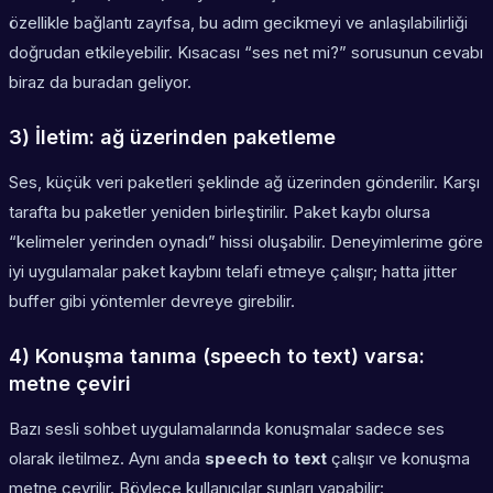
özellikle bağlantı zayıfsa, bu adım gecikmeyi ve anlaşılabilirliği
doğrudan etkileyebilir. Kısacası “ses net mi?” sorusunun cevabı
biraz da buradan geliyor.
3) İletim: ağ üzerinden paketleme
Ses, küçük veri paketleri şeklinde ağ üzerinden gönderilir. Karşı
tarafta bu paketler yeniden birleştirilir. Paket kaybı olursa
“kelimeler yerinden oynadı” hissi oluşabilir. Deneyimlerime göre
iyi uygulamalar paket kaybını telafi etmeye çalışır; hatta jitter
buffer gibi yöntemler devreye girebilir.
4) Konuşma tanıma (speech to text) varsa:
metne çeviri
Bazı sesli sohbet uygulamalarında konuşmalar sadece ses
olarak iletilmez. Aynı anda
speech to text
çalışır ve konuşma
metne çevrilir. Böylece kullanıcılar şunları yapabilir: