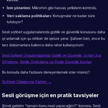
İzin yönetimi:
Mikrofon gibi hassas yetkilerin kontrolü.
Veri saklama politikaları:
Konuşmalar ne kadar süre
tutuluyor?
Sesli sohbet uygulamalarında gizlilik ve güvenlik konusunu daha
iyi anlamak için şu rehber de işinize yarar. Şahsen ben, önce bu
tarz dokümanlara bakınca daha rahat kullanıyorum:
Sesli Sohbet Uygulamalarında Gizlilik ve Güvenlik: Uçtan Uca
Şifreleme, Kimlik Doğrulama ve Pratik Güvenlik İpuçları
Bu konuda daha fazlasını deneyimlemek ister misiniz?
Sohbet Odalarına Katılın →
Sesli görüşme için en pratik tavsiyeler
Şimdi gelelim “tamam bunu nasıl yapacağım?” kısmına. Sesli