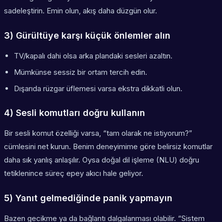
sadeleştirin. Emin olun, akış daha düzgün olur.
3) Gürültüye karşı küçük önlemler alın
TV/kapalı dahi olsa arka plandaki sesleri azaltın.
Mümkünse sessiz bir ortam tercih edin.
Dışarıda rüzgar üflemesi varsa ekstra dikkatli olun.
4) Sesli komutları doğru kullanın
Bir sesli komut özelliği varsa, “tam olarak ne istiyorum?”
cümlesini net kurun. Benim deneyimime göre belirsiz komutlar
daha sık yanlış anlaşılır. Oysa doğal dil işleme (NLU) doğru
tetiklenince süreç epey akıcı hale geliyor.
5) Yanıt gelmediğinde panik yapmayın
Bazen gecikme ya da bağlantı dalgalanması olabilir. “Sistem