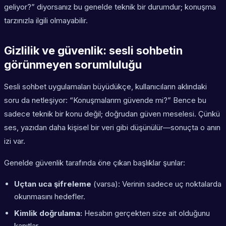
geliyor?” diyorsanız bu genelde teknik bir durumdur; konuşma
tarzınızla ilgili olmayabilir.
Gizlilik ve güvenlik: sesli sohbetin
görünmeyen sorumluluğu
Sesli sohbet uygulamaları büyüdükçe, kullanıcıların aklındaki
soru da netleşiyor: “Konuşmalarım güvende mi?” Bence bu
sadece teknik bir konu değil; doğrudan güven meselesi. Çünkü
ses, yazıdan daha kişisel bir veri gibi düşünülür—sonuçta o anın
izi var.
Genelde güvenlik tarafında öne çıkan başlıklar şunlar:
Uçtan uca şifreleme
(varsa): Verinin sadece uç noktalarda
okunmasını hedefler.
Kimlik doğrulama:
Hesabın gerçekten size ait olduğunu
kanıtlar.