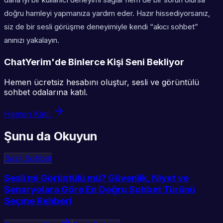
doğru hamleyi yapmanıza yardım eder. Hazır hissediyorsanız,
siz de bir sesli görüşme deneyimiyle kendi “akıcı sohbet”
anınızı yakalayın.
ChatYerim'de Binlerce Kişi Seni Bekliyor
Hemen ücretsiz hesabını oluştur, sesli ve görüntülü
sohbet odalarına katıl.
Hemen Katıl
Şunu da Okuyun
Sesli Sohbet
Sesli mi Görüntülü mü? Güvenlik, Niyet ve
Senaryolara Göre En Doğru Sohbet Türünü
Seçme Rehberi