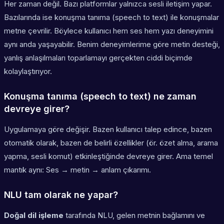
Her zaman değil. Bazı platformlar yalnızca sesli iletişim yapar.
Bazılarında ise konuşma tanıma (speech to text) ile konuşmalar
metne çevrilir. Böylece kullanıcı hem ses hem yazı deneyimini
aynı anda yaşayabilir. Benim deneyimlerime göre metin desteği,
yanlış anlaşılmaları toparlamayı gerçekten ciddi biçimde
kolaylaştırıyor.
Konuşma tanıma (speech to text) ne zaman
devreye girer?
Uygulamaya göre değişir. Bazen kullanıcı talep edince, bazen
otomatik olarak, bazen de belirli özellikler (ör. özet alma, arama
yapma, sesli komut) etkinleştiğinde devreye girer. Ama temel
mantık aynı: Ses → metin → anlam çıkarımı.
NLU tam olarak ne yapar?
Doğal dil işleme
tarafında NLU, gelen metnin bağlamını ve