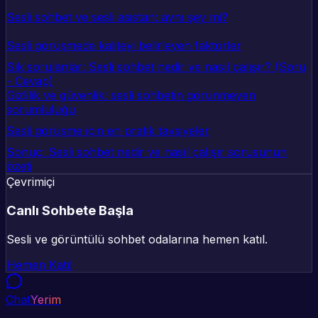
Sesli sohbet ve sesli asistan: aynı şey mi?
Sesli görüşmede kaliteyi belirleyen faktörler
Sık sorulanlar: Sesli sohbet nedir ve nasıl çalışır? (Soru
- Cevap)
Gizlilik ve güvenlik: sesli sohbetin görünmeyen
sorumluluğu
Sesli görüşme için en pratik tavsiyeler
Sonuç: Sesli sohbet nedir ve nasıl çalışır sorusunun
özeti
Çevrimiçi
Canlı Sohbete Başla
Sesli ve görüntülü sohbet odalarına hemen katıl.
Hemen Katıl
Chat
Yerim