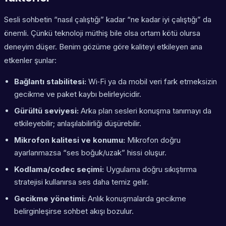
Sesli sohbetin “nasıl çalıştığı” kadar “ne kadar iyi çalıştığı” da
önemli. Çünkü teknoloji müthiş bile olsa ortam kötü olursa
deneyim düşer. Benim gözüme göre kaliteyi etkileyen ana
etkenler şunlar:
Bağlantı stabilitesi:
Wi‑Fi ya da mobil veri fark etmeksizin
gecikme ve paket kaybı belirleyicidir.
Gürültü seviyesi:
Arka plan sesleri konuşma tanımayı da
etkileyebilir; anlaşılabilirliği düşürebilir.
Mikrofon kalitesi ve konumu:
Mikrofon doğru
ayarlanmazsa “ses boğuk/uzak” hissi oluşur.
Kodlama/codec seçimi:
Uygulama doğru sıkıştırma
stratejisi kullanırsa ses daha temiz gelir.
Gecikme yönetimi:
Anlık konuşmalarda gecikme
belirginleşirse sohbet akışı bozulur.