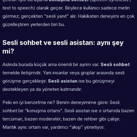
text to speech) olarak geçer. Böylece kullanıcı sadece metin
görmez; gerçekten “sesli yanıt” alır. Hakikaten deneyimi en çok
güzelleştiren yerlerden biri bu.
Sesli sohbet ve sesli asistan: aynı şey
mi?
Aslında burada küçük ama önemli bir ayrım var.
Sesli sohbet
temelde iletişimdir. Yani insanlar veya gruplar arasında sesli
görüşme gerçekleşir.
Sesli asistan
ise bu görüşmeyi
destekleyen ya da yöneten katmandır.
Peki en iyi benzetme ne? Benim deneyimime göre: Sesli
sohbet bir “konuşma ortamı”. Sesli asistan ise o ortamda bazen
tercüman, bazen moderatör, bazen de rehber gibi çalışır.
Mantık aynı: ortam var, yardımcı “akışı” yönetiyor.