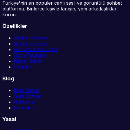
Türkiye'nin en popüler canlı sesli ve görüntülü sohbet
platformu. Binlerce kişiyle tanışın, yeni arkadaşlıklar
kurun.
Özellikler
Sohbet Odaları
Sesli Konferans
Görüntülü Görüşme
Story Paylaşım
Kişisel Odalar
Oyunlar
Blog
Tüm Yazılar
Sesli Sohbet
Rehberler
Haberler
Yasal