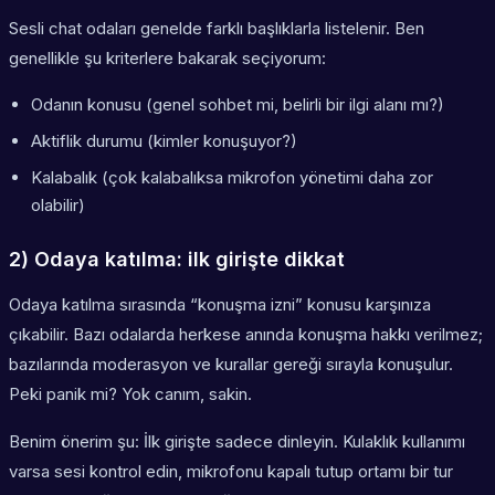
Sesli chat odaları genelde farklı başlıklarla listelenir. Ben
genellikle şu kriterlere bakarak seçiyorum:
Odanın konusu (genel sohbet mi, belirli bir ilgi alanı mı?)
Aktiflik durumu (kimler konuşuyor?)
Kalabalık (çok kalabalıksa mikrofon yönetimi daha zor
olabilir)
2) Odaya katılma: ilk girişte dikkat
Odaya katılma sırasında “konuşma izni” konusu karşınıza
çıkabilir. Bazı odalarda herkese anında konuşma hakkı verilmez;
bazılarında moderasyon ve kurallar gereği sırayla konuşulur.
Peki panik mi? Yok canım, sakin.
Benim önerim şu: İlk girişte sadece dinleyin. Kulaklık kullanımı
varsa sesi kontrol edin, mikrofonu kapalı tutup ortamı bir tur