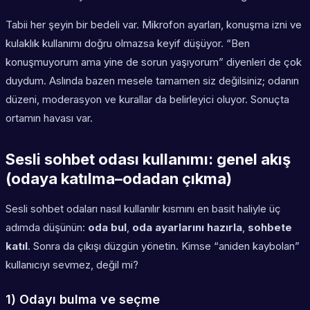
Tabii her şeyin bir bedeli var. Mikrofon ayarları, konuşma izni ve
kulaklık kullanımı doğru olmazsa keyif düşüyor. “Ben
konuşmuyorum ama yine de sorun yaşıyorum” diyenleri de çok
duydum. Aslında bazen mesele tamamen siz değilsiniz; odanın
düzeni, moderasyon ve kurallar da belirleyici oluyor. Sonuçta
ortamın havası var.
Sesli sohbet odası kullanımı: genel akış
(odaya katılma–odadan çıkma)
Sesli sohbet odaları nasıl kullanılır kısmını en basit haliyle üç
adımda düşünün:
oda bul
,
oda ayarlarını hazırla
,
sohbete
katıl
. Sonra da çıkışı düzgün yönetin. Kimse “aniden kaybolan”
kullanıcıyı sevmez, değil mi?
1) Odayı bulma ve seçme