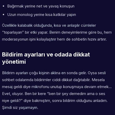
Bağırmak yerine net ve yavaş konuşun
Uzun monolog yerine kısa katkılar yapın
Özellikle kalabalık olduğunda, kısa ve anlaşılır cümleler
“toparlayan” bir etki yapar. Benim deneyimlerime göre bu, hem
moderasyonun işini kolaylaştırır hem de sohbetin hızını artırır.
Bildirim ayarları ve odada dikkat
yönetimi
Bildirim ayarları çoğu kişinin aklına en sonda gelir. Oysa sesli
sohbet odalarında bildirimler ciddi dikkat dağıtabilir. Mesela
mesaj geldi diye mikrofonu unutup konuşmaya devam etmek…
Evet, oluyor. Ben bir kere “ben bir şey demedim ama o ses
niye geldi?” diye bakmıştım, sonra bildirim olduğunu anladım.
Şimdi siz yaşamayın.