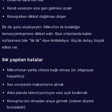
Kendi sesinizin size geri gelmesi azalır
Konuşurken dikkat dağılması düşer
Bir de şunu söyleyeyim: Mikrofon ile kulaklığın
temas/yerleşimine dikkat edin. Bazı ortamlarda kablo
sürtünmesi bile “tık tık” diye iletilebiliyor. Küçük detay, büyük
etkisi var.
Sık yapılan hatalar
Mikrofonun yanlış cihaza bağlı olması (ör. bilgisayar
hoparlörü)
Ses seviyesini maksimuma almak
Arka planda televizyon/oyun sesi açık bırakmak
Konuşma izni olmadan araya girmek (odanın düzeni
bozulabilir)