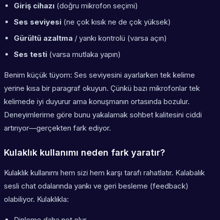
Giriş cihazı
(doğru mikrofon seçimi)
Ses seviyesi
(ne çok kısık ne de çok yüksek)
Gürültü azaltma
/ yankı kontrolü (varsa açın)
Ses testi
(varsa mutlaka yapın)
Benim küçük tüyom: Ses seviyesini ayarlarken tek kelime
yerine kısa bir paragraf okuyun. Çünkü bazı mikrofonlar tek
kelimede iyi duyurur ama konuşmanın ortasında bozulur.
Deneyimlerime göre bunu yakalamak sohbet kalitesini ciddi
artırıyor—gerçekten fark ediyor.
Kulaklık kullanımı neden fark yaratır?
Kulaklık kullanımı hem sizi hem karşı tarafı rahatlatır. Kalabalık
sesli chat odalarında yankı ve geri besleme (feedback)
olabiliyor. Kulaklıkla:
Dinleme daha net olur