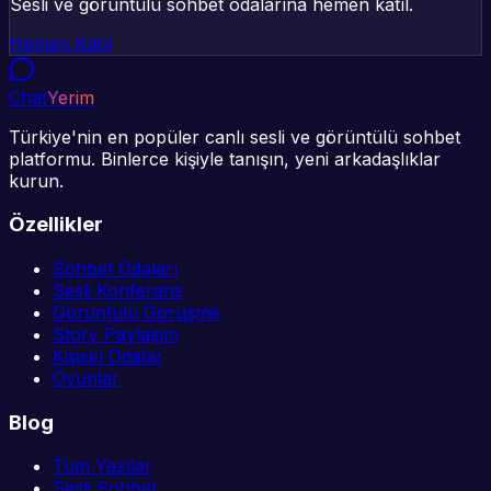
Sesli ve görüntülü sohbet odalarına hemen katıl.
Hemen Katıl
Chat
Yerim
Türkiye'nin en popüler canlı sesli ve görüntülü sohbet
platformu. Binlerce kişiyle tanışın, yeni arkadaşlıklar
kurun.
Özellikler
Sohbet Odaları
Sesli Konferans
Görüntülü Görüşme
Story Paylaşım
Kişisel Odalar
Oyunlar
Blog
Tüm Yazılar
Sesli Sohbet