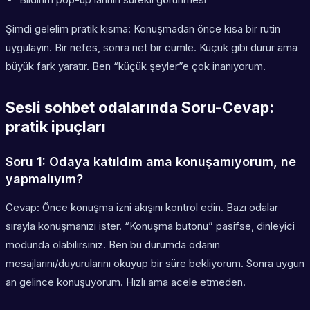
Şimdi gelelim pratik kısma: Konuşmadan önce kısa bir rutin
uygulayın. Bir nefes, sonra net bir cümle. Küçük gibi durur ama
büyük fark yaratır. Ben “küçük şeyler”e çok inanıyorum.
Sesli sohbet odalarında Soru-Cevap:
pratik ipuçları
Soru 1: Odaya katıldım ama konuşamıyorum, ne
yapmalıyım?
Cevap: Önce konuşma izni akışını kontrol edin. Bazı odalar
sırayla konuşmanızı ister. “Konuşma butonu” pasifse, dinleyici
modunda olabilirsiniz. Ben bu durumda odanın
mesajlarını/duyurularını okuyup bir süre bekliyorum. Sonra uygun
an gelince konuşuyorum. Hızlı ama acele etmeden.