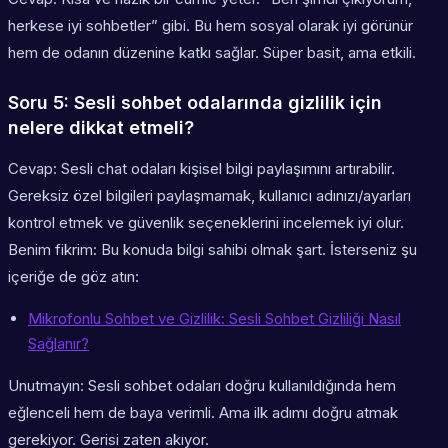
herkese iyi sohbetler” gibi. Bu hem sosyal olarak iyi görünür
hem de odanın düzenine katkı sağlar. Süper basit, ama etkili.
Soru 5: Sesli sohbet odalarında gizlilik için
nelere dikkat etmeli?
Cevap: Sesli chat odaları kişisel bilgi paylaşımını artırabilir.
Gereksiz özel bilgileri paylaşmamak, kullanıcı adınızı/ayarları
kontrol etmek ve güvenlik seçeneklerini incelemek iyi olur.
Benim fikrim: Bu konuda bilgi sahibi olmak şart. İsterseniz şu
içeriğe de göz atın:
Mikrofonlu Sohbet ve Gizlilik: Sesli Sohbet Gizliliği Nasıl
Sağlanır?
Unutmayın: Sesli sohbet odaları doğru kullanıldığında hem
eğlenceli hem de baya verimli. Ama ilk adımı doğru atmak
gerekiyor. Gerisi zaten akıyor.