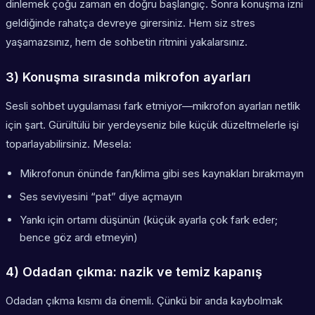
dinlemek çoğu zaman en doğru başlangıç. Sonra konuşma izni
geldiğinde rahatça devreye girersiniz. Hem siz stres
yaşamazsınız, hem de sohbetin ritmini yakalarsınız.
3) Konuşma sırasında mikrofon ayarları
Sesli sohbet uygulaması fark etmiyor—mikrofon ayarları netlik
için şart. Gürültülü bir yerdeyseniz bile küçük düzeltmelerle işi
toparlayabilirsiniz. Mesela:
Mikrofonun önünde fan/klima gibi ses kaynakları bırakmayın
Ses seviyesini “pat” diye açmayın
Yankı için ortamı düşünün (küçük ayarla çok fark eder;
bence göz ardı etmeyin)
4) Odadan çıkma: nazik ve temiz kapanış
Odadan çıkma kısmı da önemli. Çünkü bir anda kaybolmak