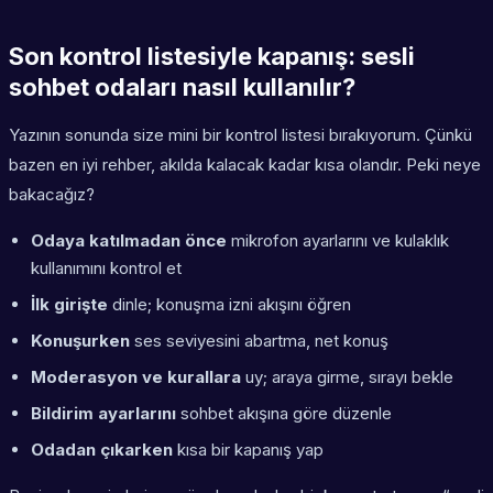
Son kontrol listesiyle kapanış: sesli
sohbet odaları nasıl kullanılır?
Yazının sonunda size mini bir kontrol listesi bırakıyorum. Çünkü
bazen en iyi rehber, akılda kalacak kadar kısa olandır. Peki neye
bakacağız?
Odaya katılmadan önce
mikrofon ayarlarını ve kulaklık
kullanımını kontrol et
İlk girişte
dinle; konuşma izni akışını öğren
Konuşurken
ses seviyesini abartma, net konuş
Moderasyon ve kurallara
uy; araya girme, sırayı bekle
Bildirim ayarlarını
sohbet akışına göre düzenle
Odadan çıkarken
kısa bir kapanış yap