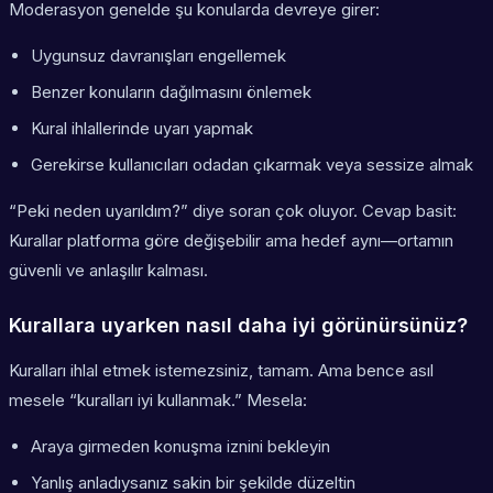
Moderasyon genelde şu konularda devreye girer:
Uygunsuz davranışları engellemek
Benzer konuların dağılmasını önlemek
Kural ihlallerinde uyarı yapmak
Gerekirse kullanıcıları odadan çıkarmak veya sessize almak
“Peki neden uyarıldım?” diye soran çok oluyor. Cevap basit:
Kurallar platforma göre değişebilir ama hedef aynı—ortamın
güvenli ve anlaşılır kalması.
Kurallara uyarken nasıl daha iyi görünürsünüz?
Kuralları ihlal etmek istemezsiniz, tamam. Ama bence asıl
mesele “kuralları iyi kullanmak.” Mesela:
Araya girmeden konuşma iznini bekleyin
Yanlış anladıysanız sakin bir şekilde düzeltin