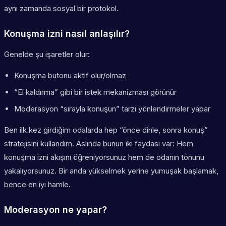
aynı zamanda sosyal bir protokol.
Konuşma izni nasıl anlaşılır?
Genelde şu işaretler olur:
Konuşma butonu aktif olur/olmaz
“El kaldırma” gibi bir istek mekanizması görünür
Moderasyon “sırayla konuşun” tarzı yönlendirmeler yapar
Ben ilk kez girdiğim odalarda hep “önce dinle, sonra konuş”
stratejisini kullandım. Aslında bunun iki faydası var: Hem
konuşma izni akışını öğreniyorsunuz hem de odanın tonunu
yakalıyorsunuz. Bir anda yükselmek yerine yumuşak başlamak,
bence en iyi hamle.
Moderasyon ne yapar?