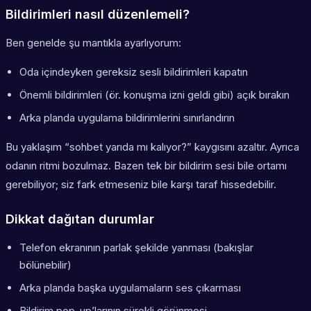
Bildirimleri nasıl düzenlemeli?
Ben genelde şu mantıkla ayarlıyorum:
Oda içindeyken gereksiz sesli bildirimleri kapatın
Önemli bildirimleri (ör. konuşma izni geldi gibi) açık bırakın
Arka planda uygulama bildirimlerini sınırlandırın
Bu yaklaşım “sohbet yarıda mı kalıyor?” kaygısını azaltır. Ayrıca
odanın ritmi bozulmaz. Bazen tek bir bildirim sesi bile ortamı
gerebiliyor; siz fark etmeseniz bile karşı taraf hissedebilir.
Dikkat dağıtan durumlar
Telefon ekranının parlak şekilde yanması (bakışlar
bölünebilir)
Arka planda başka uygulamaların ses çıkarması
Bildirim pop-up’larının sürekli görünmesi