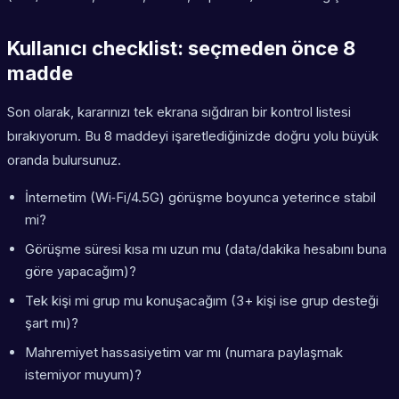
Kullanıcı checklist: seçmeden önce 8
madde
Son olarak, kararınızı tek ekrana sığdıran bir kontrol listesi
bırakıyorum. Bu 8 maddeyi işaretlediğinizde doğru yolu büyük
oranda bulursunuz.
İnternetim (Wi‑Fi/4.5G) görüşme boyunca yeterince stabil
mi?
Görüşme süresi kısa mı uzun mu (data/dakika hesabını buna
göre yapacağım)?
Tek kişi mi grup mu konuşacağım (3+ kişi ise grup desteği
şart mı)?
Mahremiyet hassasiyetim var mı (numara paylaşmak
istemiyor muyum)?