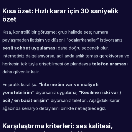
Kısa özet: Hızlı karar için 30 saniyelik
özet
Kısa, kontrollü bir görüşme; grup halinde ses; numara
paylaşmadan iletişim ve düzenli “odalar/kanallar” istiyorsanız
sesli sohbet uygulaması
daha doğru seçenek olur.
İnternetiniz dalgalanıyorsa, acil anda anlık temas gerekiyorsa ve
herkesin tek tuşla erişebilmesi ön plandaysa
telefon araması
daha güvenilir kalır.
En pratik kural şu:
“İnternetim var ve maliyeti
yönetebilirim”
diyorsanız uygulama;
“Kesilme riski var /
acil / en basit erişim”
diyorsanız telefon. Aşağıdaki karar
ağacında senaryo detaylarını birlikte netleştireceğiz.
Karşılaştırma kriterleri: ses kalitesi,