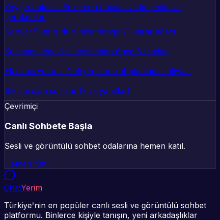
Yaygın hatalar: Beklenen hatalar ve kaçınılması
gerekenler
Sonuç: “Hangi durumda hangisi?” karar ağacı
Kullanıcı checklist: seçmeden önce 8 madde
Ek senaryolar: iş/iletişim, kontrol-planlama ihtiyacı
Sık sorulan sorular (kısa yanıtlar)
Çevrimiçi
Canlı Sohbete Başla
Sesli ve görüntülü sohbet odalarına hemen katıl.
Hemen Katıl
Chat
Yerim
Türkiye'nin en popüler canlı sesli ve görüntülü sohbet
platformu. Binlerce kişiyle tanışın, yeni arkadaşlıklar