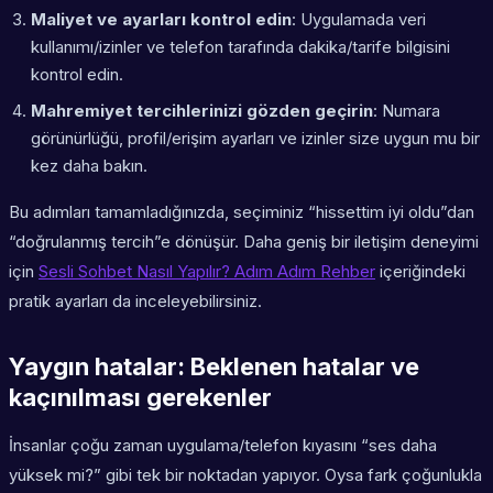
Maliyet ve ayarları kontrol edin
: Uygulamada veri
kullanımı/izinler ve telefon tarafında dakika/tarife bilgisini
kontrol edin.
Mahremiyet tercihlerinizi gözden geçirin
: Numara
görünürlüğü, profil/erişim ayarları ve izinler size uygun mu bir
kez daha bakın.
Bu adımları tamamladığınızda, seçiminiz “hissettim iyi oldu”dan
“doğrulanmış tercih”e dönüşür. Daha geniş bir iletişim deneyimi
için
Sesli Sohbet Nasıl Yapılır? Adım Adım Rehber
içeriğindeki
pratik ayarları da inceleyebilirsiniz.
Yaygın hatalar: Beklenen hatalar ve
kaçınılması gerekenler
İnsanlar çoğu zaman uygulama/telefon kıyasını “ses daha
yüksek mi?” gibi tek bir noktadan yapıyor. Oysa fark çoğunlukla