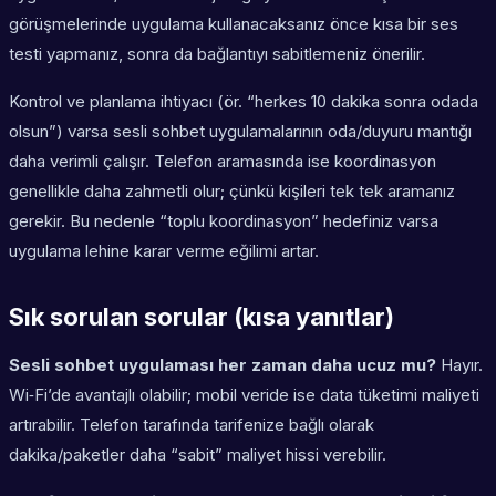
görüşmelerinde uygulama kullanacaksanız önce kısa bir ses
testi yapmanız, sonra da bağlantıyı sabitlemeniz önerilir.
Kontrol ve planlama ihtiyacı (ör. “herkes 10 dakika sonra odada
olsun”) varsa sesli sohbet uygulamalarının oda/duyuru mantığı
daha verimli çalışır. Telefon aramasında ise koordinasyon
genellikle daha zahmetli olur; çünkü kişileri tek tek aramanız
gerekir. Bu nedenle “toplu koordinasyon” hedefiniz varsa
uygulama lehine karar verme eğilimi artar.
Sık sorulan sorular (kısa yanıtlar)
Sesli sohbet uygulaması her zaman daha ucuz mu?
Hayır.
Wi‑Fi’de avantajlı olabilir; mobil veride ise data tüketimi maliyeti
artırabilir. Telefon tarafında tarifenize bağlı olarak
dakika/paketler daha “sabit” maliyet hissi verebilir.