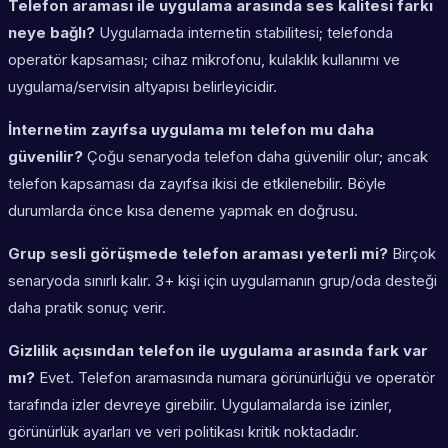
Telefon araması ile uygulama arasında ses kalitesi farkı
neye bağlı?
Uygulamada internetin stabilitesi; telefonda
operatör kapsaması; cihaz mikrofonu, kulaklık kullanımı ve
uygulama/servisin altyapısı belirleyicidir.
İnternetim zayıfsa uygulama mı telefon mu daha
güvenilir?
Çoğu senaryoda telefon daha güvenilir olur; ancak
telefon kapsaması da zayıfsa ikisi de etkilenebilir. Böyle
durumlarda önce kısa deneme yapmak en doğrusu.
Grup sesli görüşmede telefon araması yeterli mi?
Birçok
senaryoda sınırlı kalır. 3+ kişi için uygulamanın grup/oda desteği
daha pratik sonuç verir.
Gizlilik açısından telefon ile uygulama arasında fark var
mı?
Evet. Telefon aramasında numara görünürlüğü ve operatör
tarafında izler devreye girebilir. Uygulamalarda ise izinler,
görünürlük ayarları ve veri politikası kritik noktadadır.