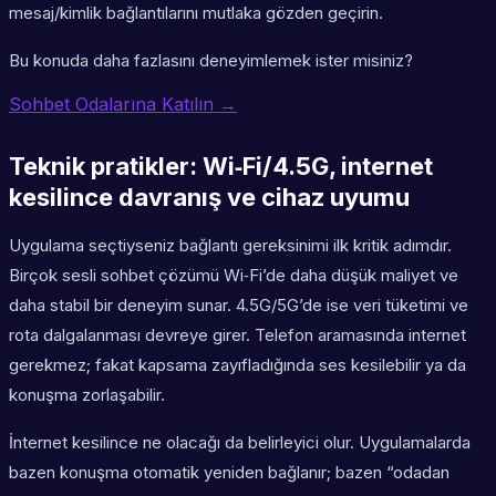
mesaj/kimlik bağlantılarını mutlaka gözden geçirin.
Bu konuda daha fazlasını deneyimlemek ister misiniz?
Sohbet Odalarına Katılın →
Teknik pratikler: Wi‑Fi/4.5G, internet
kesilince davranış ve cihaz uyumu
Uygulama seçtiyseniz bağlantı gereksinimi ilk kritik adımdır.
Birçok sesli sohbet çözümü Wi‑Fi’de daha düşük maliyet ve
daha stabil bir deneyim sunar. 4.5G/5G’de ise veri tüketimi ve
rota dalgalanması devreye girer. Telefon aramasında internet
gerekmez; fakat kapsama zayıfladığında ses kesilebilir ya da
konuşma zorlaşabilir.
İnternet kesilince ne olacağı da belirleyici olur. Uygulamalarda
bazen konuşma otomatik yeniden bağlanır; bazen “odadan