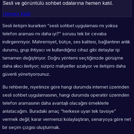
Sesli ve görüntülü sohbet odalarına hemen katıl.
Hemen Katıl
Sesli iletişim kurarken “sesli sohbet uygulaması mı yoksa
telefon araması mı daha iyi?” sorusu tek bir cevaba
indirgenmiyor. Mahremiyet, bütçe, ses kalitesi, bağlantının anlık
durumu, grup ihtiyacı ve kullandığınız cihaz gibi detaylar işi
tamamen değiştiriyor. Doğru yöntemi seçtiğinizde görüşme
daha akıcı ilerliyor; sürpriz maliyetler azalıyor ve iletişimi daha
güvenli yönetiyorsunuz.
Bu rehberde, niyetinize göre hangi durumda internet üzerinden
sesli sohbet uygulamasının, hangi durumda operatör üzerinden
telefon aramasının daha avantajlı olacağını örneklerle
anlatacağım. Buradaki amaç “herkese uyan tek tavsiye”
vermek değil; karar vermenizi kolaylaştıran, senaryoya göre net
bir seçim çizgisi oluşturmak.