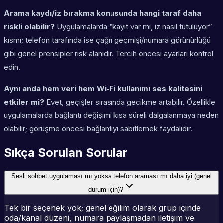
Arama kaydı/iz bırakma konusunda hangi taraf daha
riskli olabilir?
Uygulamalarda “kayıt var mı, iz nasıl tutuluyor”
kısmı; telefon tarafında ise çağrı geçmişi/numara görünürlüğü
gibi genel prensipler risk alanıdır. Tercih öncesi ayarları kontrol
edin.
Aynı anda hem veri hem Wi‑Fi kullanımı ses kalitesini
etkiler mi?
Evet, geçişler sırasında gecikme artabilir. Özellikle
uygulamalarda bağlantı değişimi kısa süreli dalgalanmaya neden
olabilir; görüşme öncesi bağlantıyı sabitlemek faydalıdır.
Sıkça Sorulan Sorular
Sesli sohbet uygulaması mı yoksa telefon araması mı daha iyi (genel
durum için)?
Tek bir seçenek yok; genel eğilim olarak grup içinde
oda/kanal düzeni, numara paylaşmadan iletişim ve