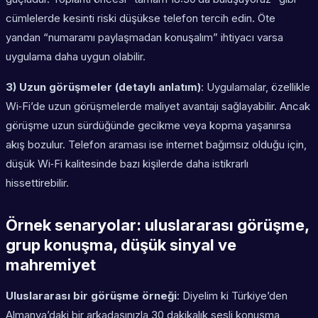
cümlelerde kesinti riski düşükse telefon tercih edin. Öte
yandan “numaramı paylaşmadan konuşalım” ihtiyacı varsa
uygulama daha uygun olabilir.
3) Uzun görüşmeler (detaylı anlatım)
: Uygulamalar, özellikle
Wi‑Fi’de uzun görüşmelerde maliyet avantajı sağlayabilir. Ancak
görüşme uzun sürdüğünde gecikme veya kopma yaşanırsa
akış bozulur. Telefon araması ise internet bağımsız olduğu için,
düşük Wi‑Fi kalitesinde bazı kişilerde daha istikrarlı
hissettirebilir.
Örnek senaryolar: uluslararası görüşme,
grup konuşma, düşük sinyal ve
mahremiyet
Uluslararası bir görüşme örneği
: Diyelim ki Türkiye’den
Almanya’daki bir arkadaşınızla 30 dakikalık sesli konuşma