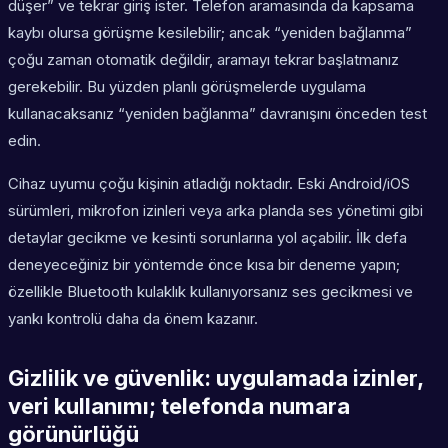
düşer” ve tekrar giriş ister. Telefon aramasında da kapsama
kaybı olursa görüşme kesilebilir; ancak “yeniden bağlanma”
çoğu zaman otomatik değildir, aramayı tekrar başlatmanız
gerekebilir. Bu yüzden planlı görüşmelerde uygulama
kullanacaksanız “yeniden bağlanma” davranışını önceden test
edin.
Cihaz uyumu çoğu kişinin atladığı noktadır. Eski Android/iOS
sürümleri, mikrofon izinleri veya arka planda ses yönetimi gibi
detaylar gecikme ve kesinti sorunlarına yol açabilir. İlk defa
deneyeceğiniz bir yöntemde önce kısa bir deneme yapın;
özellikle Bluetooth kulaklık kullanıyorsanız ses gecikmesi ve
yankı kontrolü daha da önem kazanır.
Gizlilik ve güvenlik: uygulamada izinler,
veri kullanımı; telefonda numara
görünürlüğü