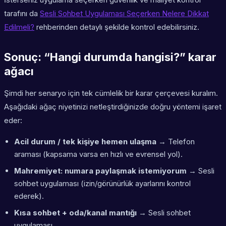
tarafını da
Sesli Sohbet Uygulaması Seçerken Nelere Dikkat
Edilmeli?
rehberinden detaylı şekilde kontrol edebilirsiniz.
Sonuç: “Hangi durumda hangisi?” karar
ağacı
Şimdi her senaryo için tek cümlelik bir karar çerçevesi kuralım.
Aşağıdaki ağaç niyetinizi netleştirdiğinizde doğru yöntemi işaret
eder:
Acil durum / tek kişiye hemen ulaşma
→ Telefon
araması (kapsama varsa en hızlı ve evrensel yol).
Mahremiyet: numara paylaşmak istemiyorum
→ Sesli
sohbet uygulaması (izin/görünürlük ayarlarını kontrol
ederek).
Kısa sohbet + oda/kanal mantığı
→ Sesli sohbet
uygulaması.