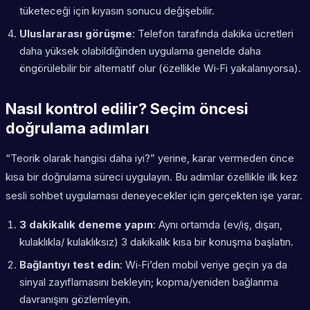
tüketeceği için kıyasın sonucu değişebilir.
Uluslararası görüşme
: Telefon tarafında dakika ücretleri
daha yüksek olabildiğinden uygulama genelde daha
öngörülebilir bir alternatif olur (özellikle Wi‑Fi yakalanıyorsa).
Nasıl kontrol edilir? Seçim öncesi
doğrulama adımları
“Teorik olarak hangisi daha iyi?” yerine, karar vermeden önce
kısa bir doğrulama süreci uygulayın. Bu adımlar özellikle ilk kez
sesli sohbet uygulaması deneyecekler için gerçekten işe yarar.
3 dakikalık deneme yapın
: Aynı ortamda (ev/iş, dışarı,
kulaklıkla/ kulaklıksız) 3 dakikalık kısa bir konuşma başlatın.
Bağlantıyı test edin
: Wi‑Fi’den mobil veriye geçin ya da
sinyal zayıflamasını bekleyin; kopma/yeniden bağlanma
davranışını gözlemleyin.