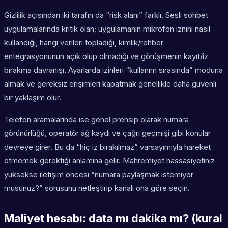
Gizlilik açısından iki tarafın da “risk alanı” farklı. Sesli sohbet
uygulamalarında kritik olan; uygulamanın mikrofon iznini nasıl
kullandığı, hangi verileri topladığı, kimlik/rehber
entegrasyonunun açık olup olmadığı ve görüşmenin kayıt/iz
bırakma davranışı. Ayarlarda izinleri “kullanım sırasında” moduna
almak ve gereksiz erişimleri kapatmak genellikle daha güvenli
bir yaklaşım olur.
Telefon aramalarında ise genel prensip olarak numara
görünürlüğü, operatör ağ kaydı ve çağrı geçmişi gibi konular
devreye girer. Bu da “hiç iz bırakılmaz” varsayımıyla hareket
etmemek gerektiği anlamına gelir. Mahremiyet hassasiyetiniz
yüksekse iletişim öncesi “numara paylaşmak istemiyor
musunuz?” sorusunu netleştirip kanalı ona göre seçin.
Maliyet hesabı: data mı dakika mı? (kural