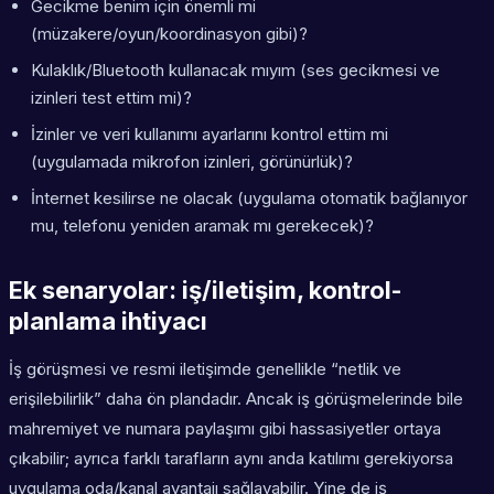
Gecikme benim için önemli mi
(müzakere/oyun/koordinasyon gibi)?
Kulaklık/Bluetooth kullanacak mıyım (ses gecikmesi ve
izinleri test ettim mi)?
İzinler ve veri kullanımı ayarlarını kontrol ettim mi
(uygulamada mikrofon izinleri, görünürlük)?
İnternet kesilirse ne olacak (uygulama otomatik bağlanıyor
mu, telefonu yeniden aramak mı gerekecek)?
Ek senaryolar: iş/iletişim, kontrol-
planlama ihtiyacı
İş görüşmesi ve resmi iletişimde genellikle “netlik ve
erişilebilirlik” daha ön plandadır. Ancak iş görüşmelerinde bile
mahremiyet ve numara paylaşımı gibi hassasiyetler ortaya
çıkabilir; ayrıca farklı tarafların aynı anda katılımı gerekiyorsa
uygulama oda/kanal avantajı sağlayabilir. Yine de iş