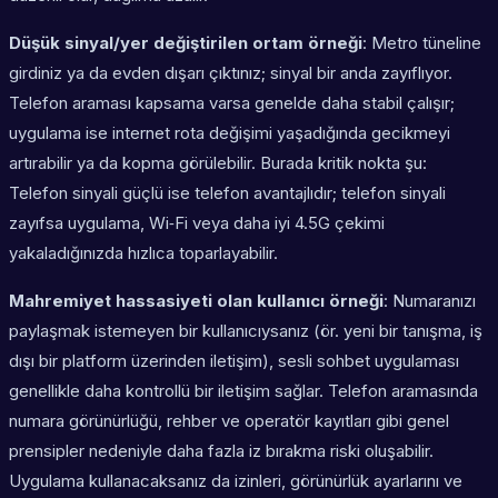
Düşük sinyal/yer değiştirilen ortam örneği
: Metro tüneline
girdiniz ya da evden dışarı çıktınız; sinyal bir anda zayıflıyor.
Telefon araması kapsama varsa genelde daha stabil çalışır;
uygulama ise internet rota değişimi yaşadığında gecikmeyi
artırabilir ya da kopma görülebilir. Burada kritik nokta şu:
Telefon sinyali güçlü ise telefon avantajlıdır; telefon sinyali
zayıfsa uygulama, Wi‑Fi veya daha iyi 4.5G çekimi
yakaladığınızda hızlıca toparlayabilir.
Mahremiyet hassasiyeti olan kullanıcı örneği
: Numaranızı
paylaşmak istemeyen bir kullanıcıysanız (ör. yeni bir tanışma, iş
dışı bir platform üzerinden iletişim), sesli sohbet uygulaması
genellikle daha kontrollü bir iletişim sağlar. Telefon aramasında
numara görünürlüğü, rehber ve operatör kayıtları gibi genel
prensipler nedeniyle daha fazla iz bırakma riski oluşabilir.
Uygulama kullanacaksanız da izinleri, görünürlük ayarlarını ve