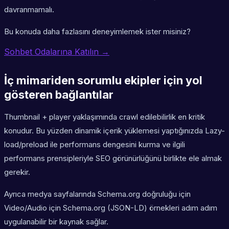
davranmamalı.
Bu konuda daha fazlasını deneyimlemek ister misiniz?
Sohbet Odalarına Katılın →
İç mimariden sorumlu ekipler için yol
gösteren bağlantılar
Thumbnail + player yaklaşımında crawl edilebilirlik en kritik
konudur. Bu yüzden dinamik içerik yüklemesi yaptığınızda Lazy-
load/preload ile performans dengesini kurma ve ilgili
performans prensipleriyle SEO görünürlüğünü birlikte ele almak
gerekir.
Ayrıca medya sayfalarında Schema.org doğruluğu için
Video/Audio için Schema.org (JSON-LD) örnekleri adım adım
uygulanabilir bir kaynak sağlar.