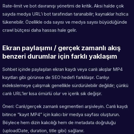
Rate-limit ve bot davranışı yönetimi de kritik. Aksi halde çok
sayıda medya URL’i bot tarafından taranabilir; kaynaklar hızlıca
tükenebilir. Özellikle oda sayısı ve medya sayısı büyüdüğünde
crawl bütçesi daha hassas hale gelir.
Ekran paylaşımı / gerçek zamanlı akış
benzeri durumlar için farklı yaklaşım
Sohbet içinde paylaşılan ekran kaydı veya canlı akışlar MP4
kayıtları gibi görünse de SEO hedefi farklılaşır. Canlıyı
indekslemeye çalışmak genellikle sürdürülebilir değildir; çünkü
canlı URL’ler kısa ömürlü olur ve içerik sık değişir.
Öneri: Canlı/gerçek zamanlı segmentleri arşivleyin. Canlı kaydı
bitince “kayıt MP4” için kalıcı bir medya sayfası oluşturun.
Böylece hem dizin kalıcılığı hem de metadata doğruluğu
(uploadDate, duration, title gibi) sağlanır.