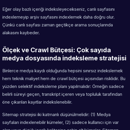
Eğer olay bazlı içeriği indeksleyecekseniz, canlı sayfasını
indexlemeyip arşiv sayfasını indexlemek daha doğru olur.
Çünkü canlı sayfası zaman geçtikçe arama sonuçlarında
alakasını kaybeder.
Ölçek ve Crawl Bütçesi: Çok sayıda
medya dosyasında indeksleme stratejisi
Binlerce medya kaydı olduğunda hepsini sınırsız indekslemek
hem teknik maliyet hem de crawl bütçesi açısından risklidir. Bu
yüzden selektif indeksleme planı yapılmalıdır: Örneğin sadece
belirli süreyi geçen, transkript içeren veya topluluk tarafından
öne çıkarılan kayıtlar indekslenebilir.
Sitemap stratejisi iki katmanlı düşünülmelidir: (1) Medya
sayfaları indexlenebilir kümeler, (2) sadece kullanıcı için var