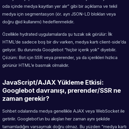
oda içinde medya kayıtları yer alır” gibi bir açıklama ve tekil
medya için segmentasyon (ör. ayrı JSON-LD blokları veya
doğru @id kullanımı) hedeflenmelidir.
Özellikle hydrated uygulamalarda şu tuzak sık görülür: İlk
HTML’de sadece boş bir div varken, medya kartı client-side’da
geliyor. Bu durumda Googlebot “hiçbir içerik yok” diyebilir.
Çözüm: Bot için SSR veya prerender, ya da içerikleri hızlıca
görünür HTML’e basmak olmalıdır.
JavaScript/AJAX Yükleme Etkisi:
Googlebot davranışı, prerender/SSR ne
zaman gerekir?
Sohbet odalarında medya genellikle AJAX veya WebSocket ile
getirilir. Googlebot’un bu akışları her zaman aynı şekilde
tamamladığını varsaymak doğru olmaz. Bu yüzden “medya kartı