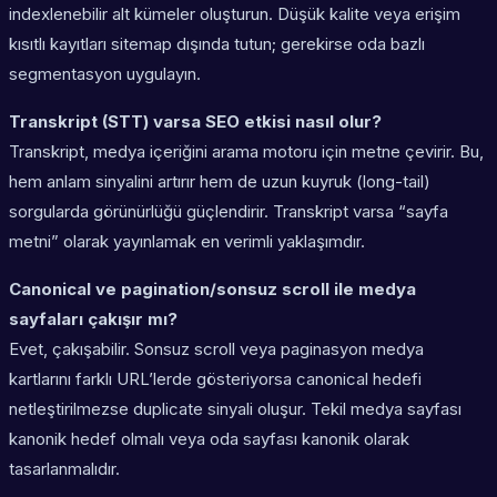
indexlenebilir alt kümeler oluşturun. Düşük kalite veya erişim
kısıtlı kayıtları sitemap dışında tutun; gerekirse oda bazlı
segmentasyon uygulayın.
Transkript (STT) varsa SEO etkisi nasıl olur?
Transkript, medya içeriğini arama motoru için metne çevirir. Bu,
hem anlam sinyalini artırır hem de uzun kuyruk (long-tail)
sorgularda görünürlüğü güçlendirir. Transkript varsa “sayfa
metni” olarak yayınlamak en verimli yaklaşımdır.
Canonical ve pagination/sonsuz scroll ile medya
sayfaları çakışır mı?
Evet, çakışabilir. Sonsuz scroll veya paginasyon medya
kartlarını farklı URL’lerde gösteriyorsa canonical hedefi
netleştirilmezse duplicate sinyali oluşur. Tekil medya sayfası
kanonik hedef olmalı veya oda sayfası kanonik olarak
tasarlanmalıdır.