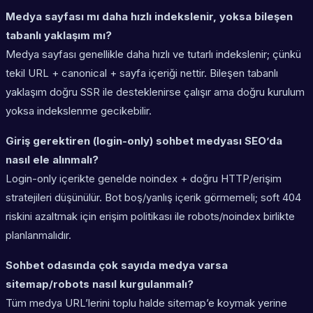
Medya sayfası mı daha hızlı indekslenir, yoksa bileşen
tabanlı yaklaşım mı?
Medya sayfası genellikle daha hızlı ve tutarlı indekslenir; çünkü
tekil URL + canonical + sayfa içeriği nettir. Bileşen tabanlı
yaklaşım doğru SSR ile desteklenirse çalışır ama doğru kurulum
yoksa indekslenme gecikebilir.
Giriş gerektiren (login-only) sohbet medyası SEO’da
nasıl ele alınmalı?
Login-only içerikte genelde noindex + doğru HTTP/erişim
stratejileri düşünülür. Bot boş/yanlış içerik görmemeli; soft 404
riskini azaltmak için erişim politikası ile robots/noindex birlikte
planlanmalıdır.
Sohbet odasında çok sayıda medya varsa
sitemap/robots nasıl kurgulanmalı?
Tüm medya URL’lerini toplu halde sitemap’e koymak yerine