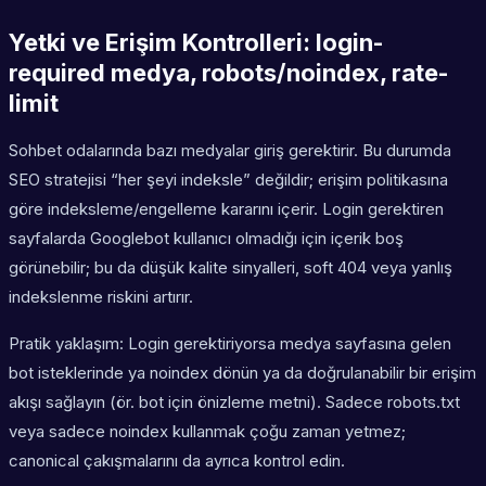
Yetki ve Erişim Kontrolleri: login-
required medya, robots/noindex, rate-
limit
Sohbet odalarında bazı medyalar giriş gerektirir. Bu durumda
SEO stratejisi “her şeyi indeksle” değildir; erişim politikasına
göre indeksleme/engelleme kararını içerir. Login gerektiren
sayfalarda Googlebot kullanıcı olmadığı için içerik boş
görünebilir; bu da düşük kalite sinyalleri, soft 404 veya yanlış
indekslenme riskini artırır.
Pratik yaklaşım: Login gerektiriyorsa medya sayfasına gelen
bot isteklerinde ya noindex dönün ya da doğrulanabilir bir erişim
akışı sağlayın (ör. bot için önizleme metni). Sadece robots.txt
veya sadece noindex kullanmak çoğu zaman yetmez;
canonical çakışmalarını da ayrıca kontrol edin.