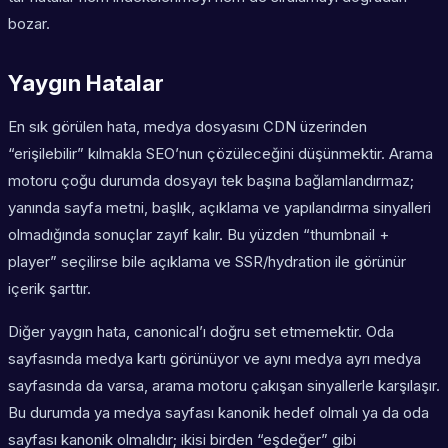
bozar.
Yaygın Hatalar
En sık görülen hata, medya dosyasını CDN üzerinden
“erişilebilir” kılmakla SEO’nun çözüleceğini düşünmektir. Arama
motoru çoğu durumda dosyayı tek başına bağlamlandırmaz;
yanında sayfa metni, başlık, açıklama ve yapılandırma sinyalleri
olmadığında sonuçlar zayıf kalır. Bu yüzden “thumbnail +
player” seçilirse bile açıklama ve SSR/hydration ile görünür
içerik şarttır.
Diğer yaygın hata, canonical’ı doğru set etmemektir. Oda
sayfasında medya kartı görünüyor ve aynı medya ayrı medya
sayfasında da varsa, arama motoru çakışan sinyallerle karşılaşır.
Bu durumda ya medya sayfası kanonik hedef olmalı ya da oda
sayfası kanonik olmalıdır; ikisi birden “eşdeğer” gibi