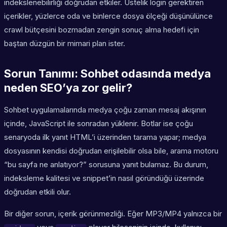
indekslenebilirliği doğrudan etkiler. Üstelik login gerektiren
içerikler, yüzlerce oda ve binlerce dosya ölçeği düşünülünce
crawl bütçesini bozmadan zengin sonuç alma hedefi için
baştan düzgün bir mimari plan ister.
Sorun Tanımı: Sohbet odasında medya
neden SEO’ya zor gelir?
Sohbet uygulamalarında medya çoğu zaman mesaj akışının
içinde, JavaScript ile sonradan yüklenir. Botlar ise çoğu
senaryoda ilk yanıt HTML’i üzerinden tarama yapar; medya
dosyasının kendisi doğrudan erişilebilir olsa bile, arama motoru
“bu sayfa ne anlatıyor?” sorusuna yanıt bulamaz. Bu durum,
indeksleme kalitesi ve snippet’in nasıl göründüğü üzerinde
doğrudan etkili olur.
Bir diğer sorun, içerik görünmezliği. Eğer MP3/MP4 yalnızca bir