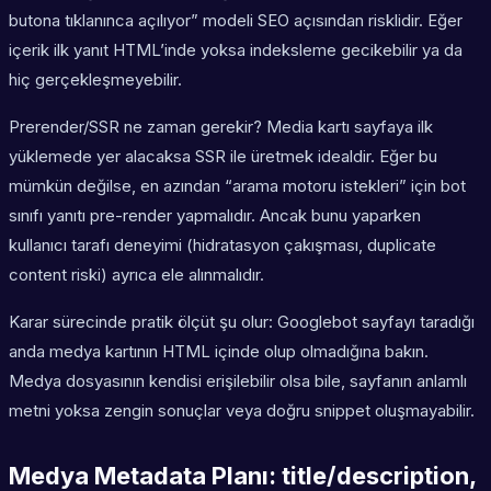
butona tıklanınca açılıyor” modeli SEO açısından risklidir. Eğer
içerik ilk yanıt HTML’inde yoksa indeksleme gecikebilir ya da
hiç gerçekleşmeyebilir.
Prerender/SSR ne zaman gerekir? Media kartı sayfaya ilk
yüklemede yer alacaksa SSR ile üretmek idealdir. Eğer bu
mümkün değilse, en azından “arama motoru istekleri” için bot
sınıfı yanıtı pre-render yapmalıdır. Ancak bunu yaparken
kullanıcı tarafı deneyimi (hidratasyon çakışması, duplicate
content riski) ayrıca ele alınmalıdır.
Karar sürecinde pratik ölçüt şu olur: Googlebot sayfayı taradığı
anda medya kartının HTML içinde olup olmadığına bakın.
Medya dosyasının kendisi erişilebilir olsa bile, sayfanın anlamlı
metni yoksa zengin sonuçlar veya doğru snippet oluşmayabilir.
Medya Metadata Planı: title/description,