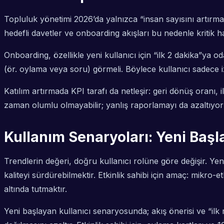
Topluluk yönetimi 2026’da yalnızca “insan sayısını artır
hedefli davetler ve onboarding akışları bu nedenle kritik ha
Onboarding, özellikle yeni kullanıcı için “ilk 2 dakika”ya oda
(ör. oylama veya soru) görmeli. Böylece kullanıcı sadece i
Katılım artırmada KPI tarafı da netleşir: geri dönüş oranı, 
zaman olumlu olmayabilir; yanlış raporlamayı da azaltıyor o
Kullanım Senaryoları: Yeni Başla
Trendlerin değeri, doğru kullanıcı rolüne göre değişir. Yeni
kaliteyi sürdürebilmektir. Etkinlik sahibi için amaç: mikro-
altında tutmaktır.
Yeni başlayan kullanıcı senaryosunda; akış önerisi ve “ilk 