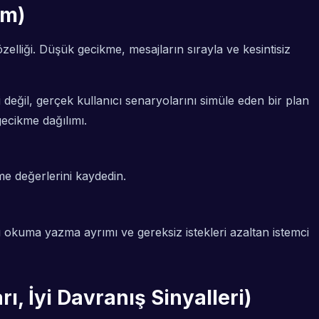
im)
özelliği. Düşük gecikme, mesajların sırayla ve kesintisiz
i değil, gerçek kullanıcı senaryolarını simüle eden bir plan
gecikme dağılımı.
e değerlerini kaydedin.
ı okuma yazma ayrımı ve gereksiz istekleri azaltan istemci
, İyi Davranış Sinyalleri)