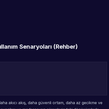
llanım Senaryoları (Rehber)
daha akıcı akış, daha güvenli ortam, daha az gecikme ve