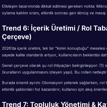
Etkileşim tasarımında dikkat edilmesi gereken nokta: Mikro-
oylama katılım oranı, etkinlik sonrası geri dönüş ve mesaj ka
Trend 6: İçerik Üretimi / Rol T
Çerçeve)
2026’da içerik üretimi, tek bir “kimin konuştuğu” meselesi 
sayede kalite standardı artıyor, kullanıcıların beklentisi daha
Genel çerçeve olarak şu rol ihtiyaçları belirginleşiyor: (1) i
(kuralların uygulanmasını izleyen yapı). Bu rolleri netle
Burada önemli ayrım: Otomasyon yetenek sağlarken, rol ta
etkinlik şablonları hız kazandırır; kullanıcı için akış öneriler
Trend 7: Topluluk Yönetimi & K