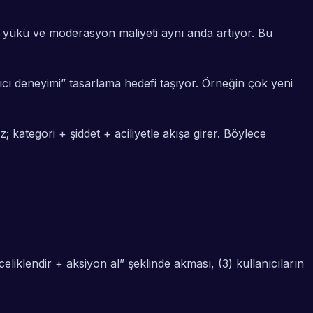
et yükü ve moderasyon maliyeti aynı anda artıyor. Bu
ıcı deneyimi” tasarlama hedefi taşıyor. Örneğin çok yeni
kategori + şiddet + aciliyetle akışa girer. Böylece
eliklendir + aksiyon al” şeklinde akması, (3) kullanıcıların