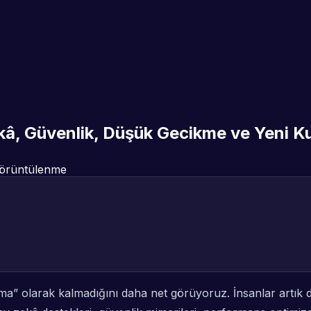
kâ, Güvenlik, Düşük Gecikme ve Yeni Ku
örüntülenme
ma” olarak kalmadığını daha net görüyoruz. İnsanlar artık 