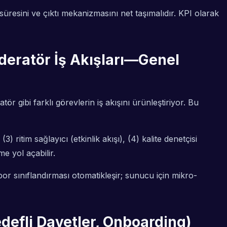
süresini ve çıktı mekanizmasını net taşımalıdır. KPI olarak
oderatör İş Akışları—Genel
 gibi farklı görevlerin iş akışını ürünleştiriyor. Bu
) ritim sağlayıcı (etkinlik akışı), (4) kalite denetçisi
e yol açabilir.
 sınıflandırması otomatikleşir; sunucu için mikro-
defli Davetler, Onboarding)