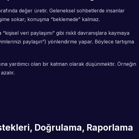
rafında değer üretir. Geleneksel sohbetlerde insanlar
ileşime sokar; konuşma “beklemede” kalmaz.
 “kişisel veri paylaşımı” gibi riskli davranışlara kaymaya
eyimlerinizi paylaşın”) yönlendirme yapar. Böylece tartışma
ına yardımcı olan bir katman olarak düşünmektir. Örneğin
azalır.
stekleri, Doğrulama, Raporlama