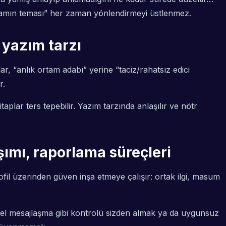
“ortamın teması” her zaman yönlendirmeyi üstlenmez.
 yazım tarzı
ar, “anlık ortam adabı” yerine “taciz/rahatsız edici
r.
aplar ters tepebilir. Yazım tarzında anlaşılır ve nötr
laşımı, raporlama süreçleri
rofil üzerinden güven inşa etmeye çalışır: ortak ilgi, masum
 özel mesajlaşma gibi kontrolü sizden almak ya da uygunsuz