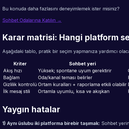
Bu konuda daha fazlasını deneyimlemek ister misiniz?
Sohbet Odalarına Katılın →
Karar matrisi: Hangi platform se
Aşağıdaki tablo, pratik bir seçim yapmanıza yardımcı olacak 
Kriter
Sohbet yeri
Akış hızı
Yüksek; spontane uyum gerektirir
Bağlam
Oda/kanal teması belirler
Gizlilik kontrolü
Ortam kuralları + raporlama etkili olabilir
İlk mesaj stili
Ortamla uyumlu, kısa ve akışkan
Yaygın hatalar
1) Aynı üslubu iki platforma birebir taşımak:
Sohbet yerin