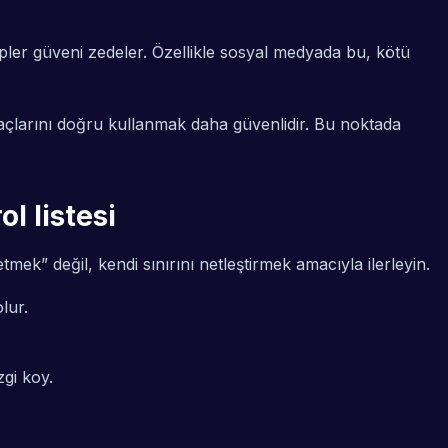
ler güveni zedeler. Özellikle sosyal medyada bu, kötü
çlarını doğru kullanmak daha güvenlidir. Bu noktada
l listesi
 etmek” değil,
kendi sınırını netleştirmek
amacıyla ilerleyin.
lur.
gi koy.