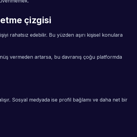
z güvenmemek.
 etme çizgisi
şiyi rahatsız edebilir. Bu yüzden aşırı kişisel konulara
 dönüş vermeden artarsa, bu davranış çoğu platformda
lışır. Sosyal medyada ise profil bağlamı ve daha net bir