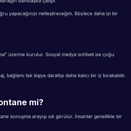
endirdiğin bambaşka çalışır.
ru yapacağınızı netleştireceğim. Böylece daha iyi bir
ılma” üzerine kurulur. Sosyal medya sohbeti ise çoğu
bağlamı tek kişiye daraltıp daha kalıcı bir iz bırakabilir.
pontane mi?
ntane konuşma arayışı sık görülür. İnsanlar genellikle bir