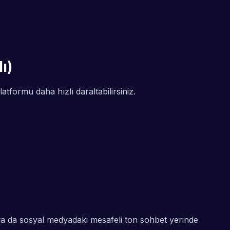
ı)
atformu daha hızlı daraltabilirsiniz.
ya da sosyal medyadaki mesafeli ton sohbet yerinde