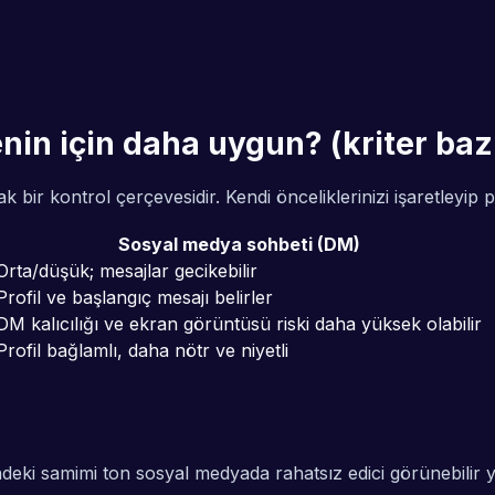
nin için daha uygun? (kriter bazl
bir kontrol çerçevesidir. Kendi önceliklerinizi işaretleyip pl
Sosyal medya sohbeti (DM)
Orta/düşük; mesajlar gecikebilir
Profil ve başlangıç mesajı belirler
DM kalıcılığı ve ekran görüntüsü riski daha yüksek olabilir
Profil bağlamlı, daha nötr ve niyetli
deki samimi ton sosyal medyada rahatsız edici görünebilir 