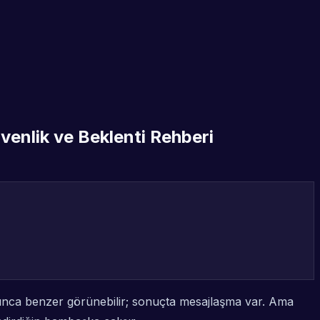
venlik ve Beklenti Rehberi
kınca benzer görünebilir; sonuçta mesajlaşma var. Ama