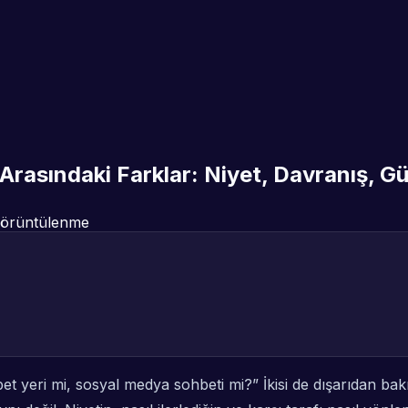
Arasındaki Farklar: Niyet, Davranış, Gü
örüntülenme
t yeri mi, sosyal medya sohbeti mi?” İkisi de dışarıdan ba