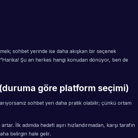
rlemek; sohbet yerinde ise daha akışkan bir seçenek
: “Harika! Şu an herkes hangi konudan dönüyor, ben de
im (duruma göre platform seçimi)
arıyorsanız sohbet yeri daha pratik olabilir; çünkü ortam
rtar. İlk adımda hedefi aşırı hızlandırmadan, karşı tarafın
ha belirgin hale gelir.