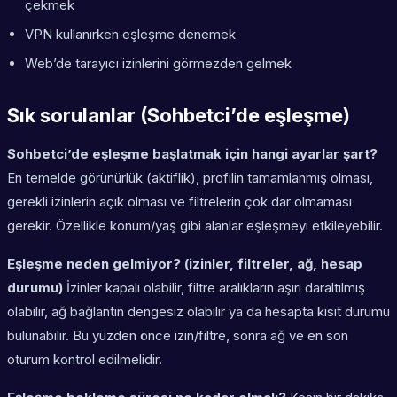
çekmek
VPN kullanırken eşleşme denemek
Web’de tarayıcı izinlerini görmezden gelmek
Sık sorulanlar (Sohbetci’de eşleşme)
Sohbetci’de eşleşme başlatmak için hangi ayarlar şart?
En temelde görünürlük (aktiflik), profilin tamamlanmış olması,
gerekli izinlerin açık olması ve filtrelerin çok dar olmaması
gerekir. Özellikle konum/yaş gibi alanlar eşleşmeyi etkileyebilir.
Eşleşme neden gelmiyor? (izinler, filtreler, ağ, hesap
durumu)
İzinler kapalı olabilir, filtre aralıkların aşırı daraltılmış
olabilir, ağ bağlantın dengesiz olabilir ya da hesapta kısıt durumu
bulunabilir. Bu yüzden önce izin/filtre, sonra ağ ve en son
oturum kontrol edilmelidir.