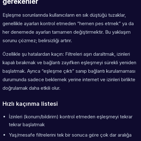
gerekenler
Eşleşme sorunlarında kullanıcıların en sık düştüğü tuzaklar,
genellikle ayarları kontrol etmeden “hemen pes etmek” ya da
her denemede ayarları tamamen değiştirmektir. Bu yaklaşım
sorunu çözmez; belirsizliği artırır.
Özellikle şu hatalardan kaçın: Filtreleri aşırı daraltmak, izinleri
kapalı bırakmak ve bağlantı zayıfken eşleşmeyi sürekli yeniden
başlatmak. Ayrıca “eşleşme çıktı” sanıp bağlantı kurulamaması
durumunda sadece beklemek yerine internet ve izinleri birlikte
doğrulamak daha etkili olur.
Hızlı kaçınma listesi
İzinleri (konum/bildirim) kontrol etmeden eşleşmeyi tekrar
tekrar başlatmak
Yaş/mesafe filtrelerini tek bir sonuca göre çok dar aralığa