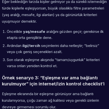
Eğer beklediğin tarzda kişiler gelmiyor ya da sürekli istemediğin
türde kişilerle eşleşiyorsan, büyük olasılıkla filtre parametreleri
(yaş aralığı, mesafe, ilgi alanları) ya da görünürlük kriterleri
uyuşmuyor demektir.
Öncelikle
yaş/mesafe
aralığını gözden geçir; gerekirse ilk
etapta orta genişlikte dene.
Ardından
ilgi/tercih
seçimlerini daha netleştir; “belirsiz”
veya çok geniş seçenekleri azalt.
Son olarak eşleşme akışında “tamam/uygunluk” kriterleri
varsa onları yeniden kontrol et.
Örnek senaryo 3: “Eşleşme var ama bağlantı
kurulmuyor” için internet/izin kontrol checklist’i
Eşleşme ekranında bir eşleşme görünüyor ama bağlantı
kurulamıyorsa, çoğu zaman ağ kalitesi veya gerekli izinlerin
devreye girmemesi sorumlu olur.