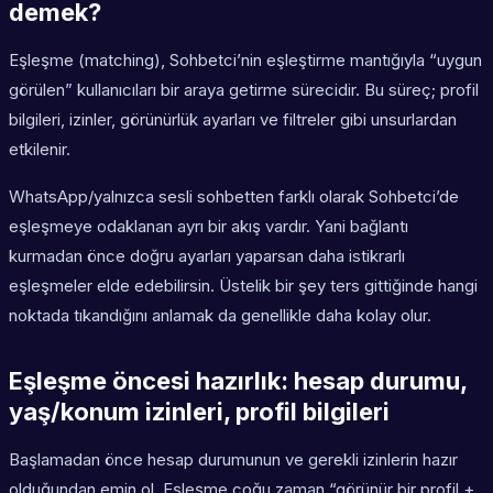
demek?
Eşleşme (matching), Sohbetci’nin eşleştirme mantığıyla “uygun
görülen” kullanıcıları bir araya getirme sürecidir. Bu süreç; profil
bilgileri, izinler, görünürlük ayarları ve filtreler gibi unsurlardan
etkilenir.
WhatsApp/yalnızca sesli sohbetten farklı olarak Sohbetci’de
eşleşmeye odaklanan ayrı bir akış vardır. Yani bağlantı
kurmadan önce doğru ayarları yaparsan daha istikrarlı
eşleşmeler elde edebilirsin. Üstelik bir şey ters gittiğinde hangi
noktada tıkandığını anlamak da genellikle daha kolay olur.
Eşleşme öncesi hazırlık: hesap durumu,
yaş/konum izinleri, profil bilgileri
Başlamadan önce hesap durumunun ve gerekli izinlerin hazır
olduğundan emin ol. Eşleşme çoğu zaman “görünür bir profil +