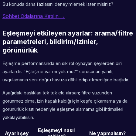
Bu konuda daha fazlasını deneyimlemek ister misiniz?
Sohbet Odalarına Katılın →
Eşleşmeyi etkileyen ayarlar: arama/filtre
parametreleri, bildirim/izinler,
görünürlük
Eşleşme performansında en sık rol oynayan şeylerden biri
ayarlardır. “Eşleşme var mı yok mu?” sorusunun yanıtı,
uygulamanın seni doğru havuza dâhil edip etmediğine bağlıdır.
Aşağıdaki başlıkları tek tek ele alırsan; filtre yüzünden
görünmez olma, izin kapalı kaldığı için keşfe çıkamama ya da
görünürlük kısıtı nedeniyle eşleşme alamama gibi ihtimalleri
yakalayabilirsin.
Eşleşmeyi nasıl
Ayarlı şey
Ne yapmalısın?