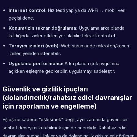
İnternet kontrol:
Hız testi yap ya da Wi‑Fi ↔ mobil veri
geçişi dene.
Konum/izin tekrar doğrulama:
Uygulama arka planda
kaldığında izinler etkileniyor olabilir; tekrar kontrol et.
Tarayıcı izinleri (web):
Web sürümünde mikrofon/konum
izinleri yeniden istenebilir.
Uygulama performansı:
Arka planda çok uygulama
açıkken eşleşme gecikebilir; uygulamayı sadeleştir.
Güvenlik ve gizlilik ipuçları
(dolandırıcılık/rahatsız edici davranışlar
için raporlama ve engelleme)
Eşleşme sadece “eşleşmek” değil, aynı zamanda güvenli bir
sohbet deneyimi kurabilmek için de önemlidir. Rahatsız edici
davranışlar, şüpheli linkler ya da dolandırıcılık girişimleri görürsen