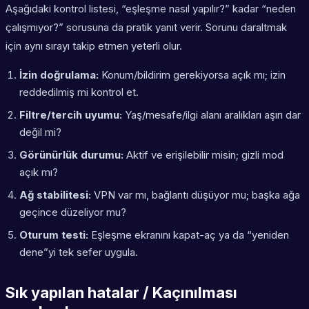
Aşağıdaki kontrol listesi, “eşleşme nasıl yapılır?” kadar “neden
çalışmıyor?” sorusuna da pratik yanıt verir. Sorunu daraltmak
için aynı sırayı takip etmen yeterli olur.
İzin doğrulama:
Konum/bildirim gerekiyorsa açık mı; izin
reddedilmiş mi kontrol et.
Filtre/tercih uyumu:
Yaş/mesafe/ilgi alanı aralıkları aşırı dar
değil mi?
Görünürlük durumu:
Aktif ve erişilebilir misin; gizli mod
açık mı?
Ağ stabilitesi:
VPN var mı, bağlantı düşüyor mu; başka ağa
geçince düzeliyor mu?
Oturum testi:
Eşleşme ekranını kapat-aç ya da “yeniden
dene”yi tek sefer uygula.
Sık yapılan hatalar / Kaçınılması