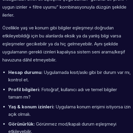
uygun izinler + filtre uyumu” kombinasyonuyla düzgün şekilde
ilerler.
Özellikle yaş ve konum gibi bilgiler eşleşmeyi doğrudan
etkileyebildiği için bu alanlarda eksik ya da yanlış bilgi varsa
eşleşmeler gecikebilir ya da hiç gelmeyebilir. Aynı şekilde
uygulamanın gerekli izinleri kapalıysa sistem seni arama/keşif
havuzuna dâhil etmeyebilir.
Hesap durumu:
Uygulamada kısıt/askı gibi bir durum var mı,
kontrol et.
Profil bilgileri:
Fotoğraf, kullanıcı adı ve temel bilgiler
tamam mı?
Yaş & konum izinleri:
Uygulama konum erişimi istiyorsa izin
açık olmalı.
Görünürlük:
Görünmez mod/kapalı durum eşleşmeyi
etkileyebilir.