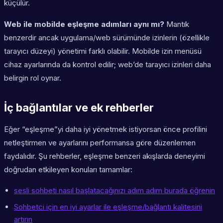
küçülür.
Web ile mobilde eşleşme adımları aynı mı?
Mantık
benzerdir ancak uygulama/web sürümünde izinlerin (özellikle
tarayıcı düzeyi) yönetimi farklı olabilir. Mobilde izin menüsü
cihaz ayarlarında da kontrol edilir; web’de tarayıcı izinleri daha
belirgin rol oynar.
İç bağlantılar ve ek rehberler
Eğer “eşleşme”yi daha iyi yönetmek istiyorsan önce profilini
netleştirmen ve ayarlarını performansa göre düzenlemen
faydalıdır. Şu rehberler, eşleşme benzeri akışlarda deneyimi
doğrudan etkileyen konuları tamamlar:
sesli sohbeti nasıl başlatacağınızı adım adım burada öğrenin
Sohbetci için en iyi ayarlar ile eşleşme/bağlantı kalitesini
artırın