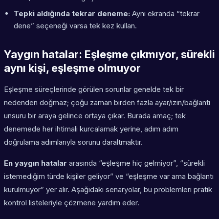
Tepki aldığında tekrar deneme:
Aynı ekranda “tekrar
dene” seçeneği varsa tek kez kullan.
Yaygın hatalar: Eşleşme çıkmıyor, sürekli
aynı kişi, eşleşme olmuyor
Eşleşme süreçlerinde görülen sorunlar genelde tek bir
nedenden doğmaz; çoğu zaman birden fazla ayar/izin/bağlantı
unsuru bir araya gelince ortaya çıkar. Burada amaç; tek
denemede her ihtimali kurcalamak yerine, adım adım
doğrulama adımlarıyla sorunu daraltmaktır.
En yaygın hatalar
arasında “eşleşme hiç gelmiyor”, “sürekli
istemediğim türde kişiler geliyor” ve “eşleşme var ama bağlantı
kurulmuyor” yer alır. Aşağıdaki senaryolar, bu problemleri pratik
kontrol listeleriyle çözmene yardım eder.