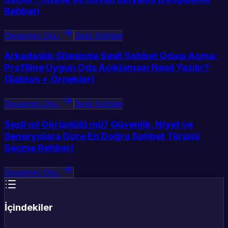
Rehberi
Devamını Oku
Sesli Sohbet
Arkadaşlık Sitesinde Sesli Sohbet Odası Açma:
Profiline Uygun Oda Açıklaması Nasıl Yazılır?
(Şablon + Örnekler)
Devamını Oku
Sesli Sohbet
Sesli mi Görüntülü mü? Güvenlik, Niyet ve
Senaryolara Göre En Doğru Sohbet Türünü
Seçme Rehberi
Devamını Oku
İçindekiler