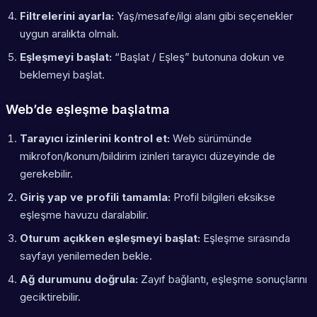
Filtrelerini ayarla:
Yaş/mesafe/ilgi alanı gibi seçenekler
uygun aralıkta olmalı.
Eşleşmeyi başlat:
“Başlat / Eşleş” butonuna dokun ve
beklemeyi başlat.
Web’de eşleşme başlatma
Tarayıcı izinlerini kontrol et:
Web sürümünde
mikrofon/konum/bildirim izinleri tarayıcı düzeyinde de
gerekebilir.
Giriş yap ve profili tamamla:
Profil bilgileri eksikse
eşleşme havuzu daralabilir.
Oturum açıkken eşleşmeyi başlat:
Eşleşme sırasında
sayfayı yenilemeden bekle.
Ağ durumunu doğrula:
Zayıf bağlantı, eşleşme sonuçlarını
geciktirebilir.