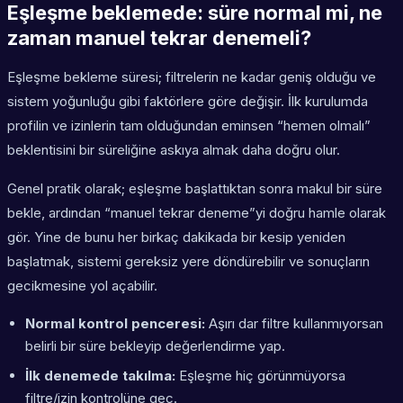
Eşleşme beklemede: süre normal mi, ne
zaman manuel tekrar denemeli?
Eşleşme bekleme süresi; filtrelerin ne kadar geniş olduğu ve
sistem yoğunluğu gibi faktörlere göre değişir. İlk kurulumda
profilin ve izinlerin tam olduğundan eminsen “hemen olmalı”
beklentisini bir süreliğine askıya almak daha doğru olur.
Genel pratik olarak; eşleşme başlattıktan sonra makul bir süre
bekle, ardından “manuel tekrar deneme”yi doğru hamle olarak
gör. Yine de bunu her birkaç dakikada bir kesip yeniden
başlatmak, sistemi gereksiz yere döndürebilir ve sonuçların
gecikmesine yol açabilir.
Normal kontrol penceresi:
Aşırı dar filtre kullanmıyorsan
belirli bir süre bekleyip değerlendirme yap.
İlk denemede takılma:
Eşleşme hiç görünmüyorsa
filtre/izin kontrolüne geç.