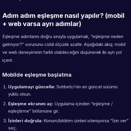
Adım adım eşleşme nasıl yapılır? (mobil
+ web varsa ayrı adımlar)
Eşleşme adımlarını doğru sırayla uygulamak, “eşleşme neden
gelmiyor?” sorununu ciddi ölçüde azaltır. Aşağıdaki akış; mobil
ve web deneyiminin farklı olabileceğini düşünerek iki ayrı yol
içerir.
Mobilde eşleşme başlatma
Uygulamayı güncelle:
Sohbetci’nin en güncel sürümü
yüklü olsun.
Eşleşme ekranını aç:
Uygulama içinden “eşleşme /
eşleştirme” bölümüne gir.
İzinleri doğrula:
Konum/bildirim izinleri isteniyorsa “İzin ver”
seç.