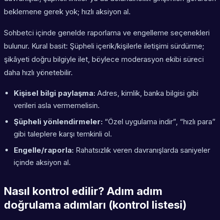
beklemene gerek yok; hızlı aksiyon al.
Sohbetci içinde genelde raporlama ve engelleme seçenekleri
bulunur. Kural basit: Şüpheli içerik/kişilerle iletişimi sürdürme;
şikâyeti doğru bilgiyle ilet, böylece moderasyon ekibi süreci
daha hızlı yönetebilir.
Kişisel bilgi paylaşma:
Adres, kimlik, banka bilgisi gibi
verileri asla vermemelisin.
Şüpheli yönlendirmeler:
“Özel uygulama indir”, “hızlı para”
gibi taleplere karşı temkinli ol.
Engelle/raporla:
Rahatsızlık veren davranışlarda saniyeler
içinde aksiyon al.
Nasıl kontrol edilir? Adım adım
doğrulama adımları (kontrol listesi)