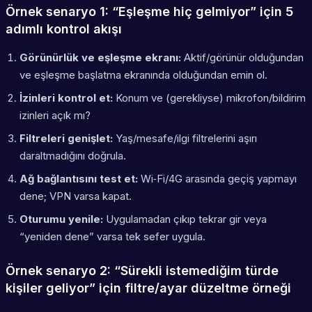
Örnek senaryo 1: “Eşleşme hiç gelmiyor” için 5
adımlı kontrol akışı
Görünürlük ve eşleşme ekranı:
Aktif/görünür olduğundan
ve eşleşme başlatma ekranında olduğundan emin ol.
İzinleri kontrol et:
Konum ve (gerekliyse) mikrofon/bildirim
izinleri açık mı?
Filtreleri genişlet:
Yaş/mesafe/ilgi filtrelerini aşırı
daraltmadığını doğrula.
Ağ bağlantısını test et:
Wi‑Fi/4G arasında geçiş yapmayı
dene; VPN varsa kapat.
Oturumu yenile:
Uygulamadan çıkıp tekrar gir veya
“yeniden dene” varsa tek sefer uygula.
Örnek senaryo 2: “Sürekli istemediğim türde
kişiler geliyor” için filtre/ayar düzeltme örneği