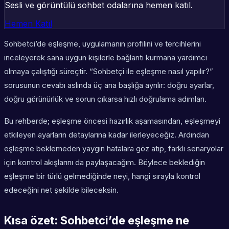
Sesli ve görüntülü sohbet odalarına hemen katıl.
Hemen Katıl
Sohbetci’de eşleşme, uygulamanın profilini ve tercihlerini
inceleyerek sana uygun kişilerle bağlantı kurmana yardımcı
olmaya çalıştığı süreçtir. “Sohbetçi ile eşleşme nasıl yapılır?”
sorusunun cevabı aslında üç ana başlığa ayrılır: doğru ayarlar,
doğru görünürlük ve sorun çıkarsa hızlı doğrulama adımları.
Bu rehberde; eşleşme öncesi hazırlık aşamasından, eşleşmeyi
etkileyen ayarların detaylarına kadar ilerleyeceğiz. Ardından
eşleşme beklemeden yaygın hatalara göz atıp, farklı senaryolar
için kontrol akışlarını da paylaşacağım. Böylece beklediğin
eşleşme bir türlü gelmediğinde neyi, hangi sırayla kontrol
edeceğini net şekilde bileceksin.
Kısa özet: Sohbetci’de eşleşme ne