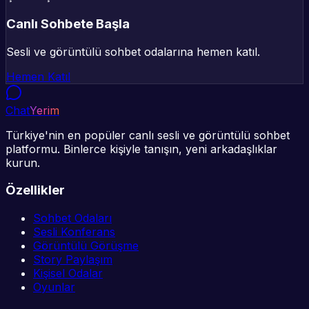
Canlı Sohbete Başla
Sesli ve görüntülü sohbet odalarına hemen katıl.
Hemen Katıl
Chat
Yerim
Türkiye'nin en popüler canlı sesli ve görüntülü sohbet
platformu. Binlerce kişiyle tanışın, yeni arkadaşlıklar
kurun.
Özellikler
Sohbet Odaları
Sesli Konferans
Görüntülü Görüşme
Story Paylaşım
Kişisel Odalar
Oyunlar