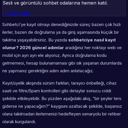
Sesli ve görüntülü sohbet odalarına hemen katıl.
Hemen Katıl
Sohbetci’ye kayıt olmayı denediğinizde süreç bazen çok hızlı
ilerler, bazen de doğrulama ya da giriş aşamasında küçük bir
takılma yaşayabilirsiniz. Bu yazıda
sohbetciye nasıl kayıt
olunur? 2026 güncel adımlar
aradığınız her noktayı web ve
mobil için ayrı ayrı ele alıyoruz. Ayrıca doğrulama kodu
gelmemesi, hesap bulunamaması gibi sık yaşanan durumlarda
ne yapmanız gerektiğini adım adım anlatacağız.
Kayıt/üyelik akışında sürüm farkları, tarayıcı önbelleği, cihaz
saati ve filtre/Spam kontrolleri gibi detaylar sonucu ciddi
şekilde etkileyebilir. Bu yüzden aşağıdaki akış, “bir şeyler ters
giderse ne yapacağım?” kaygısını azaltacak şekilde, başarısız
olana takılmadan ilerlemenizi hedefleyen senaryolu bir rehber
olarak kurgulandı.