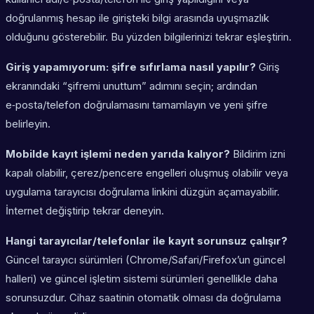
doğrulanmış hesap ile girişteki bilgi arasında uyuşmazlık
olduğunu gösterebilir. Bu yüzden bilgilerinizi tekrar eşleştirin.
Giriş yapamıyorum: şifre sıfırlama nasıl yapılır?
Giriş
ekranındaki “şifremi unuttum” adımını seçin; ardından
e‑posta/telefon doğrulamasını tamamlayın ve yeni şifre
belirleyin.
Mobilde kayıt işlemi neden yarıda kalıyor?
Bildirim izni
kapalı olabilir, çerez/pencere engelleri oluşmuş olabilir veya
uygulama tarayıcısı doğrulama linkini düzgün açamayabilir.
İnternet değiştirip tekrar deneyin.
Hangi tarayıcılar/telefonlar ile kayıt sorunsuz çalışır?
Güncel tarayıcı sürümleri (Chrome/Safari/Firefox’un güncel
halleri) ve güncel işletim sistemi sürümleri genellikle daha
sorunsuzdur. Cihaz saatinin otomatik olması da doğrulama