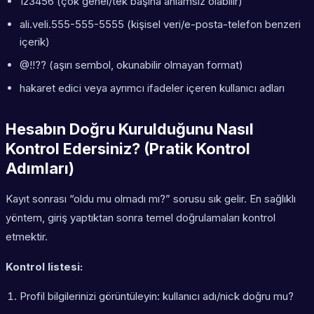
123456 (çok genel/tek başına anlamsız olabilir)
ali.veli.555-555-5555 (kişisel veri/e-posta-telefon benzeri
içerik)
@!!?? (aşırı sembol, okunabilir olmayan format)
hakaret edici veya ayrımcı ifadeler içeren kullanıcı adları
Hesabın Doğru Kurulduğunu Nasıl
Kontrol Edersiniz? (Pratik Kontrol
Adımları)
Kayıt sonrası “oldu mu olmadı mı?” sorusu sık gelir. En sağlıklı
yöntem, giriş yaptıktan sonra temel doğrulamaları kontrol
etmektir.
Kontrol listesi:
Profil bilgilerinizi görüntüleyin: kullanıcı adı/nick doğru mu?