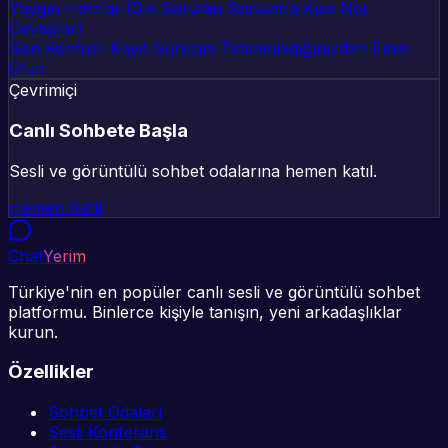
Yaygın Hatalar (Sık Sorulan Sorularla Kısa Net
Cevaplar)
Son Kontrol: Kayıt Sürecini Tamamladığınızdan Emin
Olun
Çevrimiçi
Canlı Sohbete Başla
Sesli ve görüntülü sohbet odalarına hemen katıl.
Hemen Katıl
Chat
Yerim
Türkiye'nin en popüler canlı sesli ve görüntülü sohbet
platformu. Binlerce kişiyle tanışın, yeni arkadaşlıklar
kurun.
Özellikler
Sohbet Odaları
Sesli Konferans