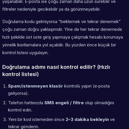
yaşanabilir. E‑posta ise çoğu zaman daha uzun sürebilir ve
filtreler nedeniyle gecikebilir ya da görünmeyebilir.
Doğrulama kodu gelmiyorsa “beklemek ve tekrar denemek”
çoğu zaman doğru yaklaşımdır. Yine de her tekrar denemede
hızlı şekilde üst üste giriş yapmaya çalışmak hesabı korumaya
yönelik kısıtlamalara yol açabilir. Bu yüzden önce küçük bir
kontrol listesi uygulayın.
Doğrulama adımı nasıl kontrol edilir? (Hızlı
kontrol listesi)
Spam/istenmeyen klasör
kontrolü yapın (e‑posta
geliyorsa).
Telefon hattınızda
SMS engeli / filtre
olup olmadığını
kontrol edin.
Yeni bir kod istemeden önce
2–3 dakika bekleyin
ve
tekrar gönderin.