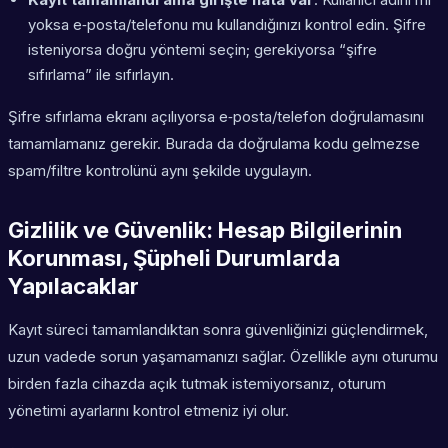
yoksa e‑posta/telefonu mu kullandığınızı kontrol edin. Şifre
isteniyorsa doğru yöntemi seçin; gerekiyorsa “şifre
sıfırlama” ile sıfırlayın.
Şifre sıfırlama ekranı açılıyorsa e‑posta/telefon doğrulamasını
tamamlamanız gerekir. Burada da doğrulama kodu gelmezse
spam/filtre kontrolünü aynı şekilde uygulayın.
Gizlilik ve Güvenlik: Hesap Bilgilerinin
Korunması, Şüpheli Durumlarda
Yapılacaklar
Kayıt süreci tamamlandıktan sonra güvenliğinizi güçlendirmek,
uzun vadede sorun yaşamamanızı sağlar. Özellikle aynı oturumu
birden fazla cihazda açık tutmak istemiyorsanız, oturum
yönetimi ayarlarını kontrol etmeniz iyi olur.