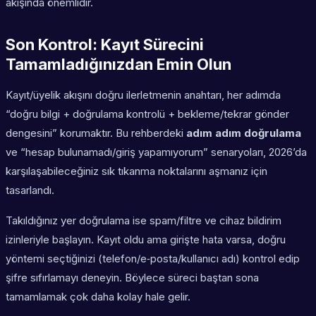
akışında önemlidir.
Son Kontrol: Kayıt Sürecini
Tamamladığınızdan Emin Olun
Kayıt/üyelik akışını doğru ilerletmenin anahtarı, her adımda
“doğru bilgi + doğrulama kontrolü + bekleme/tekrar gönder
dengesini” korumaktır. Bu rehberdeki
adım adım doğrulama
ve “hesap bulunamadı/giriş yapamıyorum” senaryoları, 2026’da
karşılaşabileceğiniz sık tıkanma noktalarını aşmanız için
tasarlandı.
Takıldığınız yer doğrulama ise spam/filtre ve cihaz bildirim
izinleriyle başlayın. Kayıt oldu ama girişte hata varsa, doğru
yöntemi seçtiğinizi (telefon/e‑posta/kullanıcı adı) kontrol edip
şifre sıfırlamayı deneyin. Böylece süreci baştan sona
tamamlamak çok daha kolay hale gelir.