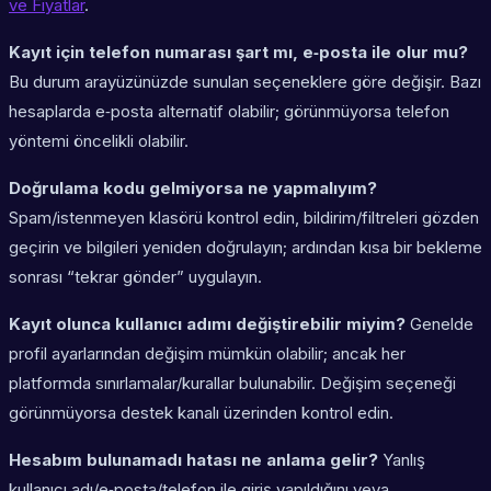
ve Fiyatlar
.
Kayıt için telefon numarası şart mı, e‑posta ile olur mu?
Bu durum arayüzünüzde sunulan seçeneklere göre değişir. Bazı
hesaplarda e‑posta alternatif olabilir; görünmüyorsa telefon
yöntemi öncelikli olabilir.
Doğrulama kodu gelmiyorsa ne yapmalıyım?
Spam/istenmeyen klasörü kontrol edin, bildirim/filtreleri gözden
geçirin ve bilgileri yeniden doğrulayın; ardından kısa bir bekleme
sonrası “tekrar gönder” uygulayın.
Kayıt olunca kullanıcı adımı değiştirebilir miyim?
Genelde
profil ayarlarından değişim mümkün olabilir; ancak her
platformda sınırlamalar/kurallar bulunabilir. Değişim seçeneği
görünmüyorsa destek kanalı üzerinden kontrol edin.
Hesabım bulunamadı hatası ne anlama gelir?
Yanlış
kullanıcı adı/e‑posta/telefon ile giriş yapıldığını veya