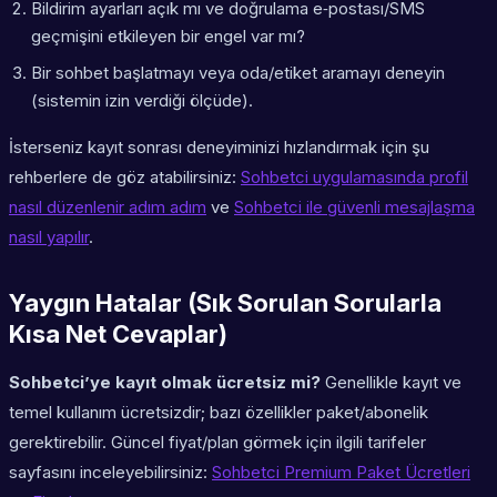
Bildirim ayarları açık mı ve doğrulama e‑postası/SMS
geçmişini etkileyen bir engel var mı?
Bir sohbet başlatmayı veya oda/etiket aramayı deneyin
(sistemin izin verdiği ölçüde).
İsterseniz kayıt sonrası deneyiminizi hızlandırmak için şu
rehberlere de göz atabilirsiniz:
Sohbetci uygulamasında profil
nasıl düzenlenir adım adım
ve
Sohbetci ile güvenli mesajlaşma
nasıl yapılır
.
Yaygın Hatalar (Sık Sorulan Sorularla
Kısa Net Cevaplar)
Sohbetci’ye kayıt olmak ücretsiz mi?
Genellikle kayıt ve
temel kullanım ücretsizdir; bazı özellikler paket/abonelik
gerektirebilir. Güncel fiyat/plan görmek için ilgili tarifeler
sayfasını inceleyebilirsiniz:
Sohbetci Premium Paket Ücretleri