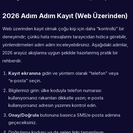
2026 Adım Adım Kayıt (Web Üzerinden)
Web üzerinden kayıt olmak çoğu kişi için daha “kontrollü” bir
deneyimdir; çünkü hata mesajlarını tarayıcıdan hızlıca görebilir,
yönlendirmeleri adım adım inceleyebilirsiniz. Aşağıdaki adımlar,
2026 arayüz akışlarına uygun şekilde hazırlanmış pratik bir
rehberdir.
Kayıt ekranına
gidin ve yöntem olarak “telefon” veya
“e‑posta” seçin.
Bilgilerinizi girin: ülke koduyla telefon numarası
kullanıyorsanız rakamları dikkatle yazın; e‑posta
kullanıyorsanız adresin yazımını kontrol edin.
Onay/Doğrula
butonuna basınca SMS/e‑posta adımına
geçeceksiniz.
Doğrulama kodunu ya da gelen linki tamamlayın.