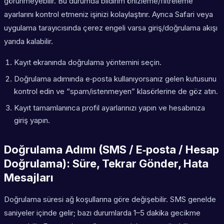
görünmeyebilir. Bu durumda bildirim önizleme/filtreleme
ayarlarını kontrol etmeniz işinizi kolaylaştırır. Ayrıca Safari veya
uygulama tarayıcısında çerez engeli varsa giriş/doğrulama akışı
yarıda kalabilir.
Kayıt ekranında doğrulama yöntemini seçin.
Doğrulama adımında e‑posta kullanıyorsanız gelen kutusunu
kontrol edin ve “spam/istenmeyen” klasörlerine de göz atın.
Kayıt tamamlanınca profil ayarlarınızı yapın ve hesabınıza
giriş yapın.
Doğrulama Adımı (SMS / E‑posta / Hesap
Doğrulama): Süre, Tekrar Gönder, Hata
Mesajları
Doğrulama süresi ağ koşullarına göre değişebilir. SMS genelde
saniyeler içinde gelir; bazı durumlarda 1–5 dakika gecikme