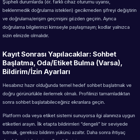
Şüpheli durumlarda (ör. farklı cihaz oturumu uyarısı,
beklenmedik doğrulama istekleri) gecikmeden şifreyi değiştirin
ve doğrulama/erişim geçmişini gözden geçirin. Ayrıca
doğrulama bilgilerinizi kimseyle paylaşmayın; kodlar yalnızca
sizin elinizde olmalıdır.
Kayıt Sonrası Yapılacaklar: Sohbet
Başlatma, Oda/Etiket Bulma (Varsa),
Bildirim/İzin Ayarları
Hesabınız hazır olduğunda temel hedef sohbet başlatmak ve
doğru görünürlükle ilerlemek olmalı. Profilinizi tamamladıktan
sonra sohbet başlatabileceğiniz ekranlara geçin.
Platform oda veya etiket sistemi sunuyorsa ilgi alanınıza uygun
etiketleri arayın. İlk etapta bildirimleri “dengeli” bir seviyede
tutmak, gereksiz bildirim yükünü azaltır. Daha sonra ihtiyaç