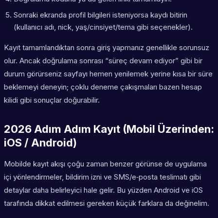
Sonraki ekranda profil bilgileri isteniyorsa kaydı bitirin
(kullanıcı adı, nick, yaş/cinsiyet/tema gibi seçenekler).
Kayıt tamamlandıktan sonra giriş yapmanız genellikle sorunsuz
olur. Ancak doğrulama sonrası “süreç devam ediyor” gibi bir
durum görürseniz sayfayı hemen yenilemek yerine kısa bir süre
beklemeyi deneyin; çoklu deneme çakışmaları bazen hesap
kilidi gibi sonuçlar doğurabilir.
2026 Adım Adım Kayıt (Mobil Üzerinden:
iOS / Android)
Mobilde kayıt akışı çoğu zaman benzer görünse de uygulama
içi yönlendirmeler, bildirim izni ve SMS/e‑posta teslimatı gibi
detaylar daha belirleyici hale gelir. Bu yüzden Android ve iOS
tarafında dikkat edilmesi gereken küçük farklara da değinelim.