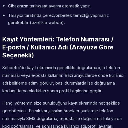
Cihazınızın tarih/saat ayarını otomatik yapın.
Tarayıcı tarafında çerez/önbellek temizliği yapmanız
gerekebilir (özellikle webde).
Kayıt Yöntemleri: Telefon Numarası /
E‑posta / Kullanıcı Adı (Arayüze Göre
Seçenekli)
Sohbetci’de kayıt ekranında genellikle doğrulama için telefon
numarası veya e‑posta kullanılır. Bazı arayüzlerde önce kullanıcı
adı belirleme adımı görülür; bazı durumlarda ise doğrulama
kodunu tamamladıktan sonra profil bilgilerine geçilir.
Hangi yöntemin size sunulduğunu kayıt ekranında net şekilde
görebilirsiniz. En sık karşılaşılan örnekler şunlardır: telefon
numarasıyla SMS doğrulama, e‑posta ile doğrulama linki ya da
kod doğrulaması ve sonrasında kullanıcı adı/profil ayarları.