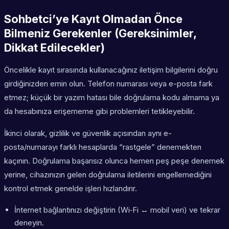
Sohbetci’ye Kayıt Olmadan Önce
Bilmeniz Gerekenler (Gereksinimler,
Dikkat Edilecekler)
Öncelikle kayıt sırasında kullanacağınız iletişim bilgilerini doğru
girdiğinizden emin olun. Telefon numarası veya e-posta fark
etmez; küçük bir yazım hatası bile doğrulama kodu almama ya
da hesabınıza erişememe gibi problemleri tetikleyebilir.
İkinci olarak, gizlilik ve güvenlik açısından aynı e-
posta/numarayı farklı hesaplarda “rastgele” denemekten
kaçının. Doğrulama başarısız olunca hemen peş peşe denemek
yerine, cihazınızın gelen doğrulama iletilerini engellemediğini
kontrol etmek genelde işleri hızlandırır.
İnternet bağlantınızı değiştirin (Wi‑Fi ↔ mobil veri) ve tekrar
deneyin.