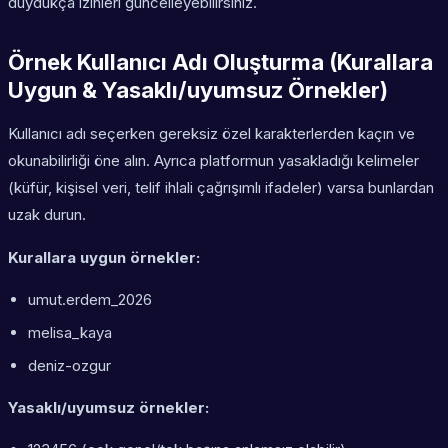
duydukça izinleri güncelleyebilirsiniz.
Örnek Kullanıcı Adı Oluşturma (Kurallara
Uygun & Yasaklı/uyumsuz Örnekler)
Kullanıcı adı seçerken gereksiz özel karakterlerden kaçın ve
okunabilirliği öne alın. Ayrıca platformun yasakladığı kelimeler
(küfür, kişisel veri, telif ihlali çağrışımlı ifadeler) varsa bunlardan
uzak durun.
Kurallara uygun örnekler:
umut.erdem_2026
melisa_kaya
deniz-ozgur
Yasaklı/uyumsuz örnekler: