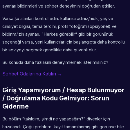
ayarları bildirimleri ve sohbet deneyimini doğrudan etkiler.
Varsa şu alanları kontrol edin: kullanıcı adınız/nick, yaş ve
cinsiyet bilgisi, tema tercihi, profil fotoğrafı (opsiyonel) ve
bildirim/izin ayarları. “Herkes görebilir” gibi bir görünürlük
seçeneği varsa, yeni kullanıcılar için başlangıçta daha kontrollü
bir seviyeyi seçmek genellikle daha güvenli olur.
Bu konuda daha fazlasını deneyimlemek ister misiniz?
Sohbet Odalarına Katılın →
Giriş Yapamıyorum / Hesap Bulunmuyor
/ Doğrulama Kodu Gelmiyor: Sorun
Giderme
Bu bölüm “takıldım, şimdi ne yapacağım?” diyenler için
hazırlandı. Çoğu problem, kayıt tamamlanmış gibi görünse bile