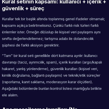
Kural setinin kapsamı: kullanıcı + içerik +
güvenlik + süreç
Kurallar tek bir başlık altında toplanmış genel ifadeler olmamalı;
kapsamı açıkça belirtmelisiniz. Çünkü farklı risk türleri farklı
önlemler ister. Örneğin dil/üslup ile kişisel veri paylaşımı aynı
sınıfta değerlendirilemez; tartışma adabı ile dolandırıcılık
şüphesi de farklı aksiyon gerektirir.
“Tam” bir kural seti genellikle dört katmana ayrılır: kullanıcı
davranışı (taciz, ayrımcılık, spam), içerik kuralları (argo/kapalı
hakaret, yanlış yönlendirme), güvenlik kuralları (kişisel veri,
kimlik doğrulama, bağlantı paylaşımı) ve teknik/etik süreçler
(raporlama, kanıt saklama, moderasyon karar ölçütleri).
Aşağıdaki bölümlerde bunları kontrol listesi mantığıyla birlikte
ele alalım.