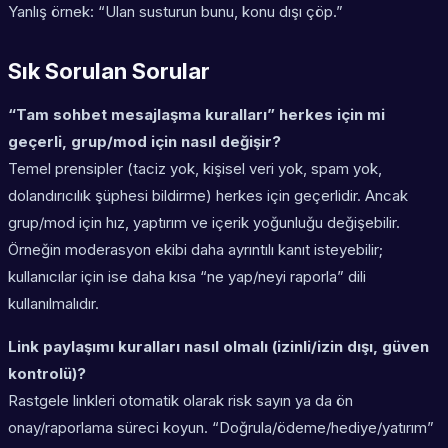
Yanlış örnek: “Ulan susturun bunu, konu dışı çöp.”
Sık Sorulan Sorular
“Tam sohbet mesajlaşma kuralları” herkes için mi
geçerli, grup/mod için nasıl değişir?
Temel prensipler (taciz yok, kişisel veri yok, spam yok,
dolandırıcılık şüphesi bildirme) herkes için geçerlidir. Ancak
grup/mod için hız, yaptırım ve içerik yoğunluğu değişebilir.
Örneğin moderasyon ekibi daha ayrıntılı kanıt isteyebilir;
kullanıcılar için ise daha kısa “ne yap/neyi raporla” dili
kullanılmalıdır.
Link paylaşımı kuralları nasıl olmalı (izinli/izin dışı, güven
kontrolü)?
Rastgele linkleri otomatik olarak risk sayın ya da ön
onay/raporlama süreci koyun. “Doğrula/ödeme/hediye/yatırım”