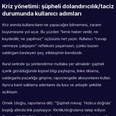
Kriz yönetimi: şüpheli dolandırıcılık/taciz
durumunda kullanıcı adımları
Kriz anında kullanıcıların ne yapacağını bilmemesi, zararın
büyümesine yol açar. Bu yüzden “kime haber verilir, ne
kaydedilir, ne yapılmaz” üçlüsünü net yazın. Kullanıcı “cevap
vermeye çalışayım” refleksini yaşamasın; çünkü bazen
saldırganı besleyen şey, etkileşimin kendisidir.
Kural setinde şu yönlendirme mutlaka yer almalıdır: şüpheli
içerik görüldüğünde kişisel bilgi paylaşma, linke tıklama,
saldırganla pazarlığa girişme; rapor/engelle aksiyonlarını kullan.
Ayrıca kanıt saklama adımlarını da kısa ve anlaşılır şekilde
açıklayın.
Örnek (doğru, raporlama dili): “Şüpheli mesaj: ‘Hızlıca doğrula’
başlığı altında link paylaşıyor. Kimlik/doğrulama talep ediyor.