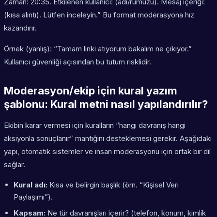
Zaman: 20:35. Etkilenen kullanıcı: (adı/rumuzu). Mesaj içeriği:
(kısa alıntı). Lütfen inceleyin.” Bu format moderasyona hız
kazandırır.
Örnek (yanlış): “Tamam linki atıyorum bakalım ne çıkıyor.”
Kullanıcı güvenliği açısından bu tutum risklidir.
Moderasyon/ekip için kural yazım
şablonu: Kural metni nasıl yapılandırılır?
Ekibin karar vermesi için kuralların “hangi davranış hangi
aksiyonla sonuçlanır” mantığını desteklemesi gerekir. Aşağıdaki
yapı, otomatik sistemler ve insan moderasyonu için ortak bir dil
sağlar.
Kural adı:
Kısa ve belirgin başlık (örn. “Kişisel Veri
Paylaşımı”).
Kapsam:
Ne tür davranışları içerir? (telefon, konum, kimlik