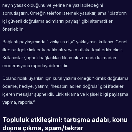
neyin yasak olduğunu ve yerine ne yazılabileceğini
somutlaştırın. Örneğin telefon istemek yasaktır; ama “platform
içi güvenli doğrulama adımlarını paylaş” gibi alternatifler
önerilebilir.
Bağlantı paylaşımında “izinli/izin dışı” yaklaşımını kullanın. Genel
ilke: rastgele linkler kapatılmalı veya mutlaka teyit edilmelidir.
Kullanıcılar şüpheli bağlantıları tıklamak zorunda kalmadan
moderasyona raporlayabilmelidir.
Dolandırıcılık uyarıları için kural yazımı örneği: “Kimlik doğrulama,
ödeme, hediye, yatırım, ‘hesabını acilen doğrula’ gibi ifadeler
içeren mesajlar şüphelidir. Link tıklama ve kişisel bilgi paylaşma
yapma; raporla.”
Topluluk etkileşimi: tartışma adabı, konu
dışına çıkma, spam/tekrar