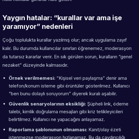
Yaygın hatalar: “kurallar var ama işe
yaramıyor” nedenleri
Çoğu toplulukta kurallar yazılmış olur; ancak uygulama zayıf
kalır. Bu durumda kullanıcılar sınırları öğrenemez, moderasyon
da tutarsız kararlar verir. En sık görülen sorun, kuralların “genel
nezaket” düzeyinde kalmasıdır.
Örnek verilmemesi:
“Kişisel veri paylaşma” denir ama
telefon/konum isteme gibi örüntüler gösterilmez. Kullanıcı
“ben bunu dolaylı soruyorum” diyerek kuralı aşabilir.
Güvenlik senaryolarının eksikliği:
Şüpheli link, ödeme
talebi, kimlik doğrulama mesajları gibi kriz tetikleyicileri
belirtilmez. Kullanıcı ne yapacağını anlayamaz.
Raporlama şablonunun olmaması:
Kanıt/olay özeti
istenmezse moderasyon hızlanamaz. Bu da caydırıcılığı