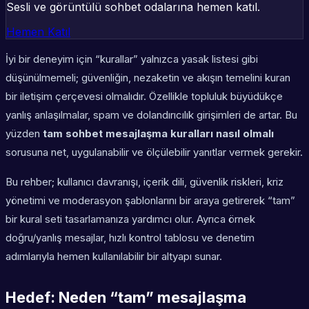
Sesli ve görüntülü sohbet odalarına hemen katıl.
Hemen Katıl
İyi bir deneyim için “kurallar” yalnızca yasak listesi gibi
düşünülmemeli; güvenliğin, nezaketin ve akışın temelini kuran
bir iletişim çerçevesi olmalıdır. Özellikle topluluk büyüdükçe
yanlış anlaşılmalar, spam ve dolandırıcılık girişimleri de artar. Bu
yüzden
tam sohbet mesajlaşma kuralları nasıl olmalı
sorusuna net, uygulanabilir ve ölçülebilir yanıtlar vermek gerekir.
Bu rehber; kullanıcı davranışı, içerik dili, güvenlik riskleri, kriz
yönetimi ve moderasyon şablonlarını bir araya getirerek “tam”
bir kural seti tasarlamanıza yardımcı olur. Ayrıca örnek
doğru/yanlış mesajlar, hızlı kontrol tablosu ve denetim
adımlarıyla hemen kullanılabilir bir altyapı sunar.
Hedef: Neden “tam” mesajlaşma