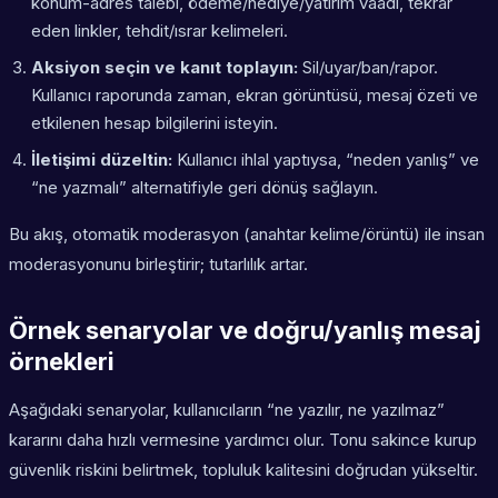
konum-adres talebi, ödeme/hediye/yatırım vaadi, tekrar
eden linkler, tehdit/ısrar kelimeleri.
Aksiyon seçin ve kanıt toplayın:
Sil/uyar/ban/rapor.
Kullanıcı raporunda zaman, ekran görüntüsü, mesaj özeti ve
etkilenen hesap bilgilerini isteyin.
İletişimi düzeltin:
Kullanıcı ihlal yaptıysa, “neden yanlış” ve
“ne yazmalı” alternatifiyle geri dönüş sağlayın.
Bu akış, otomatik moderasyon (anahtar kelime/örüntü) ile insan
moderasyonunu birleştirir; tutarlılık artar.
Örnek senaryolar ve doğru/yanlış mesaj
örnekleri
Aşağıdaki senaryolar, kullanıcıların “ne yazılır, ne yazılmaz”
kararını daha hızlı vermesine yardımcı olur. Tonu sakince kurup
güvenlik riskini belirtmek, topluluk kalitesini doğrudan yükseltir.