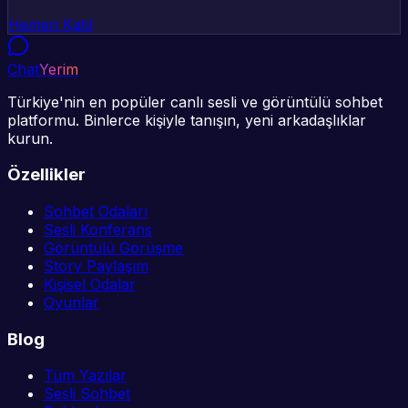
Hemen Katıl
Chat
Yerim
Türkiye'nin en popüler canlı sesli ve görüntülü sohbet
platformu. Binlerce kişiyle tanışın, yeni arkadaşlıklar
kurun.
Özellikler
Sohbet Odaları
Sesli Konferans
Görüntülü Görüşme
Story Paylaşım
Kişisel Odalar
Oyunlar
Blog
Tüm Yazılar
Sesli Sohbet