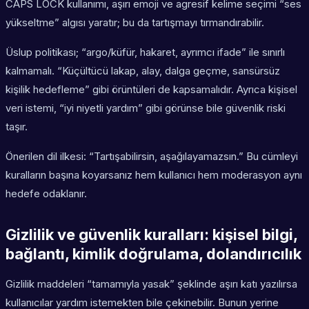
CAPS LOCK kullanımı, aşırı emoji ve agresif kelime seçimi “ses
yükseltme” algısı yaratır; bu da tartışmayı tırmandırabilir.
Üslup politikası; “argo/küfür, hakaret, ayrımcı ifade” ile sınırlı
kalmamalı. “Küçültücü lakap, alay, dalga geçme, sansürsüz
kişilik hedefleme” gibi örüntüleri de kapsamalıdır. Ayrıca kişisel
veri istemi, “iyi niyetli yardım” gibi görünse bile güvenlik riski
taşır.
Önerilen dil ilkesi: “Tartışabilirsin, aşağılayamazsın.” Bu cümleyi
kuralların başına koyarsanız hem kullanıcı hem moderasyon aynı
hedefe odaklanır.
Gizlilik ve güvenlik kuralları: kişisel bilgi,
bağlantı, kimlik doğrulama, dolandırıcılık
Gizlilik maddeleri “tamamıyla yasak” şeklinde aşırı katı yazılırsa
kullanıcılar yardım istemekten bile çekinebilir. Bunun yerine