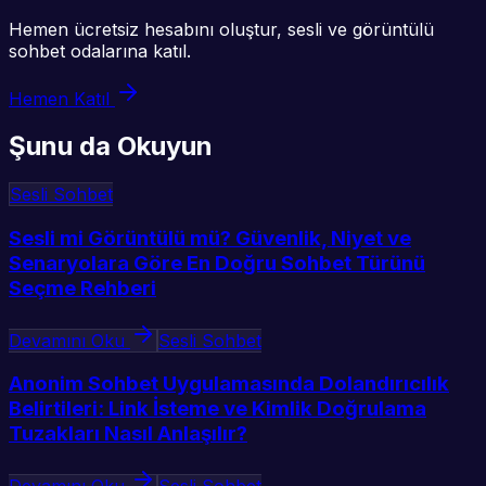
Hemen ücretsiz hesabını oluştur, sesli ve görüntülü
sohbet odalarına katıl.
Hemen Katıl
Şunu da Okuyun
Sesli Sohbet
Sesli mi Görüntülü mü? Güvenlik, Niyet ve
Senaryolara Göre En Doğru Sohbet Türünü
Seçme Rehberi
Devamını Oku
Sesli Sohbet
Anonim Sohbet Uygulamasında Dolandırıcılık
Belirtileri: Link İsteme ve Kimlik Doğrulama
Tuzakları Nasıl Anlaşılır?