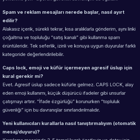
Spam ve reklam mesajları nerede başlar, nasıl ayırt
edilir?
Alakasız içerik, sürekli tekrar, kısa aralıklarla gönderim, aynı linki
çoğaltma ve topluluğu “satış kanalı” gibi kullanma spam
örüntüleridir. Tek seferlik, izinli ve konuya uygun duyurular farklı
kategoride değerlendirilebilir.
Caps lock, emoji ve küfür içermeyen agresif üslup için
kural gerekir mi?
Evet. Agresif üslup sadece küfürle gelmez. CAPS LOCK, alay
eden emoji kullanımı, küçük düşürücü ifadeler gibi unsurlar
çatışmayı artırır. “İfade özgürlüğü” korunurken “topluluk
güvenliği” için bu davranışlar sınırlandırılmalıdır.
Yeni kullanıcıları kurallarla nasıl tanıştırmalıyım (otomatik
mesaj/duyuru)?