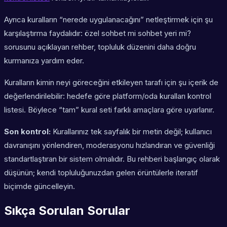
Ayrıca kuralların “nerede uygulanacağını” netleştirmek için şu
karşılaştırma faydalıdır: özel sohbet mi sohbet yeri mi?
sorusunu açıklayan rehber, topluluk düzenini daha doğru
kurmanıza yardım eder.
Kuralların kimin neyi göreceğini etkileyen tarafı için şu içerik de
değerlendirilebilir: hedefe göre platform/oda kuralları kontrol
listesi. Böylece “tam” kural seti farklı amaçlara göre uyarlanır.
Son kontrol:
Kurallarınız tek sayfalık bir metin değil; kullanıcı
davranışını yönlendiren, moderasyonu hızlandıran ve güvenliği
standartlaştıran bir sistem olmalıdır. Bu rehberi başlangıç olarak
düşünün; kendi topluluğunuzdan gelen örüntülerle iteratif
biçimde güncelleyin.
Sıkça Sorulan Sorular