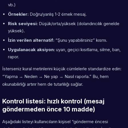
vb.)
Örnekler:
Doğru/yanlış 1-2 örnek mesaj.
Risk seviyesi:
Düşük/orta/yüksek (dolandırıcılık genelde
yüksek).
İzin verilen alternatif:
“Şunu yapabilirsiniz” kısmı.
Uygulanacak aksiyon:
uyarı, geçici kısıtlama, silme, ban,
rapor.
İsterseniz kural metinlerini küçük cümlelerle standardize edin:
“Yapma → Neden → Ne yap → Nasıl raporla.” Bu, hem
okunabilirliği artırır hem de tutarlılığı sağlar.
Kontrol listesi: hızlı kontrol (mesaj
göndermeden önce 10 madde)
Aşağıdaki listeyi kullanıcıların kişisel “gönderme öncesi