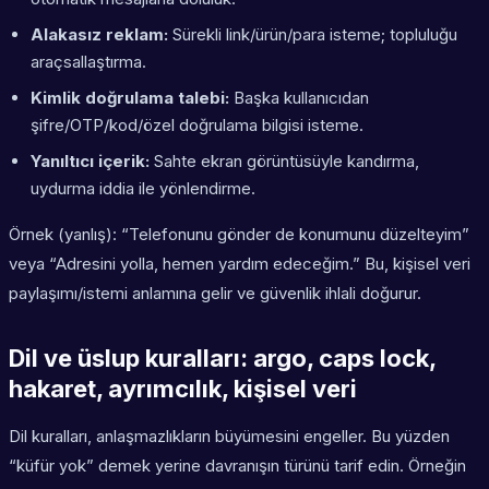
Alakasız reklam:
Sürekli link/ürün/para isteme; topluluğu
araçsallaştırma.
Kimlik doğrulama talebi:
Başka kullanıcıdan
şifre/OTP/kod/özel doğrulama bilgisi isteme.
Yanıltıcı içerik:
Sahte ekran görüntüsüyle kandırma,
uydurma iddia ile yönlendirme.
Örnek (yanlış): “Telefonunu gönder de konumunu düzelteyim”
veya “Adresini yolla, hemen yardım edeceğim.” Bu, kişisel veri
paylaşımı/istemi anlamına gelir ve güvenlik ihlali doğurur.
Dil ve üslup kuralları: argo, caps lock,
hakaret, ayrımcılık, kişisel veri
Dil kuralları, anlaşmazlıkların büyümesini engeller. Bu yüzden
“küfür yok” demek yerine davranışın türünü tarif edin. Örneğin