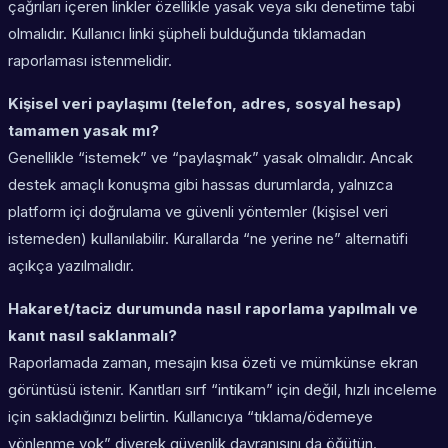
çağrıları içeren linkler özellikle yasak veya sıkı denetime tabi
olmalıdır. Kullanıcı linki şüpheli bulduğunda tıklamadan
raporlaması istenmelidir.
Kişisel veri paylaşımı (telefon, adres, sosyal hesap)
tamamen yasak mı?
Genellikle “istemek” ve “paylaşmak” yasak olmalıdır. Ancak
destek amaçlı konuşma gibi hassas durumlarda, yalnızca
platform içi doğrulama ve güvenli yöntemler (kişisel veri
istemeden) kullanılabilir. Kurallarda “ne yerine ne” alternatifi
açıkça yazılmalıdır.
Hakaret/taciz durumunda nasıl raporlama yapılmalı ve
kanıt nasıl saklanmalı?
Raporlamada zaman, mesajın kısa özeti ve mümkünse ekran
görüntüsü istenir. Kanıtları sırf “intikam” için değil, hızlı inceleme
için sakladığınızı belirtin. Kullanıcıya “tıklama/ödemeye
yönlenme yok” diyerek güvenlik davranışını da öğütün.