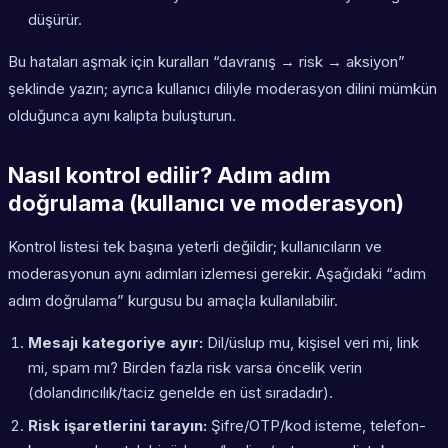
düşürür.
Bu hataları aşmak için kuralları “davranış → risk → aksiyon”
şeklinde yazın; ayrıca kullanıcı diliyle moderasyon dilini mümkün
olduğunca aynı kalıpta buluşturun.
Nasıl kontrol edilir? Adım adım
doğrulama (kullanıcı ve moderasyon)
Kontrol listesi tek başına yeterli değildir; kullanıcıların ve
moderasyonun aynı adımları izlemesi gerekir. Aşağıdaki “adım
adım doğrulama” kurgusu bu amaçla kullanılabilir.
Mesajı kategoriye ayır:
Dil/üslup mu, kişisel veri mi, link
mi, spam mı? Birden fazla risk varsa öncelik verin
(dolandırıcılık/taciz genelde en üst sıradadır).
Risk işaretlerini tarayın:
Şifre/OTP/kod isteme, telefon-