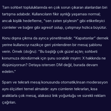
Tam sohbet topluluklarında en çok sorun çıkaran alanlardan biri
tartışma adabıdır. Kullanıcıların fikir ayrılığı yaşaması normal;
ancak kişilik hedefleme, “sen zaten şöylesin” gibi etiketleyici
cümleler ve bağırır gibi agresif üslup, çatışmayı hızlıca büyütür.
Konu dışına çıkma da ayrıca yönetilmelidir. “Kapatsınlar” demek
yerine kullanıcıyı nazikçe geri yönlendiren bir mesaj şablonu
verin. Örnek (doğru): “Bu başlığı çok güzel açtın; sohbeti
konumuza döndürmek için şunu sorabilir miyim: X hakkında ne
düşünüyorsun? Detaya istersen DM değil, burada devam
edelim.”
Spam ve tekrarlı mesaj konusunda otomatik/insan moderasyon
aynı ölçütleri temel almalıdır: aynı cümlenin tekrarları, kısa
aralıklarla çok mesaj, alakasız link yoğunluğu ve sürekli reklam
çağrıları.