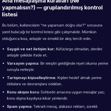
Ana mesajlaşma kuralları (Ne
yapmalısın?) — gruplandırılmış kontrol
listesi
Bu bölüm, kullanıcıların “ne yaparsam doğru olur?” sorusuna
yanıt bulacağı bir kontrol listesi gibi çalışmalıdır. Mümkün
olduğunca kısa, anlaşılır ve örnekli bir akış tercih edin.
Saygılı ve net iletişim kur:
Küfür/argo olmadan, derdini
anlaşılır şekilde ifade et.
Varsayım yapma:
Bir eleştiri geldiğinde niyet okuma yerine
soruyla netleştir.
Tartışmayı kişiselleştirme:
Kişileri hedef almak yerine
iddialara ve davranışlara odaklan.
Konu akışını koru:
Sohbetin amacına uygun mesajlar yaz;
konu dışına kaydıysa kibar yönlendir.
Spam yapma:
Tekrarlı mesaj, alakasız reklam, sürekli