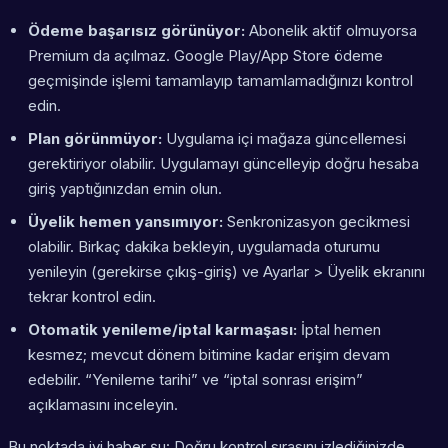
Ödeme başarısız görünüyor:
Abonelik aktif olmuyorsa
Premium da açılmaz. Google Play/App Store ödeme
geçmişinde işlemi tamamlayıp tamamlamadığınızı kontrol
edin.
Plan görünmüyor:
Uygulama içi mağaza güncellemesi
gerektiriyor olabilir. Uygulamayı güncelleyip doğru hesaba
giriş yaptığınızdan emin olun.
Üyelik hemen yansımıyor:
Senkronizasyon gecikmesi
olabilir. Birkaç dakika bekleyin, uygulamada oturumu
yenileyin (gerekirse çıkış-giriş) ve Ayarlar > Üyelik ekranını
tekrar kontrol edin.
Otomatik yenileme/iptal karmaşası:
İptal hemen
kesmez; mevcut dönem bitimine kadar erişim devam
edebilir. “Yenileme tarihi” ve “iptal sonrası erişim”
açıklamasını inceleyin.
Bu noktada iyi haber şu: Doğru kontrol sırasını izlediğinizde