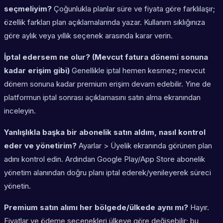
seçmeliyim?
Çoğunlukla planlar süre ve fiyata göre farklılaşır;
özellik farkları plan açıklamalarında yazar. Kullanım sıklığınıza
göre aylık veya yıllık seçenek arasında karar verin.
İptal edersem ne olur? (Mevcut fatura dönemi sonuna
kadar erişim gibi)
Genellikle iptal hemen kesmez; mevcut
dönem sonuna kadar premium erişim devam edebilir. Yine de
platformun iptal sonrası açıklamasını satın alma ekranından
inceleyin.
Yanlışlıkla başka bir abonelik satın aldım, nasıl kontrol
eder ve yönetirim?
Ayarlar > Üyelik ekranında görünen plan
adını kontrol edin. Ardından Google Play/App Store abonelik
yönetim alanından doğru planı iptal ederek/yenileyerek süreci
yönetin.
Premium satın alımı her bölgede/ülkede aynı mı?
Hayır.
Fiyatlar ve ödeme seçenekleri ülkeye göre değişebilir; bu