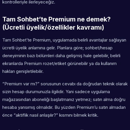
kontrolleriyle ilerleyeceğiz.
Tam Sohbet’te Premium ne demek?
(Ücretli üyelik/özellikler kavramı)
Tam Sohbet’te Premium, uygulamada belirli avantajlar sağlayan
ücretli üyelik anlamına gelir. Planlara göre; sohbet/hesap
deneyiminin bazı bölümleri daha gelişmiş hale gelebilir, belirli
ekranlarda Premium rozet/etiket görünebilir ya da kullanım
hakları genişletilebilir.
“Premium var mı?” sorusunun cevabı da doğrudan teknik olarak
sizin hesap durumunuzla ilgilidir. Yani sadece uygulama
mağazasından aboneliği başlatmanız yetmez; satın alma doğru
hesaba yansımış olmalıdır. Bu yüzden Premium’u satın almadan
önce “aktiflik nasıl anlaşılır?” kısmını bilmek kritik.