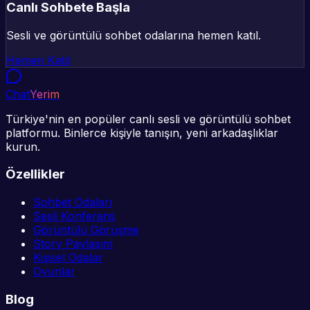
Canlı Sohbete Başla
Sesli ve görüntülü sohbet odalarına hemen katıl.
Hemen Katıl
Chat
Yerim
Türkiye'nin en popüler canlı sesli ve görüntülü sohbet
platformu. Binlerce kişiyle tanışın, yeni arkadaşlıklar
kurun.
Özellikler
Sohbet Odaları
Sesli Konferans
Görüntülü Görüşme
Story Paylaşım
Kişisel Odalar
Oyunlar
Blog