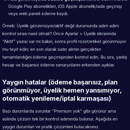
Google Play abonelikleri, iOS Apple abonelik/iade geçmişi
veya web paneli ödeme kaydı.
Örnek: Üyelik görünmüyor/aktif değil durumunda adım adım
kontrol sırası nasıl olmalı? Önce Ayarlar > Üyelik ekranında
“Aktif” yazısı var mı bakın; sonra profil rozet/etiket görünmüyor
mu teyit edin; en son olarak satın alımın gerçekten
tamamlandığını ödeme geçmişinden kontrol edin. Bu sıra, yanlış
hesap ve başarısız ödeme senaryolarını erkenden ayıklar.
Yaygın hatalar (ödeme başarısız, plan
görünmüyor, üyelik hemen yansımıyor,
otomatik yenileme/iptal karmaşası)
Bazı durumlarda sorunlar “Premium yok” gibi görünür ama
aslında çözüm tek bir kontrol adımında bulunur. Aşağıda en
yaygın durumları ve pratik çözümleri bulacaksınız.