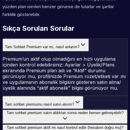
yüzden plan isimleri benzer görünse de tutarlar ve şartlar
farklılık gösterebilir.
Sıkça Sorulan Sorular
Tam Sohbet Premium var mı, nasıl anlarım?
Premium’un aktif olup olmadığını en hızlı uygulama
içinden kontrol edebilirsiniz: Ayarlar > Üyelik/Plans
ekranında Premium plan adı ve “Aktif” durumu
görünüyor mu, profilinizde Premium rozet/etiketi var mı
ve uygulamanın abonelik bilgisini gösteren satın alma/
üyelik alanında “aktif abonelik” bilgisi görünüyor mu.
Tam sohbet premiumu nasıl satın alırım?
Tam sohbet premium satın aldıktan sonra neden hemen gelmeyebilir?
Tam sohbet premium aktif mi nasıl kontrol edilir (hesabım doğru mu)?