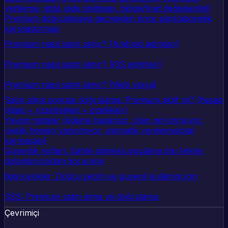
yenileme, iptal, iade politikası, bölge/fiyat değişkenliği)
Premium doğrulamaya geçmeden önce plan/abonelik
karşılaştırması
Premium nasıl satın alınır? (Android adımları)
Premium nasıl satın alınır? (iOS adımları)
Premium nasıl satın alınır? (Web varsa)
Satın alma sonrası doğrulama: Premium aktif mi? (hesap
bilgisi + rozet/etiket + özellikler)
Yaygın hatalar (ödeme başarısız, plan görünmüyor,
üyelik hemen yansımıyor, otomatik yenileme/iptal
karmaşası)
Güvenlik notları: Sahte ödeme/uygulama dışı linkler,
dolandırıcılıktan korunma
İlgili içerikler: Doğru seçim ve güvenli kullanım için
SSS: Premium satın alma ve doğrulama
Çevrimiçi