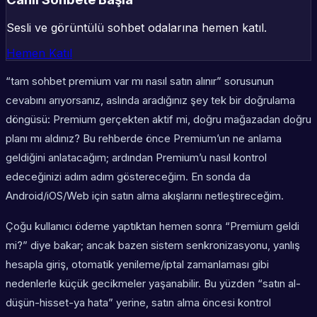
Sesli ve görüntülü sohbet odalarına hemen katıl.
Hemen Katıl
“tam sohbet premium var mı nasıl satın alınır” sorusunun
cevabını arıyorsanız, aslında aradığınız şey tek bir doğrulama
döngüsü: Premium gerçekten aktif mi, doğru mağazadan doğru
planı mı aldınız? Bu rehberde önce Premium’un ne anlama
geldiğini anlatacağım; ardından Premium’u nasıl kontrol
edeceğinizi adım adım göstereceğim. En sonda da
Android/iOS/Web için satın alma akışlarını netleştireceğim.
Çoğu kullanıcı ödeme yaptıktan hemen sonra “Premium geldi
mi?” diye bakar; ancak bazen sistem senkronizasyonu, yanlış
hesapla giriş, otomatik yenileme/iptal zamanlaması gibi
nedenlerle küçük gecikmeler yaşanabilir. Bu yüzden “satın al-
düşün-hisset-ya hata” yerine, satın alma öncesi kontrol