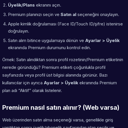
Üyelik/Plans
ekranını açın.
Premium planınızı seçin ve
Satın al
seçeneğini onaylayın.
Apple kimlik doğrulaması (Face ID/Touch ID/şifre) istenirse
doğrulayın.
Satın alım bitince uygulamaya dönün ve
Ayarlar > Üyelik
ekranında Premium durumunu kontrol edin.
Örnek: Satın alındıktan sonra profil rozetinin/Premium etiketinin
nerede göründüğü? Premium etiketi çoğunlukla profil
sayfanızda veya profil üst bilgisi alanında görünür. Bazı
kullanıcılar için ayrıca
Ayarlar > Üyelik
ekranında Premium
plan adı “Aktif” olarak listelenir.
Premium nasıl satın alınır? (Web varsa)
Web üzerinden satın alma seçeneği varsa, genellikle giriş
yaptıktan sonra üyelik/abonelik sayfasından plan seçilir ve