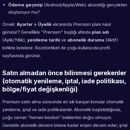
Ödeme geçmişi
(Android/Apple/Web) aboneliği gerçekten
oluşturuyor mu?
Örnek:
Ayarlar > Üyelik
ekranında Premium planı nasıl
görünür? Genellikle “Premium” başlığı altında
plan adı
(Aylık/Yıllık),
yenileme tarihi
ve
abonelik durumu
(Aktif)
birlikte listelenir. Rozet/etiket de çoğu kullanıcıda profil
sayfasında görünür.
Satın almadan önce bilinmesi gerekenler
(otomatik yenileme, iptal, iade politikası,
bölge/fiyat değişkenliği)
Premium satın alma sürecinde en sık karışan konular otomatik
yenileme, iptal ve iade politikalarıdır. Abonelik başlatıldığında,
çoğu zaman “hemen kesilsin” beklentisi doğru olmuyor.
Genelde abonelik dönemi bitene kadar erişim devam eder; iptal