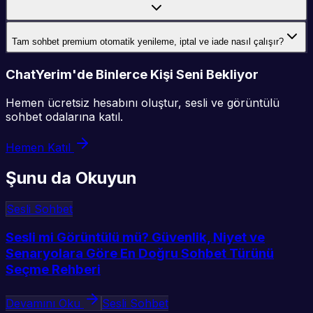
Tam sohbet premium otomatik yenileme, iptal ve iade nasıl çalışır?
ChatYerim'de Binlerce Kişi Seni Bekliyor
Hemen ücretsiz hesabını oluştur, sesli ve görüntülü
sohbet odalarına katıl.
Hemen Katıl
Şunu da Okuyun
Sesli Sohbet
Sesli mi Görüntülü mü? Güvenlik, Niyet ve
Senaryolara Göre En Doğru Sohbet Türünü
Seçme Rehberi
Devamını Oku
Sesli Sohbet