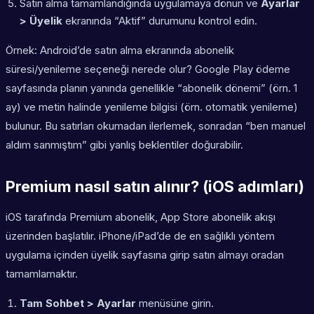
Satın alma tamamlandığında uygulamaya dönün ve
Ayarlar
> Üyelik
ekranında “Aktif” durumunu kontrol edin.
Örnek: Android’de satın alma ekranında abonelik
süresi/yenileme seçeneği nerede olur? Google Play ödeme
sayfasında planın yanında genellikle “abonelik dönemi” (örn. 1
ay) ve metin halinde yenileme bilgisi (örn. otomatik yenileme)
bulunur. Bu satırları okumadan ilerlemek, sonradan “ben manuel
aldım sanmıştım” gibi yanlış beklentiler doğurabilir.
Premium nasıl satın alınır? (iOS adımları)
iOS tarafında Premium abonelik, App Store abonelik akışı
üzerinden başlatılır. iPhone/iPad’de de en sağlıklı yöntem
uygulama içinden üyelik sayfasına girip satın almayı oradan
tamamlamaktır.
Tam Sohbet > Ayarlar
menüsüne girin.