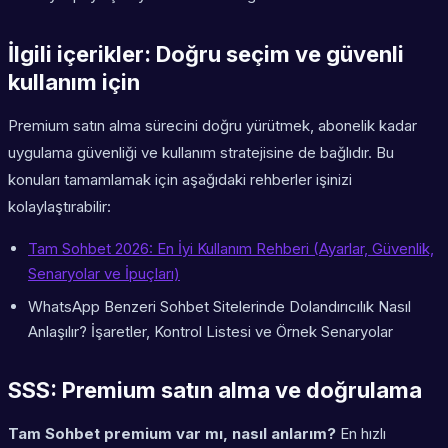
İlgili içerikler: Doğru seçim ve güvenli
kullanım için
Premium satın alma sürecini doğru yürütmek, abonelik kadar
uygulama güvenliği ve kullanım stratejisine de bağlıdır. Bu
konuları tamamlamak için aşağıdaki rehberler işinizi
kolaylaştırabilir:
Tam Sohbet 2026: En İyi Kullanım Rehberi (Ayarlar, Güvenlik,
Senaryolar ve İpuçları)
WhatsApp Benzeri Sohbet Sitelerinde Dolandırıcılık Nasıl
Anlaşılır? İşaretler, Kontrol Listesi ve Örnek Senaryolar
SSS: Premium satın alma ve doğrulama
Tam Sohbet premium var mı, nasıl anlarım?
En hızlı