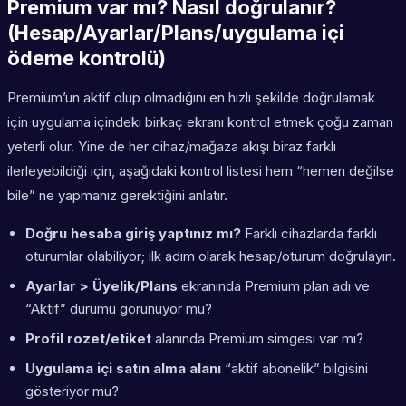
Premium var mı? Nasıl doğrulanır?
(Hesap/Ayarlar/Plans/uygulama içi
ödeme kontrolü)
Premium’un aktif olup olmadığını en hızlı şekilde doğrulamak
için uygulama içindeki birkaç ekranı kontrol etmek çoğu zaman
yeterli olur. Yine de her cihaz/mağaza akışı biraz farklı
ilerleyebildiği için, aşağıdaki kontrol listesi hem “hemen değilse
bile” ne yapmanız gerektiğini anlatır.
Doğru hesaba giriş yaptınız mı?
Farklı cihazlarda farklı
oturumlar olabiliyor; ilk adım olarak hesap/oturum doğrulayın.
Ayarlar > Üyelik/Plans
ekranında Premium plan adı ve
“Aktif” durumu görünüyor mu?
Profil rozet/etiket
alanında Premium simgesi var mı?
Uygulama içi satın alma alanı
“aktif abonelik” bilgisini
gösteriyor mu?