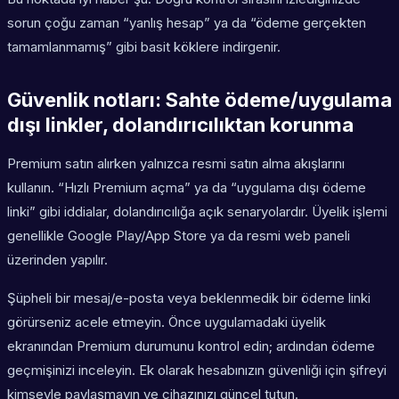
sorun çoğu zaman “yanlış hesap” ya da “ödeme gerçekten
tamamlanmamış” gibi basit köklere indirgenir.
Güvenlik notları: Sahte ödeme/uygulama
dışı linkler, dolandırıcılıktan korunma
Premium satın alırken yalnızca resmi satın alma akışlarını
kullanın. “Hızlı Premium açma” ya da “uygulama dışı ödeme
linki” gibi iddialar, dolandırıcılığa açık senaryolardır. Üyelik işlemi
genellikle Google Play/App Store ya da resmi web paneli
üzerinden yapılır.
Şüpheli bir mesaj/e-posta veya beklenmedik bir ödeme linki
görürseniz acele etmeyin. Önce uygulamadaki üyelik
ekranından Premium durumunu kontrol edin; ardından ödeme
geçmişinizi inceleyin. Ek olarak hesabınızın güvenliği için şifreyi
kimseyle paylaşmayın ve cihazınızı güncel tutun.