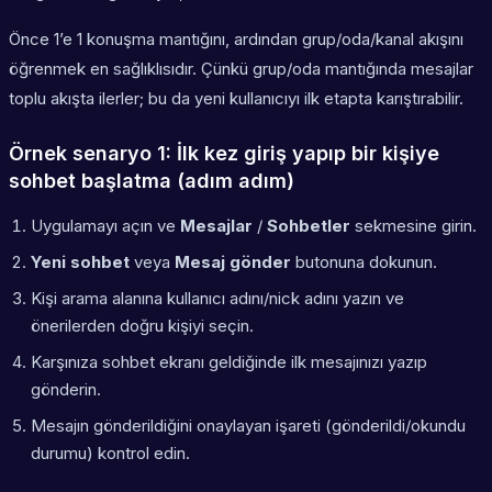
Önce 1’e 1 konuşma mantığını, ardından grup/oda/kanal akışını
öğrenmek en sağlıklısıdır. Çünkü grup/oda mantığında mesajlar
toplu akışta ilerler; bu da yeni kullanıcıyı ilk etapta karıştırabilir.
Örnek senaryo 1: İlk kez giriş yapıp bir kişiye
sohbet başlatma (adım adım)
Uygulamayı açın ve
Mesajlar
/
Sohbetler
sekmesine girin.
Yeni sohbet
veya
Mesaj gönder
butonuna dokunun.
Kişi arama alanına kullanıcı adını/nick adını yazın ve
önerilerden doğru kişiyi seçin.
Karşınıza sohbet ekranı geldiğinde ilk mesajınızı yazıp
gönderin.
Mesajın gönderildiğini onaylayan işareti (gönderildi/okundu
durumu) kontrol edin.