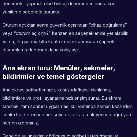
denemeler yapmak olur; birkaç denemeden sonra kod
yenileme seçeneği görünür.
Oturum açtıktan sonra güvenlik açısından “cihaz doğrulama”
veya “oturum açık mı?” benzeri ek seçenekler de yer alabilir.
Varsa, ilk gün mutlaka kontrol edin; sonrasında şüpheli
oturumları fark etmek daha kolaylaşır.
Ana ekran turu: Menüler, sekmeler,
bildirimler ve temel göstergeler
Ana ekran; sohbetlerinize, keşif/oda/kanal alanlarına,
bildirimlere ve profil ayarlarına hızlı erişim sunar. Bu ekranı
tanımak, tam sohbet uygulaması kullanımında zaman kazandırır;
çünkü her seferinde her şeyi tek tek aramak yerine doğru yere
hemen gidersiniz.
Genelde şu unsurları görürsünüz: sohbet listesi/mesajlar