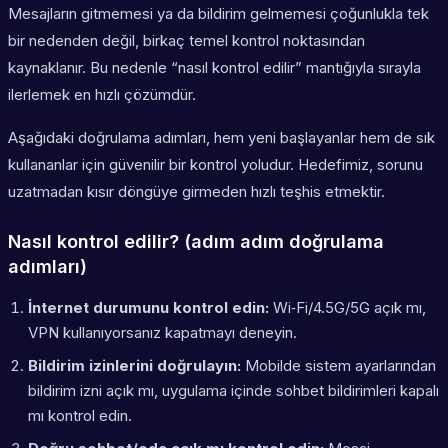
Mesajların gitmemesi ya da bildirim gelmemesi çoğunlukla tek
bir nedenden değil, birkaç temel kontrol noktasından
kaynaklanır. Bu nedenle “nasıl kontrol edilir” mantığıyla sırayla
ilerlemek en hızlı çözümdür.
Aşağıdaki doğrulama adımları, hem yeni başlayanlar hem de sık
kullananlar için güvenilir bir kontrol yoludur. Hedefimiz, sorunu
uzatmadan kısır döngüye girmeden hızlı teşhis etmektir.
Nasıl kontrol edilir? (adım adım doğrulama
adımları)
İnternet durumunu kontrol edin:
Wi‑Fi/4.5G/5G açık mı,
VPN kullanıyorsanız kapatmayı deneyin.
Bildirim izinlerini doğrulayın:
Mobilde sistem ayarlarından
bildirim izni açık mı, uygulama içinde sohbet bildirimleri kapalı
mı kontrol edin.