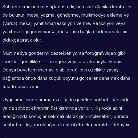
Sohbet ekranında mesaj kutusu dışında sık kullanılan kontroller
de bulunur: mesaj yazma, gönderme, multimedya ekleme ve
(varsa) mesajı yanıtlama/reaksiyon verme. Reaksiyon veya
yanıt özelliği görünüyorsa, mesajların bağlamını korumak için
oldukça pratik olur.
Multimedya gönderimi destekleniyorsa fotoğraf/video gibi
içerikler genellikle “+” simgesi veya ataç ikonuyla eklenir.
Dosya boyutu sınırlaması olabileceği için özellikle yavaş
bağlantıda önce daha küçük boyutlu görseller denemek daha
tutarlı sonuç verir.
Uygulama içinde arama özelliği de genelde sohbet listesinde
ya da sohbet ekranının üst kısmında yer alır. Kişi/oda adını
aradığınızda sonuçlar sekmeli olarak görüntülenebilir; burada
sohbet mi, kişi mi olduğunu kontrol etmek önemli bir detaydır.