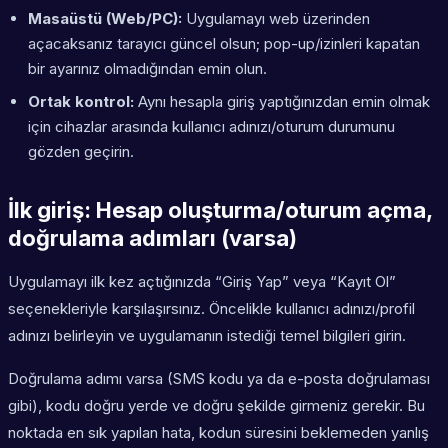
Masaüstü (Web/PC):
Uygulamayı web üzerinden
açacaksanız tarayıcı güncel olsun; pop-up/izinleri kapatan
bir ayarınız olmadığından emin olun.
Ortak kontrol:
Aynı hesapla giriş yaptığınızdan emin olmak
için cihazlar arasında kullanıcı adınızı/oturum durumunu
gözden geçirin.
İlk giriş: Hesap oluşturma/oturum açma,
doğrulama adımları (varsa)
Uygulamayı ilk kez açtığınızda “Giriş Yap” veya “Kayıt Ol”
seçenekleriyle karşılaşırsınız. Öncelikle kullanıcı adınızı/profil
adınızı belirleyin ve uygulamanın istediği temel bilgileri girin.
Doğrulama adımı varsa (SMS kodu ya da e-posta doğrulaması
gibi), kodu doğru yerde ve doğru şekilde girmeniz gerekir. Bu
noktada en sık yapılan hata, kodun süresini beklemeden yanlış