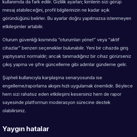
kullanımda da fark edilir. Gizlilik ayarları; kimlerin sizi görüp
mesaj atabileceğini, profil bilgilerinizin ne kadar açık
göründüğünü belirler. Bu ayarlar doğru yapılmazsa istenmeyen
etkileşimler artabilir.
Oturum güvenliği kısmında “oturumları yönet” veya “aktif
cihazlar” benzeri seçenekler bulunabilir. Yeni bir cihazda giriş
yaptıysanız normaldir; ancak tanımadığınız bir cihaz görürseniz
çıkış yapma ve şifre güncelleme gibi adımlar gündeme gelir.
Şüpheli kullanıcıyla karşılaşma senaryosunda ise
engelleme/raporlama akışını hızlı uygulamak önemlidir. Böylece
hem sizi rahatsız eden etkileşimi kesersiniz hem de rapor
sayesinde platformun moderasyon sürecine destek
olabilirsiniz.
Yaygın hatalar