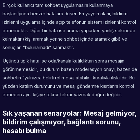
Birçok kullanıcı tam sohbet uygulamasını kullanmaya
başladığında benzer hatalara düşer. En yaygın olanı, bildirim
izinlerini uygulama içinde açıp telefonun sistem izinlerini kontrol
etmemektir. Diğer bir hata ise arama yaparken yanlış sekmede
kalmaktır (kişi aramak yerine sohbet içinde aramak gibi) ve
sonuçları “bulunamadı” sanmaktır.
Üçüncü tipik hata ise oda/kanala katıldıktan sonra mesajın
görünmemesidir; bu durum bazen moderasyon onayı, bazen de
sohbetin “yalnızca belirli rol mesaj atabilir” kuralıyla ilişkilidir. Bu
yüzden katılım durumunu ve mesaj gönderme kısıtlarını kontrol
etmeden aynı kişiye tekrar tekrar yazmak doğru değildir.
Sık yaşanan senaryolar: Mesaj gelmiyor,
bildirim çalışmıyor, bağlantı sorunu,
hesabı bulma