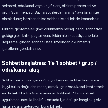
sekmesi, oda/kanal veya keşif alanı, bildirim penceresi ve
profil/ayar menüsü. Bazı arayüzlerde “arama” ayrı bir simge
olarak durur; bazılarında ise sohbet listesi içinde konumlanır.
Bildirim göstergeleri (kaç okunmamış mesaj, hangi sohbetten
geldiği gibi) kritik ipuçları verir. Bildirimleri kapattıysanız bile
uygulama içinden sohbet listesi üzerinden okunmamış
işaretlerini görebilirsiniz.
Sohbet başlatma: 1’e 1 sohbet / grup /
oda/kanal akışı
Sohbet başlatmak için çoğu uygulama üç yoldan birini sunar:
kişiyi bulup doğrudan mesaj atmak, grup/oda/kanal keşfetmek
ya da belirli bir link/alan üzerinden katılmak. “Tam sohbet
uygulaması nasıl kullanılır” kısmında işin özü şu: hangi akış sizi
hangi ekrana götürüyor, bunu bilmek.