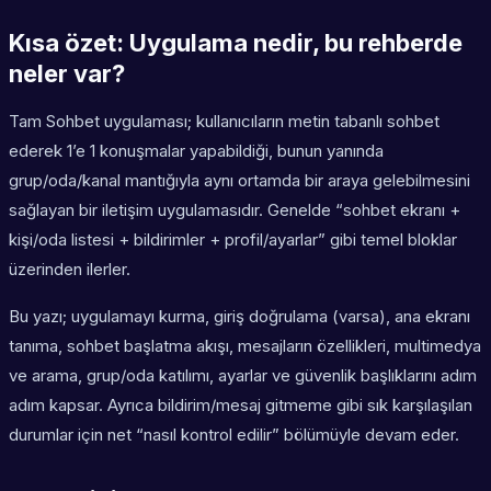
Kısa özet: Uygulama nedir, bu rehberde
neler var?
Tam Sohbet uygulaması; kullanıcıların metin tabanlı sohbet
ederek 1’e 1 konuşmalar yapabildiği, bunun yanında
grup/oda/kanal mantığıyla aynı ortamda bir araya gelebilmesini
sağlayan bir iletişim uygulamasıdır. Genelde “sohbet ekranı +
kişi/oda listesi + bildirimler + profil/ayarlar” gibi temel bloklar
üzerinden ilerler.
Bu yazı; uygulamayı kurma, giriş doğrulama (varsa), ana ekranı
tanıma, sohbet başlatma akışı, mesajların özellikleri, multimedya
ve arama, grup/oda katılımı, ayarlar ve güvenlik başlıklarını adım
adım kapsar. Ayrıca bildirim/mesaj gitmeme gibi sık karşılaşılan
durumlar için net “nasıl kontrol edilir” bölümüyle devam eder.