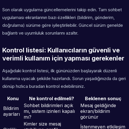
Son olarak uygulama güncellemelerini takip edin. Tam sohbet
uygulaması ekranlarının bazı özellikleri (bildirim, gönderim,
doğrulama) sürüme göre iyileştirilebilir. Güncel sürüm genelde
bağlantı ve uyumluluk sorunlarını azaltır.
Kontrol listesi: Kullanıcıların güvenli ve
verimli kullanım için yapması gerekenler
Aşağıdaki kontrol listesi, ilk gününüzden başlayarak düzenli
kullanıma uyacak şekilde hazırlandı. Sorun yaşadığınızda da geri
dönüp hızlıca buradan kontrol edebilirsiniz.
Konu
Ne kontrol edilmeli?
Beklenen sonuç
Sohbet bildirimleri açık
Mesaj geldiğinde
Bildirim
mı, sistem izinleri kapalı
ekran/bildirim
ayarları
mı?
görünür
Kimler size mesaj
İstenmeyen etkileşim