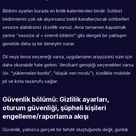
Bildirim ayarları burada en kritik kalemlerden biridir. Sohbet
bildirimlerini çok sık alıyorsanız belirli kanalları/sıcak sohbetleri
sessize alabilirsiniz (özellik varsa). Ama tamamen kapatmak
yerine “sessize al + önemli bildirim” gibi dengeli bir yaklaşım
genelde daha iyi bir deneyim sunar.
Dil veya tema seçeneği varsa, uygulamanın arayüzünü sizin için
daha okunabilir hale getirin. Veri/bant genişliği seçenekleri varsa
(ör. “yüklemeleri kısıtla”, “düşük veri modu”), özellikle mobilde
pil ve kota tasarrufu sağlar.
Güvenlik bölümü: Gizlilik ayarları,
oturum güvenliği, şüpheli kişileri
engelleme/raporlama akışı
Güvenlik, yalnızca gerçek bir tehdit oluştuğunda değil, günlük