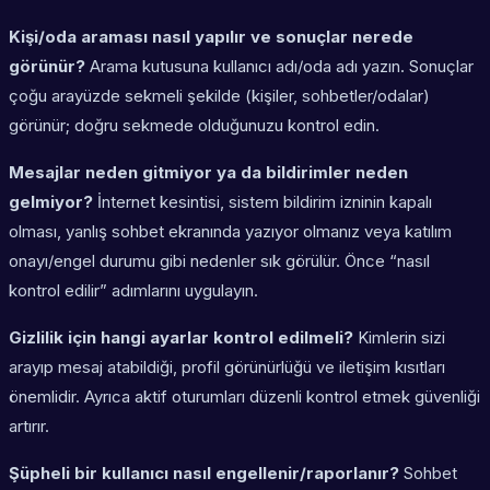
Kişi/oda araması nasıl yapılır ve sonuçlar nerede
görünür?
Arama kutusuna kullanıcı adı/oda adı yazın. Sonuçlar
çoğu arayüzde sekmeli şekilde (kişiler, sohbetler/odalar)
görünür; doğru sekmede olduğunuzu kontrol edin.
Mesajlar neden gitmiyor ya da bildirimler neden
gelmiyor?
İnternet kesintisi, sistem bildirim izninin kapalı
olması, yanlış sohbet ekranında yazıyor olmanız veya katılım
onayı/engel durumu gibi nedenler sık görülür. Önce “nasıl
kontrol edilir” adımlarını uygulayın.
Gizlilik için hangi ayarlar kontrol edilmeli?
Kimlerin sizi
arayıp mesaj atabildiği, profil görünürlüğü ve iletişim kısıtları
önemlidir. Ayrıca aktif oturumları düzenli kontrol etmek güvenliği
artırır.
Şüpheli bir kullanıcı nasıl engellenir/raporlanır?
Sohbet