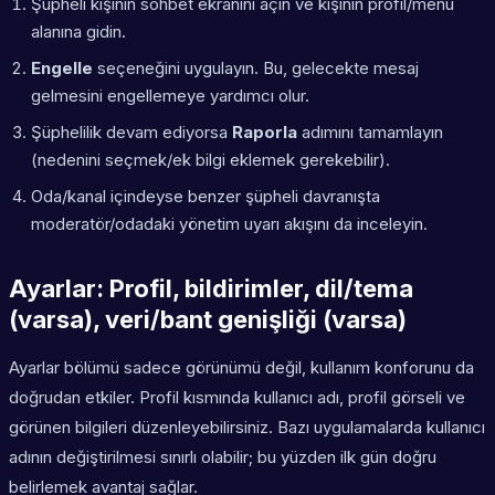
Şüpheli kişinin sohbet ekranını açın ve kişinin profil/menü
alanına gidin.
Engelle
seçeneğini uygulayın. Bu, gelecekte mesaj
gelmesini engellemeye yardımcı olur.
Şüphelilik devam ediyorsa
Raporla
adımını tamamlayın
(nedenini seçmek/ek bilgi eklemek gerekebilir).
Oda/kanal içindeyse benzer şüpheli davranışta
moderatör/odadaki yönetim uyarı akışını da inceleyin.
Ayarlar: Profil, bildirimler, dil/tema
(varsa), veri/bant genişliği (varsa)
Ayarlar bölümü sadece görünümü değil, kullanım konforunu da
doğrudan etkiler. Profil kısmında kullanıcı adı, profil görseli ve
görünen bilgileri düzenleyebilirsiniz. Bazı uygulamalarda kullanıcı
adının değiştirilmesi sınırlı olabilir; bu yüzden ilk gün doğru
belirlemek avantaj sağlar.