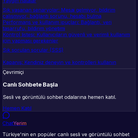
Yaygın hatalar
Sık yaşanan senaryolar: Mesaj gelmiyor, bildirim
çalışmıyor, bağlantı sorunu, hesabı bulma
Performans ve kullanım ipuçları: Bağlantı, veri
tasarrufu, bildirim yönetimi
Kontrol listesi: Kullanıcıların güvenli ve verimli kullanım
için yapması gerekenler
Sık sorulan sorular (SSS)
Kapanış: Kendiniz deneyin ve kontrolleri kullanın
Çevrimiçi
Canlı Sohbete Başla
Sesli ve görüntülü sohbet odalarına hemen katıl.
Hemen Katıl
Chat
Yerim
Türkiye'nin en popüler canlı sesli ve görüntülü sohbet