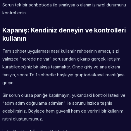
Sorun tek bir sohbet/oda ile sınırlıysa o alanın izin/rol durumunu
kontrol edin.
Kapanış: Kendiniz deneyin ve kontrolleri
kullanın
Tam sohbet uygulaması nasıl kullanılır rehberinin amacı, sizi
yalnızca “nerede ne var” sorusundan çıkarıp gerçek iletişim
kurabileceğiniz bir akışa taşımaktır. Önce giriş ve ana ekranı
tanıyın, sonra 1’e 1 sohbetle başlayıp grup/oda/kanal mantığına
geçin.
Bir sorun olursa paniğe kapılmayın; yukarıdaki kontrol listesi ve
“adım adım doğrulama adımları” ile sorunu hızlıca teşhis
edebilirsiniz. Böylece hem güvenli hem de verimli bir kullanım
rutini oluşturursunuz.