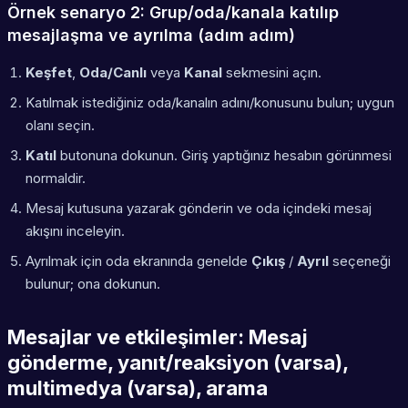
Örnek senaryo 2: Grup/oda/kanala katılıp
mesajlaşma ve ayrılma (adım adım)
Keşfet
,
Oda/Canlı
veya
Kanal
sekmesini açın.
Katılmak istediğiniz oda/kanalın adını/konusunu bulun; uygun
olanı seçin.
Katıl
butonuna dokunun. Giriş yaptığınız hesabın görünmesi
normaldir.
Mesaj kutusuna yazarak gönderin ve oda içindeki mesaj
akışını inceleyin.
Ayrılmak için oda ekranında genelde
Çıkış
/
Ayrıl
seçeneği
bulunur; ona dokunun.
Mesajlar ve etkileşimler: Mesaj
gönderme, yanıt/reaksiyon (varsa),
multimedya (varsa), arama