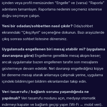
içinden veya profil menüsünden “Engelle” ve (varsa) “Raporla”
adımlarını tamamlayın. Raporlama nedenini seçmeniz istenirse
doğru seçmeye çalışın.
Yeni bir odadan/sohbetten nasıl çıkılır?
Oda/sohbet
ekranındaki “Çıkış/Ayrıl” seçeneğine dokunun. Bazı arayüzlerde
çıkış sonrası sohbet listesine dönersiniz.
Uygulamada engellenen biri mesaj atabilir mi? (uygulama
davranışına göre)
Engelleme genellikle mesaj akışını keser;
ancak uygulamalar bazen engellenen tarafın son mesajlarını
göstermeye devam edebilir. Net davranışı engellediğiniz kişiye
bir deneme mesajı atarak anlamaya çalışmak yerine, uygulama
içindeki bildirim/geri bildirim ekranlarından takip edin.
Veri tasarrufu / bağlantı sorunu yaşandığında ne
yapılmalı?
Veri tasarrufu modunu açın, medyayı otomatik
indirmeyi kapatın ve bağlantı geçişi yapın (Wi‑Fi ↔ mobil veri).