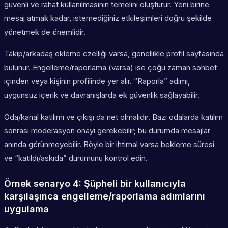
güvenli ve rahat kullanılmasının temelini oluşturur. Yeni birine
mesaj atmak kadar, istemediğiniz etkileşimleri doğru şekilde
yönetmek de önemlidir.
Takip/arkadaş ekleme özelliği varsa, genellikle profil sayfasında
bulunur. Engelleme/raporlama (varsa) ise çoğu zaman sohbet
içinden veya kişinin profilinde yer alır. “Raporla” adımı,
uygunsuz içerik ve davranışlarda ek güvenlik sağlayabilir.
Oda/kanal katılımı ve çıkışı da net olmalıdır. Bazı odalarda katılım
sonrası moderasyon onayı gerekebilir; bu durumda mesajlar
anında görünmeyebilir. Böyle bir ihtimal varsa bekleme süresi
ve “katıldı/askıda” durumunu kontrol edin.
Örnek senaryo 4: Şüpheli bir kullanıcıyla
karşılaşınca engelleme/raporlama adımlarını
uygulama