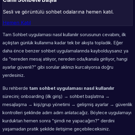
Sesli ve görüntülü sohbet odalarına hemen katıl.
Hemen Katıl
Tam Sohbet uygulaması nasıl kullanılır sorusunun cevabını, ilk
açılıştan günlük kullanıma kadar tek bir akışta topladık. Eğer
daha önce benzer sohbet uygulamalarında kaybolduysanız ya
da “nereden mesaj atılıyor, nereden oda/kanala giriliyor, hangi
ayarlar güvenli?” gibi sorular aklınızı kurcalıyorsa doğru
yerdesiniz.
Bu rehberde
tam sohbet uygulaması nasıl kullanılır
sürecini; onboarding (ilk giriş) → sohbet başlatma →
mesajlaşma → kişi/grup yönetimi → gelişmiş ayarlar → güvenlik
kontrolleri şeklinde adım adım anlatacağız. Böylece uygulamayı
kurduktan hemen sonra “şimdi ne yapacağım?” derdini
yaşamadan pratik şekilde iletişime geçebileceksiniz.