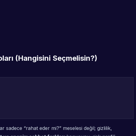
ları (Hangisini Seçmelisin?)
r sadece “rahat eder mi?” meselesi değil; gizlilik,