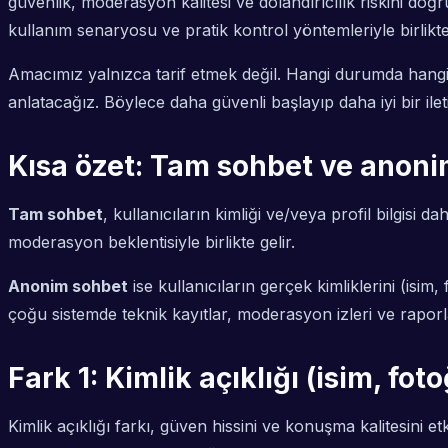
güvenlik, moderasyon kalitesi ve dolandırıcılık riskini do
kullanım senaryosu ve pratik kontrol yöntemleriyle birlikte
Amacımız yalnızca tarif etmek değil. Hangi durumda hangisi
anlatacağız. Böylece daha güvenli başlayıp daha iyi bir iletiş
Kısa özet: Tam sohbet ve anoni
Tam sohbet
, kullanıcıların kimliği ve/veya profil bilgi
moderasyon beklentisiyle birlikte gelir.
Anonim sohbet
ise kullanıcıların gerçek kimliklerini (is
çoğu sistemde teknik kayıtlar, moderasyon izleri ve raporl
Fark 1: Kimlik açıklığı (isim, fot
Kimlik açıklığı farkı, güven hissini ve konuşma kalitesini e