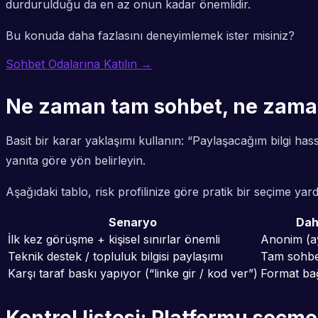
durdurulduğu da en az onun kadar önemlidir.
Bu konuda daha fazlasını deneyimlemek ister misiniz?
Sohbet Odalarına Katılın →
Ne zaman tam sohbet, ne zaman
Basit bir karar yaklaşımı kullanın: “Paylaşacağım bilgi has
yanıta göre yön belirleyin.
Aşağıdaki tablo, risk profilinize göre pratik bir seçime ya
Senaryo
Dah
İlk kez görüşme + kişisel sınırlar önemli
Anonim (ay
Teknik destek / topluluk bilgisi paylaşımı
Tam sohbe
Karşı taraf baskı yapıyor (“linke gir / kod ver”)
Format bağ