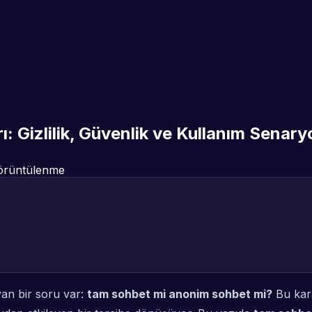
 Gizlilik, Güvenlik ve Kullanım Senaryo
rüntülenme
an bir soru var:
tam sohbet mi anonim sohbet mi?
Bu kara