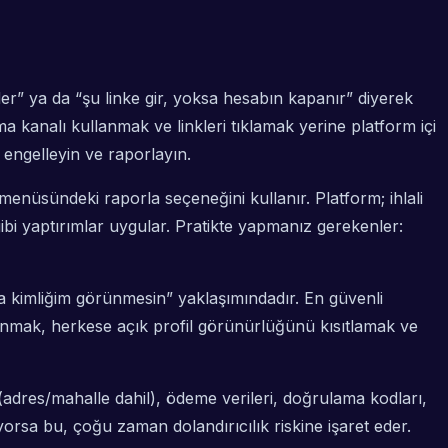
er” ya da “şu linke gir, yoksa hesabın kapanır” diyerek
a kanalı kullanmak ve linkleri tıklamak yerine platform içi
 engelleyin ve raporlayın.
ay menüsündeki
raporla
seçeneğini kullanır. Platform; ihlali
ibi yaptırımlar uygular. Pratikte yapmanız gerekenler:
a kimliğim görünmesin” yaklaşımındadır. En güvenli
anmak, herkese açık profil görünürlüğünü kısıtlamak ve
(adres/mahalle dahil), ödeme verileri, doğrulama kodları,
yorsa bu, çoğu zaman dolandırıcılık riskine işaret eder.