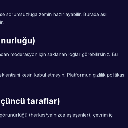
çinse sorumsuzluğa zemin hazırlayabilir. Burada asıl
r.
unurluğu)
dan moderasyon için saklanan loglar görebilirsiniz. Bu
ntisini kesin kabul etmeyin. Platformun gizlilik politikası
 üçüncü taraflar)
 görünürlüğü (herkes/yalnızca eşleşenler), çevrim içi