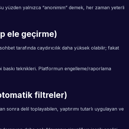
lir. Bu yüzden yalnızca “anonimim” demek, her zaman yeterli
ap ele geçirme)
hbet tarafında caydırıcılık daha yüksek olabilir; fakat
ibi baskı teknikleri. Platformun engelleme/raporlama
omatik filtreler)
an sonra delil toplayabilen, yaptırımı tutarlı uygulayan ve