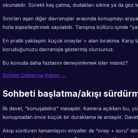
okunabilir. Sürekli kaş çatma, dudakları sıkma ya da göz 
Sınırları aşan diğer davranışlar arasında konuşmayı araya 
hızla kişiselleştirmek sayılabilir. Tanışma kültürü içinde “ya
En pratik yaklaşım: küçük onaylar + alan bırakma. Karşı t
koruduğunuzu davranışla göstermiş olursunuz.
Bu konuda daha fazlasını deneyimlemek ister misiniz?
Sohbet Odalarına Katılın →
Sohbeti başlatma/akışı sürdürme
İlk davet, “konuşabiliriz” mesajıdır. Kamera açıkken bu, yü
konuşmadan önce küçük bir duraklama ile anlaşılır. Davetiye 
Akışı sürdüren tamamlayıcı sinyaller de “onay + soru” döngü