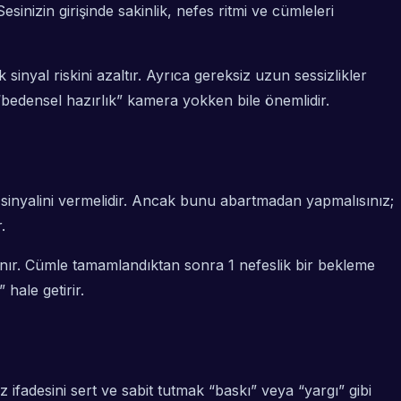
izin girişinde sakinlik, nefes ritmi ve cümleleri
inyal riskini azaltır. Ayrıca gereksiz uzun sessizlikler
“bedensel hazırlık” kamera yokken bile önemlidir.
” sinyalini vermelidir. Ancak bunu abartmadan yapmalısınız;
.
anır. Cümle tamamlandıktan sonra 1 nefeslik bir bekleme
hale getirir.
ifadesini sert ve sabit tutmak “baskı” veya “yargı” gibi