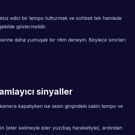
atsız edici bir tempo tutturmak ve sohbeti tek hamlede
şekilde göstermelidir.
erine daha yumuşak bir ritim deneyin. Böylece sınırları
amlayıcı sinyaller
; kamera kapalıyken ise sesin girişindeki sakin tempo ve
n (ister kelimeyle ister yüz/baş hareketiyle), ardından