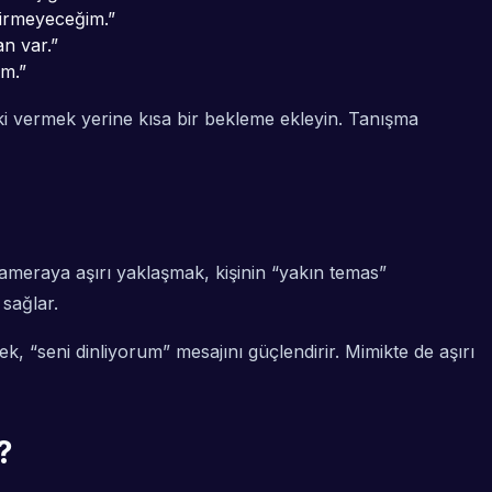
girmeyeceğim.”
an var.”
um.”
ki vermek yerine kısa bir bekleme ekleyin. Tanışma
ameraya aşırı yaklaşmak, kişinin “yakın temas”
sağlar.
, “seni dinliyorum” mesajını güçlendirir. Mimikte de aşırı
?