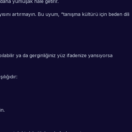
 daha yumuşak hale getirir.
ısını artırmayın. Bu uyum, “tanışma kültürü için beden dili
pılabilir ya da gerginliğiniz yüz ifadenize yansıyorsa
lığıdır:
in.