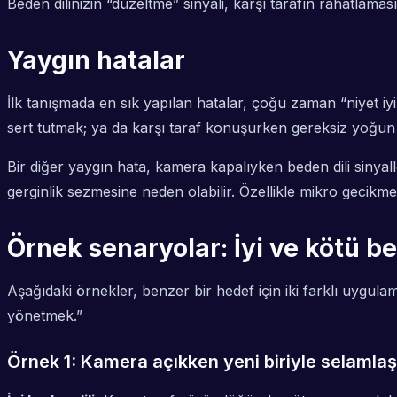
Beden dilinizin “düzeltme” sinyali, karşı tarafın rahatlamasın
Yaygın hatalar
İlk tanışmada en sık yapılan hatalar, çoğu zaman “niyet iyi 
sert tutmak; ya da karşı taraf konuşurken gereksiz yoğun m
Bir diğer yaygın hata, kamera kapalıyken beden dili sinyal
gerginlik sezmesine neden olabilir. Özellikle mikro gecikme
Örnek senaryolar: İyi ve kötü be
Aşağıdaki örnekler, benzer bir hedef için iki farklı uygula
yönetmek.”
Örnek 1: Kamera açıkken yeni biriyle selamla