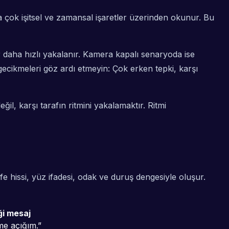
çok işitsel ve zamansal işaretler üzerinden okunur. Bu
 daha hızlı yakalanır. Kamera kapalı senaryoda ise
 gecikmeleri göz ardı etmeyin: Çok erken tepki, karşı
l, karşı tarafın ritmini yakalamaktır. Ritmi
 hissi, yüz ifadesi, odak ve duruş dengesiyle oluşur.
ği mesaj
ime açığım.”