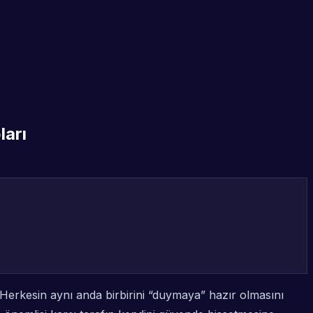
ları
 Herkesin aynı anda birbirini “duymaya” hazır olmasını