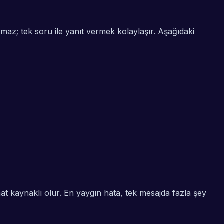
maz; tek soru ile yanıt vermek kolaylaşır. Aşağıdaki
t kaynaklı olur. En yaygın hata, tek mesajda fazla şey