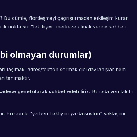
?
Bu cümle, flörtleşmeyi çağrıştırmadan etkileşim kurar.
tik nokta şu: “tek kişiyi” merkeze almak yerine sohbeti
alebi olmayan durumlar)
şarı taşımak, adres/telefon sormak gibi davranışlar hem
an tanımaktır.
adece genel olarak sohbet edebiliriz.
Burada veri talebi
m.
Bu cümle “ya ben haklıyım ya da sustun” yaklaşımı