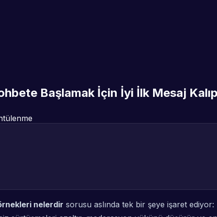
hbete Başlamak İçin İyi İlk Mesaj Kalıp
ntülenme
rnekleri nelerdir
sorusu aslında tek bir şeye işaret ediyor: