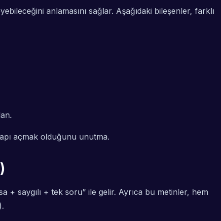
ebileceğini anlamasını sağlar. Aşağıdaki bileşenler, farklı
lan.
r kapı açmak olduğunu unutma.
)
+ saygılı + tek soru” ile gelir. Ayrıca bu metinler, hem
).