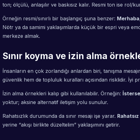
ton; ölçülü, anlaşılır ve baskısız kalır. Resmi ton ise rol/k
Örneğin resmi/sınırlı bir başlangıç şuna benzer:
Merhaba, 
Nötr ya da samimi yaklaşımlarda küçük bir espri veya emoji
merkeze almak.
Sınır koyma ve izin alma örnekle
İnsanların en çok zorlandığı anlardan biri, tanışma mesajı
güvenlik hem de topluluk kuralları açısından risklidir. İyi
İzin alma örnekleri kalıp gibi kullanılabilir. Örneğin:
İsters
yoktur; aksine alternatif iletişim yolu sunulur.
Rahatsızlık durumunda da sınır mesajı işe yarar.
Rahatsız
yerine “akışı birlikte düzeltelim” yaklaşımını getirir.