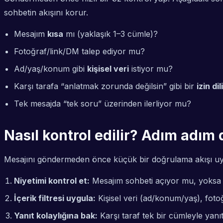
sohbetin akışını korur.
Mesajım
kısa
mı (yaklaşık 1–3 cümle)?
Fotoğraf/link/DM talep ediyor mu?
Ad/yaş/konum gibi
kişisel veri
istiyor mu?
Karşı tarafa “anlatmak zorunda değilsin” gibi bir
izin dili
Tek mesajda “tek soru” üzerinden ilerliyor mu?
Nasıl kontrol edilir? Adım adım
Mesajını göndermeden önce küçük bir doğrulama akışı uygul
Niyetimi kontrol et:
Mesajım sohbeti açıyor mu, yoksa k
İçerik filtresi uygula:
Kişisel veri (ad/konum/yaş), fotoğ
Yanıt kolaylığına bak:
Karşı taraf tek bir cümleyle yanıt 