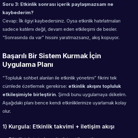
Soru 3: Etkinlik sonrası içerik paylaşmazsam ne
kaybederim?
Cevap: İlk ilgiyi kaybedersiniz. Oysa etkinlik hatırlatmaları
sadece katılımı değil, devam eden etkileşimi de besler.
“Sonrasında da var” hissini yaratmazsanız, akış kopuyor.
Başarılı Bir Sistem Kurmak İçin
Uygulama Planı
“Topluluk sohbet alanları ile etkinlik yönetimi” fikrini tek
cümlede özetlemek gerekirse:
etkinlik akışını topluluk
etkileşimiyle birleştirin
. Şimdi bunu uygulamaya dökelim.
Aşağıdaki planı bence kendi etkinliklerinize uyarlamak kolay
olur.
1) Kurgula: Etkinlik takvimi + iletişim akışı