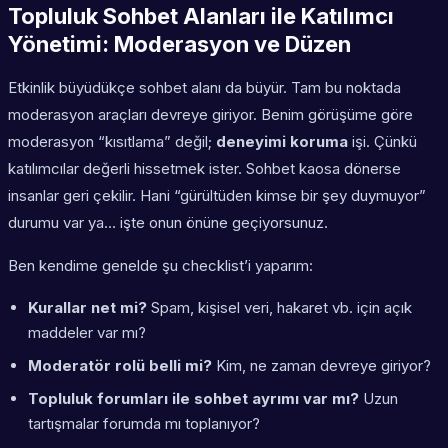
Topluluk Sohbet Alanları ile Katılımcı
Yönetimi: Moderasyon ve Düzen
Etkinlik büyüdükçe sohbet alanı da büyür. Tam bu noktada
moderasyon araçları devreye giriyor. Benim görüşüme göre
moderasyon “kısıtlama” değil;
deneyimi koruma
işi. Çünkü
katılımcılar değerli hissetmek ister. Sohbet kaosa dönerse
insanlar geri çekilir. Hani “gürültüden kimse bir şey duymuyor”
durumu var ya… işte onun önüne geçiyorsunuz.
Ben kendime genelde şu checklist’i yaparım:
Kurallar net mi?
Spam, kişisel veri, hakaret vb. için açık
maddeler var mı?
Moderatör rolü belli mi?
Kim, ne zaman devreye giriyor?
Topluluk forumları ile sohbet ayrımı var mı?
Uzun
tartışmalar forumda mı toplanıyor?