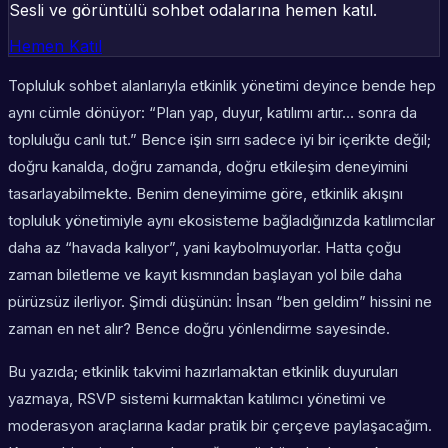
Sesli ve görüntülü sohbet odalarına hemen katıl.
Hemen Katıl
Topluluk sohbet alanlarıyla etkinlik yönetimi deyince bende hep
aynı cümle dönüyor: “Plan yap, duyur, katılımı artır… sonra da
topluluğu canlı tut.” Bence işin sırrı sadece iyi bir içerikte değil;
doğru kanalda, doğru zamanda, doğru etkileşim deneyimini
tasarlayabilmekte. Benim deneyimime göre, etkinlik akışını
topluluk yönetimiyle aynı ekosisteme bağladığınızda katılımcılar
daha az “havada kalıyor”, yani kaybolmuyorlar. Hatta çoğu
zaman biletleme ve kayıt kısmından başlayan yol bile daha
pürüzsüz ilerliyor. Şimdi düşünün: İnsan “ben geldim” hissini ne
zaman en net alır? Bence doğru yönlendirme sayesinde.
Bu yazıda; etkinlik takvimi hazırlamaktan etkinlik duyuruları
yazmaya, RSVP sistemi kurmaktan katılımcı yönetimi ve
moderasyon araçlarına kadar pratik bir çerçeve paylaşacağım.