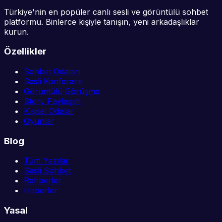
Türkiye'nin en popüler canlı sesli ve görüntülü sohbet
platformu. Binlerce kişiyle tanışın, yeni arkadaşlıklar
kurun.
Özellikler
Sohbet Odaları
Sesli Konferans
Görüntülü Görüşme
Story Paylaşım
Kişisel Odalar
Oyunlar
Blog
Tüm Yazılar
Sesli Sohbet
Rehberler
Haberler
Yasal