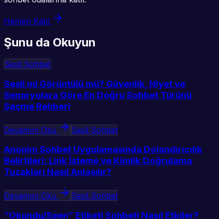
Hemen Katıl
Şunu da Okuyun
Sesli Sohbet
Sesli mi Görüntülü mü? Güvenlik, Niyet ve
Senaryolara Göre En Doğru Sohbet Türünü
Seçme Rehberi
Devamını Oku
Sesli Sohbet
Anonim Sohbet Uygulamasında Dolandırıcılık
Belirtileri: Link İsteme ve Kimlik Doğrulama
Tuzakları Nasıl Anlaşılır?
Devamını Oku
Sesli Sohbet
“Okundu/Seen” Etiketi Sohbeti Nasıl Etkiler?