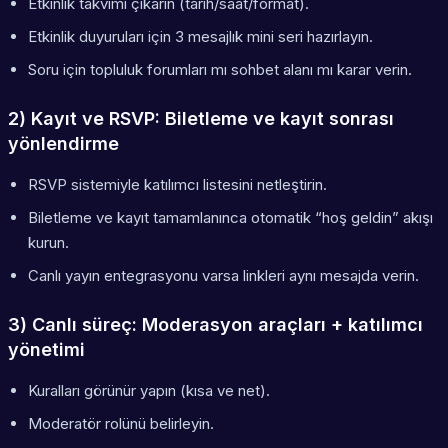
Etkinlik takvimi çıkarın (tarih/saat/format).
Etkinlik duyuruları için 3 mesajlık mini seri hazırlayın.
Soru için topluluk forumları mı sohbet alanı mı karar verin.
2) Kayıt ve RSVP: Biletleme ve kayıt sonrası
yönlendirme
RSVP sistemiyle katılımcı listesini netleştirin.
Biletleme ve kayıt tamamlanınca otomatik “hoş geldin” akışı
kurun.
Canlı yayın entegrasyonu varsa linkleri aynı mesajda verin.
3) Canlı süreç: Moderasyon araçları + katılımcı
yönetimi
Kuralları görünür yapın (kısa ve net).
Moderatör rolünü belirleyin.