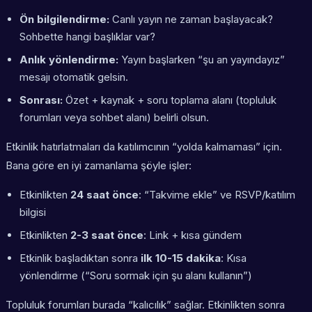
Ön bilgilendirme:
Canlı yayın ne zaman başlayacak?
Sohbette hangi başlıklar var?
Anlık yönlendirme:
Yayın başlarken “şu an yayındayız”
mesajı otomatik gelsin.
Sonrası:
Özet + kaynak + soru toplama alanı (topluluk
forumları veya sohbet alanı) belirli olsun.
Etkinlik hatırlatmaları da katılımcının “yolda kalmaması” için.
Bana göre en iyi zamanlama şöyle işler:
Etkinlikten
24 saat önce
: “Takvime ekle” ve RSVP/katılım
bilgisi
Etkinlikten
2-3 saat önce
: Link + kısa gündem
Etkinlik başladıktan sonra
ilk 10-15 dakika
: Kısa
yönlendirme (“Soru sormak için şu alanı kullanın”)
Topluluk forumları burada “kalıcılık” sağlar. Etkinlikten sonra