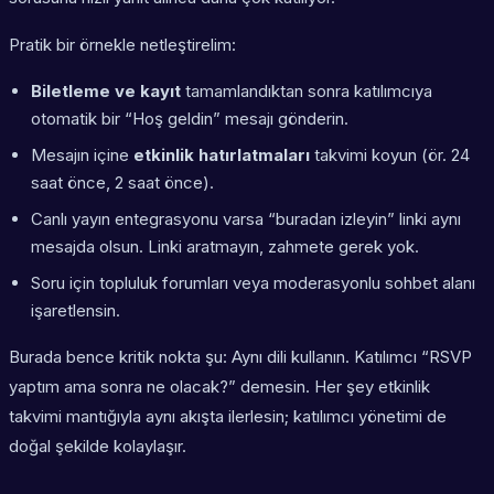
Pratik bir örnekle netleştirelim:
Biletleme ve kayıt
tamamlandıktan sonra katılımcıya
otomatik bir “Hoş geldin” mesajı gönderin.
Mesajın içine
etkinlik hatırlatmaları
takvimi koyun (ör. 24
saat önce, 2 saat önce).
Canlı yayın entegrasyonu varsa “buradan izleyin” linki aynı
mesajda olsun. Linki aratmayın, zahmete gerek yok.
Soru için topluluk forumları veya moderasyonlu sohbet alanı
işaretlensin.
Burada bence kritik nokta şu: Aynı dili kullanın. Katılımcı “RSVP
yaptım ama sonra ne olacak?” demesin. Her şey etkinlik
takvimi mantığıyla aynı akışta ilerlesin; katılımcı yönetimi de
doğal şekilde kolaylaşır.