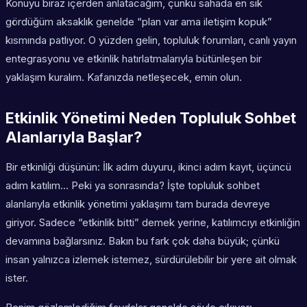
Konuyu biraz içerden anlatacağım, çünkü sahada en sık
gördüğüm aksaklık genelde “plan var ama iletişim kopuk”
kısmında patlıyor. O yüzden gelin, topluluk forumları, canlı yayın
entegrasyonu ve etkinlik hatırlatmalarıyla bütünleşen bir
yaklaşım kuralım. Kafanızda netleşecek, emin olun.
Etkinlik Yönetimi Neden Topluluk Sohbet
Alanlarıyla Başlar?
Bir etkinliği düşünün: İlk adım duyuru, ikinci adım kayıt, üçüncü
adım katılım… Peki ya sonrasında? İşte topluluk sohbet
alanlarıyla etkinlik yönetimi yaklaşımı tam burada devreye
giriyor. Sadece “etkinlik bitti” demek yerine, katılımcıyı etkinliğin
devamına bağlarsınız. Bakın bu fark çok daha büyük; çünkü
insan yalnızca izlemek istemez, sürdürülebilir bir yere ait olmak
ister.