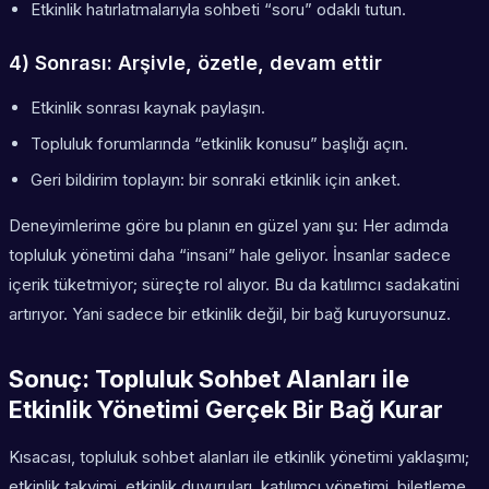
Etkinlik hatırlatmalarıyla sohbeti “soru” odaklı tutun.
4) Sonrası: Arşivle, özetle, devam ettir
Etkinlik sonrası kaynak paylaşın.
Topluluk forumlarında “etkinlik konusu” başlığı açın.
Geri bildirim toplayın: bir sonraki etkinlik için anket.
Deneyimlerime göre bu planın en güzel yanı şu: Her adımda
topluluk yönetimi daha “insani” hale geliyor. İnsanlar sadece
içerik tüketmiyor; süreçte rol alıyor. Bu da katılımcı sadakatini
artırıyor. Yani sadece bir etkinlik değil, bir bağ kuruyorsunuz.
Sonuç: Topluluk Sohbet Alanları ile
Etkinlik Yönetimi Gerçek Bir Bağ Kurar
Kısacası, topluluk sohbet alanları ile etkinlik yönetimi yaklaşımı;
etkinlik takvimi, etkinlik duyuruları, katılımcı yönetimi, biletleme