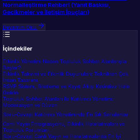
Normalleştirme Rehberi (Yanıt Baskısı,
Gecikmeler ve İletişim İpuçları)
Devamını Oku
İçindekiler
Etkinlik Yönetimi Neden Topluluk Sohbet Alanlarıyla
Başlar?
Etkinlik Takvimi ve Etkinlik Duyuruları: Teknikten Çok
İnsan Tasarımı
RSVP Sistemi, Biletleme ve Kayıt: Akışı Kesintisiz Hale
Getirin
Topluluk Sohbet Alanları ile Katılımcı Yönetimi:
Moderasyon ve Düzen
Soru-Cevap: Katılımcı Yönetiminde En Sık Sorulanlar
Canlı Yayın Entegrasyonu, Etkinlik Hatırlatmaları ve
Topluluk Forumları
Soru-Cevap: Canlı Yayın ve Hatırlatmalarda En İyi