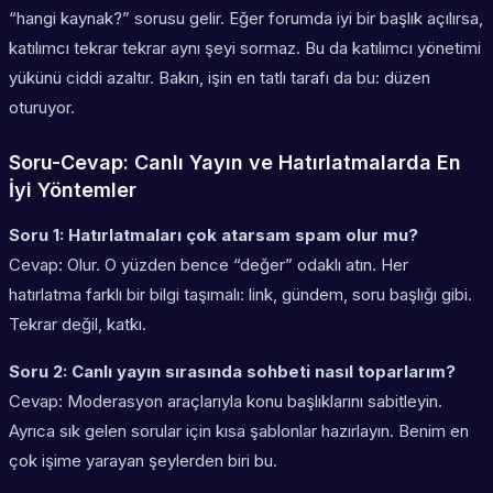
“hangi kaynak?” sorusu gelir. Eğer forumda iyi bir başlık açılırsa,
katılımcı tekrar tekrar aynı şeyi sormaz. Bu da katılımcı yönetimi
yükünü ciddi azaltır. Bakın, işin en tatlı tarafı da bu: düzen
oturuyor.
Soru-Cevap: Canlı Yayın ve Hatırlatmalarda En
İyi Yöntemler
Soru 1: Hatırlatmaları çok atarsam spam olur mu?
Cevap: Olur. O yüzden bence “değer” odaklı atın. Her
hatırlatma farklı bir bilgi taşımalı: link, gündem, soru başlığı gibi.
Tekrar değil, katkı.
Soru 2: Canlı yayın sırasında sohbeti nasıl toparlarım?
Cevap: Moderasyon araçlarıyla konu başlıklarını sabitleyin.
Ayrıca sık gelen sorular için kısa şablonlar hazırlayın. Benim en
çok işime yarayan şeylerden biri bu.