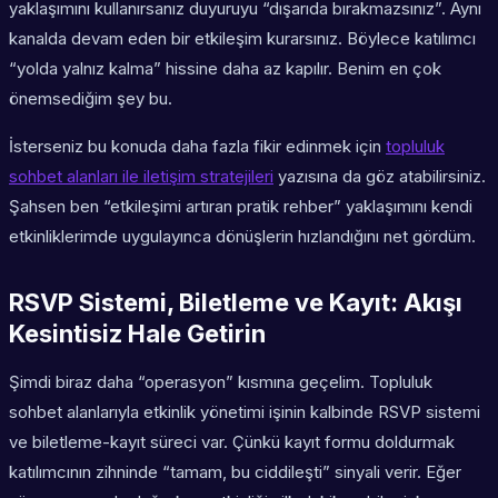
yaklaşımını kullanırsanız duyuruyu “dışarıda bırakmazsınız”. Aynı
kanalda devam eden bir etkileşim kurarsınız. Böylece katılımcı
“yolda yalnız kalma” hissine daha az kapılır. Benim en çok
önemsediğim şey bu.
İsterseniz bu konuda daha fazla fikir edinmek için
topluluk
sohbet alanları ile iletişim stratejileri
yazısına da göz atabilirsiniz.
Şahsen ben “etkileşimi artıran pratik rehber” yaklaşımını kendi
etkinliklerimde uygulayınca dönüşlerin hızlandığını net gördüm.
RSVP Sistemi, Biletleme ve Kayıt: Akışı
Kesintisiz Hale Getirin
Şimdi biraz daha “operasyon” kısmına geçelim. Topluluk
sohbet alanlarıyla etkinlik yönetimi işinin kalbinde RSVP sistemi
ve biletleme-kayıt süreci var. Çünkü kayıt formu doldurmak
katılımcının zihninde “tamam, bu ciddileşti” sinyali verir. Eğer