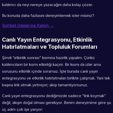
katılımcı da neyi nereye yazacağını daha kolay çözer.
Bu konuda daha fazlasını deneyimlemek ister misiniz?
Sohbet Odalarına Katılın →
Canlı Yayın Entegrasyonu, Etkinlik
Hatırlatmaları ve Topluluk Forumları
Şimdi “etkinlik sonrası” kısmına hazırlık yapalım. Çünkü
katılımcıların bir kısmı etkinliği kaçırır. Bir kısmı da izler ama
sorusunu etkinlik içinde soramaz. İşte burada canlı yayın
entegrasyonu ve etkinlik hatırlatmaları birlikte çalışmalı. Yani tek
başına link atmak yetmiyor; akışı tamamlıyorsunuz.
Canlı yayın entegrasyonu dediğimizde sadece “link koymak”
değil, akışın doğal olması gerekiyor. Benim deneyimime göre şu
üç adım çok işe yarıyor: