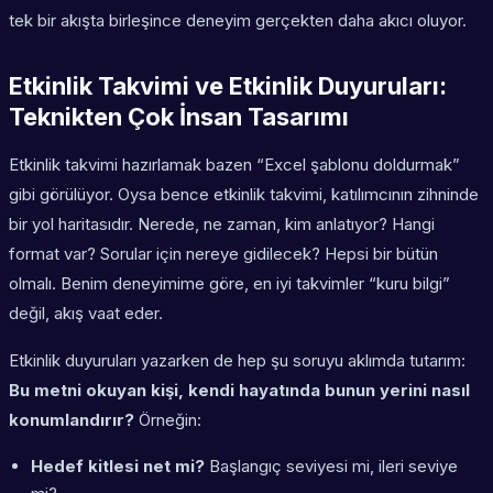
tek bir akışta birleşince deneyim gerçekten daha akıcı oluyor.
Etkinlik Takvimi ve Etkinlik Duyuruları:
Teknikten Çok İnsan Tasarımı
Etkinlik takvimi hazırlamak bazen “Excel şablonu doldurmak”
gibi görülüyor. Oysa bence etkinlik takvimi, katılımcının zihninde
bir yol haritasıdır. Nerede, ne zaman, kim anlatıyor? Hangi
format var? Sorular için nereye gidilecek? Hepsi bir bütün
olmalı. Benim deneyimime göre, en iyi takvimler “kuru bilgi”
değil, akış vaat eder.
Etkinlik duyuruları yazarken de hep şu soruyu aklımda tutarım:
Bu metni okuyan kişi, kendi hayatında bunun yerini nasıl
konumlandırır?
Örneğin:
Hedef kitlesi net mi?
Başlangıç seviyesi mi, ileri seviye