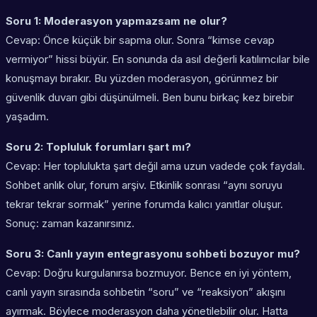
Soru 1: Moderasyon yapmazsam ne olur?
Cevap: Önce küçük bir sapma olur. Sonra “kimse cevap
vermiyor” hissi büyür. En sonunda da asıl değerli katılımcılar bile
konuşmayı bırakır. Bu yüzden moderasyon, görünmez bir
güvenlik duvarı gibi düşünülmeli. Ben bunu birkaç kez birebir
yaşadım.
Soru 2: Topluluk forumları şart mı?
Cevap: Her toplulukta şart değil ama uzun vadede çok faydalı.
Sohbet anlık olur, forum arşiv. Etkinlik sonrası “aynı soruyu
tekrar tekrar sormak” yerine forumda kalıcı yanıtlar oluşur.
Sonuç: zaman kazanırsınız.
Soru 3: Canlı yayın entegrasyonu sohbeti bozuyor mu?
Cevap: Doğru kurgulanırsa bozmuyor. Bence en iyi yöntem,
canlı yayın sırasında sohbetin “soru” ve “reaksiyon” akışını
ayırmak. Böylece moderasyon daha yönetilebilir olur. Hatta