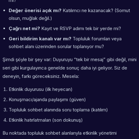
mi?
Değer önerisi açık mı?
Katılımcı ne kazanacak? (Somut
olsun, muğlak değil.)
Çağrı net mi?
Kayıt ve RSVP adımı tek bir yerde mi?
Geri bildirim kanalı var mı?
Topluluk forumları veya
sohbet alanı üzerinden sorular toplanıyor mu?
Şimdi şöyle bir şey var: Duyuruyu “tek bir mesaj” gibi değil,
mini
seri
gibi kurgulayınca genelde sonuç daha iyi geliyor. Siz de
deneyin, farkı göreceksiniz. Mesela:
Etkinlik duyurusu (ilk heyecan)
Konuşmacı/ajanda paylaşımı (güven)
Topluluk sohbet alanında soru toplama (katılım)
Etkinlik hatırlatmaları (son dokunuş)
Bu noktada topluluk sohbet alanlarıyla etkinlik yönetimi