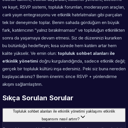
ve kayıt, RSVP sistemi, topluluk forumları, moderasyon araçları,
canlı yayın entegrasyonu ve etkinlik hatırlatmaları gibi parçaları
tek bir deneyimde toplar. Benim sahada gördüğüm en büyük
fark, katılımcının “yalnız bırakılmaması” ve topluluğun etkinlikten
sonra da yaşamaya devam etmesi. Siz de düzeninizi kurarken
bu bütünlüğü hedefleyin; kısa sürede hem katılım artar hem
kalite yükselir. Ve emin olun:
topluluk sohbet alanları ile
etkinlik yönetimi
doğru kurgulandığında, sadece etkinlik değil;
gerçek bir topluluk kültürü inşa edersiniz. Peki siz buna nereden
başlayacaksınız? Benim önerim: önce RSVP + yönlendirme
akışını sağlamlaştırın.
Sıkça Sorulan Sorular
Topluluk sohbet alanları ile etkinlik yönetimi yaklaşımı etkinlik
başarısını nasıl artırır?