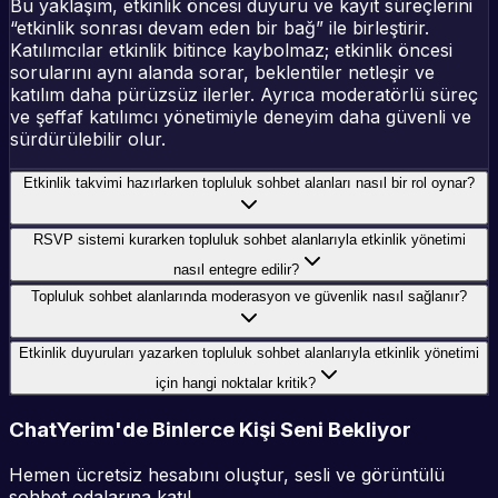
Bu yaklaşım, etkinlik öncesi duyuru ve kayıt süreçlerini
“etkinlik sonrası devam eden bir bağ” ile birleştirir.
Katılımcılar etkinlik bitince kaybolmaz; etkinlik öncesi
sorularını aynı alanda sorar, beklentiler netleşir ve
katılım daha pürüzsüz ilerler. Ayrıca moderatörlü süreç
ve şeffaf katılımcı yönetimiyle deneyim daha güvenli ve
sürdürülebilir olur.
Etkinlik takvimi hazırlarken topluluk sohbet alanları nasıl bir rol oynar?
RSVP sistemi kurarken topluluk sohbet alanlarıyla etkinlik yönetimi
nasıl entegre edilir?
Topluluk sohbet alanlarında moderasyon ve güvenlik nasıl sağlanır?
Etkinlik duyuruları yazarken topluluk sohbet alanlarıyla etkinlik yönetimi
için hangi noktalar kritik?
ChatYerim'de Binlerce Kişi Seni Bekliyor
Hemen ücretsiz hesabını oluştur, sesli ve görüntülü
sohbet odalarına katıl.