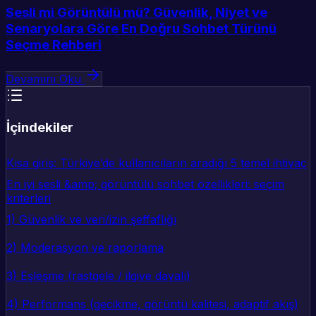
Sesli mi Görüntülü mü? Güvenlik, Niyet ve
Senaryolara Göre En Doğru Sohbet Türünü
Seçme Rehberi
Devamını Oku
İçindekiler
Kısa giriş: Türkiye’de kullanıcıların aradığı 5 temel ihtiyaç
En iyi sesli &amp; görüntülü sohbet özellikleri: seçim
kriterleri
1) Güvenlik ve veri/izin şeffaflığı
2) Moderasyon ve raporlama
3) Eşleşme (rastgele / ilgiye dayalı)
4) Performans (gecikme, görüntü kalitesi, adaptif akış)