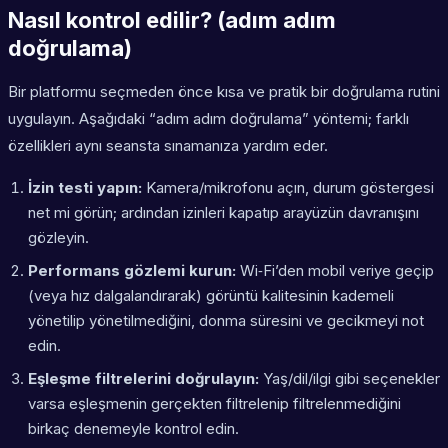
Nasıl kontrol edilir? (adım adım
doğrulama)
Bir platformu seçmeden önce kısa ve pratik bir doğrulama rutini
uygulayın. Aşağıdaki “adım adım doğrulama” yöntemi; farklı
özellikleri aynı seansta sınamanıza yardım eder.
İzin testi yapın:
Kamera/mikrofonu açın, durum göstergesi
net mi görün; ardından izinleri kapatıp arayüzün davranışını
gözleyin.
Performans gözlemi kurun:
Wi‑Fi’den mobil veriye geçip
(veya hız dalgalandırarak) görüntü kalitesinin kademeli
yönetilip yönetilmediğini, donma süresini ve gecikmeyi not
edin.
Eşleşme filtrelerini doğrulayın:
Yaş/dil/ilgi gibi seçenekler
varsa eşleşmenin gerçekten filtrelenip filtrelenmediğini
birkaç denemeyle kontrol edin.