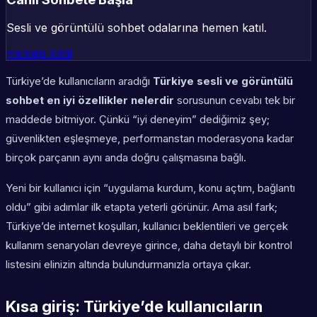
Sesli ve görüntülü sohbet odalarına hemen katıl.
Hemen Katıl
Türkiye’de kullanıcıların aradığı
Türkiye sesli ve görüntülü
sohbet en iyi özellikler nelerdir
sorusunun cevabı tek bir
maddede bitmiyor. Çünkü “iyi deneyim” dediğimiz şey;
güvenlikten eşleşmeye, performanstan moderasyona kadar
birçok parçanın aynı anda doğru çalışmasına bağlı.
Yeni bir kullanıcı için “uygulama kurdum, konu açtım, bağlantı
oldu” gibi adımlar ilk etapta yeterli görünür. Ama asıl fark;
Türkiye’de internet koşulları, kullanıcı beklentileri ve gerçek
kullanım senaryoları devreye girince, daha detaylı bir kontrol
listesini elinizin altında bulundurmanızla ortaya çıkar.
Kısa giriş: Türkiye’de kullanıcıların