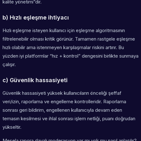
kalite yönetimi”dir.
b) Hızlı eşleşme ihtiyacı
Hızlı eşleşme isteyen kullanıcı için eşleşme algoritmasının
filtrelenebilir olması kritik görünür. Tamamen rastgele eşleşme
hızlı olabilir ama istenmeyen karşılaşmalar riskini artırır. Bu
yüzden iyi platformlar “hız + kontrol” dengesini birlikte sunmaya
çalışır.
c) Güvenlik hassasiyeti
Güvenlik hassasiyeti yüksek kullanıcıların önceliği şeffaf
veri/izin, raporlama ve engelleme kontrolleridir. Raporlama
sonrası geri bildirim, engellenen kullanıcıyla devam eden
temasın kesilmesi ve ihlal sonrası işlem netliği, puanı doğrudan
yükseltir.
Mesela rapora dayalı moderasyon var mı yok mu nasıl anlaşılır?