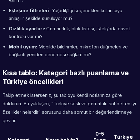
var mı?
Eşleşme filtreleri:
Yaş/dil/ilgi seçenekleri kullanıcıya
anlaşılır şekilde sunuluyor mu?
Gizlilik ayarları:
Görünürlük, blok listesi, istek/oda davet
kontrolü var mı?
Mobil uyum:
Mobilde bildirimler, mikrofon düğmeleri ve
bağlantı yeniden denemesi sağlam mı?
Kısa tablo: Kategori bazlı puanlama ve
Türkiye öncelikleri
Takip etmek isterseniz, şu tabloyu kendi notlarınıza göre
doldurun. Bu yaklaşım, “Türkiye sesli ve görüntülü sohbet en iyi
özellikler nelerdir” sorusunu daha somut bir değerlendirmeye
çevirir.
0-5
Türkiye