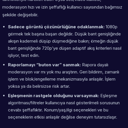
moderasyon hızı ve izin şeffaflığı kullanıcı sayısından bağımsız
şekilde değişebilir.
Sadece görüntü çözünürlüğüne odaklanmak:
1080p
görmek tek başına başarı değildir. Düşük bant genişliğinde
akışın kademeli düşüp düşmediğine bakın; örneğin düşük
bant genişliğinde 720p’ye düşen adaptif akış kriterleri nasıl
işliyor, test edin.
Raporlamayı “buton var” sanmak:
Rapora dayalı
moderasyon var mı yok mu araştırın. Geri bildirim, zamanlı
işlem ve blok/engelleme mekanizmasıyla anlaşılır. İşlem
yoksa ya da belirsizse risk artar.
Eşleşmenin rastgele olduğunu varsaymak:
Eşleşme
algoritması/filtreler kullanıcıya nasıl gösterilmeli sorusunun
cevabı şeffaflıktır. Konum/yaş/ilgi seçenekleri ve bu
seçeneklerin etkisi anlaşılır değilse deneyim tutarsızlaşır.