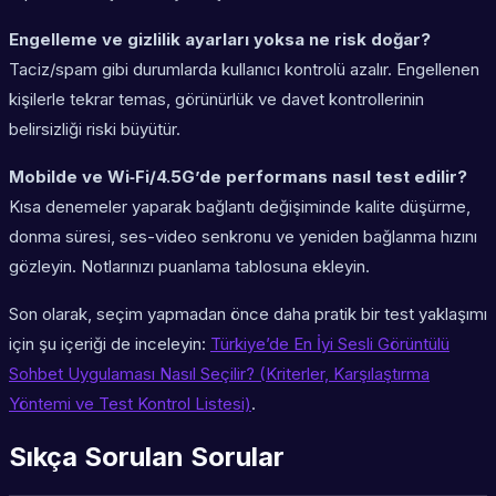
Engelleme ve gizlilik ayarları yoksa ne risk doğar?
Taciz/spam gibi durumlarda kullanıcı kontrolü azalır. Engellenen
kişilerle tekrar temas, görünürlük ve davet kontrollerinin
belirsizliği riski büyütür.
Mobilde ve Wi‑Fi/4.5G’de performans nasıl test edilir?
Kısa denemeler yaparak bağlantı değişiminde kalite düşürme,
donma süresi, ses-video senkronu ve yeniden bağlanma hızını
gözleyin. Notlarınızı puanlama tablosuna ekleyin.
Son olarak, seçim yapmadan önce daha pratik bir test yaklaşımı
için şu içeriği de inceleyin:
Türkiye’de En İyi Sesli Görüntülü
Sohbet Uygulaması Nasıl Seçilir? (Kriterler, Karşılaştırma
Yöntemi ve Test Kontrol Listesi)
.
Sıkça Sorulan Sorular