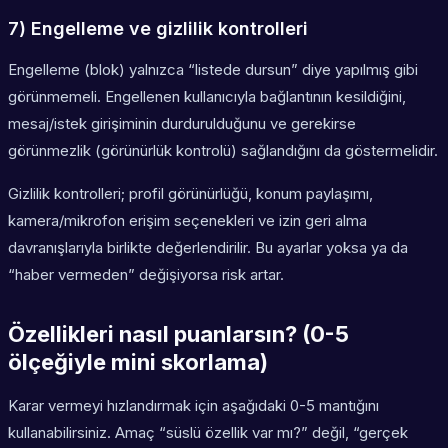
7) Engelleme ve gizlilik kontrolleri
Engelleme (blok) yalnızca “listede dursun” diye yapılmış gibi
görünmemeli. Engellenen kullanıcıyla bağlantının kesildiğini,
mesaj/istek girişiminin durdurulduğunu ve gerekirse
görünmezlik (görünürlük kontrolü) sağlandığını da göstermelidir.
Gizlilik kontrolleri; profil görünürlüğü, konum paylaşımı,
kamera/mikrofon erişim seçenekleri ve izin geri alma
davranışlarıyla birlikte değerlendirilir. Bu ayarlar yoksa ya da
“haber vermeden” değişiyorsa risk artar.
Özellikleri nasıl puanlarsın? (0-5
ölçeğiyle mini skorlama)
Karar vermeyi hızlandırmak için aşağıdaki 0-5 mantığını
kullanabilirsiniz. Amaç “süslü özellik var mı?” değil, “gerçek