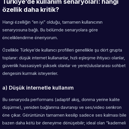
Türkiye’de kullanım senaryoları: hangi
özellik daha kritik?
Hangi özelliğin “en iyi” olduğu, tamamen kullanıcının
senaryosuna bağlı. Bu bölümde senaryolara göre
önceliklendirme öneriyorum.
Özellikle Türkiye’de kullanıcı profilleri genellikle şu dört grupta
toplanır: düşük internet kullananlar, hızlı eşleşme ihtiyacı olanlar,
güvenlik hassasiyeti yüksek olanlar ve yerel/uluslararası sohbet
dengesini kurmak isteyenler.
a) Düşük internetle kullanım
Bu senaryoda performans (adaptif akış, donma yerine kalite
düşürme), yeniden bağlanma davranışı ve ses/video senkron
öne çıkar. Görüntünün tamamen kesilip sadece ses kalması bile
bazen daha kötü bir deneyime dönüşebilir; ideal olan “kademeli