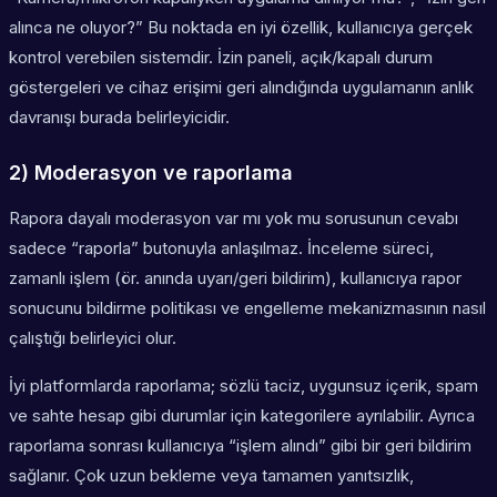
alınca ne oluyor?” Bu noktada en iyi özellik, kullanıcıya gerçek
kontrol verebilen sistemdir. İzin paneli, açık/kapalı durum
göstergeleri ve cihaz erişimi geri alındığında uygulamanın anlık
davranışı burada belirleyicidir.
2) Moderasyon ve raporlama
Rapora dayalı moderasyon var mı yok mu sorusunun cevabı
sadece “raporla” butonuyla anlaşılmaz. İnceleme süreci,
zamanlı işlem (ör. anında uyarı/geri bildirim), kullanıcıya rapor
sonucunu bildirme politikası ve engelleme mekanizmasının nasıl
çalıştığı belirleyici olur.
İyi platformlarda raporlama; sözlü taciz, uygunsuz içerik, spam
ve sahte hesap gibi durumlar için kategorilere ayrılabilir. Ayrıca
raporlama sonrası kullanıcıya “işlem alındı” gibi bir geri bildirim
sağlanır. Çok uzun bekleme veya tamamen yanıtsızlık,