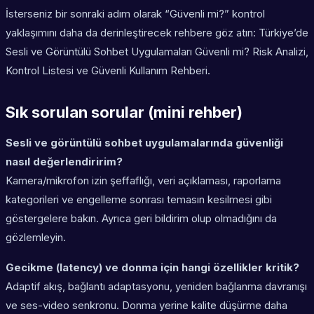
İsterseniz bir sonraki adım olarak “Güvenli mi?” kontrol
yaklaşımını daha da derinleştirecek rehbere göz atın: Türkiye’de
Sesli ve Görüntülü Sohbet Uygulamaları Güvenli mi? Risk Analizi,
Kontrol Listesi ve Güvenli Kullanım Rehberi.
Sık sorulan sorular (mini rehber)
Sesli ve görüntülü sohbet uygulamalarında güvenliği
nasıl değerlendiririm?
Kamera/mikrofon izin şeffaflığı, veri açıklaması, raporlama
kategorileri ve engelleme sonrası temasın kesilmesi gibi
göstergelere bakın. Ayrıca geri bildirim olup olmadığını da
gözlemleyin.
Gecikme (latency) ve donma için hangi özellikler kritik?
Adaptif akış, bağlantı adaptasyonu, yeniden bağlanma davranışı
ve ses-video senkronu. Donma yerine kalite düşürme daha