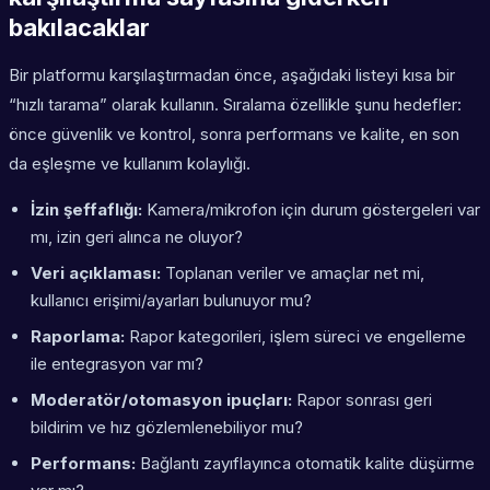
bakılacaklar
Bir platformu karşılaştırmadan önce, aşağıdaki listeyi kısa bir
“hızlı tarama” olarak kullanın. Sıralama özellikle şunu hedefler:
önce güvenlik ve kontrol, sonra performans ve kalite, en son
da eşleşme ve kullanım kolaylığı.
İzin şeffaflığı:
Kamera/mikrofon için durum göstergeleri var
mı, izin geri alınca ne oluyor?
Veri açıklaması:
Toplanan veriler ve amaçlar net mi,
kullanıcı erişimi/ayarları bulunuyor mu?
Raporlama:
Rapor kategorileri, işlem süreci ve engelleme
ile entegrasyon var mı?
Moderatör/otomasyon ipuçları:
Rapor sonrası geri
bildirim ve hız gözlemlenebiliyor mu?
Performans:
Bağlantı zayıflayınca otomatik kalite düşürme