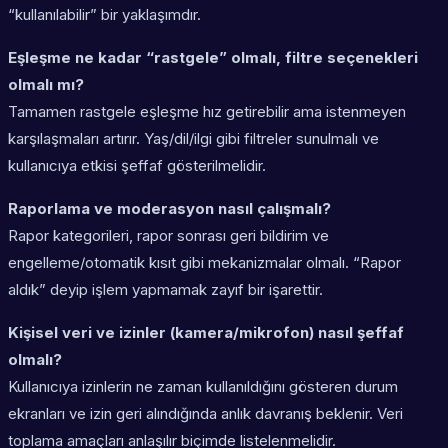
“kullanılabilir” bir yaklaşımdır.
Eşleşme ne kadar “rastgele” olmalı, filtre seçenekleri
olmalı mı?
Tamamen rastgele eşleşme hız getirebilir ama istenmeyen
karşılaşmaları artırır. Yaş/dil/ilgi gibi filtreler sunulmalı ve
kullanıcıya etkisi şeffaf gösterilmelidir.
Raporlama ve moderasyon nasıl çalışmalı?
Rapor kategorileri, rapor sonrası geri bildirim ve
engelleme/otomatik kısıt gibi mekanizmalar olmalı. “Rapor
aldık” deyip işlem yapmamak zayıf bir işarettir.
Kişisel veri ve izinler (kamera/mikrofon) nasıl şeffaf
olmalı?
Kullanıcıya izinlerin ne zaman kullanıldığını gösteren durum
ekranları ve izin geri alındığında anlık davranış beklenir. Veri
toplama amaçları anlaşılır biçimde listelenmelidir.