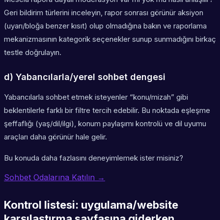
Geri bildirim türlerini inceleyin, rapor sonrası görünür aksiyon
(uyarı/bloğa benzer kısıt) olup olmadığına bakın ve raporlama
mekanizmasının kategorik seçenekler sunup sunmadığını birkaç
testle doğrulayın.
d) Yabancılarla/yerel sohbet dengesi
Yabancılarla sohbet etmek isteyenler “konu/mizah” gibi
beklentilerle farklı bir filtre tercih edebilir. Bu noktada eşleşme
şeffaflığı (yaş/dil/ilgi), konum paylaşımı kontrolü ve dil uyumu
araçları daha görünür hale gelir.
Bu konuda daha fazlasını deneyimlemek ister misiniz?
Sohbet Odalarına Katılın →
Kontrol listesi: uygulama/website
karşılaştırma sayfasına giderken