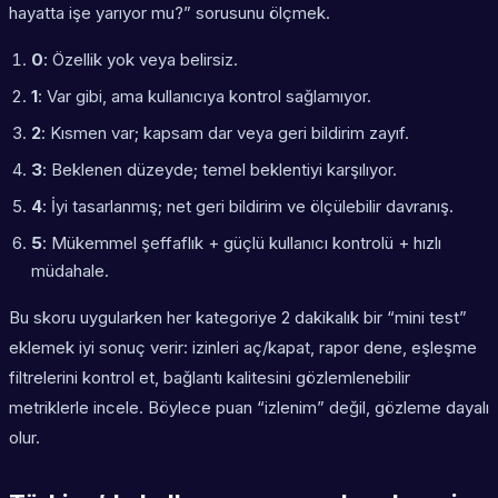
hayatta işe yarıyor mu?” sorusunu ölçmek.
0
: Özellik yok veya belirsiz.
1
: Var gibi, ama kullanıcıya kontrol sağlamıyor.
2
: Kısmen var; kapsam dar veya geri bildirim zayıf.
3
: Beklenen düzeyde; temel beklentiyi karşılıyor.
4
: İyi tasarlanmış; net geri bildirim ve ölçülebilir davranış.
5
: Mükemmel şeffaflık + güçlü kullanıcı kontrolü + hızlı
müdahale.
Bu skoru uygularken her kategoriye 2 dakikalık bir “mini test”
eklemek iyi sonuç verir: izinleri aç/kapat, rapor dene, eşleşme
filtrelerini kontrol et, bağlantı kalitesini gözlemlenebilir
metriklerle incele. Böylece puan “izlenim” değil, gözleme dayalı
olur.