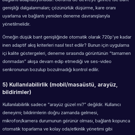
genişliği dalgalanmaları; çözünürlük düşürme, kare oranı
uyarlama ve bağlantı yeniden deneme davranışlarıyla
yönetilmelidir.
Örneğin düşük bant genişliğinde otomatik olarak 720p’ye kadar
inen adaptif akış kriterleri nasıl test edilir? Bunun için uygulama
içi kalite göstergeleri, deneme sırasında görüntünün “tamamen
donmadan” akışa devam edip etmediği ve ses-video
senkronunun bozulup bozulmadığı kontrol edilir.
5) Kullanılabilirlik (mobil/masaüstü, arayüz,
bildirimler)
Kullanılabilirlik sadece “arayüz güzel mi?” değildir. Kullanıcı
deneyimi; bildirimlerin doğru zamanda gelmesi,
mikrofon/kamera durumunun görünür olması, bağlantı kopunca
otomatik toparlama ve kolay oda/etkinlik yönetimi gibi