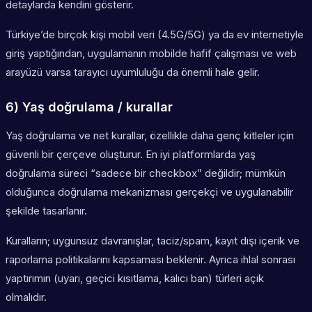
detaylarda kendini gösterir.
Türkiye’de birçok kişi mobil veri (4.5G/5G) ya da ev internetiyle
giriş yaptığından, uygulamanın mobilde hafif çalışması ve web
arayüzü varsa tarayıcı uyumluluğu da önemli hale gelir.
6) Yaş doğrulama / kurallar
Yaş doğrulama ve net kurallar, özellikle daha genç kitleler için
güvenli bir çerçeve oluşturur. En iyi platformlarda yaş
doğrulama süreci “sadece bir checkbox” değildir; mümkün
olduğunca doğrulama mekanizması gerçekçi ve uygulanabilir
şekilde tasarlanır.
Kuralların; uygunsuz davranışlar, taciz/spam, kayıt dışı içerik ve
raporlama politikalarını kapsaması beklenir. Ayrıca ihlal sonrası
yaptırımın (uyarı, geçici kısıtlama, kalıcı ban) türleri açık
olmalıdır.