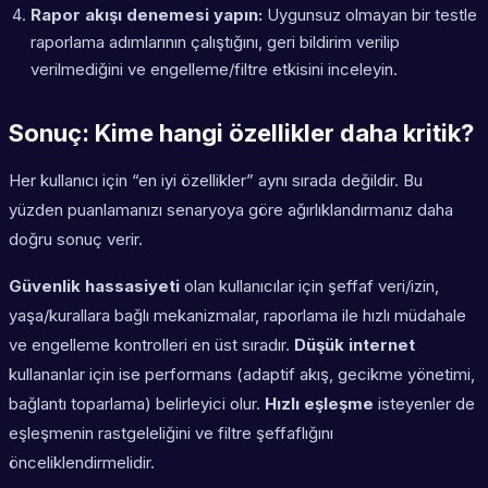
Rapor akışı denemesi yapın:
Uygunsuz olmayan bir testle
raporlama adımlarının çalıştığını, geri bildirim verilip
verilmediğini ve engelleme/filtre etkisini inceleyin.
Sonuç: Kime hangi özellikler daha kritik?
Her kullanıcı için “en iyi özellikler” aynı sırada değildir. Bu
yüzden puanlamanızı senaryoya göre ağırlıklandırmanız daha
doğru sonuç verir.
Güvenlik hassasiyeti
olan kullanıcılar için şeffaf veri/izin,
yaşa/kurallara bağlı mekanizmalar, raporlama ile hızlı müdahale
ve engelleme kontrolleri en üst sıradır.
Düşük internet
kullananlar için ise performans (adaptif akış, gecikme yönetimi,
bağlantı toparlama) belirleyici olur.
Hızlı eşleşme
isteyenler de
eşleşmenin rastgeleliğini ve filtre şeffaflığını
önceliklendirmelidir.