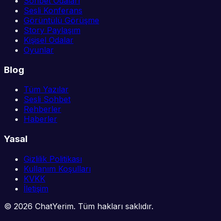
Sohbet Odaları
Sesli Konferans
Görüntülü Görüşme
Story Paylaşım
Kişisel Odalar
Oyunlar
Blog
Tüm Yazılar
Sesli Sohbet
Rehberler
Haberler
Yasal
Gizlilik Politikası
Kullanım Koşulları
KVKK
İletişim
©
2026
ChatYerim. Tüm hakları saklıdır.