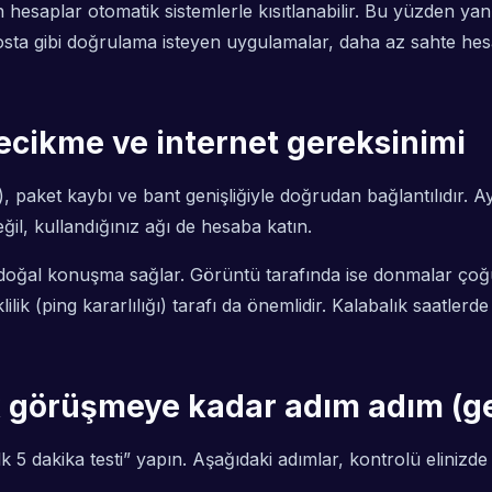
hesaplar otomatik sistemlerle kısıtlanabilir. Bu yüzden yanl
osta gibi doğrulama isteyen uygulamalar, daha az sahte hes
gecikme ve internet gereksinimi
), paket kaybı ve bant genişliğiyle doğrudan bağlantılıdır. 
l, kullandığınız ağı de hesaba katın.
doğal konuşma sağlar. Görüntü tarafında ise donmalar çoğ
lilik (ping kararlılığı) tarafı da önemlidir. Kalabalık saatle
k görüşmeye kadar adım adım (ge
 5 dakika testi” yapın. Aşağıdaki adımlar, kontrolü elinizde