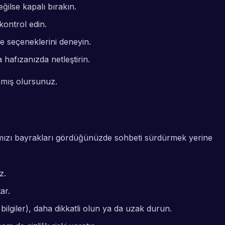
ğilse kapalı bırakın.
ontrol edin.
me seçeneklerini deneyin.
hafızanızda netleştirin.
amış olursunuz.
 kırmızı bayrakları gördüğünüzde sohbeti sürdürmek yerine
z.
ar.
ilgiler), daha dikkatli olun ya da uzak durun.