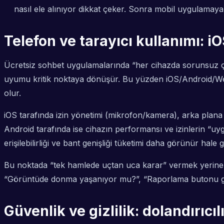
nasıl ele alınıyor dikkat çeker. Sonra mobil uygulamaya
Telefon ve tarayıcı kullanımı: 
Ücretsiz sohbet uygulamalarında “her cihazda sorunsuz çalı
uyumu kritik noktaya dönüşür. Bu yüzden iOS/Android/Web
olur.
iOS tarafında izin yönetimi (mikrofon/kamera), arka plan
Android tarafında ise cihazın performansı ve izinlerin “uyg
erişilebilirliği ve bant genişliği tüketimi daha görünür hale ge
Bu noktada “tek hamlede uçtan uca karar” vermek yerine, ö
“Görüntüde donma yaşanıyor mu?”, “Raporlama butonu gör
Güvenlik ve gizlilik: dolandırıcı