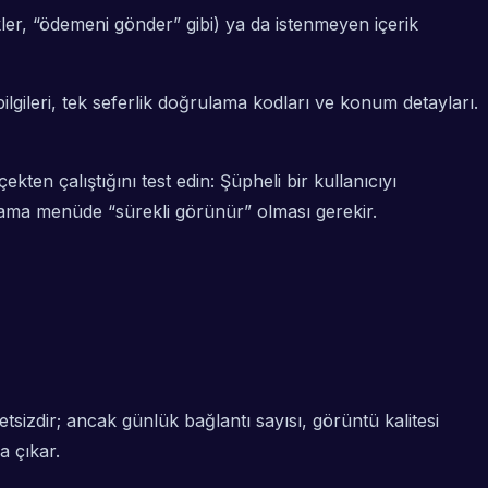
nkler, “ödemeni gönder” gibi) ya da istenmeyen içerik
ilgileri, tek seferlik doğrulama kodları ve konum detayları.
en çalıştığını test edin: Şüpheli bir kullanıcıyı
; ama menüde “sürekli görünür” olması gerekir.
tsizdir; ancak günlük bağlantı sayısı, görüntü kalitesi
a çıkar.