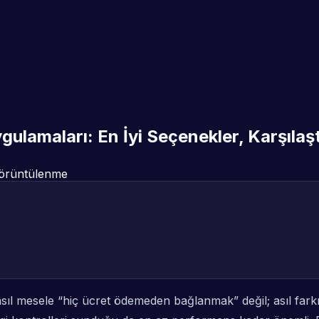
ulamaları: En İyi Seçenekler, Karşılaşt
örüntülenme
asıl mesele “hiç ücret ödemeden bağlanmak” değil; asıl far