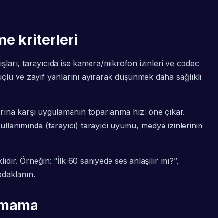
e kriterleri
ları, tarayıcıda ise kamera/mikrofon izinleri ve codec
lü ve zayıf yanlarını ayırarak düşünmek daha sağlıklı
arına karşı uygulamanın toparlanma hızı öne çıkar.
kullanımında (tarayıcı) tarayıcı uyumu, medya izinlerinin
r. Örneğin: “İlk 60 saniyede ses anlaşılır mı?”,
daklanın.
aşmama