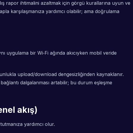
ış rapor ihtimalini azaltmak için görgü kurallarına uyun ve
apla karşılaşmanıza yardımcı olabilir; ama doğrulama
Aynı uygulama bir Wi‑Fi ağında akıcıyken mobil veride
unlukla upload/download dengesizliğinden kaynaklanır.
rde bağlantı dalgalanması artabilir; bu durum eşleşme
nel akış)
 tutmanıza yardımcı olur.