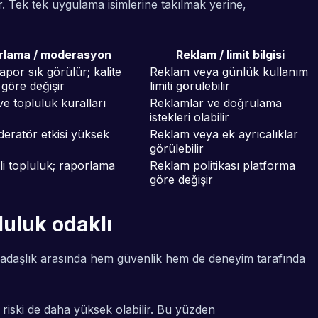
r. Tek tek uygulama isimlerine takılmak yerine,
rlama / moderasyon
Reklam / limit bilgisi
por sık görülür; kalite
Reklam veya günlük kullanım
göre değişir
limiti görülebilir
e topluluk kuralları
Reklamlar ve doğrulama
istekleri olabilir
ratör etkisi yüksek
Reklam veya ek ayrıcalıklar
görülebilir
i topluluk; raporlama
Reklam politikası platforma
göre değişir
luluk odaklı
rkadaşlık arasında hem güvenlik hem de deneyim tarafında
riski de daha yüksek olabilir. Bu yüzden