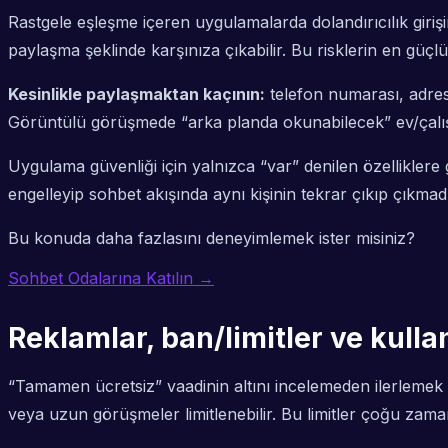
Rastgele eşleşme içeren uygulamalarda dolandırıcılık girişim
paylaşma şeklinde karşınıza çıkabilir. Bu risklerin en güçlü
Kesinlikle paylaşmaktan kaçının:
telefon numarası, adres,
Görüntülü görüşmede “arka planda okunabilecek” ev/çalışm
Uygulama güvenliği için yalnızca “var” denilen özelliklere
engelleyip sohbet akışında aynı kişinin tekrar çıkıp çıkm
Bu konuda daha fazlasını deneyimlemek ister misiniz?
Sohbet Odalarına Katılın →
Reklamlar, ban/limitler ve kulla
“Tamamen ücretsiz” vaadinin altını incelemeden ilerlemek s
veya uzun görüşmeler limitlenebilir. Bu limitler çoğu zama