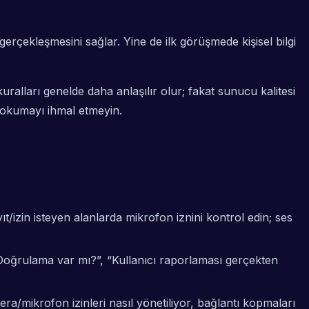
rçekleşmesini sağlar. Yine de ilk görüşmede kişisel bilgi
alları genelde daha anlaşılır olur; fakat sunucu kalitesi
i okumayı ihmal etmeyin.
t/izin isteyen alanlarda mikrofon iznini kontrol edin; ses
“Doğrulama var mı?”, “Kullanıcı raporlaması gerçekten
ikrofon izinleri nasıl yönetiliyor, bağlantı kopmaları