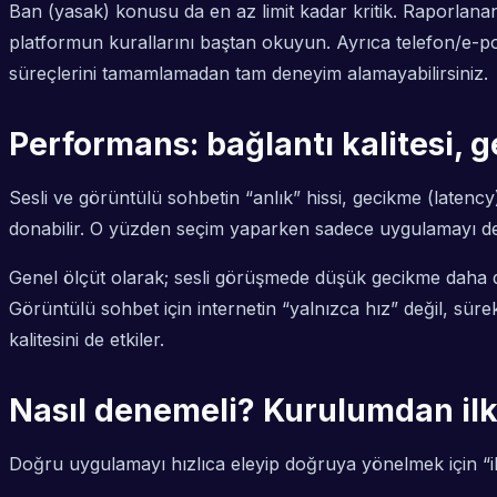
Ban (yasak) konusu da en az limit kadar kritik. Raporlanan 
platformun kurallarını baştan okuyun. Ayrıca telefon/e-p
süreçlerini tamamlamadan tam deneyim alamayabilirsiniz.
Performans: bağlantı kalitesi, 
Sesli ve görüntülü sohbetin “anlık” hissi, gecikme (latency
donabilir. O yüzden seçim yaparken sadece uygulamayı deği
Genel ölçüt olarak; sesli görüşmede düşük gecikme daha 
Görüntülü sohbet için internetin “yalnızca hız” değil, sürek
kalitesini de etkiler.
Nasıl denemeli? Kurulumdan il
Doğru uygulamayı hızlıca eleyip doğruya yönelmek için “ilk