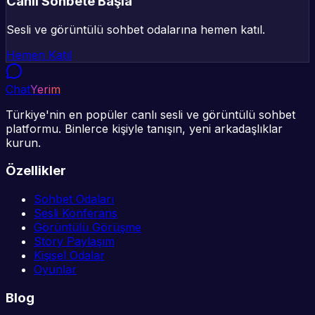
Canlı Sohbete Başla
Sesli ve görüntülü sohbet odalarına hemen katıl.
Hemen Katıl
Chat
Yerim
Türkiye'nin en popüler canlı sesli ve görüntülü sohbet
platformu. Binlerce kişiyle tanışın, yeni arkadaşlıklar
kurun.
Özellikler
Sohbet Odaları
Sesli Konferans
Görüntülü Görüşme
Story Paylaşım
Kişisel Odalar
Oyunlar
Blog