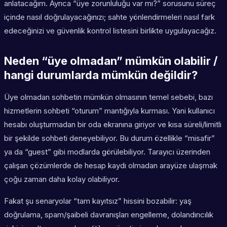
anlatacağım. Ayrıca “üye zorunluluğu var mı?” sorusunu süreç
içinde nasıl doğrulayacağınızı; sahte yönlendirmeleri nasıl fark
edeceğinizi ve güvenlik kontrol listesini birlikte uygulayacağız.
Neden “üye olmadan” mümkün olabilir /
hangi durumlarda mümkün değildir?
Üye olmadan sohbetin mümkün olmasının temel sebebi, bazı
hizmetlerin sohbeti “oturum” mantığıyla kurması. Yani kullanıcı
hesabı oluşturmadan bir oda ekranına giriyor ve kısa süreli/limitli
bir şekilde sohbeti deneyebiliyor. Bu durum özellikle “misafir”
ya da “guest” gibi modlarda görülebiliyor. Tarayıcı üzerinden
çalışan çözümlerde de hesap kaydı olmadan arayüze ulaşmak
çoğu zaman daha kolay olabiliyor.
Fakat şu senaryolar “tam kayıtsız” hissini bozabilir: yaş
doğrulama, spam/şaibeli davranışları engelleme, dolandırıcılık