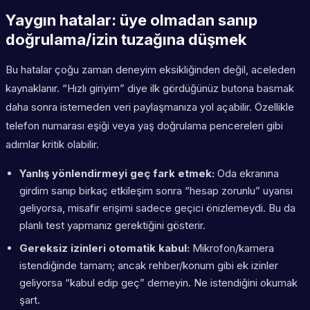
Yaygın hatalar: üye olmadan sanıp
doğrulama/izin tuzağına düşmek
Bu hatalar çoğu zaman deneyim eksikliğinden değil, aceleden
kaynaklanır. “Hızlı giriyim” diye ilk gördüğünüz butona basmak
daha sonra istemeden veri paylaşmanıza yol açabilir. Özellikle
telefon numarası eşiği veya yaş doğrulama pencereleri gibi
adımlar kritik olabilir.
Yanlış yönlendirmeyi geç fark etmek:
Oda ekranına
girdim sanıp birkaç etkileşim sonra “hesap zorunlu” uyarısı
geliyorsa, misafir erişimi sadece geçici önizlemeydi. Bu da
planlı test yapmanız gerektiğini gösterir.
Gereksiz izinleri otomatik kabul:
Mikrofon/kamera
istendiğinde tamam; ancak rehber/konum gibi ek izinler
geliyorsa “kabul edip geç” demeyin. Ne istendiğini okumak
şart.