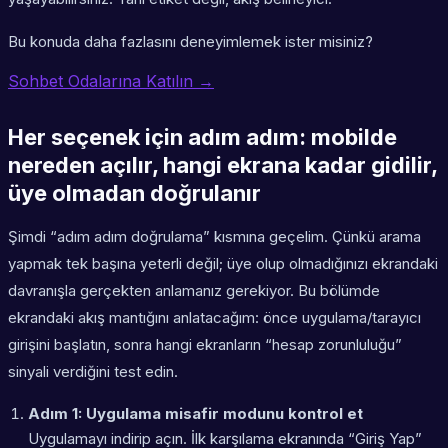
Bu konuda daha fazlasını deneyimlemek ister misiniz?
Sohbet Odalarına Katılın →
Her seçenek için adım adım: mobilde
nereden açılır, hangi ekrana kadar gidilir,
üye olmadan doğrulanır
Şimdi “adım adım doğrulama” kısmına geçelim. Çünkü arama
yapmak tek başına yeterli değil; üye olup olmadığınızı ekrandaki
davranışla gerçekten anlamanız gerekiyor. Bu bölümde
ekrandaki akış mantığını anlatacağım: önce uygulama/tarayıcı
girişini başlatın, sonra hangi ekranların “hesap zorunluluğu”
sinyali verdiğini test edin.
Adım 1: Uygulama misafir modunu kontrol et
Uygulamayı indirip açın. İlk karşılama ekranında “Giriş Yap”