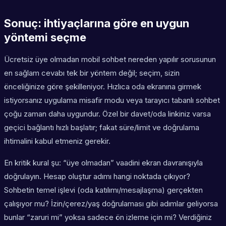
Sonuç: ihtiyaçlarına göre en uygun
yöntemi seçme
Ücretsiz üye olmadan mobil sohbet nereden yapılır sorusunun
en sağlam cevabı tek bir yöntem değil; seçim, sizin
önceliğinize göre şekilleniyor. Hızlıca oda ekranına girmek
istiyorsanız uygulama misafir modu veya tarayıcı tabanlı sohbet
çoğu zaman daha uygundur. Özel bir davet/oda linkiniz varsa
geçici bağlantı hızlı başlatır; fakat süre/limit ve doğrulama
ihtimalini kabul etmeniz gerekir.
En kritik kural şu: “üye olmadan” vaadini ekran davranışıyla
doğrulayın. Hesap oluştur adımı hangi noktada çıkıyor?
Sohbetin temel işlevi (oda katılımı/mesajlaşma) gerçekten
çalışıyor mu? İzin/çerez/yaş doğrulaması gibi adımlar geliyorsa
bunlar “zaruri mi” yoksa sadece ön izleme için mi? Verdiğiniz