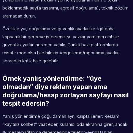
beklenmedik sayfa tasarımı, agresif doğrulama), teknik çözüm
aramadan durun.
Özellikle yaş doğrulama ve güvenlik ayarları ile ilgili daha
kapsamlı bir çerçeve isterseniz şu yazılar yardımcı olabilir:
güvenlik ayarları nereden yapılır. Çünkü bazı platformlarda
misafir mod olsa bile bildirim/engelleme/raporlama ayarları
sonradan kritik hale gelebilir.
Örnek yanlış yönlendirme: “üye
olmadan” diye reklam yapan ama
doğrulama/hesap zorlayan sayfayı nasıl
tespit edersin?
Yanlış yönlendirme çoğu zaman aynı kalıpta ilerler: Reklam
“kayıtsız sohbet” vaat eder, kullanıcı oda ekranına girer; ancak
ilk mesaj/bağlanma denemesinde telefon/e-posta/yaş