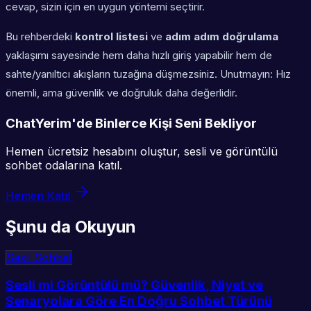
cevap, sizin için en uygun yöntemi seçtirir.
Bu rehberdeki
kontrol listesi
ve
adım adım doğrulama
yaklaşımı sayesinde hem daha hızlı giriş yapabilir hem de
sahte/yanıltıcı akışların tuzağına düşmezsiniz. Unutmayın: Hız
önemli, ama güvenlik ve doğruluk daha değerlidir.
ChatYerim'de Binlerce Kişi Seni Bekliyor
Hemen ücretsiz hesabını oluştur, sesli ve görüntülü
sohbet odalarına katıl.
Hemen Katıl
Şunu da Okuyun
Sesli Sohbet
Sesli mi Görüntülü mü? Güvenlik, Niyet ve
Senaryolara Göre En Doğru Sohbet Türünü