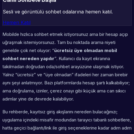
Sesli ve görüntülü sohbet odalarına hemen katıl.
Hemen Katıl
Mobilde hızlıca sohbet etmek istiyorsunuz ama bir hesap açıp
uğraşmak istemiyorsunuz. Tam bu noktada arama niyeti
genelde çok net oluyor: “
ücretsiz üye olmadan mobil
sohbet nereden yapılır
”. Kullanıcı da kayıt ekranına
takılmadan doğrudan oda/sohbet arayüzüne ulaşmak istiyor.
Yalnız “ücretsiz” ve “üye olmadan” ifadeleri her zaman birebir
aynı şeyi anlatmıyor. Bazı platformlarda hesap şartı kalkabiliyor;
ama doğrulama, izinler, çerez onayı gibi küçük ama can sıkıcı
adımlar yine de devrede kalabiliyor.
Bu rehberde, kayıtsız giriş akışlarını nereden bulacağınızı;
uygulama içindeki misafir modundan tarayıcı tabanlı sohbetlere,
hatta geçici bağlantı/link ile giriş seçeneklerine kadar adım adım