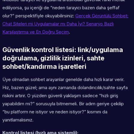
ediliyorsa, şu içeriği de “neden tarayıcı bazen daha şeffaf
olur?” perspektifiyle okuyabilirsiniz:
Gerçek Görüntülü Sohbet:
Chat Siteleri mi Uygulamalar mı Daha İyi? Senaryo Bazlı
Karşılaştırma ve En Doğru Seçim
.
Güvenlik kontrol listesi: link/uygulama
doğrulama, gizlilik izinleri, sahte
sohbet/kandırma işaretleri
Üye olmadan sohbet arayanlar genelde daha hızlı karar verir.
Hız, bazen güzel; ama aynı zamanda dolandırıcılık/sahte sayfa
riskini artırır. O yüzden güvenli yaklaşım sadece “hızlı giriş
yapabildim mi?” sorusuyla bitmemeli. Bir adım geriye çekilip
“bu platform ne istiyor ve neden istiyor?” kısmını da
yanıtlamalısınız.
Kontrol listesi (hızlı ama sistemli):