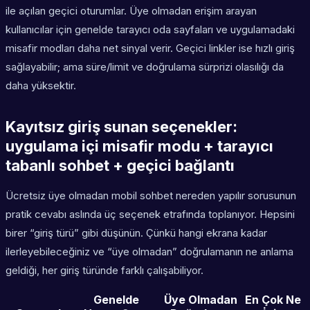
ile açılan geçici oturumlar. Üye olmadan erişim arayan
kullanıcılar için genelde tarayıcı oda sayfaları ve uygulamadaki
misafir modları daha net sinyal verir. Geçici linkler ise hızlı giriş
sağlayabilir; ama süre/limit ve doğrulama sürprizi olasılığı da
daha yüksektir.
Kayıtsız giriş sunan seçenekler:
uygulama içi misafir modu + tarayıcı
tabanlı sohbet + geçici bağlantı
Ücretsiz üye olmadan mobil sohbet nereden yapılır sorusunun
pratik cevabı aslında üç seçenek etrafında toplanıyor. Hepsini
birer “giriş türü” gibi düşünün. Çünkü hangi ekrana kadar
ilerleyebileceğiniz ve “üye olmadan” doğrulamanın ne anlama
geldiği, her giriş türünde farklı çalışabiliyor.
Genelde
Üye Olmadan
En Çok Ne