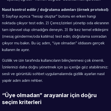
Nasıl kontrol edilir / doğrulama adımları (örnek protokol):
1) Sayfayı açınca “hesap oluştur” butonu en erken hangi
noktada çıkıyor test edin. 2) Çerez/izinleri yönetip oda ekranının
tam işlevsel olup olmadığını deneyin. 3) Bir kez temel etkileşimi
(mesaj gönderme/oda katılma) test edin; doğrulama sonradan
çıkıyor mu bakın. Bu üç adım, “üye olmadan” iddiasını gerçek
kullanım ile ayırır.
Gizlilik ve izin tarafında kullanıcıların bilinçlenmesi çok önemli.
İzinlerinizi daha doğru yönetmek için şu içeriğe göz atabilirsiniz:
sesli ve görüntülü sohbet uygulamalarında gizlilik ayarları nasıl
yapılır adım adım rehber.
“Üye olmadan” arayanlar için doğru
seçim kriterleri