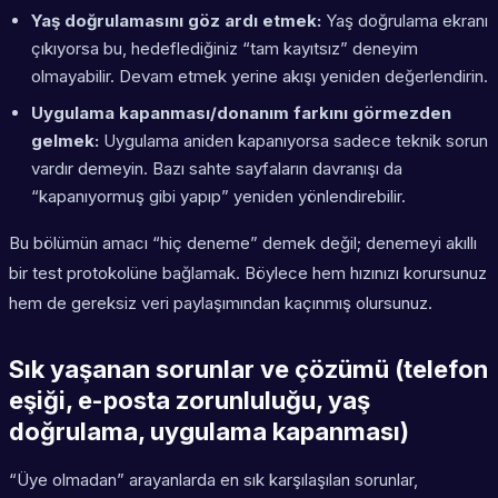
Yaş doğrulamasını göz ardı etmek:
Yaş doğrulama ekranı
çıkıyorsa bu, hedeflediğiniz “tam kayıtsız” deneyim
olmayabilir. Devam etmek yerine akışı yeniden değerlendirin.
Uygulama kapanması/donanım farkını görmezden
gelmek:
Uygulama aniden kapanıyorsa sadece teknik sorun
vardır demeyin. Bazı sahte sayfaların davranışı da
“kapanıyormuş gibi yapıp” yeniden yönlendirebilir.
Bu bölümün amacı “hiç deneme” demek değil; denemeyi akıllı
bir test protokolüne bağlamak. Böylece hem hızınızı korursunuz
hem de gereksiz veri paylaşımından kaçınmış olursunuz.
Sık yaşanan sorunlar ve çözümü (telefon
eşiği, e-posta zorunluluğu, yaş
doğrulama, uygulama kapanması)
“Üye olmadan” arayanlarda en sık karşılaşılan sorunlar,