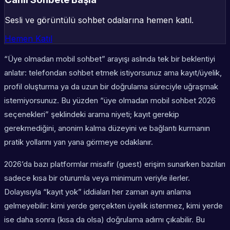
Sesli ve görüntülü sohbet odalarına hemen katıl.
Hemen Katıl
“Üye olmadan mobil sohbet” arayışı aslında tek bir beklentiyi
anlatır: telefondan sohbet etmek istiyorsunuz ama kayıt/üyelik,
profil oluşturma ya da uzun bir doğrulama süreciyle uğraşmak
istemiyorsunuz. Bu yüzden “üye olmadan mobil sohbet 2026
seçenekleri” şeklindeki arama niyeti; kayıt gerekip
gerekmediğini, anonim kalma düzeyini ve bağlantı kurmanın
pratik yollarını yan yana görmeye odaklanır.
2026’da bazı platformlar misafir (guest) erişim sunarken bazıları
sadece kısa bir oturumla veya minimum veriyle ilerler.
Dolayısıyla “kayıt yok” iddiaları her zaman aynı anlama
gelmeyebilir: kimi yerde gerçekten üyelik istenmez, kimi yerde
ise daha sonra (kısa da olsa) doğrulama adımı çıkabilir. Bu