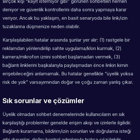
Birçok kişi “kayıt istemiyor gibi” görünen sohbetleri hemen
deniyor ve güvenlik kontrollerini daha sonra yapmaya karar
veriyor. Ancak bu yaklaşım, en basit senaryoda bile link/izin
tuzaklarına düşmenize neden olabilir.
Karşılaşılabilen hatalar arasında şunlar yer alır: (1) rastgele bir
reklamdan yönlendirilip sahte uygulama/klon kurmak, (2)
kamera/mikrofon iznini sohbet başlamadan vermek, (3)
bağlantı linklerini başkalarıyla paylaşmadan önce linkin kimin
erişebileceğini anlamamak. Bu hatalar genellikle “üyelik yoksa
risk de yok” varsayımından doğar ve çoğu zaman yanlış çıkar.
Sık sorunlar ve çözümler
Üyelik olmadan sohbet denemelerinde kullanıcıların en sık
karşılaştığı problemler genelde erişim akışı ve izinlerle ilgilidir.
Bağlantı kuramama, bildirim/izin sorunları ve doğrulama isteği
gibi durumlar, doğru kontrol adımlarıyla hızlıca çözülebilir.