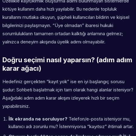
Özellikle kayıt/kimlik oluşturma adımı bulunmayan sistemlerde
kötüye kullanım daha hızlı yayılabilir. Bu nedenle topluluk
kurallarını mutlaka okuyun, şüpheli kullanıcıları bildirin ve kişisel
bilgilerinizi paylaşmayın. “Üye olmadan” ibaresi hukuki
sorumlulukların tamamen ortadan kalktığı anlamına gelmez;
yalnızca deneyim akışında üyelik adımı olmayabilir.
Doğru seçimi nasıl yaparsın? (adım adım
karar ağacı)
Hedefiniz gerçekten “kayıt yok” ise en iyi başlangıç sorusu
şudur: Sohbeti başlatmak için tam olarak hangi alanlar isteniyor?
Aşağıdaki adım adım karar akışını izleyerek hızlı bir seçim
yapabilirsiniz.
İlk ekranda ne soruluyor?
Telefon/e-posta isteniyor mu,
kullanıcı adı zorunlu mu? İstenmiyorsa “kayıtsız” ihtimali artar.