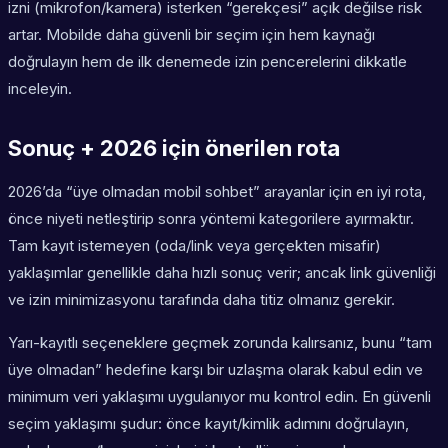
izni (mikrofon/kamera) isterken “gerekçesi” açık değilse risk
artar. Mobilde daha güvenli bir seçim için hem kaynağı
doğrulayın hem de ilk denemede izin pencerelerini dikkatle
inceleyin.
Sonuç + 2026 için önerilen rota
2026’da “üye olmadan mobil sohbet” arayanlar için en iyi rota,
önce niyeti netleştirip sonra yöntemi kategorilere ayırmaktır.
Tam kayıt istemeyen (oda/link veya gerçekten misafir)
yaklaşımlar genellikle daha hızlı sonuç verir; ancak link güvenliği
ve izin minimizasyonu tarafında daha titiz olmanız gerekir.
Yarı-kayıtlı seçeneklere geçmek zorunda kalırsanız, bunu “tam
üye olmadan” hedefine karşı bir uzlaşma olarak kabul edin ve
minimum veri yaklaşımı uygulanıyor mu kontrol edin. En güvenli
seçim yaklaşımı şudur: önce kayıt/kimlik adımını doğrulayın,