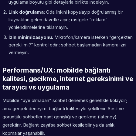
uygulama boyutu gibi detaylarla birlikte inceleyin.
Link doğrulama:
Oda linkini kopyalayıp doğrulanmış bir
kaynaktan gelen davetle açın; rastgele “reklam”
yönlendirmelerine tıklamayın.
İzin minimizasyonu:
Mikrofon/kamera isterken “gerçekten
gerekli mi?” kontrol edin; sohbet başlamadan kamera izni
vermeyin.
Performans/UX: mobilde bağlantı
kalitesi, gecikme, internet gereksinimi ve
tarayıcı vs uygulama
Mobilde “üye olmadan” sohbet denemek genellikle kolaydır;
ama gerçek deneyim, bağlantı kalitesiyle şekillenir. Sesli ve
görüntülü sohbetler bant genişliği ve gecikme (latency)
gerektirir. Bağlantı zayıfsa sohbet kesilebilir ya da anlık
kopmalar yaşanabilir.