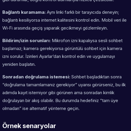
Bağlantı kuramama:
Aynı linki farklı bir tarayıcıda deneyin;
bağlantı kesiliyorsa internet kalitesini kontrol edin. Mobil veri ile
Wi‑Fi arasında geçiş yaparak gecikmeyi gözlemleyin.
Bildirim/izin sorunları:
Mikrofon izni kapalıysa sesli sohbet
başlamaz; kamera gerekiyorsa görüntülü sohbet için kamera
izni sorulur. İzinleri Ayarlar’dan kontrol edin ve uygulamayı
yeniden başlatın.
Sonradan doğrulama istemesi:
Sohbet başladıktan sonra
“doğrulama tamamlamanız gerekiyor” uyarısı görürseniz, bu ilk
adımda kayıt istemiyor gibi görünen ama sonradan kimlik
doğrulayan bir akış olabilir. Bu durumda hedefiniz “tam üye
olmadan” ise alternatif yönteme geçin.
Örnek senaryolar