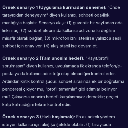
Örnek senaryo 1 (Uygulama kurmadan deneme):
“Önce
tarayıcıdan deneyeyim” diyen kullanıcı, sohbeti oda/link
mantığıyla başlatır. Senaryo akışı: (1) güvenilir bir sayfadan oda
linkini aç, (2) sohbet ekranında kullanıcı adı zorunlu değilse
misafir olarak bağlan, (3) mikrofon izni istenirse yalnızca sesli
sohbet için onay ver, (4) akış stabil ise devam et.
Örnek senaryo 2 (Tam anonim hedef):
“Kayıt/profil
sorulmasın” diyen kullanıcı, uygulamada ilk ekranda telefon/e-
posta ya da kullanıcı adı isteği olup olmadığını kontrol eder.
Ardından kritik kontrol şudur: sohbet sırasında ek bir doğrulama
penceresi çıkıyor mu, “profil tamamla” gibi adımlar beliriyor
mu? Çıkıyorsa anonim hedefi karşılanmıyor demektir; geçici
kalıp kalmadığını tekrar kontrol edin.
Örnek senaryo 3 (Hızlı başlamak):
En az adımlı yöntem
isteyen kullanıcı için akış şu şekilde olabilir: (1) tarayıcıda