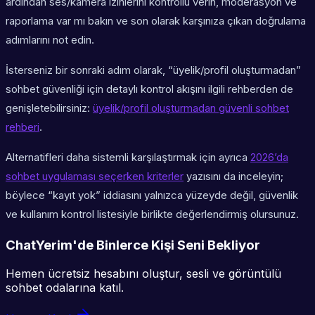
ardından ses/kamera izinlerini kontrollü verin, moderasyon ve
raporlama var mı bakın ve son olarak karşınıza çıkan doğrulama
adımlarını not edin.
İsterseniz bir sonraki adım olarak, “üyelik/profil oluşturmadan”
sohbet güvenliği için detaylı kontrol akışını ilgili rehberden de
genişletebilirsiniz:
üyelik/profil oluşturmadan güvenli sohbet
rehberi
.
Alternatifleri daha sistemli karşılaştırmak için ayrıca
2026’da
sohbet uygulaması seçerken kriterler
yazısını da inceleyin;
böylece “kayıt yok” iddiasını yalnızca yüzeyde değil, güvenlik
ve kullanım kontrol listesiyle birlikte değerlendirmiş olursunuz.
ChatYerim'de Binlerce Kişi Seni Bekliyor
Hemen ücretsiz hesabını oluştur, sesli ve görüntülü
sohbet odalarına katıl.