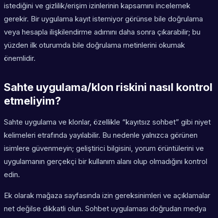
istediğini ve gizlilik/erişim izinlerinin kapsamını incelemek
gerekir. Bir uygulama kayıt istemiyor görünse bile doğrulama
veya hesapla ilişkilendirme adımını daha sonra çıkarabilir; bu
yüzden ilk oturumda bile doğrulama metinlerini okumak
önemlidir.
Sahte uygulama/klon riskini nasıl kontrol
etmeliyim?
Sahte uygulama ve klonlar, özellikle “kayıtsız sohbet” gibi niyet
kelimeleri etrafında yayılabilir. Bu nedenle yalnızca görünen
isimlere güvenmeyin; geliştirici bilgisini, yorum örüntülerini ve
uygulamanın gerçekçi bir kullanım alanı olup olmadığını kontrol
edin.
Ek olarak mağaza sayfasında izin gereksinimleri ve açıklamalar
net değilse dikkatli olun. Sohbet uygulaması doğrudan medya