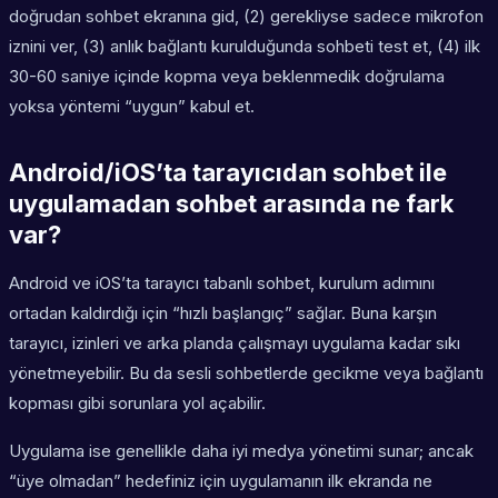
doğrudan sohbet ekranına gid, (2) gerekliyse sadece mikrofon
iznini ver, (3) anlık bağlantı kurulduğunda sohbeti test et, (4) ilk
30-60 saniye içinde kopma veya beklenmedik doğrulama
yoksa yöntemi “uygun” kabul et.
Android/iOS’ta tarayıcıdan sohbet ile
uygulamadan sohbet arasında ne fark
var?
Android ve iOS’ta tarayıcı tabanlı sohbet, kurulum adımını
ortadan kaldırdığı için “hızlı başlangıç” sağlar. Buna karşın
tarayıcı, izinleri ve arka planda çalışmayı uygulama kadar sıkı
yönetmeyebilir. Bu da sesli sohbetlerde gecikme veya bağlantı
kopması gibi sorunlara yol açabilir.
Uygulama ise genellikle daha iyi medya yönetimi sunar; ancak
“üye olmadan” hedefiniz için uygulamanın ilk ekranda ne