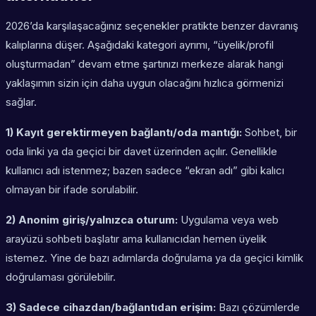
2026’da karşılaşacağınız seçenekler pratikte benzer davranış
kalıplarına düşer. Aşağıdaki kategori ayrımı, “üyelik/profil
oluşturmadan” devam etme şartınızı merkeze alarak hangi
yaklaşımın sizin için daha uygun olacağını hızlıca görmenizi
sağlar.
1) Kayıt gerektirmeyen bağlantı/oda mantığı:
Sohbet, bir
oda linki ya da geçici bir davet üzerinden açılır. Genellikle
kullanıcı adı istenmez; bazen sadece “ekran adı” gibi kalıcı
olmayan bir ifade sorulabilir.
2) Anonim giriş/yalnızca oturum:
Uygulama veya web
arayüzü sohbeti başlatır ama kullanıcıdan hemen üyelik
istemez. Yine de bazı adımlarda doğrulama ya da geçici kimlik
doğrulaması görülebilir.
3) Sadece cihazdan/bağlantıdan erişim:
Bazı çözümlerde