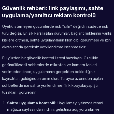
Güvenlik rehberi: link paylaşımı, sahte
uygulama/yanıltıcı reklam kontrolü
Üyelik istemeyen çözümlerde risk “sıfır” değildir; sadece risk
türü değişir. En sık karşılaşılan durumlar; bağlantı linklerinin yanlış
kişilere gitmesi, sahte uygulamaların klon gibi görünmesi ve izin
ekranlarında gereksiz yetkilendirme istenmesidir.
Bu yüzden bir güvenlik kontrol listesi hazırlayın. Özellikle
görüntülü/sesli sohbetlerde mikrofon ve kamera izinleri
verilmeden önce, uygulamanın gerçekten beklediğiniz
kaynaktan geldiğinden emin olun. Tarayıcı üzerinden açılan
sohbetlerde ise sahte yönlendirme (link kopyala/yapıştır
tuzakları) görülebilir.
Sahte uygulama kontrolü:
Uygulamayı yalnızca resmi
mağaza sayfasından indirin; geliştirici adı, yorumlar ve