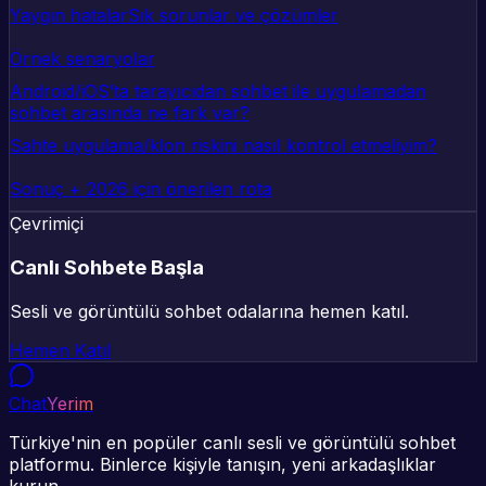
Yaygın hatalar
Sık sorunlar ve çözümler
Örnek senaryolar
Android/iOS’ta tarayıcıdan sohbet ile uygulamadan
sohbet arasında ne fark var?
Sahte uygulama/klon riskini nasıl kontrol etmeliyim?
Sonuç + 2026 için önerilen rota
Çevrimiçi
Canlı Sohbete Başla
Sesli ve görüntülü sohbet odalarına hemen katıl.
Hemen Katıl
Chat
Yerim
Türkiye'nin en popüler canlı sesli ve görüntülü sohbet
platformu. Binlerce kişiyle tanışın, yeni arkadaşlıklar
kurun.