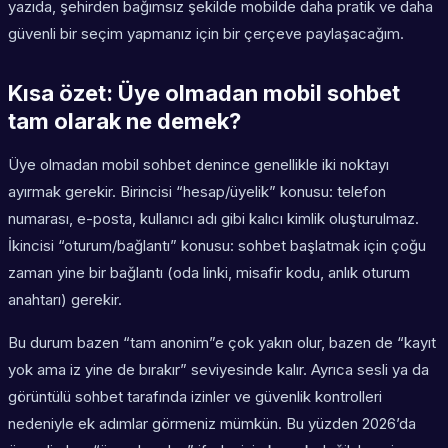
yazıda, şehirden bağımsız şekilde mobilde daha pratik ve daha
güvenli bir seçim yapmanız için bir çerçeve paylaşacağım.
Kısa özet: Üye olmadan mobil sohbet
tam olarak ne demek?
Üye olmadan mobil sohbet denince genellikle iki noktayı
ayırmak gerekir. Birincisi “hesap/üyelik” konusu: telefon
numarası, e-posta, kullanıcı adı gibi kalıcı kimlik oluşturulmaz.
İkincisi “oturum/bağlantı” konusu: sohbet başlatmak için çoğu
zaman yine bir bağlantı (oda linki, misafir kodu, anlık oturum
anahtarı) gerekir.
Bu durum bazen “tam anonim”e çok yakın olur, bazen de “kayıt
yok ama iz yine de bırakır” seviyesinde kalır. Ayrıca sesli ya da
görüntülü sohbet tarafında izinler ve güvenlik kontrolleri
nedeniyle ek adımlar görmeniz mümkün. Bu yüzden 2026’da