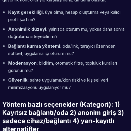
Kayıt gerekliliği:
üye olma, hesap oluşturma veya kalıcı
profil şart mı?
Anonimlik düzeyi:
yalnızca oturum mu, yoksa daha sonra
doğrulama isteyebilir mi?
Bağlantı kurma yöntemi:
oda/link, tarayıcı üzerinden
sohbet, uygulama içi oturum mu?
Moderasyon:
bildirim, otomatik filtre, topluluk kuralları
görünür mü?
Güvenlik:
sahte uygulama/klon riski ve kişisel veri
minimizasyonu uygulanıyor mu?
Yöntem bazlı seçenekler (Kategori): 1)
Kayıtsız bağlantı/oda 2) anonim giriş 3)
sadece cihaz/bağlantı 4) yarı-kayıtlı
alternatifler