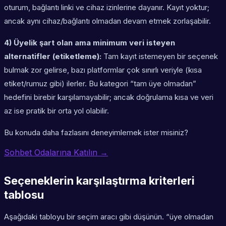
oturum, bağlantı linki ve cihaz izinlerine dayanır. Kayıt yoktur;
ancak aynı cihaz/bağlantı olmadan devam etmek zorlaşabilir.
4) Üyelik şart olan ama minimum veri isteyen
alternatifler (etiketleme):
Tam kayıt istemeyen bir seçenek
bulmak zor gelirse, bazı platformlar çok sınırlı veriyle (kısa
etiket/rumuz gibi) ilerler. Bu kategori “tam üye olmadan”
hedefini birebir karşılamayabilir; ancak doğrulama kısa ve veri
az ise pratik bir orta yol olabilir.
Bu konuda daha fazlasını deneyimlemek ister misiniz?
Sohbet Odalarına Katılın →
Seçeneklerin karşılaştırma kriterleri
tablosu
Aşağıdaki tabloyu bir seçim aracı gibi düşünün. “üye olmadan