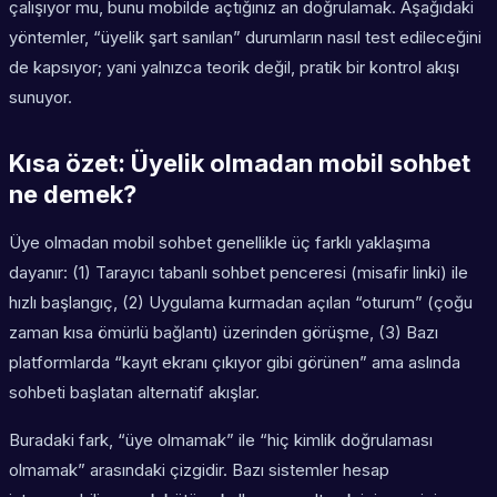
çalışıyor mu, bunu
mobilde açtığınız an
doğrulamak. Aşağıdaki
yöntemler, “üyelik şart sanılan” durumların nasıl test edileceğini
de kapsıyor; yani yalnızca teorik değil, pratik bir kontrol akışı
sunuyor.
Kısa özet: Üyelik olmadan mobil sohbet
ne demek?
Üye olmadan mobil sohbet genellikle üç farklı yaklaşıma
dayanır: (1) Tarayıcı tabanlı sohbet penceresi (misafir linki) ile
hızlı başlangıç, (2) Uygulama kurmadan açılan “oturum” (çoğu
zaman kısa ömürlü bağlantı) üzerinden görüşme, (3) Bazı
platformlarda “kayıt ekranı çıkıyor gibi görünen” ama aslında
sohbeti başlatan alternatif akışlar.
Buradaki fark, “üye olmamak” ile “hiç kimlik doğrulaması
olmamak” arasındaki çizgidir. Bazı sistemler hesap