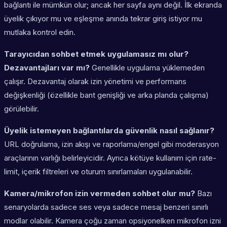
bağlantı ile mümkün olur; ancak her sayfa aynı değil. İlk ekranda
üyelik çıkıyor mu ve eşleşme anında tekrar giriş istiyor mu
mutlaka kontrol edin.
Tarayıcıdan sohbet etmek uygulamasız mı olur?
Dezavantajları var mı?
Genellikle uygulama yüklemeden
çalışır. Dezavantaj olarak izin yönetimi ve performans
değişkenliği (özellikle bant genişliği ve arka planda çalışma)
görülebilir.
Üyelik istemeyen bağlantılarda güvenlik nasıl sağlanır?
URL doğrulama, izin akışı ve raporlama/engel gibi moderasyon
araçlarının varlığı belirleyicidir. Ayrıca kötüye kullanım için rate-
limit, içerik filtreleri ve oturum sınırlamaları uygulanabilir.
Kamera/mikrofon izin vermeden sohbet olur mu?
Bazı
senaryolarda sadece ses veya sadece mesaj benzeri sınırlı
modlar olabilir. Kamera çoğu zaman opsiyonelken mikrofon izni