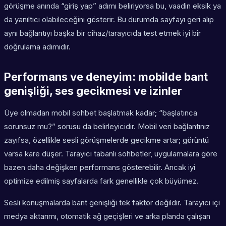
görüşme anında “giriş yap” adımı beliriyorsa bu, vaadin eksik ya
da yanıltıcı olabileceğini gösterir. Bu durumda sayfayı geri alıp
aynı bağlantıyı başka bir cihaz/tarayıcıda test etmek iyi bir
doğrulama adımıdır.
Performans ve deneyim: mobilde bant
genişliği, ses gecikmesi ve izinler
Üye olmadan mobil sohbet başlatmak kadar; “başlatınca
sorunsuz mu?” sorusu da belirleyicidir. Mobil veri bağlantınız
zayıfsa, özellikle sesli görüşmelerde gecikme artar; görüntü
varsa kare düşer. Tarayıcı tabanlı sohbetler, uygulamalara göre
bazen daha değişken performans gösterebilir. Ancak iyi
optimize edilmiş sayfalarda fark genellikle çok büyümez.
Sesli konuşmalarda bant genişliği tek faktör değildir. Tarayıcı içi
medya aktarımı, otomatik ağ geçişleri ve arka planda çalışan