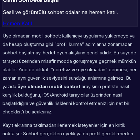
Sesli ve görüntülü sohbet odalarına hemen katıl.
Hemen Katıl
Üye olmadan mobil sohbet; kullanıcıyı uygulama yüklemeye ya
da hesap oluşturma gibi “profil kurma” adımlarına zorlamadan
sohbet başlatmayı hedefleyen akışların genel adıdır. Bu sayede
tarayıcı üzerinden misafir modda görüşmeye geçmek mümkün
olabilir. Yine de dikkat: “ücretsiz ve üye olmadan” denmesi, her
zaman aynı güvenlik seviyesini sunduğu anlamına gelmez. Bu
yazıda
üye olmadan mobil sohbet
arayışının pratikte nasıl
karşılık bulduğunu, iOS/Android tarayıcılar üzerinden nasıl
başlatıldığını ve güvenlik risklerini kontrol etmeniz için net bir
checklist’i bulacaksınız.
Kayıt ekranına takılmadan ilerlemek isteyenler için en kritik
nokta şu: Sohbet gerçekten üyelik ya da profil gerektirmeden