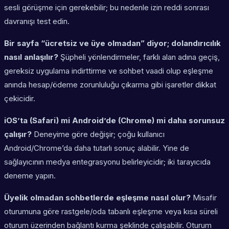
sesli görüşme için gerekebilir; bu nedenle izin reddi sonrası
davranışı test edin.
Bir sayfa “ücretsiz ve üye olmadan” diyor; dolandırıcılık
nasıl anlaşılır?
Şüpheli yönlendirmeler, farklı alan adına geçiş,
gereksiz uygulama indirttirme ve sohbet vaadi olup eşleşme
anında hesap/ödeme zorunluluğu çıkarma gibi işaretler dikkat
çekicidir.
iOS’ta (Safari) mi Android’de (Chrome) mi daha sorunsuz
çalışır?
Deneyime göre değişir; çoğu kullanıcı
Android/Chrome’da daha tutarlı sonuç alabilir. Yine de
sağlayıcının medya entegrasyonu belirleyicidir; iki tarayıcıda
deneme yapın.
Üyelik olmadan sohbetlerde eşleşme nasıl olur?
Misafir
oturumuna göre rastgele/oda tabanlı eşleşme veya kısa süreli
oturum üzerinden bağlantı kurma şeklinde çalışabilir. Oturum