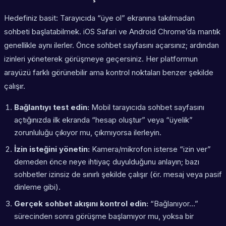
Hedefiniz basit: Tarayıcıda “üye ol” ekranına takılmadan
sohbeti başlatabilmek. iOS Safari ve Android Chrome’da mantık
genellikle aynı ilerler. Önce sohbet sayfasını açarsınız; ardından
izinleri yöneterek görüşmeye geçersiniz. Her platformun
arayüzü farklı görünebilir ama kontrol noktaları benzer şekilde
çalışır.
Bağlantıyı test edin:
Mobil tarayıcıda sohbet sayfasını
açtığınızda ilk ekranda “hesap oluştur” veya “üyelik”
zorunluluğu çıkıyor mu, çıkmıyorsa ilerleyin.
İzin isteğini yönetin:
Kamera/mikrofon isterse “izin ver”
demeden önce neye ihtiyaç duyulduğunu anlayın; bazı
sohbetler izinsiz de sınırlı şekilde çalışır (ör. mesaj veya pasif
dinleme gibi).
Gerçek sohbet akışını kontrol edin:
“Bağlanıyor…”
sürecinden sonra görüşme başlamıyor mu, yoksa bir