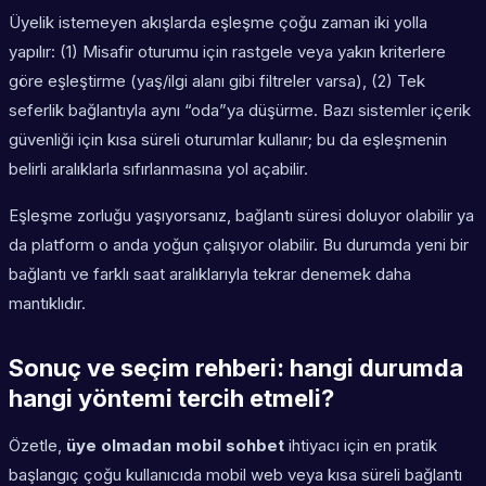
Üyelik istemeyen akışlarda eşleşme çoğu zaman iki yolla
yapılır: (1) Misafir oturumu için rastgele veya yakın kriterlere
göre eşleştirme (yaş/ilgi alanı gibi filtreler varsa), (2) Tek
seferlik bağlantıyla aynı “oda”ya düşürme. Bazı sistemler içerik
güvenliği için kısa süreli oturumlar kullanır; bu da eşleşmenin
belirli aralıklarla sıfırlanmasına yol açabilir.
Eşleşme zorluğu yaşıyorsanız, bağlantı süresi doluyor olabilir ya
da platform o anda yoğun çalışıyor olabilir. Bu durumda yeni bir
bağlantı ve farklı saat aralıklarıyla tekrar denemek daha
mantıklıdır.
Sonuç ve seçim rehberi: hangi durumda
hangi yöntemi tercih etmeli?
Özetle,
üye olmadan mobil sohbet
ihtiyacı için en pratik
başlangıç çoğu kullanıcıda mobil web veya kısa süreli bağlantı