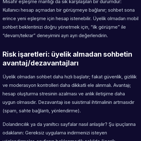
Misafir eşleşme mantığı da sık karşılaşılan bir durumdur:
Kullanıcı hesap açmadan bir görüşmeye bağlanır; sohbet sona
erince yeni eşleşme için hesap istenebilir. Üyelik olmadan mobil
sohbet beklentinizi doğru yönetmek için, “ilk görüşme” ile
“devam/tekrar” deneyimini ayrı ayrı değerlendirin.
Risk işaretleri: üyelik almadan sohbetin
avantaj/dezavantajları
Üyelik olmadan sohbet daha hızlı başlatır; fakat güvenlik, gizlilik
ve moderasyon kontrolleri daha dikkatli ele alınmalı. Avantajı;
hesap oluşturma stresinin azalması ve anlık iletişime daha
uygun olmasıdır. Dezavantajı ise suistimal ihtimalinin artmasıdır
(spam, sahte bağlantı, yönlendirme).
Dolandırıcılık ya da yanıltıcı sayfalar nasıl anlaşılır? Şu ipuçlarına
odaklanın: Gereksiz uygulama indirmenizi isteyen