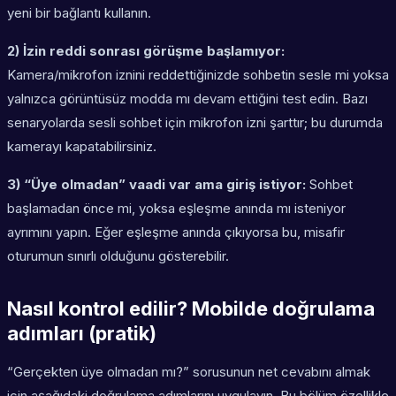
yeni bir bağlantı kullanın.
2) İzin reddi sonrası görüşme başlamıyor:
Kamera/mikrofon iznini reddettiğinizde sohbetin sesle mi yoksa
yalnızca görüntüsüz modda mı devam ettiğini test edin. Bazı
senaryolarda sesli sohbet için mikrofon izni şarttır; bu durumda
kamerayı kapatabilirsiniz.
3) “Üye olmadan” vaadi var ama giriş istiyor:
Sohbet
başlamadan önce mi, yoksa eşleşme anında mı isteniyor
ayrımını yapın. Eğer eşleşme anında çıkıyorsa bu, misafir
oturumun sınırlı olduğunu gösterebilir.
Nasıl kontrol edilir? Mobilde doğrulama
adımları (pratik)
“Gerçekten üye olmadan mı?” sorusunun net cevabını almak
için aşağıdaki doğrulama adımlarını uygulayın. Bu bölüm özellikle