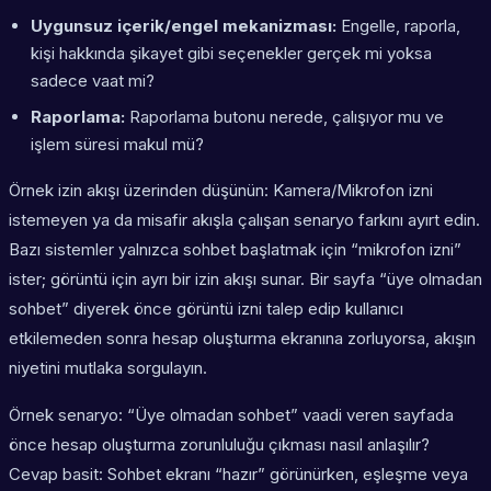
Uygunsuz içerik/engel mekanizması:
Engelle, raporla,
kişi hakkında şikayet gibi seçenekler gerçek mi yoksa
sadece vaat mi?
Raporlama:
Raporlama butonu nerede, çalışıyor mu ve
işlem süresi makul mü?
Örnek izin akışı üzerinden düşünün: Kamera/Mikrofon izni
istemeyen ya da misafir akışla çalışan senaryo farkını ayırt edin.
Bazı sistemler yalnızca sohbet başlatmak için “mikrofon izni”
ister; görüntü için ayrı bir izin akışı sunar. Bir sayfa “üye olmadan
sohbet” diyerek önce görüntü izni talep edip kullanıcı
etkilemeden sonra hesap oluşturma ekranına zorluyorsa, akışın
niyetini mutlaka sorgulayın.
Örnek senaryo: “Üye olmadan sohbet” vaadi veren sayfada
önce hesap oluşturma zorunluluğu çıkması nasıl anlaşılır?
Cevap basit: Sohbet ekranı “hazır” görünürken, eşleşme veya