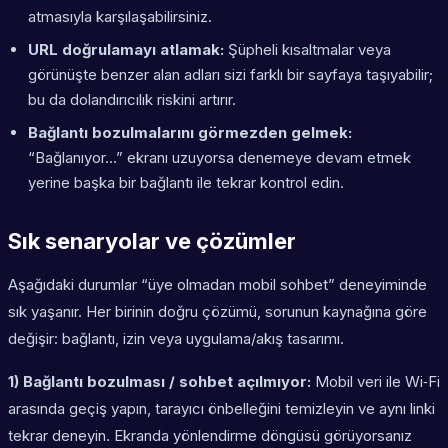
atmasıyla karşılaşabilirsiniz.
URL doğrulamayı atlamak:
Şüpheli kısaltmalar veya
görünüşte benzer alan adları sizi farklı bir sayfaya taşıyabilir;
bu da dolandırıcılık riskini artırır.
Bağlantı bozulmalarını görmezden gelmek:
“Bağlanıyor…” ekranı uzuyorsa denemeye devam etmek
yerine başka bir bağlantı ile tekrar kontrol edin.
Sık senaryolar ve çözümler
Aşağıdaki durumlar “üye olmadan mobil sohbet” deneyiminde
sık yaşanır. Her birinin doğru çözümü, sorunun kaynağına göre
değişir: bağlantı, izin veya uygulama/akış tasarımı.
1) Bağlantı bozulması / sohbet açılmıyor:
Mobil veri ile Wi‑Fi
arasında geçiş yapın, tarayıcı önbelleğini temizleyin ve aynı linki
tekrar deneyin. Ekranda yönlendirme döngüsü görüyorsanız