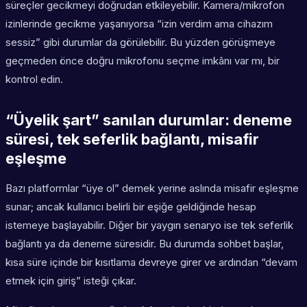
süreçler gecikmeyi doğrudan etkileyebilir. Kamera/mikrofon
izinlerinde gecikme yaşanıyorsa “izin verdim ama cihazım
sessiz” gibi durumlar da görülebilir. Bu yüzden görüşmeye
geçmeden önce doğru mikrofonu seçme imkânı var mı, bir
kontrol edin.
“Üyelik şart” sanılan durumlar: deneme
süresi, tek seferlik bağlantı, misafir
eşleşme
Bazı platformlar “üye ol” demek yerine aslında misafir eşleşme
sunar; ancak kullanıcı belirli bir eşiğe geldiğinde hesap
istemeye başlayabilir. Diğer bir yaygın senaryo ise tek seferlik
bağlantı ya da deneme süresidir. Bu durumda sohbet başlar,
kısa süre içinde bir kısıtlama devreye girer ve ardından “devam
etmek için giriş” isteği çıkar.