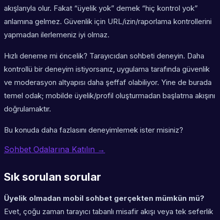
akışlarıyla olur. Fakat “üyelik yok” demek “hiç kontrol yok”
anlamına gelmez. Güvenlik için URL/izin/raporlama kontrollerini
yapmadan ilerlemeniz iyi olmaz.
Hızlı deneme mi öncelik? Tarayıcıdan sohbeti deneyin. Daha
kontrollü bir deneyim istiyorsanız, uygulama tarafında güvenlik
ve moderasyon altyapısı daha şeffaf olabiliyor. Yine de burada
temel odak; mobilde üyelik/profil oluşturmadan başlatma akışını
doğrulamaktır.
Bu konuda daha fazlasını deneyimlemek ister misiniz?
Sohbet Odalarına Katılın →
Sık sorulan sorular
Üyelik olmadan mobil sohbet gerçekten mümkün mü?
Evet, çoğu zaman tarayıcı tabanlı misafir akışı veya tek seferlik