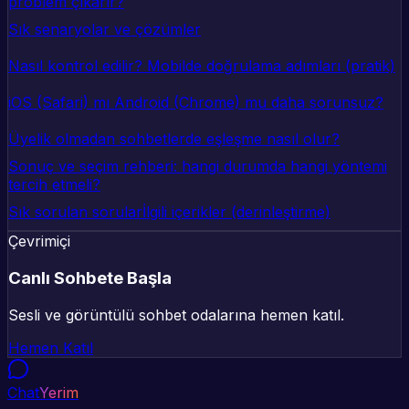
problem çıkarır?
Sık senaryolar ve çözümler
Nasıl kontrol edilir? Mobilde doğrulama adımları (pratik)
iOS (Safari) mı Android (Chrome) mu daha sorunsuz?
Üyelik olmadan sohbetlerde eşleşme nasıl olur?
Sonuç ve seçim rehberi: hangi durumda hangi yöntemi
tercih etmeli?
Sık sorulan sorular
İlgili içerikler (derinleştirme)
Çevrimiçi
Canlı Sohbete Başla
Sesli ve görüntülü sohbet odalarına hemen katıl.
Hemen Katıl
Chat
Yerim