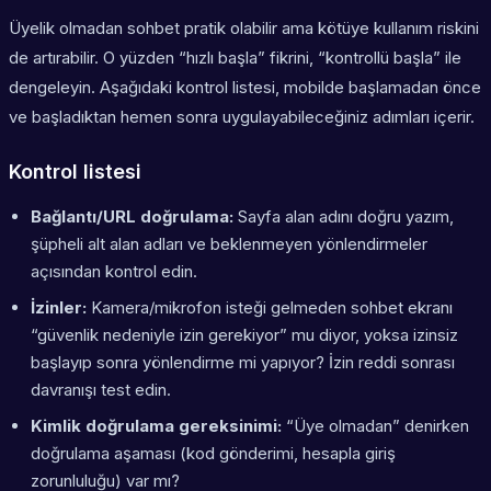
Üyelik olmadan sohbet pratik olabilir ama kötüye kullanım riskini
de artırabilir. O yüzden “hızlı başla” fikrini, “kontrollü başla” ile
dengeleyin. Aşağıdaki kontrol listesi, mobilde başlamadan önce
ve başladıktan hemen sonra uygulayabileceğiniz adımları içerir.
Kontrol listesi
Bağlantı/URL doğrulama:
Sayfa alan adını doğru yazım,
şüpheli alt alan adları ve beklenmeyen yönlendirmeler
açısından kontrol edin.
İzinler:
Kamera/mikrofon isteği gelmeden sohbet ekranı
“güvenlik nedeniyle izin gerekiyor” mu diyor, yoksa izinsiz
başlayıp sonra yönlendirme mi yapıyor? İzin reddi sonrası
davranışı test edin.
Kimlik doğrulama gereksinimi:
“Üye olmadan” denirken
doğrulama aşaması (kod gönderimi, hesapla giriş
zorunluluğu) var mı?