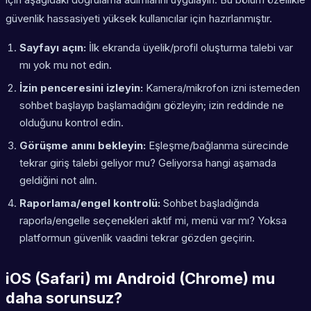
güvenlik hassasiyeti yüksek kullanıcılar için hazırlanmıştır.
Sayfayı açın:
İlk ekranda üyelik/profil oluşturma talebi var
mı yok mu not edin.
İzin penceresini izleyin:
Kamera/mikrofon izni istemeden
sohbet başlayıp başlamadığını gözleyin; izin reddinde ne
olduğunu kontrol edin.
Görüşme anını bekleyin:
Eşleşme/bağlanma sürecinde
tekrar giriş talebi geliyor mu? Geliyorsa hangi aşamada
geldiğini not alın.
Raporlama/engel kontrolü:
Sohbet başladığında
raporla/engelle seçenekleri aktif mi, menü var mı? Yoksa
platformun güvenlik vaadini tekrar gözden geçirin.
iOS (Safari) mı Android (Chrome) mu
daha sorunsuz?