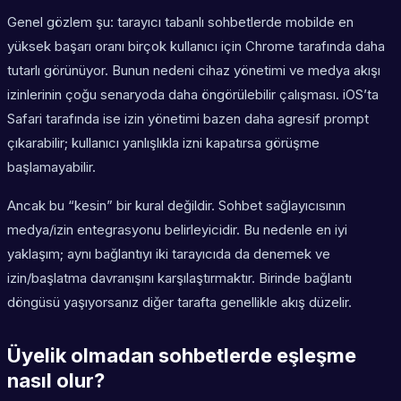
Genel gözlem şu: tarayıcı tabanlı sohbetlerde mobilde en
yüksek başarı oranı birçok kullanıcı için Chrome tarafında daha
tutarlı görünüyor. Bunun nedeni cihaz yönetimi ve medya akışı
izinlerinin çoğu senaryoda daha öngörülebilir çalışması. iOS’ta
Safari tarafında ise izin yönetimi bazen daha agresif prompt
çıkarabilir; kullanıcı yanlışlıkla izni kapatırsa görüşme
başlamayabilir.
Ancak bu “kesin” bir kural değildir. Sohbet sağlayıcısının
medya/izin entegrasyonu belirleyicidir. Bu nedenle en iyi
yaklaşım; aynı bağlantıyı iki tarayıcıda da denemek ve
izin/başlatma davranışını karşılaştırmaktır. Birinde bağlantı
döngüsü yaşıyorsanız diğer tarafta genellikle akış düzelir.
Üyelik olmadan sohbetlerde eşleşme
nasıl olur?