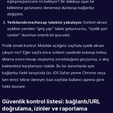
eşleşme/pencere mi bekliyor? Bir dakikayı aşan bir
kilitlenme görürseniz denemeyi durdurup bağlantıyı
değiştirin.
Yetkilendirme/hesap talebini yakalayın:
Sohbet ekranı
açıkken yeniden “giriş yap” talebi geliyorsa bu, “üyelik şart
sanılan” durumun önemli bir ipucudur.
Pratik örnek kontrol:
Mobilde açtığınız sayfada üyelik ekranı
çıkıyor mu?
Eğer sayfa önce sohbet vaadinde bulunup birkaç
tıklama sonra hesap oluşturma zorunluluğuna geçiyorsa, o akış
beklentinizi karşılamıyor olabilir. Bu tür durumlarda aynı
bağlantıyı farklı tarayıcıda (ör. iOS Safari yerine Chrome veya
tam tersi) tekrar deneyin; bazı sayfalar kullanıcı ajanına göre
farklı davranır.
Güvenlik kontrol listesi: bağlantı/URL
doğrulama, izinler ve raporlama