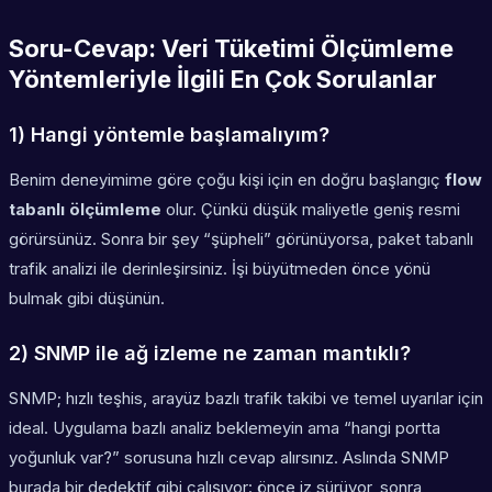
Soru-Cevap: Veri Tüketimi Ölçümleme
Yöntemleriyle İlgili En Çok Sorulanlar
1) Hangi yöntemle başlamalıyım?
Benim deneyimime göre çoğu kişi için en doğru başlangıç
flow
tabanlı ölçümleme
olur. Çünkü düşük maliyetle geniş resmi
görürsünüz. Sonra bir şey “şüpheli” görünüyorsa, paket tabanlı
trafik analizi ile derinleşirsiniz. İşi büyütmeden önce yönü
bulmak gibi düşünün.
2) SNMP ile ağ izleme ne zaman mantıklı?
SNMP; hızlı teşhis, arayüz bazlı trafik takibi ve temel uyarılar için
ideal. Uygulama bazlı analiz beklemeyin ama “hangi portta
yoğunluk var?” sorusuna hızlı cevap alırsınız. Aslında SNMP
burada bir dedektif gibi çalışıyor: önce iz sürüyor, sonra