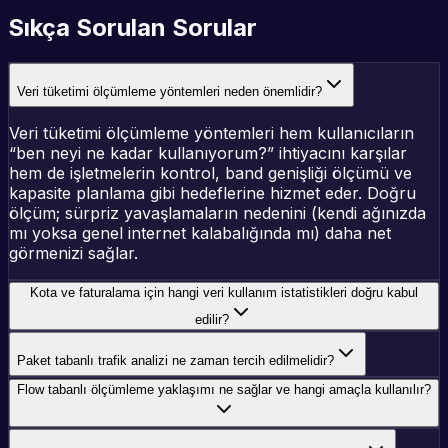
Sıkça Sorulan Sorular
Veri tüketimi ölçümleme yöntemleri neden önemlidir?
Veri tüketimi ölçümleme yöntemleri hem kullanıcıların
“ben neyi ne kadar kullanıyorum?” ihtiyacını karşılar
hem de işletmelerin kontrol, band genişliği ölçümü ve
kapasite planlama gibi hedeflerine hizmet eder. Doğru
ölçüm; sürpriz yavaşlamaların nedenini (kendi ağınızda
mı yoksa genel internet kalabalığında mı) daha net
görmenizi sağlar.
Kota ve faturalama için hangi veri kullanım istatistikleri doğru kabul
edilir?
Paket tabanlı trafik analizi ne zaman tercih edilmelidir?
Flow tabanlı ölçümleme yaklaşımı ne sağlar ve hangi amaçla kullanılır?