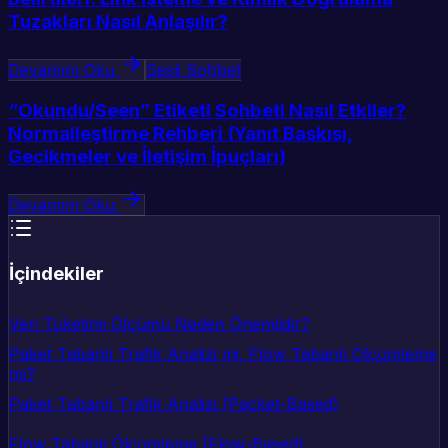
Tuzakları Nasıl Anlaşılır?
Devamını Oku
Sesli Sohbet
“Okundu/Seen” Etiketi Sohbeti Nasıl Etkiler?
Normalleştirme Rehberi (Yanıt Baskısı,
Gecikmeler ve İletişim İpuçları)
Devamını Oku
İçindekiler
Veri Tüketimi Ölçümü Neden Önemlidir?
Paket Tabanlı Trafik Analizi mi, Flow Tabanlı Ölçümleme
mi?
Paket Tabanlı Trafik Analizi (Packet-Based)
Flow Tabanlı Ölçümleme (Flow-Based)