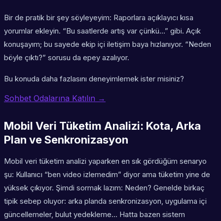
Bir de pratik bir şey söyleyeyim: Raporlara açıklayıcı kısa
yorumlar ekleyin. “Bu saatlerde artış var çünkü…” gibi. Açık
konuşayım; bu sayede ekip içi iletişim baya hızlanıyor. “Neden
böyle çıktı?” sorusu da epey azalıyor.
Bu konuda daha fazlasını deneyimlemek ister misiniz?
Sohbet Odalarına Katılın →
Mobil Veri Tüketim Analizi: Kota, Arka
Plan ve Senkronizasyon
Mobil veri tüketim analizi yaparken en sık gördüğüm senaryo
şu: Kullanıcı “ben video izlemedim” diyor ama tüketim yine de
yüksek çıkıyor. Şimdi sormak lazım: Neden? Genelde birkaç
tipik sebep oluyor: arka planda senkronizasyon, uygulama içi
güncellemeler, bulut yedekleme… Hatta bazen sistem