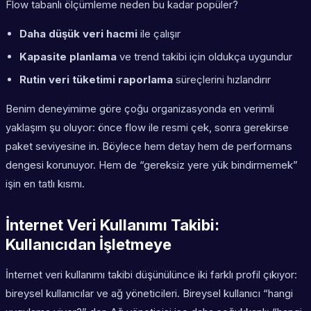
Flow tabanlı ölçümleme neden bu kadar popüler?
Daha düşük veri hacmi
ile çalışır
Kapasite planlama
ve trend takibi için oldukça uygundur
Rutin veri tüketimi raporlama
süreçlerini hızlandırır
Benim deneyimime göre çoğu organizasyonda en verimli
yaklaşım şu oluyor: önce flow ile resmi çek, sonra gerekirse
paket seviyesine in. Böylece hem detay hem de performans
dengesi korunuyor. Hem de “gereksiz yere yük bindirmemek”
işin en tatlı kısmı.
İnternet Veri Kullanımı Takibi:
Kullanıcıdan İşletmeye
İnternet veri kullanımı takibi düşünülünce iki farklı profil çıkıyor:
bireysel kullanıcılar ve ağ yöneticileri. Bireysel kullanıcı “hangi