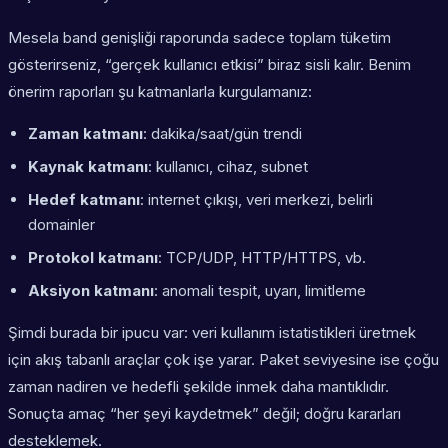
Mesela band genişliği raporunda sadece toplam tüketim
gösterirseniz, “gerçek kullanıcı etkisi” biraz sisli kalır. Benim
önerim raporları şu katmanlarla kurgulamanız:
Zaman katmanı
: dakika/saat/gün trendi
Kaynak katmanı
: kullanıcı, cihaz, subnet
Hedef katmanı
: internet çıkışı, veri merkezi, belirli
domainler
Protokol katmanı
: TCP/UDP, HTTP/HTTPS, vb.
Aksiyon katmanı
: anomali tespit, uyarı, limitleme
Şimdi burada bir ipucu var: veri kullanım istatistikleri üretmek
için akış tabanlı araçlar çok işe yarar. Paket seviyesine ise çoğu
zaman nadiren ve hedefli şekilde inmek daha mantıklıdır.
Sonuçta amaç “her şeyi kaydetmek” değil; doğru kararları
desteklemek.