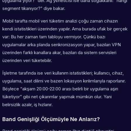
uygulama yiyor?” der. Ağ yöneticisi ise daha soğukkanlı: “hangi
segment tıkanıyor?” diye bakar.
Mobil tarafta mobil veri tüketim analizi çoğu zaman cihazın
kendi istatistikleri üzerinden yapılır. Ama burada ufak bir gerçek
var: Bu her zaman tam tabloyu vermiyor. Çünkü bazı
uygulamalar arka planda senkronizasyon yapar, bazıları VPN
üzerinden farklı kanallara akar, bazıları da sistem servisleri
üzerinden veri tüketebilir.
İşletme tarafında ise veri kullanım istatistikleri; kullanıcı, cihaz,
uygulama, saat dilimi ve bazen lokasyon kırılımlarıyla raporlanır.
Böylece “akşam 20:00-22:00 arası belirli bir uygulama aşırı
tüketiyor” gibi net çıkarımlar yapmak mümkün olur. Yani
belirsizlik azalır, iş hızlanır.
Band Genişliği Ölçümüyle Ne Anlarız?