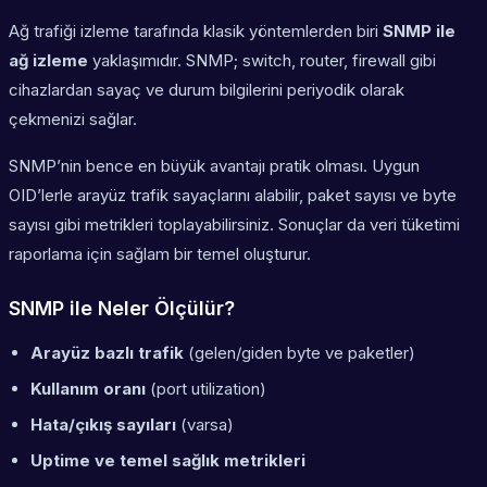
Ağ trafiği izleme tarafında klasik yöntemlerden biri
SNMP ile
ağ izleme
yaklaşımıdır. SNMP; switch, router, firewall gibi
cihazlardan sayaç ve durum bilgilerini periyodik olarak
çekmenizi sağlar.
SNMP’nin bence en büyük avantajı pratik olması. Uygun
OID’lerle arayüz trafik sayaçlarını alabilir, paket sayısı ve byte
sayısı gibi metrikleri toplayabilirsiniz. Sonuçlar da veri tüketimi
raporlama için sağlam bir temel oluşturur.
SNMP ile Neler Ölçülür?
Arayüz bazlı trafik
(gelen/giden byte ve paketler)
Kullanım oranı
(port utilization)
Hata/çıkış sayıları
(varsa)
Uptime ve temel sağlık metrikleri