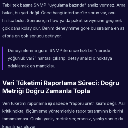
Tabii tek başına SNMP “uygulama bazında” analiz vermez. Ama
bakın, bu şart değil. Önce hangi interface’te sorun var, onu
hızlıca bulur. Sonrası için flow ya da paket seviyesine geçmek
çok daha kolay olur. Benim deneyimime göre bu sıralama en az
eforla en çok sonucu getiriyor.
Deneyimlerime göre
, SNMP ile önce hızlı bir “nerede
yoğunluk var?” haritası çıkarıp, detay analizi o noktaya
odaklamak en mantıklısı.
Veri Tüketimi Raporlama Süreci: Doğru
Metriği Doğru Zamanla Topla
Veri tüketimi raporlama işi sadece “raporu üret” kısmı değil. Asıl
kritik nokta; ölçümleme yöntemleriyle rapor tasarımının birbirini
tamamlaması. Çünkü yanlış metrik seçerseniz, yanlış sonuç da
kaçınılmaz oluyor.