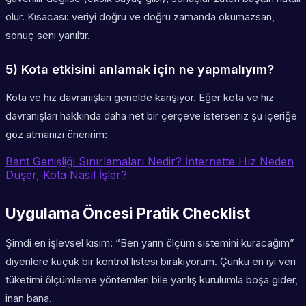
olur. Kısacası: veriyi doğru ve doğru zamanda okumazsan,
sonuç seni yanıltır.
5) Kota etkisini anlamak için ne yapmalıyım?
Kota ve hız davranışları genelde karışıyor. Eğer kota ve hız
davranışları hakkında daha net bir çerçeve isterseniz şu içeriğe
göz atmanızı öneririm:
Bant Genişliği Sınırlamaları Nedir? İnternette Hız Neden
Düşer, Kota Nasıl İşler?
Uygulama Öncesi Pratik Checklist
Şimdi en işlevsel kısım: “Ben yarın ölçüm sistemini kuracağım”
diyenlere küçük bir kontrol listesi bırakıyorum. Çünkü en iyi veri
tüketimi ölçümleme yöntemleri bile yanlış kurulumla boşa gider,
inan bana.