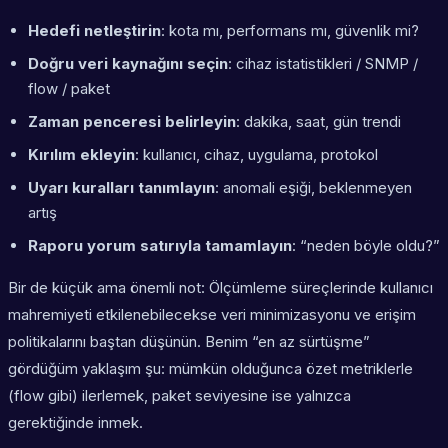
Hedefi netleştirin
: kota mı, performans mı, güvenlik mi?
Doğru veri kaynağını seçin
: cihaz istatistikleri / SNMP /
flow / paket
Zaman penceresi belirleyin
: dakika, saat, gün trendi
Kırılım ekleyin
: kullanıcı, cihaz, uygulama, protokol
Uyarı kuralları tanımlayın
: anomali eşiği, beklenmeyen
artış
Raporu yorum satırıyla tamamlayın
: “neden böyle oldu?”
Bir de küçük ama önemli not: Ölçümleme süreçlerinde kullanıcı
mahremiyeti etkilenebilecekse veri minimizasyonu ve erişim
politikalarını baştan düşünün. Benim “en az sürtüşme”
gördüğüm yaklaşım şu: mümkün olduğunca özet metriklerle
(flow gibi) ilerlemek, paket seviyesine ise yalnızca
gerektiğinde inmek.