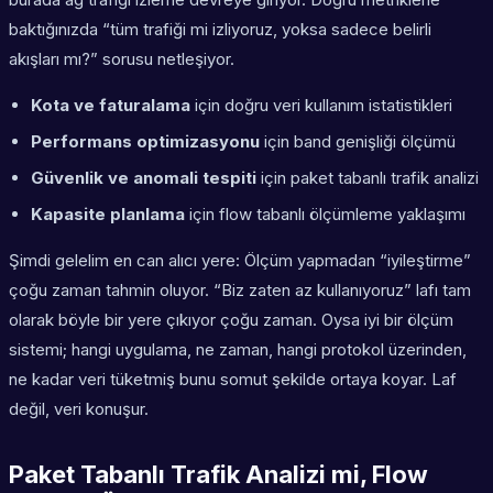
baktığınızda “tüm trafiği mi izliyoruz, yoksa sadece belirli
akışları mı?” sorusu netleşiyor.
Kota ve faturalama
için doğru veri kullanım istatistikleri
Performans optimizasyonu
için band genişliği ölçümü
Güvenlik ve anomali tespiti
için paket tabanlı trafik analizi
Kapasite planlama
için flow tabanlı ölçümleme yaklaşımı
Şimdi gelelim en can alıcı yere: Ölçüm yapmadan “iyileştirme”
çoğu zaman tahmin oluyor. “Biz zaten az kullanıyoruz” lafı tam
olarak böyle bir yere çıkıyor çoğu zaman. Oysa iyi bir ölçüm
sistemi; hangi uygulama, ne zaman, hangi protokol üzerinden,
ne kadar veri tüketmiş bunu somut şekilde ortaya koyar. Laf
değil, veri konuşur.
Paket Tabanlı Trafik Analizi mi, Flow