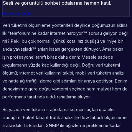
Sesli ve görüntülü sohbet odalarına hemen katıl.
Hemen Katıl
Veri tüketimi ölçümleme yöntemleri deyince çoğumuzun aklına
ilk “telefonum ne kadar internet harcıyor?” sorusu geliyor, değil
mi? Peki, bu çok normal. Çünkü kota, hız düşüşü ve “niye bir
anda yavaşladı?” anları insanı gerçekten dürtüyor. Ama bakın
işin profesyonel tarafı biraz daha derin: Mesele sadece
uygulamanın yüzde kaç kullandığı değil. Doğru veri tüketimi
ölçümü; internet veri kullanımı takibi, mobil veri tüketim analizi
ve hatta ağ trafiği izleme gibi adımları bir araya getiriyor. Benim
deneyimime göre doğru yöntemi seçince hem maliyet hem de
performans tarafında ciddi rahatlama oluyor.
Bu yazıda veri tüketimi raporlama sürecini uçtan uca ele
alacağım. Paket tabanlı trafik analizi ile flow tabanlı ölçümleme
arasındaki farklardan, SNMP ile ağ izleme pratiklerine kadar