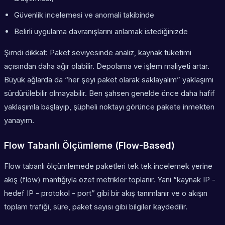
Güvenlik incelemesi ve anomali takibinde
Belirli uygulama davranışlarını anlamak istediğinizde
Şimdi dikkat: Paket seviyesinde analiz, kaynak tüketimi
açısından daha ağır olabilir. Depolama ve işlem maliyeti artar.
Büyük ağlarda da “her şeyi paket olarak saklayalım” yaklaşımı
sürdürülebilir olmayabilir. Ben şahsen genelde önce daha hafif
yaklaşımla başlayıp, şüpheli noktayı görünce pakete inmekten
yanayım.
Flow Tabanlı Ölçümleme (Flow-Based)
Flow tabanlı ölçümlemede paketleri tek tek incelemek yerine
akış (flow) mantığıyla özet metrikler toplanır. Yani “kaynak IP -
hedef IP - protokol - port” gibi bir akış tanımlanır ve o akışın
toplam trafiği, süre, paket sayısı gibi bilgiler kaydedilir.