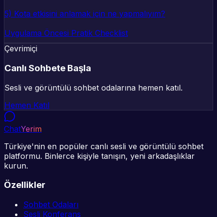
5) Kota etkisini anlamak için ne yapmalıyım?
Uygulama Öncesi Pratik Checklist
Çevrimiçi
Canlı Sohbete Başla
Sesli ve görüntülü sohbet odalarına hemen katıl.
Hemen Katıl
Chat
Yerim
Türkiye'nin en popüler canlı sesli ve görüntülü sohbet
platformu. Binlerce kişiyle tanışın, yeni arkadaşlıklar
kurun.
Özellikler
Sohbet Odaları
Sesli Konferans