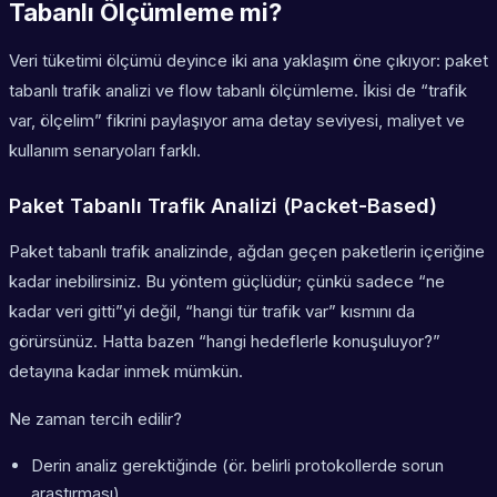
Tabanlı Ölçümleme mi?
Veri tüketimi ölçümü deyince iki ana yaklaşım öne çıkıyor: paket
tabanlı trafik analizi ve flow tabanlı ölçümleme. İkisi de “trafik
var, ölçelim” fikrini paylaşıyor ama detay seviyesi, maliyet ve
kullanım senaryoları farklı.
Paket Tabanlı Trafik Analizi (Packet-Based)
Paket tabanlı trafik analizinde, ağdan geçen paketlerin içeriğine
kadar inebilirsiniz. Bu yöntem güçlüdür; çünkü sadece “ne
kadar veri gitti”yi değil, “hangi tür trafik var” kısmını da
görürsünüz. Hatta bazen “hangi hedeflerle konuşuluyor?”
detayına kadar inmek mümkün.
Ne zaman tercih edilir?
Derin analiz gerektiğinde (ör. belirli protokollerde sorun
araştırması)