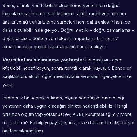
Sonuç olarak, veri tüketimi ölçümleme yöntemleri doğru
kurgulanınca; internet veri kullanımı takibi, mobil veri tüketim
analizi ve ağ trafiği izleme süreçleri hem daha anlaşılır hem de
daha ölçülebilir hale geliyor. Doğru metrik + doğru zamanlama +
doğru analiz… derken veri tüketimi raporlama bir “zor iş”
olmaktan çıkıp günlük karar almanın parçası oluyor.
Veri tüketimi ölçümleme yöntemleri
ile başlayın; önce
küçük bir hedef koyun, sonra iteratif olarak büyütün. Bence en
sağlıklısı bu: ekibin öğrenmesi hızlanır ve sistem gerçekten işe
yarar.
İsterseniz bir sonraki adımda, ölçüm hedefinize göre hangi
yöntemin daha uygun olacağını birlikte netleştirebiliriz. Hangi
ortamda ölçüm yapıyorsunuz: ev, KOBİ, kurumsal ağ mı? Mobil
mi, sabit mi? Bu bilgiyi paylaşırsanız, size daha nokta atışı bir yol
haritası çıkarabilirim.