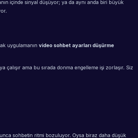
ın içinde sinyal düşüyor; ya da aynı anda biri büyük
or.
larak uygulamanın
video sohbet ayarları düşürme
çalışır ama bu sırada donma engelleme işi zorlaşır. Siz
unca sohbetin ritmi bozuluyor. Oysa biraz daha düşük