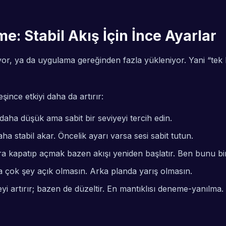
: Stabil Akış İçin İnce Ayarlar
, ya da uygulama gereğinden fazla yükleniyor. Yani “tek bir
leşince etkiyi daha da artırır:
 daha düşük ama sabit bir seviyeyi tercih edin.
a stabil akar. Öncelik ayarı varsa sesi sabit tutun.
 kapatıp açmak bazen akışı yeniden başlatır. Ben bunu bi
a çok şey açık olmasın. Arka planda yarış olmasın.
 artırır; bazen de düzeltir. En mantıklısı deneme-yanılma.