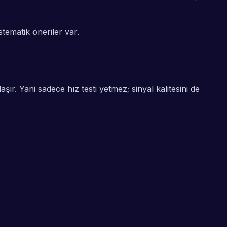
stematik öneriler var.
aşır. Yani sadece hız testi yetmez; sinyal kalitesini de