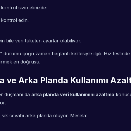
kontrol sizin elinizde:
kontrol edin.
n bile veri tüketen ayarlar olabiliyor.
durumu çoğu zaman bağlantı kalitesiyle ilgili. Hız testinde
dirmek en doğrusu.
a ve Arka Planda Kullanımı Aza
ğer düşmanı da
arka planda veri kullanımını azaltma
konusu.
or.
sık cevabı arka planda oluyor. Mesela: