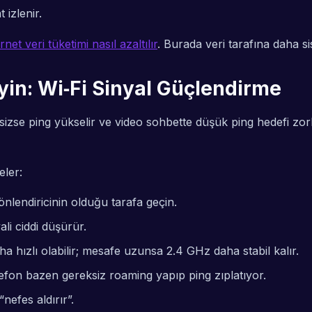
 izlenir.
net veri tüketimi nasıl azaltılır
. Burada veri tarafına daha si
yin: Wi‑Fi Sinyal Güçlendirme
esizse ping yükselir ve
video sohbette düşük ping
hedefi zorl
eler:
lendiricinin olduğu tarafa geçin.
ali ciddi düşürür.
a hızlı olabilir; mesafe uzunsa 2.4 GHz daha stabil kalır.
lefon bazen gereksiz roaming yapıp ping zıplatıyor.
nefes aldırır”.