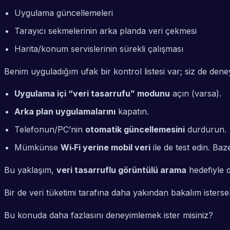
Uygulama güncellemeleri
Tarayıcı sekmelerinin arka planda veri çekmesi
Harita/konum servislerinin sürekli çalışması
Benim uyguladığım ufak bir kontrol listesi var; siz de dene
Uygulama içi “veri tasarrufu” modunu
açın (varsa).
Arka plan uygulamalarını
kapatın.
Telefonun/PC’nin
otomatik güncellemesini
durdurun.
Mümkünse
Wi‑Fi yerine mobil veri
ile de test edin. Baz
Bu yaklaşım,
veri tasarruflu görüntülü arama
hedefiyle 
Bir de veri tüketimi tarafına daha yakından bakalım isterse
Bu konuda daha fazlasını deneyimlemek ister misiniz?