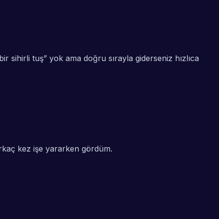
 sihirli tuş” yok ama doğru sırayla giderseniz hızlıca
rkaç kez işe yararken gördüm.