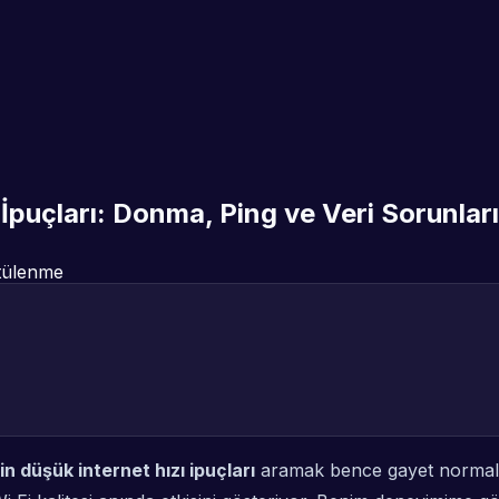
İpuçları: Donma, Ping ve Veri Sorunları
tülenme
in düşük internet hızı ipuçları
aramak bence gayet normal.