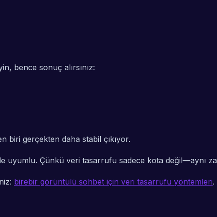
yin, bence sonuç alırsınız:
en biri gerçekten daha stabil çıkıyor.
de uyumlu. Çünkü veri tasarrufu sadece kota değil—aynı zam
niz:
birebir görüntülü sohbet için veri tasarrufu yöntemleri
.