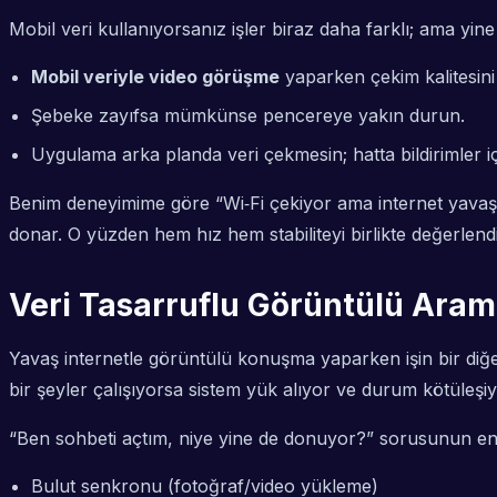
Mobil veri kullanıyorsanız işler biraz daha farklı; ama yine 
Mobil veriyle video görüşme
yaparken çekim kalitesini 
Şebeke zayıfsa mümkünse pencereye yakın durun.
Uygulama arka planda veri çekmesin; hatta bildirimler içi
Benim deneyimime göre “Wi‑Fi çekiyor ama internet yavaş” 
donar. O yüzden hem hız hem stabiliteyi birlikte değerlen
Veri Tasarruflu Görüntülü Aram
Yavaş internetle görüntülü konuşma yaparken işin bir di
bir şeyler çalışıyorsa sistem yük alıyor ve durum kötüleşiy
“Ben sohbeti açtım, niye yine de donuyor?” sorusunun en 
Bulut senkronu (fotoğraf/video yükleme)