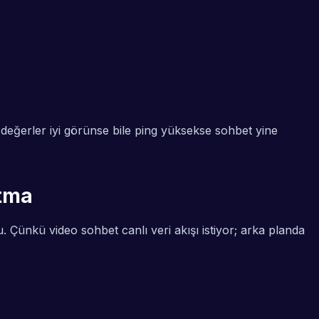
 değerler iyi görünse bile ping yüksekse sohbet yine
ltma
 Çünkü video sohbet canlı veri akışı istiyor; arka planda