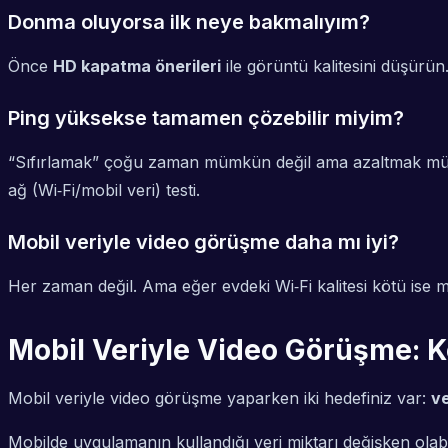
Donma oluyorsa ilk neye bakmalıyım?
Önce
HD kapatma önerileri
ile görüntü kalitesini düşürün
Ping yüksekse tamamen çözebilir miyim?
“Sıfırlamak” çoğu zaman mümkün değil ama azaltmak müm
ağ (Wi‑Fi/mobil veri) testi.
Mobil veriyle video görüşme daha mı iyi?
Her zaman değil. Ama eğer evdeki Wi‑Fi kalitesi kötü ise mob
Mobil Veriyle Video Görüşme: K
Mobil veriyle video görüşme yaparken iki hedefiniz var:
ve
Mobilde uygulamanın kullandığı veri miktarı değişken olabi