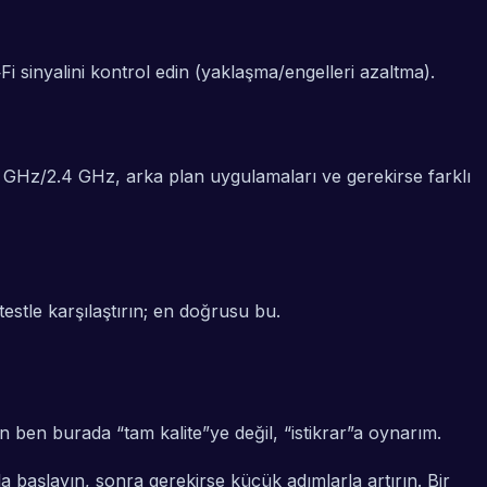
Fi sinyalini kontrol edin (yaklaşma/engelleri azaltma).
Hz/2.4 GHz, arka plan uygulamaları ve gerekirse farklı
testle karşılaştırın; en doğrusu bu.
 ben burada “tam kalite”ye değil, “istikrar”a oynarım.
 başlayın, sonra gerekirse küçük adımlarla artırın. Bir