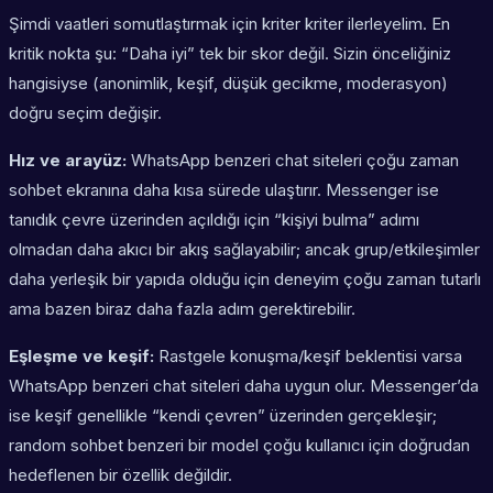
Şimdi vaatleri somutlaştırmak için kriter kriter ilerleyelim. En
kritik nokta şu: “Daha iyi” tek bir skor değil. Sizin önceliğiniz
hangisiyse (anonimlik, keşif, düşük gecikme, moderasyon)
doğru seçim değişir.
Hız ve arayüz:
WhatsApp benzeri chat siteleri çoğu zaman
sohbet ekranına daha kısa sürede ulaştırır. Messenger ise
tanıdık çevre üzerinden açıldığı için “kişiyi bulma” adımı
olmadan daha akıcı bir akış sağlayabilir; ancak grup/etkileşimler
daha yerleşik bir yapıda olduğu için deneyim çoğu zaman tutarlı
ama bazen biraz daha fazla adım gerektirebilir.
Eşleşme ve keşif:
Rastgele konuşma/keşif beklentisi varsa
WhatsApp benzeri chat siteleri daha uygun olur. Messenger’da
ise keşif genellikle “kendi çevren” üzerinden gerçekleşir;
random sohbet benzeri bir model çoğu kullanıcı için doğrudan
hedeflenen bir özellik değildir.