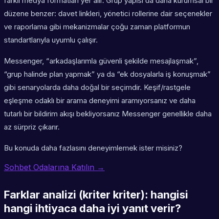
farklı medya formatları yer alır. Grup yapısı da daha kurumsal bir
düzene benzer: davet linkleri, yönetici rollerine dair seçenekler
ve raporlama gibi mekanizmalar çoğu zaman platformun
standartlarıyla uyumlu çalışır.
Messenger, “arkadaşlarımla güvenli şekilde mesajlaşmak”,
“grup halinde plan yapmak” ya da “ek dosyalarla iş konuşmak”
gibi senaryolarda daha doğal bir seçimdir. Keşif/rastgele
eşleşme odaklı bir arama deneyimi aramıyorsanız ve daha
tutarlı bir bildirim akışı bekliyorsanız Messenger genellikle daha
az sürpriz çıkarır.
Bu konuda daha fazlasını deneyimlemek ister misiniz?
Sohbet Odalarına Katılın →
Farklar analizi (kriter kriter): hangisi
hangi ihtiyaca daha iyi yanıt verir?