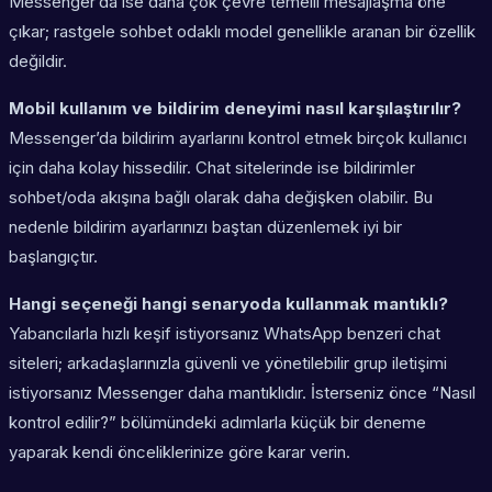
Messenger’da ise daha çok çevre temelli mesajlaşma öne
çıkar; rastgele sohbet odaklı model genellikle aranan bir özellik
değildir.
Mobil kullanım ve bildirim deneyimi nasıl karşılaştırılır?
Messenger’da bildirim ayarlarını kontrol etmek birçok kullanıcı
için daha kolay hissedilir. Chat sitelerinde ise bildirimler
sohbet/oda akışına bağlı olarak daha değişken olabilir. Bu
nedenle bildirim ayarlarınızı baştan düzenlemek iyi bir
başlangıçtır.
Hangi seçeneği hangi senaryoda kullanmak mantıklı?
Yabancılarla hızlı keşif istiyorsanız WhatsApp benzeri chat
siteleri; arkadaşlarınızla güvenli ve yönetilebilir grup iletişimi
istiyorsanız Messenger daha mantıklıdır. İsterseniz önce “Nasıl
kontrol edilir?” bölümündeki adımlarla küçük bir deneme
yaparak kendi önceliklerinize göre karar verin.