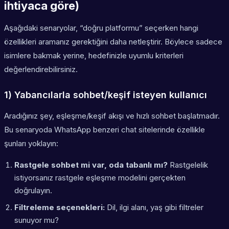
ihtiyaca göre)
Aşağıdaki senaryolar, “doğru platformu” seçerken hangi
özellikleri aramanız gerektiğini daha netleştirir. Böylece sadece
isimlere bakmak yerine, hedefinizle uyumlu kriterleri
değerlendirebilirsiniz.
1) Yabancılarla sohbet/keşif isteyen kullanıcı
Aradığınız şey, eşleşme/keşif akışı ve hızlı sohbet başlatmadır.
Bu senaryoda WhatsApp benzeri chat sitelerinde özellikle
şunları yoklayın:
Rastgele sohbet mi var, oda tabanlı mı?
Rastgelelik
istiyorsanız rastgele eşleşme modelini gerçekten
doğrulayın.
Filtreleme seçenekleri:
Dil, ilgi alanı, yaş gibi filtreler
sunuyor mu?