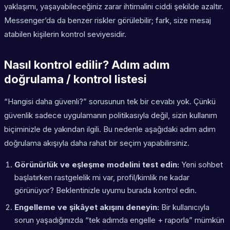
yaklaşımı, yaşayabileceğiniz zarar ihtimalini ciddi şekilde azaltır.
Messenger’da da benzer riskler görülebilir; fark, size mesaj
atabilen kişilerin kontrol seviyesidir.
Nasıl kontrol edilir? Adım adım
doğrulama / kontrol listesi
“Hangisi daha güvenli?” sorusunun tek bir cevabı yok. Çünkü
güvenlik sadece uygulamanın politikasıyla değil, sizin kullanım
biçiminizle de yakından ilgili. Bu nedenle aşağıdaki adım adım
doğrulama akışıyla daha rahat bir seçim yapabilirsiniz.
Görünürlük ve eşleşme modelini test edin:
Yeni sohbet
başlatırken rastgelelik mi var, profil/kimlik ne kadar
görünüyor? Beklentinizle uyumu burada kontrol edin.
Engelleme ve şikâyet akışını deneyin:
Bir kullanıcıyla
sorun yaşadığınızda “tek adımda engelle + raporla” mümkün