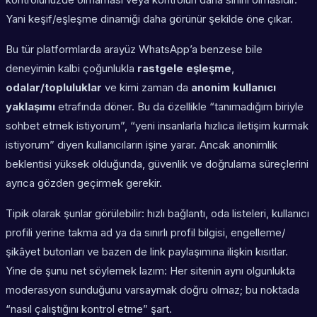
Yani keşif/eşleşme dinamiği daha görünür şekilde öne çıkar.
Bu tür platformlarda arayüz WhatsApp’a benzese bile
deneyimin kalbi çoğunlukla
rastgele eşleşme
,
odalar/topluluklar
ve kimi zaman da
anonim kullanıcı
yaklaşımı
etrafında döner. Bu da özellikle “tanımadığım biriyle
sohbet etmek istiyorum”, “yeni insanlarla hızlıca iletişim kurmak
istiyorum” diyen kullanıcıların işine yarar. Ancak anonimlik
beklentisi yüksek olduğunda, güvenlik ve doğrulama süreçlerini
ayrıca gözden geçirmek gerekir.
Tipik olarak şunlar görülebilir: hızlı bağlantı, oda listeleri, kullanıcı
profili yerine takma ad ya da sınırlı profil bilgisi, engelleme/
şikâyet butonları ve bazen de link paylaşımına ilişkin kısıtlar.
Yine de şunu net söylemek lazım: Her sitenin aynı olgunlukta
moderasyon sunduğunu varsaymak doğru olmaz; bu noktada
“nasıl çalıştığını kontrol etme” şart.