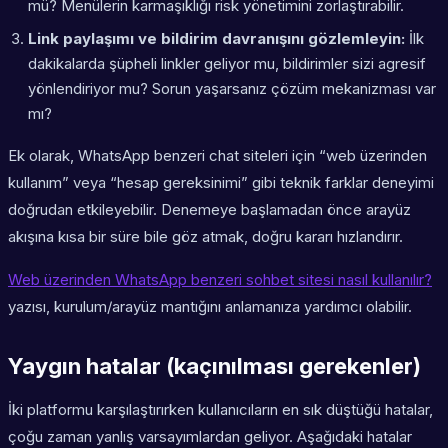
mü? Menülerin karmaşıklığı risk yönetimini zorlaştırabilir.
Link paylaşımı ve bildirim davranışını gözlemleyin:
İlk
dakikalarda şüpheli linkler geliyor mu, bildirimler sizi agresif
yönlendiriyor mu? Sorun yaşarsanız çözüm mekanizması var
mı?
Ek olarak, WhatsApp benzeri chat siteleri için “web üzerinden
kullanım” veya “hesap gereksinimi” gibi teknik farklar deneyimi
doğrudan etkileyebilir. Denemeye başlamadan önce arayüz
akışına kısa bir süre bile göz atmak, doğru kararı hızlandırır.
Web üzerinden WhatsApp benzeri sohbet sitesi nasıl kullanılır?
yazısı, kurulum/arayüz mantığını anlamanıza yardımcı olabilir.
Yaygın hatalar (kaçınılması gerekenler)
İki platformu karşılaştırırken kullanıcıların en sık düştüğü hatalar,
çoğu zaman yanlış varsayımlardan geliyor. Aşağıdaki hatalar