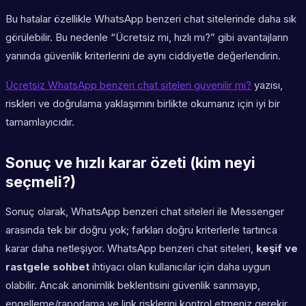
Bu hatalar özellikle WhatsApp benzeri chat sitelerinde daha sık
görülebilir. Bu nedenle “Ücretsiz mi, hızlı mı?” gibi avantajların
yanında güvenlik kriterlerini de aynı ciddiyetle değerlendirin.
Ücretsiz WhatsApp benzeri chat siteleri güvenilir mi?
yazısı,
riskleri ve doğrulama yaklaşımını birlikte okumanız için iyi bir
tamamlayıcıdır.
Sonuç ve hızlı karar özeti (kim neyi
seçmeli?)
Sonuç olarak, WhatsApp benzeri chat siteleri ile Messenger
arasında tek bir doğru yok; farkları doğru kriterlerle tartınca
karar daha netleşiyor. WhatsApp benzeri chat siteleri,
keşif ve
rastgele sohbet
ihtiyacı olan kullanıcılar için daha uygun
olabilir. Ancak anonimlik beklentisini güvenlik sanmayıp,
engelleme/raporlama ve link risklerini kontrol etmeniz gerekir.