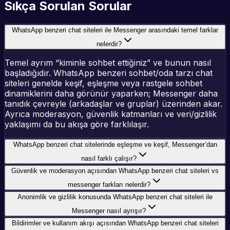
Sıkça Sorulan Sorular
WhatsApp benzeri chat siteleri ile Messenger arasındaki temel farklar
nelerdir?
Temel ayrım “kiminle sohbet ettiğiniz” ve bunun nasıl
başladığıdır. WhatsApp benzeri sohbet/oda tarzı chat
siteleri genelde keşif, eşleşme veya rastgele sohbet
dinamiklerini daha görünür yaparken; Messenger daha
tanıdık çevreyle (arkadaşlar ve gruplar) üzerinden akar.
Ayrıca moderasyon, güvenlik katmanları ve veri/gizlilik
yaklaşımı da bu akışa göre farklılaşır.
WhatsApp benzeri chat sitelerinde eşleşme ve keşif, Messenger’dan
nasıl farklı çalışır?
Güvenlik ve moderasyon açısından WhatsApp benzeri chat siteleri vs
messenger farkları nelerdir?
Anonimlik ve gizlilik konusunda WhatsApp benzeri chat siteleri ile
Messenger nasıl ayrışır?
Bildirimler ve kullanım akışı açısından WhatsApp benzeri chat siteleri