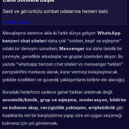
Sesli ve görüntülü sohbet odalarına hemen katıl.
Hemen Katıl
Mesajlaşma denince akla iki farklı dünya geliyor:
WhatsApp
benzeri chat siteleri
daha çok “sohbet, keşif ve eşleşme”
odaklı bir deneyim sunarken;
Messenger
ise daha tanıdık bir
çevreyle, genellikle arkadaşlar ve gruplar üzerinden akıyor. Bu
yazıda “whatsapp benzeri chat siteleri vs messenger farkları”
perspektifini merkeze alarak, karar vermeyi kolaylaştıracak
şekilde özellikleri ve güvenlik yaklaşımlarını birlikte ele alacağız.
Buradaki hedefimiz sadece genel farkları anlatmak değil.
anonimlik/kimlik, grup ve eşleşme, moderasyon, bildirim
ve kullanım akışı, veri/gizlilik yaklaşımı, erişilebilirlik
gibi
başlıklarda net bir karşılaştırma yapıp size en uygun seçeneği
bulmanız için yol göstermek.