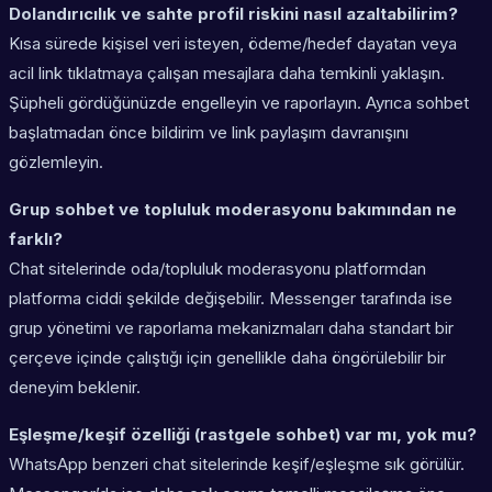
Dolandırıcılık ve sahte profil riskini nasıl azaltabilirim?
Kısa sürede kişisel veri isteyen, ödeme/hedef dayatan veya
acil link tıklatmaya çalışan mesajlara daha temkinli yaklaşın.
Şüpheli gördüğünüzde engelleyin ve raporlayın. Ayrıca sohbet
başlatmadan önce bildirim ve link paylaşım davranışını
gözlemleyin.
Grup sohbet ve topluluk moderasyonu bakımından ne
farklı?
Chat sitelerinde oda/topluluk moderasyonu platformdan
platforma ciddi şekilde değişebilir. Messenger tarafında ise
grup yönetimi ve raporlama mekanizmaları daha standart bir
çerçeve içinde çalıştığı için genellikle daha öngörülebilir bir
deneyim beklenir.
Eşleşme/keşif özelliği (rastgele sohbet) var mı, yok mu?
WhatsApp benzeri chat sitelerinde keşif/eşleşme sık görülür.