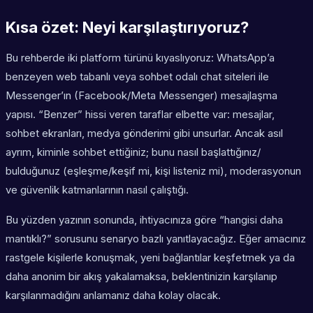
Kısa özet: Neyi karşılaştırıyoruz?
Bu rehberde iki platform türünü kıyaslıyoruz: WhatsApp’a
benzeyen web tabanlı veya sohbet odalı chat siteleri ile
Messenger’ın (Facebook/Meta Messenger) mesajlaşma
yapısı. “Benzer” hissi veren taraflar elbette var: mesajlar,
sohbet ekranları, medya gönderimi gibi unsurlar. Ancak asıl
ayrım, kiminle sohbet ettiğiniz; bunu nasıl başlattığınız/
bulduğunuz (eşleşme/keşif mi, kişi listeniz mi), moderasyonun
ve güvenlik katmanlarının nasıl çalıştığı.
Bu yüzden yazının sonunda, ihtiyacınıza göre “hangisi daha
mantıklı?” sorusunu senaryo bazlı yanıtlayacağız. Eğer amacınız
rastgele kişilerle konuşmak, yeni bağlantılar keşfetmek ya da
daha anonim bir akış yakalamaksa, beklentinizin karşılanıp
karşılanmadığını anlamanız daha kolay olacak.