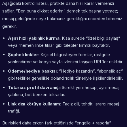
Aşağıdaki kontrol listesi, pratikte daha hızlı karar vermenizi
sağlar. “Ben buna dikkat ederim” demek tek başına yetmez;
mesaj geldiğinde neye bakmanız gerektiğini önceden bilmeniz
gerekir.
Aşırı hızlı yakınlık kurma:
Kısa sürede “özel bilgi paylaş”
veya “hemen linke tıkla” gibi talepler kırmızı bayraktır.
Şüpheli linkler:
Kişisel bilgi isteyen formlar, rastgele
yönlendirme ve kopya sayfa izlenimi taşıyan URL’ler risklidir.
Ödeme/hediye baskısı:
“Hediye kazandın”, “abonelik aç”
gibi teklifler genellikle dolandırıcılık türleriyle ilişkilendirilebilir.
Tutarsız profil davranışı:
Sürekli yeni hesap, aynı mesaj
şablonu, bot benzeri tekrarlar.
Link dışı kötüye kullanım:
Taciz dili, tehdit, ısrarcı mesaj
trafiği.
Bu riskleri daha erken fark ettiğinizde “engelle + raporla”