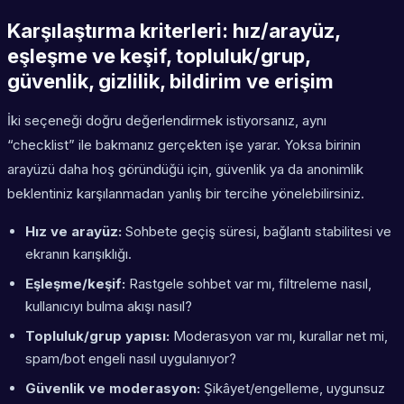
Karşılaştırma kriterleri: hız/arayüz,
eşleşme ve keşif, topluluk/grup,
güvenlik, gizlilik, bildirim ve erişim
İki seçeneği doğru değerlendirmek istiyorsanız, aynı
“checklist” ile bakmanız gerçekten işe yarar. Yoksa birinin
arayüzü daha hoş göründüğü için, güvenlik ya da anonimlik
beklentiniz karşılanmadan yanlış bir tercihe yönelebilirsiniz.
Hız ve arayüz:
Sohbete geçiş süresi, bağlantı stabilitesi ve
ekranın karışıklığı.
Eşleşme/keşif:
Rastgele sohbet var mı, filtreleme nasıl,
kullanıcıyı bulma akışı nasıl?
Topluluk/grup yapısı:
Moderasyon var mı, kurallar net mi,
spam/bot engeli nasıl uygulanıyor?
Güvenlik ve moderasyon:
Şikâyet/engelleme, uygunsuz