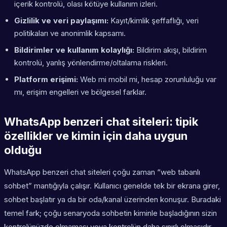
içerik kontrolü, olası kötüye kullanım izleri.
Gizlilik ve veri paylaşımı:
Kayıt/kimlik şeffaflığı, veri
politikaları ve anonimlik kapsamı.
Bildirimler ve kullanım kolaylığı:
Bildirim akışı, bildirim
kontrolü, yanlış yönlendirme/oltalama riskleri.
Platform erişimi:
Web mi mobil mi, hesap zorunluluğu var
mı, erişim engelleri ve bölgesel farklar.
WhatsApp benzeri chat siteleri: tipik
özellikler ve kimin için daha uygun
olduğu
WhatsApp benzeri chat siteleri çoğu zaman “web tabanlı
sohbet” mantığıyla çalışır. Kullanıcı genelde tek bir ekrana girer,
sohbet başlatır ya da bir oda/kanal üzerinden konuşur. Buradaki
temel fark; çoğu senaryoda sohbetin
kiminle
başladığının sizin
kontrolünüzde olmaması veya kontrolün daha sınırlı olmasıdır.