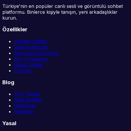
Türkiye'nin en popüler canlı sesli ve görüntülü sohbet
platformu. Binlerce kişiyle tanışın, yeni arkadaşlıklar
kurun.
Özellikler
Sohbet Odaları
Sesli Konferans
Görüntülü Görüşme
Story Paylaşım
Kişisel Odalar
Oyunlar
Blog
Tüm Yazılar
Sesli Sohbet
Rehberler
Haberler
Yasal