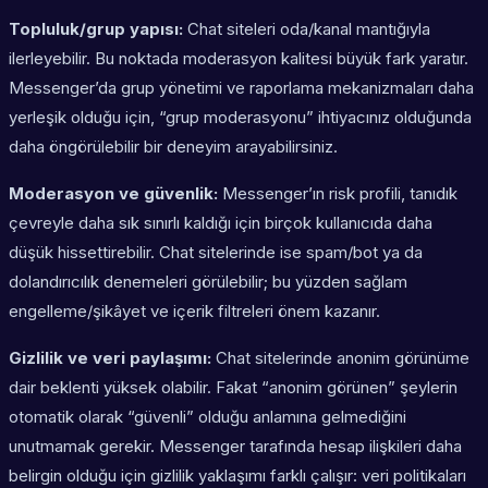
Topluluk/grup yapısı:
Chat siteleri oda/kanal mantığıyla
ilerleyebilir. Bu noktada moderasyon kalitesi büyük fark yaratır.
Messenger’da grup yönetimi ve raporlama mekanizmaları daha
yerleşik olduğu için, “grup moderasyonu” ihtiyacınız olduğunda
daha öngörülebilir bir deneyim arayabilirsiniz.
Moderasyon ve güvenlik:
Messenger’ın risk profili, tanıdık
çevreyle daha sık sınırlı kaldığı için birçok kullanıcıda daha
düşük hissettirebilir. Chat sitelerinde ise spam/bot ya da
dolandırıcılık denemeleri görülebilir; bu yüzden sağlam
engelleme/şikâyet ve içerik filtreleri önem kazanır.
Gizlilik ve veri paylaşımı:
Chat sitelerinde anonim görünüme
dair beklenti yüksek olabilir. Fakat “anonim görünen” şeylerin
otomatik olarak “güvenli” olduğu anlamına gelmediğini
unutmamak gerekir. Messenger tarafında hesap ilişkileri daha
belirgin olduğu için gizlilik yaklaşımı farklı çalışır: veri politikaları