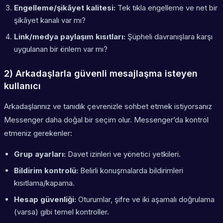
Engelleme/şikâyet kalitesi:
Tek tıkla engelleme ve net bir
şikâyet kanalı var mı?
Link/medya paylaşım kısıtları:
Şüpheli davranışlara karşı
uygulanan bir önlem var mı?
2) Arkadaşlarla güvenli mesajlaşma isteyen
kullanıcı
Arkadaşlarınız ve tanıdık çevrenizle sohbet etmek istiyorsanız
Messenger daha doğal bir seçim olur. Messenger’da kontrol
etmeniz gerekenler:
Grup ayarları:
Davet izinleri ve yönetici yetkileri.
Bildirim kontrolü:
Belirli konuşmalarda bildirimleri
kısıtlama/kapama.
Hesap güvenliği:
Oturumlar, şifre ve iki aşamalı doğrulama
(varsa) gibi temel kontroller.