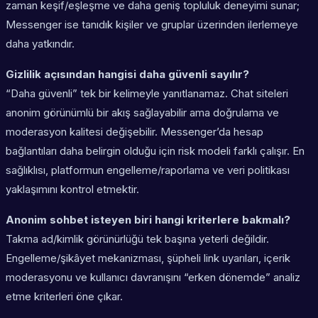
zaman keşif/eşleşme ve daha geniş topluluk deneyimi sunar;
Messenger ise tanıdık kişiler ve gruplar üzerinden ilerlemeye
daha yatkındır.
Gizlilik açısından hangisi daha güvenli sayılır?
“Daha güvenli” tek bir kelimeyle yanıtlanamaz. Chat siteleri
anonim görünümlü bir akış sağlayabilir ama doğrulama ve
moderasyon kalitesi değişebilir. Messenger’da hesap
bağlantıları daha belirgin olduğu için risk modeli farklı çalışır. En
sağlıklısı, platformun engelleme/raporlama ve veri politikası
yaklaşımını kontrol etmektir.
Anonim sohbet isteyen biri hangi kriterlere bakmalı?
Takma ad/kimlik görünürlüğü tek başına yeterli değildir.
Engelleme/şikâyet mekanizması, şüpheli link uyarıları, içerik
moderasyonu ve kullanıcı davranışını “erken dönemde” analiz
etme kriterleri öne çıkar.