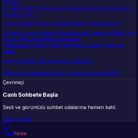
olduğu
Farklar analizi (kriter kriter): hangisi hangi ihtiyaca daha
iyi yanıt verir?
Senaryo bazlı seçim rehberi (doğru ihtiyaca göre)
Güvenlik kontrol listesi: dolandırıcılık, sahte profiller, link
riskleri, kötüye kullanım sinyalleri
Nasıl kontrol edilir? Adım adım doğrulama / kontrol
listesi
Yaygın hatalar (kaçınılması gerekenler)
Sonuç ve hızlı karar özeti (kim neyi seçmeli?)
SSS
Çevrimiçi
Canlı Sohbete Başla
Sesli ve görüntülü sohbet odalarına hemen katıl.
Hemen Katıl
Chat
Yerim