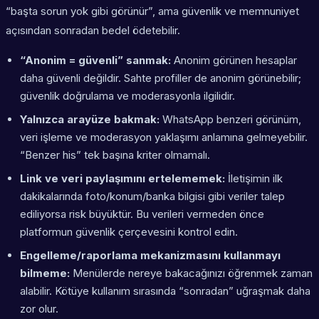
“başta sorun yok gibi görünür”, ama güvenlik ve memnuniyet
açısından sonradan bedel ödetebilir.
“Anonim = güvenli” sanmak:
Anonim görünen hesaplar
daha güvenli değildir. Sahte profiller de anonim görünebilir;
güvenlik doğrulama ve moderasyonla ilgilidir.
Yalnızca arayüze bakmak:
WhatsApp benzeri görünüm,
veri işleme ve moderasyon yaklaşımı anlamına gelmeyebilir.
“Benzer his” tek başına kriter olmamalı.
Link ve veri paylaşımını ertelememek:
İletişimin ilk
dakikalarında foto/konum/banka bilgisi gibi veriler talep
ediliyorsa risk büyüktür. Bu verileri vermeden önce
platformun güvenlik çerçevesini kontrol edin.
Engelleme/raporlama mekanizmasını kullanmayı
bilmeme:
Menülerde nereye bakacağınızı öğrenmek zaman
alabilir. Kötüye kullanım sırasında “sonradan” uğraşmak daha
zor olur.