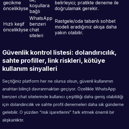
gecikme
belirleyici; pratikte deneme ile
koşullara
öncelikliyse
doğrulamak gerekir.
bağlı
WhatsApp
Rastgele/oda tabanlı sohbet
Hızlı keşif
benzeri
modeli aradığınız akışa daha
öncelikliyse
chat
yakın olabilir.
siteleri
Güvenlik kontrol listesi: dolandırıcılık,
sahte profiller, link riskleri, kötüye
kullanım sinyalleri
Seçtiğiniz platform her ne olursa olsun, güvenli kullanımın
anahtarı bilinçli davranmaktan geçiyor. Özellikle WhatsApp
benzeri chat sitelerinde kullanıcı çeşitliliği daha geniş olabildiği
için dolandırıcılık ve sahte profil denemeleri daha sık gündeme
gelebilir. O yüzden “risk işaretlerini” fark etmek önemli bir
alışkanlıktır.