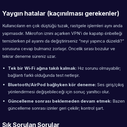
Yaygın hatalar (kaçınılması gerekenler)
Kullanıcıların en çok düştüğü tuzak, rastgele işlemleri aynı anda
yapmasıdır. Mikrofon iznini açarken VPN’i de kapatıp önbelleği
temizlerken pil ayarını da değiştirirseniz “neyi yapınca düzeldi?”
sorusuna cevap bulmanız zorlaşır. Öncelik sırası bozulur ve
tekrar deneme süreniz uzar.
Tek bir Wi‑Fi ağına takılı kalmak:
Hız sorunu olmayabilir;
bağlantı farklı olduğunda test netleşir.
Bluetooth/AirPod bağlıyken kör deneme:
Ses giriş/çıkış
yönlendirmesi değişebileceği için sonuç yanıltıcı olur.
Güncelleme sonrası beklemeden devam etmek:
Bazen
güncelleme sonrası izinler geri çekilir; kontrol şart.
Sık Sorulan Sorular