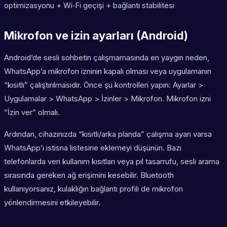
optimizasyonu + Wi‑Fi geçişi + bağlantı stabilitesi
Mikrofon ve izin ayarları (Android)
Android’de sesli sohbetin çalışmamasında en yaygın neden,
WhatsApp’a mikrofon izninin kapalı olması veya uygulamanın
“kısıtlı” çalıştırılmasıdır. Önce şu kontrolleri yapın: Ayarlar >
Uygulamalar > WhatsApp > İzinler > Mikrofon. Mikrofon izni
“İzin ver” olmalı.
Ardından, cihazınızda “kısıtlı/arka planda” çalışma ayarı varsa
WhatsApp’ı istisna listesine eklemeyi düşünün. Bazı
telefonlarda veri kullanım kısıtları veya pil tasarrufu, sesli arama
sırasında gereken ağ erişimini kesebilir. Bluetooth
kullanıyorsanız, kulaklığın bağlantı profili de mikrofon
yönlendirmesini etkileyebilir.