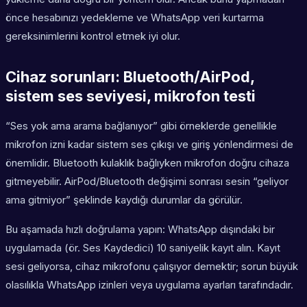
önce hesabınızı yedekleme ve WhatsApp veri kurtarma
gereksinimlerini kontrol etmek iyi olur.
Cihaz sorunları: Bluetooth/AirPod,
sistem ses seviyesi, mikrofon testi
“Ses yok ama arama bağlanıyor” gibi örneklerde genellikle
mikrofon izni kadar sistem ses çıkışı ve giriş yönlendirmesi de
önemlidir. Bluetooth kulaklık bağlıyken mikrofon doğru cihaza
gitmeyebilir. AirPod/Bluetooth değişimi sonrası sesin “geliyor
ama gitmiyor” şeklinde kaydığı durumlar da görülür.
Bu aşamada hızlı doğrulama yapın: WhatsApp dışındaki bir
uygulamada (ör. Ses Kaydedici) 10 saniyelik kayıt alın. Kayıt
sesi geliyorsa, cihaz mikrofonu çalışıyor demektir; sorun büyük
olasılıkla WhatsApp izinleri veya uygulama ayarları tarafındadır.