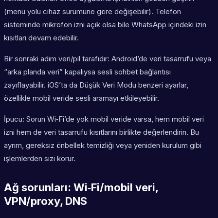
(menü yolu cihaz sürümüne göre değişebilir). Telefon
sisteminde mikrofon izni açık olsa bile WhatsApp içindeki izin
kısıtları devam edebilir.
Bir sonraki adım veri/pil tarafıdır: Android’de veri tasarrufu veya
“arka planda veri” kapalıysa sesli sohbet bağlantısı
zayıflayabilir. iOS’ta da Düşük Veri Modu benzeri ayarlar,
özellikle mobil veride sesli aramayı etkileyebilir.
İpucu: Sorun Wi‑Fi’de yok mobil veride varsa, hem mobil veri
izni hem de veri tasarrufu kısıtlarını birlikte değerlendirin. Bu
ayrım, gereksiz önbellek temizliği veya yeniden kurulum gibi
işlemlerden sizi korur.
Ağ sorunları: Wi‑Fi/mobil veri,
VPN/proxy, DNS