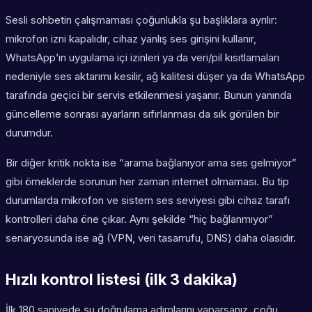
Sesli sohbetin çalışmaması çoğunlukla şu başlıklara ayrılır:
mikrofon izni kapalıdır, cihaz yanlış ses girişini kullanır,
WhatsApp’ın uygulama içi izinleri ya da veri/pil kısıtlamaları
nedeniyle ses aktarımı kesilir, ağ kalitesi düşer ya da WhatsApp
tarafında geçici bir servis etkilenmesi yaşanır. Bunun yanında
güncelleme sonrası ayarların sıfırlanması da sık görülen bir
durumdur.
Bir diğer kritik nokta ise “arama bağlanıyor ama ses gelmiyor”
gibi örneklerde sorunun her zaman internet olmaması. Bu tip
durumlarda mikrofon ve sistem ses seviyesi gibi cihaz tarafı
kontrolleri daha öne çıkar. Aynı şekilde “hiç bağlanmıyor”
senaryosunda ise ağ (VPN, veri tasarrufu, DNS) daha olasıdır.
Hızlı kontrol listesi (ilk 3 dakika)
İlk 180 saniyede şu doğrulama adımlarını yaparsanız, çoğu