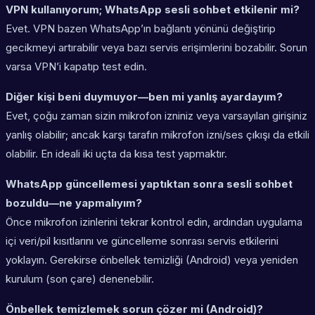
VPN kullanıyorum; WhatsApp sesli sohbet etkilenir mi?
Evet. VPN bazen WhatsApp’ın bağlantı yönünü değiştirip
gecikmeyi artırabilir veya bazı servis erişimlerini bozabilir. Sorun
varsa VPN’i kapatıp test edin.
Diğer kişi beni duymuyor—ben mi yanlış ayardayım?
Evet, çoğu zaman sizin mikrofon izniniz veya varsayılan girişiniz
yanlış olabilir; ancak karşı tarafın mikrofon izni/ses çıkışı da etkili
olabilir. En ideali iki uçta da kısa test yapmaktır.
WhatsApp güncellemesi yaptıktan sonra sesli sohbet
bozuldu—ne yapmalıyım?
Önce mikrofon izinlerini tekrar kontrol edin, ardından uygulama
içi veri/pil kısıtlarını ve güncelleme sonrası servis etkilerini
yoklayın. Gerekirse önbellek temizliği (Android) veya yeniden
kurulum (son çare) denenebilir.
Önbellek temizlemek sorun çözer mi (Android)?