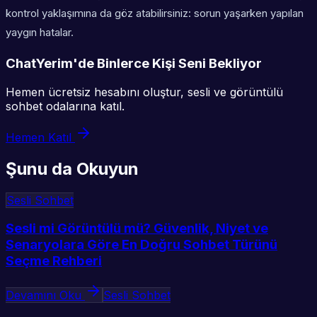
kontrol yaklaşımına da göz atabilirsiniz: sorun yaşarken yapılan
yaygın hatalar.
ChatYerim'de Binlerce Kişi Seni Bekliyor
Hemen ücretsiz hesabını oluştur, sesli ve görüntülü
sohbet odalarına katıl.
Hemen Katıl
Şunu da Okuyun
Sesli Sohbet
Sesli mi Görüntülü mü? Güvenlik, Niyet ve
Senaryolara Göre En Doğru Sohbet Türünü
Seçme Rehberi
Devamını Oku
Sesli Sohbet