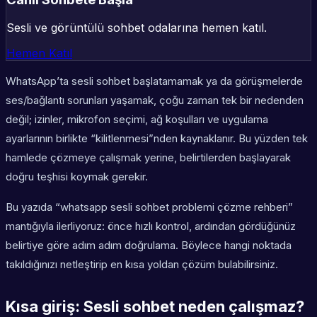
Sesli ve görüntülü sohbet odalarına hemen katıl.
Hemen Katıl
WhatsApp’ta sesli sohbet başlatamamak ya da görüşmelerde
ses/bağlantı sorunları yaşamak, çoğu zaman tek bir nedenden
değil; izinler, mikrofon seçimi, ağ koşulları ve uygulama
ayarlarının birlikte “kilitlenmesi”nden kaynaklanır. Bu yüzden tek
hamlede çözmeye çalışmak yerine, belirtilerden başlayarak
doğru teşhisi koymak gerekir.
Bu yazıda “whatsapp sesli sohbet problemi çözme rehberi”
mantığıyla ilerliyoruz: önce hızlı kontrol, ardından gördüğünüz
belirtiye göre adım adım doğrulama. Böylece hangi noktada
takıldığınızı netleştirip en kısa yoldan çözüm bulabilirsiniz.
Kısa giriş: Sesli sohbet neden çalışmaz?