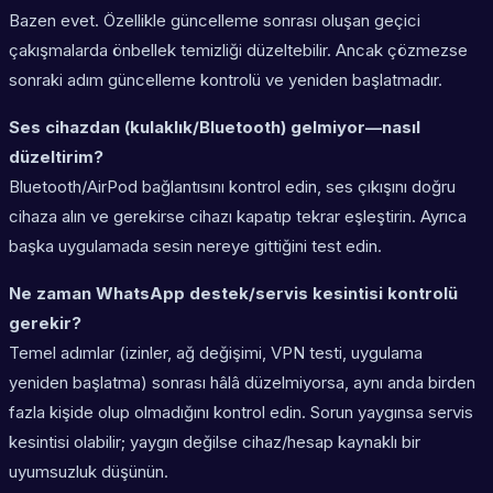
Bazen evet. Özellikle güncelleme sonrası oluşan geçici
çakışmalarda önbellek temizliği düzeltebilir. Ancak çözmezse
sonraki adım güncelleme kontrolü ve yeniden başlatmadır.
Ses cihazdan (kulaklık/Bluetooth) gelmiyor—nasıl
düzeltirim?
Bluetooth/AirPod bağlantısını kontrol edin, ses çıkışını doğru
cihaza alın ve gerekirse cihazı kapatıp tekrar eşleştirin. Ayrıca
başka uygulamada sesin nereye gittiğini test edin.
Ne zaman WhatsApp destek/servis kesintisi kontrolü
gerekir?
Temel adımlar (izinler, ağ değişimi, VPN testi, uygulama
yeniden başlatma) sonrası hâlâ düzelmiyorsa, aynı anda birden
fazla kişide olup olmadığını kontrol edin. Sorun yaygınsa servis
kesintisi olabilir; yaygın değilse cihaz/hesap kaynaklı bir
uyumsuzluk düşünün.