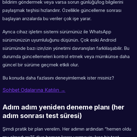
bildirim göndermek veya varsa sorun günlüğü/log bilgilerini
paylaşmak teşhisi hızlandırır. Özellikle güncelleme sonrası
başlayan arızalarda bu veriler çok işe yarar.
Ayrıca cihaz işletim sistemi sürümünüz ile WhatsApp
sürümünüzün uyumluluğunu düşünün. Çok eski Android
sürümünde bazı izin/izin yönetimi davranışları farklılaşabilir. Bu
durumda güncellemeleri kontrol etmek veya mümkünse daha
güncel bir sürüme geçmek etkili olur.
Bu konuda daha fazlasını deneyimlemek ister misiniz?
Sohbet Odalarına Katılın →
Adım adım yeniden deneme planı (her
adım sonrası test süresi)
Şimdi pratik bir plan verelim. Her adımın ardından “hemen oldu