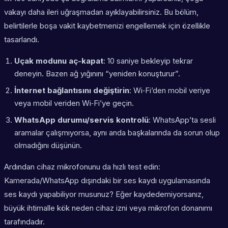
vakayı daha ileri uğraşmadan ayıklayabilirsiniz. Bu bölüm,
belirtilerle boşa vakit kaybetmenizi engellemek için özellikle
tasarlandı.
Uçak modunu aç-kapat
: 10 saniye bekleyip tekrar
deneyin. Bazen ağ yığınını “yeniden konuşturur”.
İnternet bağlantısını değiştirin
: Wi‑Fi’den mobil veriye
veya mobil veriden Wi‑Fi’ye geçin.
WhatsApp durumu/servis kontrolü
: WhatsApp’ta sesli
aramalar çalışmıyorsa, aynı anda başkalarında da sorun olup
olmadığını düşünün.
Ardından cihaz mikrofonunu da hızlı test edin:
Kamerada/WhatsApp dışındaki bir ses kaydı uygulamasında
ses kaydı yapabiliyor musunuz? Eğer kaydedemiyorsanız,
büyük ihtimalle kök neden cihaz izni veya mikrofon donanımı
tarafındadır.