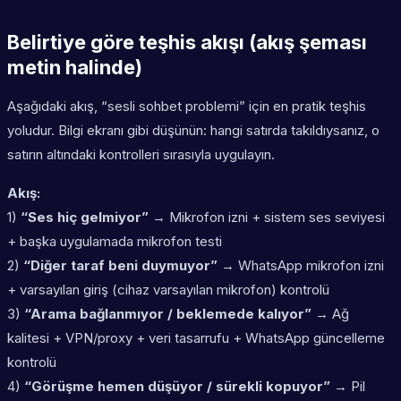
Belirtiye göre teşhis akışı (akış şeması
metin halinde)
Aşağıdaki akış, “sesli sohbet problemi” için en pratik teşhis
yoludur. Bilgi ekranı gibi düşünün: hangi satırda takıldıysanız, o
satırın altındaki kontrolleri sırasıyla uygulayın.
Akış:
1)
“Ses hiç gelmiyor”
→ Mikrofon izni + sistem ses seviyesi
+ başka uygulamada mikrofon testi
2)
“Diğer taraf beni duymuyor”
→ WhatsApp mikrofon izni
+ varsayılan giriş (cihaz varsayılan mikrofon) kontrolü
3)
“Arama bağlanmıyor / beklemede kalıyor”
→ Ağ
kalitesi + VPN/proxy + veri tasarrufu + WhatsApp güncelleme
kontrolü
4)
“Görüşme hemen düşüyor / sürekli kopuyor”
→ Pil