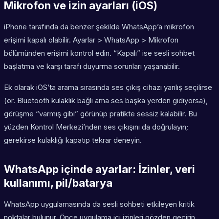
Mikrofon ve izin ayarları (iOS)
iPhone tarafında da benzer şekilde WhatsApp’a mikrofon
erişimi kapalı olabilir. Ayarlar > WhatsApp > Mikrofon
bölümünden erişimi kontrol edin. “Kapalı” ise sesli sohbet
başlatma ve karşı tarafı duyurma sorunları yaşanabilir.
Ek olarak iOS’ta arama sırasında ses çıkış cihazı yanlış seçilirse
(ör. Bluetooth kulaklık bağlı ama ses başka yerden gidiyorsa),
görüşme “varmış gibi” görünüp pratikte sessiz kalabilir. Bu
yüzden Kontrol Merkezi’nden ses çıkışını da doğrulayın;
gerekirse kulaklığı kapatıp tekrar deneyin.
WhatsApp içinde ayarlar: İzinler, veri
kullanımı, pil/batarya
WhatsApp uygulamasında da sesli sohbeti etkileyen kritik
noktalar bulunur. Önce uygulama içi izinleri gözden geçirin