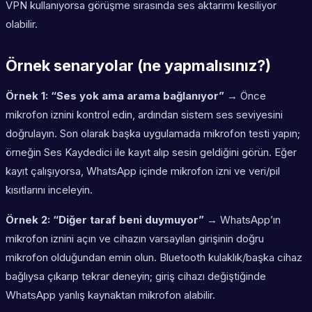
VPN kullanıyorsa görüşme sırasında ses aktarımı kesiliyor
olabilir.
Örnek senaryolar (ne yapmalısınız?)
Örnek 1: “Ses yok ama arama bağlanıyor”
→ Önce
mikrofon iznini kontrol edin, ardından sistem ses seviyesini
doğrulayın. Son olarak başka uygulamada mikrofon testi yapın;
örneğin Ses Kaydedici ile kayıt alıp sesin geldiğini görün. Eğer
kayıt çalışıyorsa, WhatsApp içinde mikrofon izni ve veri/pil
kısıtlarını inceleyin.
Örnek 2: “Diğer taraf beni duymuyor”
→ WhatsApp’ın
mikrofon iznini açın ve cihazın varsayılan girişinin doğru
mikrofon olduğundan emin olun. Bluetooth kulaklık/başka cihaz
bağlıysa çıkarıp tekrar deneyin; giriş cihazı değiştiğinde
WhatsApp yanlış kaynaktan mikrofon alabilir.