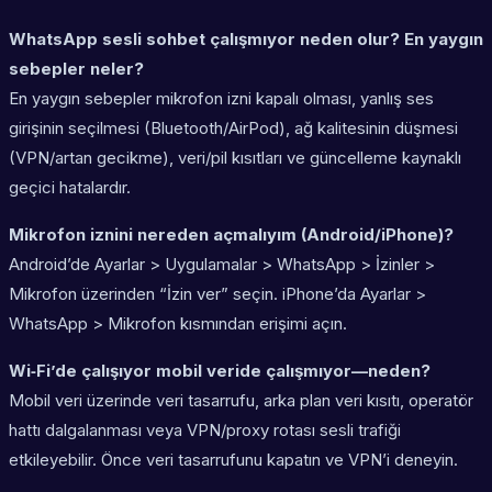
WhatsApp sesli sohbet çalışmıyor neden olur? En yaygın
sebepler neler?
En yaygın sebepler mikrofon izni kapalı olması, yanlış ses
girişinin seçilmesi (Bluetooth/AirPod), ağ kalitesinin düşmesi
(VPN/artan gecikme), veri/pil kısıtları ve güncelleme kaynaklı
geçici hatalardır.
Mikrofon iznini nereden açmalıyım (Android/iPhone)?
Android’de Ayarlar > Uygulamalar > WhatsApp > İzinler >
Mikrofon üzerinden “İzin ver” seçin. iPhone’da Ayarlar >
WhatsApp > Mikrofon kısmından erişimi açın.
Wi‑Fi’de çalışıyor mobil veride çalışmıyor—neden?
Mobil veri üzerinde veri tasarrufu, arka plan veri kısıtı, operatör
hattı dalgalanması veya VPN/proxy rotası sesli trafiği
etkileyebilir. Önce veri tasarrufunu kapatın ve VPN’i deneyin.