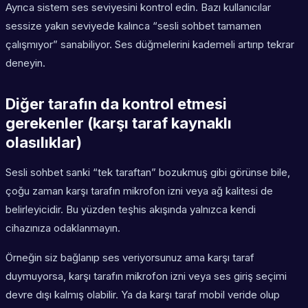
Ayrıca sistem ses seviyesini kontrol edin. Bazı kullanıcılar
sessize yakın seviyede kalınca “sesli sohbet tamamen
çalışmıyor” sanabiliyor. Ses düğmelerini kademeli artırıp tekrar
deneyin.
Diğer tarafın da kontrol etmesi
gerekenler (karşı taraf kaynaklı
olasılıklar)
Sesli sohbet sanki “tek taraftan” bozukmuş gibi görünse bile,
çoğu zaman karşı tarafın mikrofon izni veya ağ kalitesi de
belirleyicidir. Bu yüzden teşhis akışında yalnızca kendi
cihazınıza odaklanmayın.
Örneğin siz bağlanıp ses veriyorsunuz ama karşı taraf
duymuyorsa, karşı tarafın mikrofon izni veya ses giriş seçimi
devre dışı kalmış olabilir. Ya da karşı taraf mobil veride olup