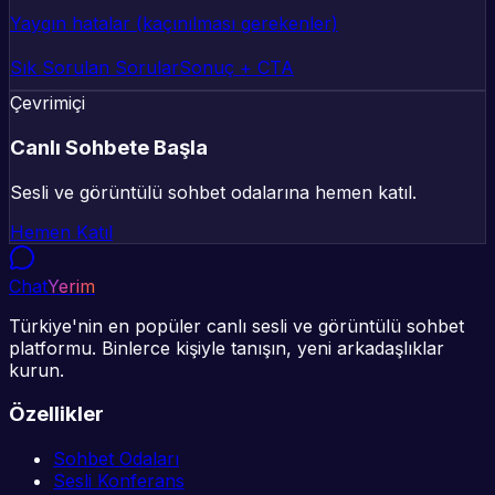
Yaygın hatalar (kaçınılması gerekenler)
Sık Sorulan Sorular
Sonuç + CTA
Çevrimiçi
Canlı Sohbete Başla
Sesli ve görüntülü sohbet odalarına hemen katıl.
Hemen Katıl
Chat
Yerim
Türkiye'nin en popüler canlı sesli ve görüntülü sohbet
platformu. Binlerce kişiyle tanışın, yeni arkadaşlıklar
kurun.
Özellikler
Sohbet Odaları
Sesli Konferans