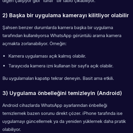
diğeri çalışıyor gibi “tuhaf” bir tablo çıkabiliyor.
2) Başka bir uygulama kamerayı kilitliyor olabilir
Şahsen benzer durumlarda kamera başka bir uygulama
tarafından kullanılıyorsa WhatsApp görüntülü arama kamera
açmakta zorlanabiliyor. Örneğin:
Kamera uygulaması açık kalmış olabilir.
Tarayıcıda kamera izni kullanan bir sayfa açık olabilir.
Bu uygulamaları kapatıp tekrar deneyin. Basit ama etkili.
3) Uygulama önbelleğini temizleyin (Android)
Android cihazlarda WhatsApp ayarlarından önbelleği
temizlemek bazen sorunu direkt çözer. iPhone tarafında ise
uygulamayı güncellemek ya da yeniden yüklemek daha pratik
olabiliyor.