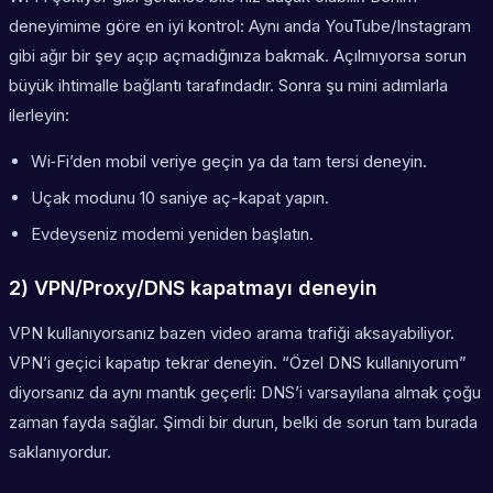
deneyimime göre en iyi kontrol: Aynı anda YouTube/Instagram
gibi ağır bir şey açıp açmadığınıza bakmak. Açılmıyorsa sorun
büyük ihtimalle bağlantı tarafındadır. Sonra şu mini adımlarla
ilerleyin:
Wi‑Fi’den mobil veriye geçin ya da tam tersi deneyin.
Uçak modunu 10 saniye aç-kapat yapın.
Evdeyseniz modemi yeniden başlatın.
2) VPN/Proxy/DNS kapatmayı deneyin
VPN kullanıyorsanız bazen video arama trafiği aksayabiliyor.
VPN’i geçici kapatıp tekrar deneyin. “Özel DNS kullanıyorum”
diyorsanız da aynı mantık geçerli: DNS’i varsayılana almak çoğu
zaman fayda sağlar. Şimdi bir durun, belki de sorun tam burada
saklanıyordur.