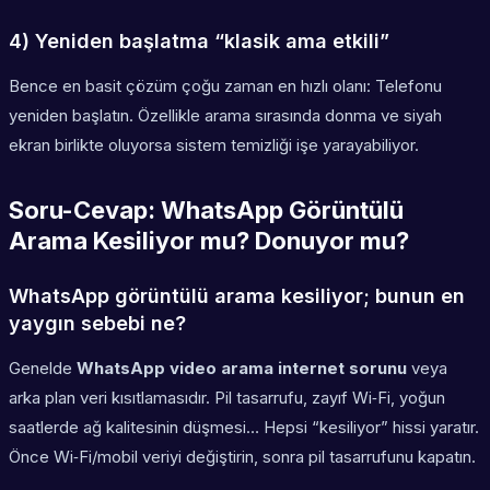
4) Yeniden başlatma “klasik ama etkili”
Bence en basit çözüm çoğu zaman en hızlı olanı: Telefonu
yeniden başlatın. Özellikle arama sırasında donma ve siyah
ekran birlikte oluyorsa sistem temizliği işe yarayabiliyor.
Soru-Cevap: WhatsApp Görüntülü
Arama Kesiliyor mu? Donuyor mu?
WhatsApp görüntülü arama kesiliyor; bunun en
yaygın sebebi ne?
Genelde
WhatsApp video arama internet sorunu
veya
arka plan veri kısıtlamasıdır. Pil tasarrufu, zayıf Wi‑Fi, yoğun
saatlerde ağ kalitesinin düşmesi… Hepsi “kesiliyor” hissi yaratır.
Önce Wi‑Fi/mobil veriyi değiştirin, sonra pil tasarrufunu kapatın.