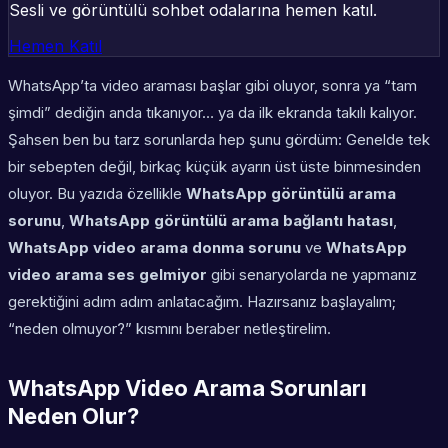
Sesli ve görüntülü sohbet odalarına hemen katıl.
Hemen Katıl
WhatsApp’ta video araması başlar gibi oluyor, sonra ya “tam
şimdi” dediğin anda tıkanıyor… ya da ilk ekranda takılı kalıyor.
Şahsen ben bu tarz sorunlarda hep şunu gördüm: Genelde tek
bir sebepten değil, birkaç küçük ayarın üst üste binmesinden
oluyor. Bu yazıda özellikle
WhatsApp görüntülü arama
sorunu
,
WhatsApp görüntülü arama bağlantı hatası
,
WhatsApp video arama donma sorunu
ve
WhatsApp
video arama ses gelmiyor
gibi senaryolarda ne yapmanız
gerektiğini adım adım anlatacağım. Hazırsanız başlayalım;
“neden olmuyor?” kısmını beraber netleştirelim.
WhatsApp Video Arama Sorunları
Neden Olur?