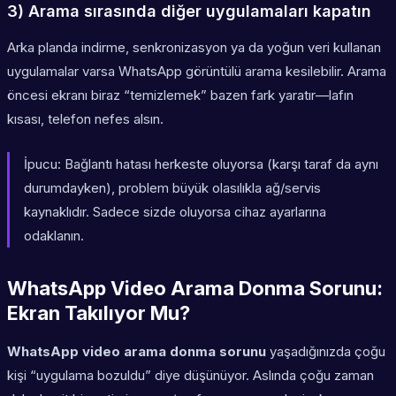
3) Arama sırasında diğer uygulamaları kapatın
Arka planda indirme, senkronizasyon ya da yoğun veri kullanan
uygulamalar varsa WhatsApp görüntülü arama kesilebilir. Arama
öncesi ekranı biraz “temizlemek” bazen fark yaratır—lafın
kısası, telefon nefes alsın.
İpucu:
Bağlantı hatası herkeste oluyorsa (karşı taraf da aynı
durumdayken), problem büyük olasılıkla ağ/servis
kaynaklıdır. Sadece sizde oluyorsa cihaz ayarlarına
odaklanın.
WhatsApp Video Arama Donma Sorunu:
Ekran Takılıyor Mu?
WhatsApp video arama donma sorunu
yaşadığınızda çoğu
kişi “uygulama bozuldu” diye düşünüyor. Aslında çoğu zaman