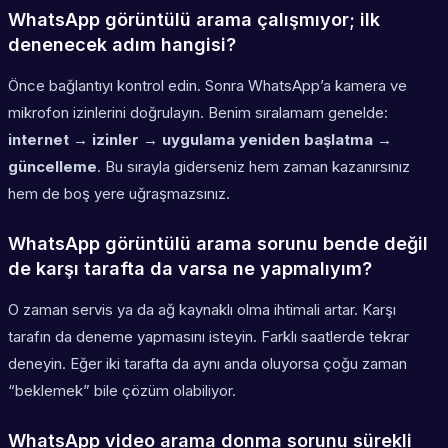
WhatsApp görüntülü arama çalışmıyor; ilk
denenecek adım hangisi?
Önce bağlantıyı kontrol edin. Sonra WhatsApp’a kamera ve
mikrofon izinlerini doğrulayın. Benim sıralamam genelde:
internet → izinler → uygulama yeniden başlatma →
güncelleme
. Bu sırayla giderseniz hem zaman kazanırsınız
hem de boş yere uğraşmazsınız.
WhatsApp görüntülü arama sorunu bende değil
de karşı tarafta da varsa ne yapmalıyım?
O zaman servis ya da ağ kaynaklı olma ihtimali artar. Karşı
tarafın da deneme yapmasını isteyin. Farklı saatlerde tekrar
deneyin. Eğer iki tarafta da aynı anda oluyorsa çoğu zaman
“beklemek” bile çözüm olabiliyor.
WhatsApp video arama donma sorunu sürekli