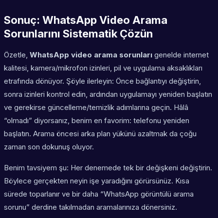
Sonuç: WhatsApp Video Arama
Sorunlarını Sistematik Çözün
Özetle,
WhatsApp video arama sorunları
genelde internet
kalitesi, kamera/mikrofon izinleri, pil ve uygulama aksaklıkları
etrafında dönüyor. Şöyle ilerleyin: Önce bağlantıyı değiştirin,
sonra izinleri kontrol edin, ardından uygulamayı yeniden başlatın
ve gerekirse güncelleme/temizlik adımlarına geçin. Hâlâ
“olmadı” diyorsanız, benim en favorim: telefonu yeniden
başlatın. Arama öncesi arka plan yükünü azaltmak da çoğu
zaman son dokunuş oluyor.
Benim tavsiyem şu: Her denemede tek bir değişkeni değiştirin.
Böylece gerçekten neyin işe yaradığını görürsünüz. Kısa
sürede toparlanır ve bir daha “WhatsApp görüntülü arama
sorunu” derdine takılmadan aramalarınıza dönersiniz.