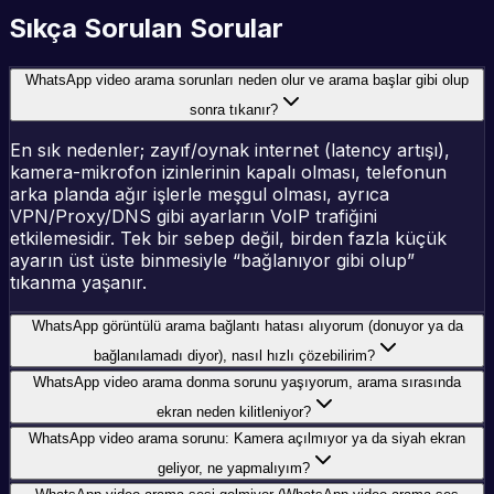
Sıkça Sorulan Sorular
WhatsApp video arama sorunları neden olur ve arama başlar gibi olup
sonra tıkanır?
En sık nedenler; zayıf/oynak internet (latency artışı),
kamera-mikrofon izinlerinin kapalı olması, telefonun
arka planda ağır işlerle meşgul olması, ayrıca
VPN/Proxy/DNS gibi ayarların VoIP trafiğini
etkilemesidir. Tek bir sebep değil, birden fazla küçük
ayarın üst üste binmesiyle “bağlanıyor gibi olup”
tıkanma yaşanır.
WhatsApp görüntülü arama bağlantı hatası alıyorum (donuyor ya da
bağlanılamadı diyor), nasıl hızlı çözebilirim?
WhatsApp video arama donma sorunu yaşıyorum, arama sırasında
ekran neden kilitleniyor?
WhatsApp video arama sorunu: Kamera açılmıyor ya da siyah ekran
geliyor, ne yapmalıyım?