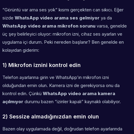
“Görüntü var ama ses yok” kısmı gerçekten can sıkıcı. Eğer
sizde
WhatsApp video arama ses gelmiyor
ya da
WhatsApp video arama mikrofon sorunu
varsa, genelde
üç şey belirleyici oluyor: mikrofon izni, cihaz ses ayarları ve
uygulama içi durum. Peki nereden başlanır? Ben genelde en
kolayıdan giderim:
1) Mikrofon iznini kontrol edin
Telefon ayarlarına girin ve WhatsApp’ın mikrofon izni
olduğundan emin olun. Kamera izni de gerekiyorsa onu da
kontrol edin. Çünkü
WhatsApp video arama kamera
açılmıyor
durumu bazen “izinler kapalı” kaynaklı olabiliyor.
2) Sessize almadığınızdan emin olun
Bazen olay uygulamada değil, doğrudan telefon ayarlarında