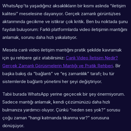
WhatsApp’ta yaşadığınız aksaklıkların bir kısmı aslında “iletişim
kalitesi” meselesine dayanıyor. Gerçek zamanlı görüntü/ses
aktarımında gecikme ve istikrar çok kritik. Ben bu noktada şunu
faydalı buluyorum: Farklı platformlarda video iletişimin mantığını
anlamak, sorunu daha hızlı yakalatıyor.
Mesela canlı video iletişim mantığını pratik şekilde kavramak
için şu rehbere göz atabilirsiniz:
Canlı Video İletişim Nedir?
Gerçek Zamanlı Görüşmelerin Mantığı ve Pratik Rehberi
. Bir
başka bakış da “bağlantı” ve “eş zamanlılık” tarafı; bu tür
sistemlerde bağlantı yönetimi her şeyi değiştiriyor.
Tabii burada WhatsApp yerine geçecek bir şey önermiyorum.
Sadece mantığı anlamak, kendi çözümünüzü daha hızlı
bulmanıza yardımcı oluyor. Çünkü “neden ses yok?” sorusu
çoğu zaman “hangi katmanda tıkanma var?” sorusuna
dönüşüyor.