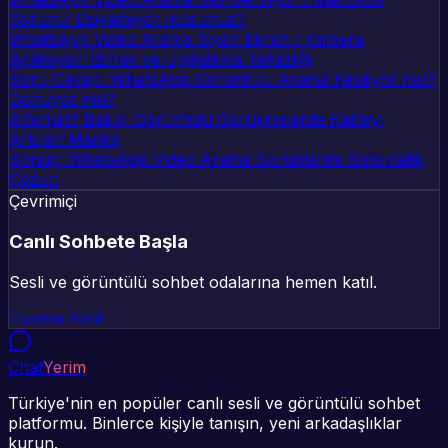
Sorunu: Duyamıyor musunuz?
WhatsApp Video Arama Siyah Ekran / Kamera
Açılmıyor: İzinler ve Uygulama Temizliği
Soru-Cevap: WhatsApp Görüntülü Arama Kesiliyor mu?
Donuyor mu?
Alternatif Bakış: Görüntülü Görüşmelerde Kaliteyi
Artıran Mantık
Sonuç: WhatsApp Video Arama Sorunlarını Sistematik
Çözün
Çevrimiçi
Canlı Sohbete Başla
Sesli ve görüntülü sohbet odalarına hemen katıl.
Hemen Katıl
Chat
Yerim
Türkiye'nin en popüler canlı sesli ve görüntülü sohbet
platformu. Binlerce kişiyle tanışın, yeni arkadaşlıklar
kurun.