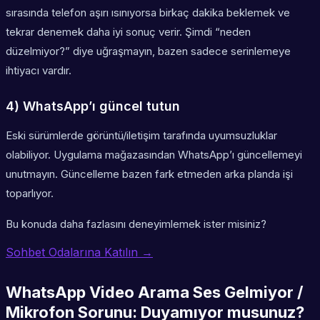
sırasında telefon aşırı ısınıyorsa birkaç dakika beklemek ve
tekrar denemek daha iyi sonuç verir. Şimdi “neden
düzelmiyor?” diye uğraşmayın, bazen sadece serinlemeye
ihtiyacı vardır.
4) WhatsApp’ı güncel tutun
Eski sürümlerde görüntü/iletişim tarafında uyumsuzluklar
olabiliyor. Uygulama mağazasından WhatsApp’ı güncellemeyi
unutmayın. Güncelleme bazen fark etmeden arka planda işi
toparlıyor.
Bu konuda daha fazlasını deneyimlemek ister misiniz?
Sohbet Odalarına Katılın →
WhatsApp Video Arama Ses Gelmiyor /
Mikrofon Sorunu: Duyamıyor musunuz?