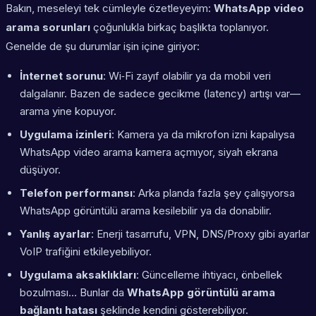
Bakın, meseleyi tek cümleyle özetleyeyim:
WhatsApp video
arama sorunları
çoğunlukla birkaç başlıkta toplanıyor.
Genelde de şu durumlar işin içine giriyor:
İnternet sorunu
: Wi‑Fi zayıf olabilir ya da mobil veri
dalgalanır. Bazen de sadece gecikme (latency) artışı var—
arama yine kopuyor.
Uygulama izinleri
: Kamera ya da mikrofon izni kapalıysa
WhatsApp video arama kamera açmıyor, siyah ekrana
düşüyor.
Telefon performansı
: Arka planda fazla şey çalışıyorsa
WhatsApp görüntülü arama kesilebilir ya da donabilir.
Yanlış ayarlar
: Enerji tasarrufu, VPN, DNS/Proxy gibi ayarlar
VoIP trafiğini etkileyebiliyor.
Uygulama aksaklıkları
: Güncelleme ihtiyacı, önbellek
bozulması… Bunlar da
WhatsApp görüntülü arama
bağlantı hatası
şeklinde kendini gösterebiliyor.