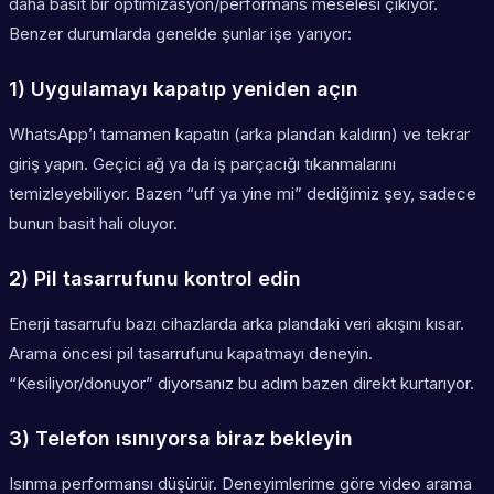
daha basit bir optimizasyon/performans meselesi çıkıyor.
Benzer durumlarda genelde şunlar işe yarıyor:
1) Uygulamayı kapatıp yeniden açın
WhatsApp’ı tamamen kapatın (arka plandan kaldırın) ve tekrar
giriş yapın. Geçici ağ ya da iş parçacığı tıkanmalarını
temizleyebiliyor. Bazen “uff ya yine mi” dediğimiz şey, sadece
bunun basit hali oluyor.
2) Pil tasarrufunu kontrol edin
Enerji tasarrufu bazı cihazlarda arka plandaki veri akışını kısar.
Arama öncesi pil tasarrufunu kapatmayı deneyin.
“Kesiliyor/donuyor” diyorsanız bu adım bazen direkt kurtarıyor.
3) Telefon ısınıyorsa biraz bekleyin
Isınma performansı düşürür. Deneyimlerime göre video arama