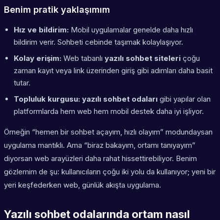
Benim pratik yaklaşımım
Hız ve bildirim:
Mobil uygulamalar genelde daha hızlı
bildirim verir. Sohbeti cebinde taşımak kolaylaşıyor.
Kolay erişim:
Web tabanlı
yazılı sohbet siteleri
çoğu
zaman kayıt veya link üzerinden giriş gibi adımları daha basit
tutar.
Topluluk kurgusu:
yazılı sohbet odaları
gibi yapılar olan
platformlarda hem web hem mobil destek daha iyi işliyor.
Örneğin “hemen bir sohbet açayım, hızlı olayım” modundaysan
uygulama mantıklı. Ama “biraz bakayım, ortamı tanıyayım”
diyorsan web arayüzleri daha rahat hissettirebiliyor. Benim
gözlemim de şu: kullanıcıların çoğu iki yolu da kullanıyor; yeni bir
yeri keşfederken web, günlük akışta uygulama.
Yazılı sohbet odalarında ortam nasıl