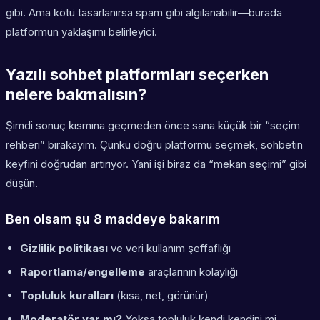
gibi. Ama kötü tasarlanırsa spam gibi algılanabilir—burada
platformun yaklaşımı belirleyici.
Yazılı sohbet platformları seçerken
nelere bakmalısın?
Şimdi sonuç kısmına geçmeden önce sana küçük bir “seçim
rehberi” bırakayım. Çünkü doğru platformu seçmek, sohbetin
keyfini doğrudan artırıyor. Yani işi biraz da “mekan seçimi” gibi
düşün.
Ben olsam şu 8 maddeye bakarım
Gizlilik politikası
ve veri kullanım şeffaflığı
Raportlama/engelleme
araçlarının kolaylığı
Topluluk kuralları
(kısa, net, görünür)
Moderatör var mı?
Yoksa topluluk kendi kendini mi