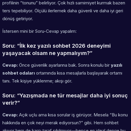
profilinin “tonunu” belirliyor. Çok hızlı samimiyet kurmak bazen
ters tepebiliyor. Ölçülü ilerlemek daha güvenli ve daha iyi geri
dönüş getiriyor.
İstersen mini bir Soru-Cevap yapalım:
Soru: “İlk kez yazılı sohbet 2026 deneyimi
yaşayacak olsam ne yapmalıyım?”
Cevap:
Önce güvenlik ayarlarına bak. Sonra konulu bir
yazılı
sohbet odaları
ortamında kısa mesajlarla başlayarak ortamı
tanı. Tek kişiye yüklenme; akışı gör.
Soru: “Yazışmada ne tür mesajlar daha iyi sonuç
verir?”
Cevap:
Açık uçlu ama kısa sorular iş görüyor. Mesela “Bu konu
hakkında en çok neyi merak ediyorsun?” gibi. Hem sohbet
akıyor hem de karşı taraf sıkılmıyor—bence en ideal denge bu.