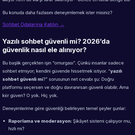
Bu konuda daha fazlasını deneyimlemek ister misiniz?
Sohbet Odalarına Katılın →
Yazılı sohbet güvenli mi? 2026’da
güvenlik nasıl ele alınıyor?
Bu başlık gerçekten işin “omurgası”. Çünkü insanlar sadece
sohbet etmiyor; kendini güvende hissetmek istiyor. “
yazılı
sohbet güvenli mi
?” sorusunun net cevabı şu:
Doğru
platformu seçersen ve doğru davranırsan güvenli olabilir.
Ama
kör güven? O yok. Hiç yok.
Deneyimlerime göre güvenliği belirleyen temel şeyler şunlar:
Raporlama ve moderasyon:
Şikâyet sistemi çalışıyor mu,
hızlı mı?