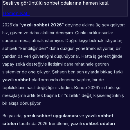
Sesli ve görüntülü sohbet odalarına hemen katıl.
Hemen Katıl
2026’da “
yazılı sohbet 2026
” deyince aklıma üç şey geliyor:
hız, güven ve daha akıllı bir deneyim. Çünkü artık insanlar
sadece mesaj atmak istemiyor. Doğru kişiyi bulmak istiyorlar;
sohbeti “kendiliğinden” daha düzgün yönetmek istiyorlar; bir
yandan da veri güvenliğini düşünüyorlar. Hatta iş gerektiğinde
yapay zekâ desteğiyle iletişimi daha rahat hale getiren
sistemler de öne çıkıyor. Şahsen ben son aylarda birkaç farklı
yazılı sohbet
platformunda deneme yaptım, bir de
toplulukların nasıl değiştiğini izledim. Bence 2026’nın farkı şu:
mesajlaşma artık tek başına bir “özellik” değil, kişiselleştirilmiş
bir akışa dönüşüyor.
Bu yazıda;
yazılı sohbet uygulaması
ve
yazılı sohbet
siteleri
tarafında 2026 trendlerini,
yazılı sohbet odaları