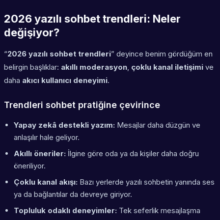
2026 yazılı sohbet trendleri: Neler
değişiyor?
“
2026 yazılı sohbet trendleri
” deyince benim gördüğüm en
belirgin başlıklar:
akıllı moderasyon
,
çoklu kanal iletişimi
ve
daha
akıcı kullanıcı deneyimi
.
Trendleri sohbet pratiğine çevirince
Yapay zekâ destekli yazım:
Mesajlar daha düzgün ve
anlaşılır hale geliyor.
Akıllı öneriler:
İlgine göre oda ya da kişiler daha doğru
öneriliyor.
Çoklu kanal akışı:
Bazı yerlerde yazılı sohbetin yanında ses
ya da bağlantılar da devreye giriyor.
Topluluk odaklı deneyimler:
Tek seferlik mesajlaşma