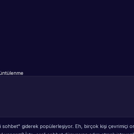
üntülenme
li sohbet" giderek popülerleşiyor. Eh, birçok kişi çevrimiçi