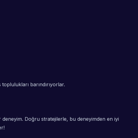
toplulukları barındırıyorlar.
r deneyim. Doğru stratejilerle, bu deneyimden en iyi
er!