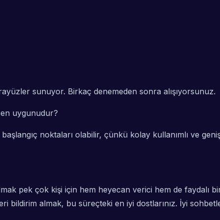
 arayüzler sunuyor. Birkaç denemeden sonra alışıyorsunuz.
n en uygunudur?
şlangıç noktaları olabilir, çünkü kolay kullanımlı ve geniş 
ılmak pek çok kişi için hem heyecan verici hem de faydalı bi
i bildirim almak, bu süreçteki en iyi dostlarınız. İyi sohbetl