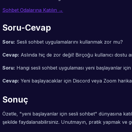
Sohbet Odalarına Katılın →
Soru-Cevap
Soru:
Sesli sohbet uygulamalarını kullanmak zor mu?
Cevap:
Aslında hiç de zor değil! Birçoğu kullanıcı dostu
Soru:
Hangi sesli sohbet uygulaması yeni başlayanlar içi
Cevap:
Yeni başlayacaklar için Discord veya Zoom harika ba
Sonuç
Özetle, "yeni başlayanlar için sesli sohbet" dünyasına kat
şekilde faydalanabilirsiniz. Unutmayın, pratik yapmak ve ger