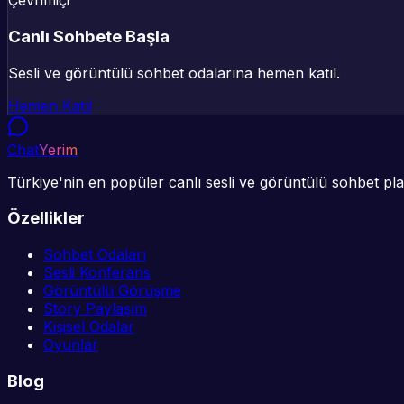
Çevrimiçi
Canlı Sohbete Başla
Sesli ve görüntülü sohbet odalarına hemen katıl.
Hemen Katıl
Chat
Yerim
Türkiye'nin en popüler canlı sesli ve görüntülü sohbet plat
Özellikler
Sohbet Odaları
Sesli Konferans
Görüntülü Görüşme
Story Paylaşım
Kişisel Odalar
Oyunlar
Blog