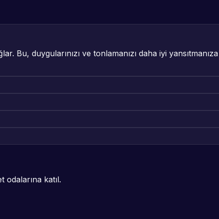
ağlar. Bu, duygularınızı ve tonlamanızı daha iyi yansıtmanız
 odalarına katıl.