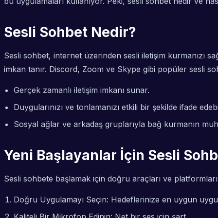
bu uygulamaları kullanıyor. Peki, sesli sohbet nedir ve nas
Sesli Sohbet Nedir?
Sesli sohbet, internet üzerinden sesli iletişim kurmanızı sa
imkan tanır. Discord, Zoom ve Skype gibi popüler sesli s
Gerçek zamanlı iletişim imkanı sunar.
Duygularınızı ve tonlamanızı etkili bir şekilde ifade edebil
Sosyal ağlar ve arkadaş gruplarıyla bağ kurmanın muh
Yeni Başlayanlar İçin Sesli Sohb
Sesli sohbete başlamak için doğru araçları ve platformları 
Doğru Uygulamayı Seçin: Hedeflerinize en uygun uygu
Kaliteli Bir Mikrofon Edinin: Net bir ses için şart.