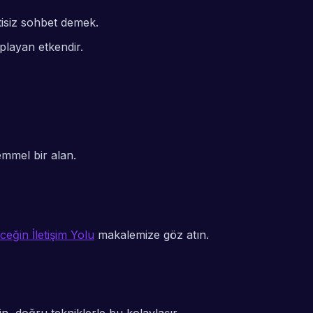
ntisiz sohbet demek.
playan etkendir.
emmel bir alan.
eğin İletişim Yolu
makalemize göz atın.