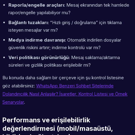
Raporla/engelle araçları:
Mesaj ekranından tek hamlede
rapor/engelle yapılabiliyor mu?
Bağlantı tuzakları:
“Hızlı giriş / doğrulama” için tıklama
isteyen mesajlar var mı?
Medya indirme davranışı:
Otomatik indirilen dosyalar
güvenlik riskini artırır; indirme kontrolü var mı?
Veri politikası görünürlüğü:
Mesaj saklama/aktarma
süreleri ve gizlilik politikası erişilebilir mi?
Bu konuda daha sağlam bir çerçeve için şu kontrol listesine
göz atabilirsiniz:
WhatsApp Benzeri Sohbet Sitelerinde
Dolandırıcılık Nasıl Anlaşılır? İşaretler, Kontrol Listesi ve Örnek
Senaryolar
.
Performans ve erişilebilirlik
değerlendirmesi (mobil/masaüstü,