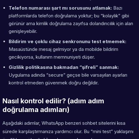
Telefon numarası şart mı sorusunu atlamak:
Bazı
platformlarda telefon doğrulama yoktur; bu “kolaylık” gibi
görünür ama kimlik doğrulama zayıfsa dolandırıcılık için alan
genişleyebilir.
Bildirim ve çoklu cihaz senkronunu test etmemek:
Masaüstünde mesaj gelmiyor ya da mobilde bildirim
gecikiyorsa, kullanım memnuniyeti düşer.
Gizlilik politikasına bakmadan “şifreli” sanmak:
Uygulama adında “secure” geçse bile varsayılan ayarları
kontrol etmeden güvenmek doğru değildir.
Nasıl kontrol edilir? (adım adım
doğrulama adımları)
Aşağıdaki adımlar, WhatsApp benzeri sohbet sitelerini kısa
sürede karşılaştırmanıza yardımcı olur. Bu “mini test” yaklaşımı