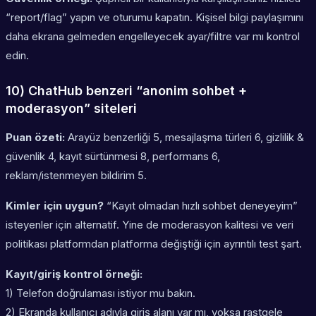
“report/flag” yapın ve oturumu kapatın. Kişisel bilgi paylaşımını
daha ekrana gelmeden engelleyecek ayar/filtre var mı kontrol
edin.
10) ChatHub benzeri “anonim sohbet +
moderasyon” siteleri
Puan özeti:
Arayüz benzerliği 5, mesajlaşma türleri 6, gizlilik &
güvenlik 4, kayıt sürtünmesi 8, performans 6,
reklam/istenmeyen bildirim 5.
Kimler için uygun?
“Kayıt olmadan hızlı sohbet deneyeyim”
isteyenler için alternatif. Yine de moderasyon kalitesi ve veri
politikası platformdan platforma değiştiği için ayrıntılı test şart.
Kayıt/giriş kontrol örneği:
1) Telefon doğrulaması istiyor mu bakın.
2) Ekranda kullanıcı adıyla giriş alanı var mı, yoksa rastgele