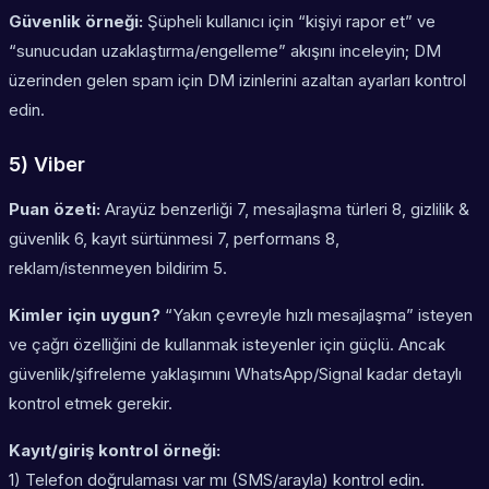
Güvenlik örneği:
Şüpheli kullanıcı için “kişiyi rapor et” ve
“sunucudan uzaklaştırma/engelleme” akışını inceleyin; DM
üzerinden gelen spam için DM izinlerini azaltan ayarları kontrol
edin.
5) Viber
Puan özeti:
Arayüz benzerliği 7, mesajlaşma türleri 8, gizlilik &
güvenlik 6, kayıt sürtünmesi 7, performans 8,
reklam/istenmeyen bildirim 5.
Kimler için uygun?
“Yakın çevreyle hızlı mesajlaşma” isteyen
ve çağrı özelliğini de kullanmak isteyenler için güçlü. Ancak
güvenlik/şifreleme yaklaşımını WhatsApp/Signal kadar detaylı
kontrol etmek gerekir.
Kayıt/giriş kontrol örneği:
1) Telefon doğrulaması var mı (SMS/arayla) kontrol edin.