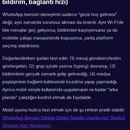
bildirim, bağlantı hızı)
WhatsApp benzeri deneyimin sadece “göze hoş gelmesi”
değil, aynı zamanda sorunsuz akması da önemli. Aynı Wi‑Fi’de
bile mesajlar geç geliyorsa, bildirimleri kaçırıyorsanız ya da
mobilde çalışıp masaüstünde kopuyorsa, yanlış platform
seçmiş olabilirsiniz.
Değerlendirirken şunları test edin: (1) mesaj gönderim/teslim
göstergeleri, (2) grup içinde yazma (typing) davranışı, (3)
bildirimlerin gerçek zamanlı gelip gelmediği, (4) medya
paylaşımının bağlantı kalitesinde bozulma yapıp yapmadığı.
Ayrıca mobil veriyle kullanımda uygulamanın ne kadar “arka
planda” çalıştığını kontrol etmek de faydalıdır.
Mobil uyumu hızlıca test etmek için de şu rehber pratik olabilir:
WhatsApp Benzeri Sohbet Siteleri Mobile Uyumlu mu? Kontrol
Etmenin Hızlı Yöntemleri
.