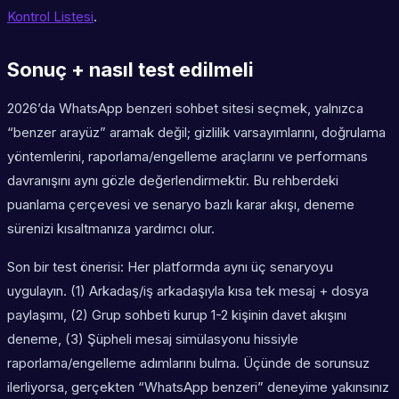
Kontrol Listesi
.
Sonuç + nasıl test edilmeli
2026’da WhatsApp benzeri sohbet sitesi seçmek, yalnızca
“benzer arayüz” aramak değil; gizlilik varsayımlarını, doğrulama
yöntemlerini, raporlama/engelleme araçlarını ve performans
davranışını aynı gözle değerlendirmektir. Bu rehberdeki
puanlama çerçevesi ve senaryo bazlı karar akışı, deneme
sürenizi kısaltmanıza yardımcı olur.
Son bir test önerisi: Her platformda aynı üç senaryoyu
uygulayın. (1) Arkadaş/iş arkadaşıyla kısa tek mesaj + dosya
paylaşımı, (2) Grup sohbeti kurup 1-2 kişinin davet akışını
deneme, (3) Şüpheli mesaj simülasyonu hissiyle
raporlama/engelleme adımlarını bulma. Üçünde de sorunsuz
ilerliyorsa, gerçekten “WhatsApp benzeri” deneyime yakınsınız