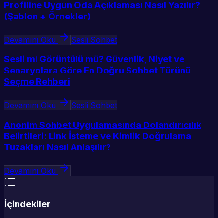
Profiline Uygun Oda Açıklaması Nasıl Yazılır?
(Şablon + Örnekler)
Devamını Oku
Sesli Sohbet
Sesli mi Görüntülü mü? Güvenlik, Niyet ve
Senaryolara Göre En Doğru Sohbet Türünü
Seçme Rehberi
Devamını Oku
Sesli Sohbet
Anonim Sohbet Uygulamasında Dolandırıcılık
Belirtileri: Link İsteme ve Kimlik Doğrulama
Tuzakları Nasıl Anlaşılır?
Devamını Oku
İçindekiler