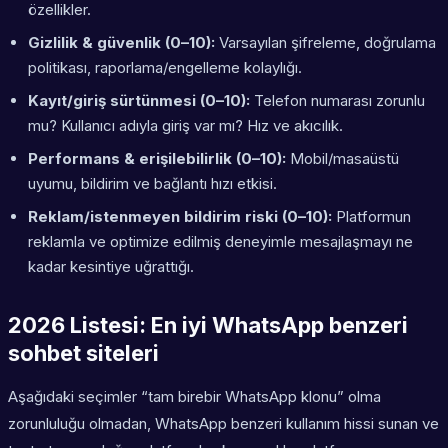
özellikler.
Gizlilik & güvenlik (0–10):
Varsayılan şifreleme, doğrulama
politikası, raporlama/engelleme kolaylığı.
Kayıt/giriş sürtünmesi (0–10):
Telefon numarası zorunlu
mu? Kullanıcı adıyla giriş var mı? Hız ve akıcılık.
Performans & erişilebilirlik (0–10):
Mobil/masaüstü
uyumu, bildirim ve bağlantı hızı etkisi.
Reklam/istenmeyen bildirim riski (0–10):
Platformun
reklamla ve optimize edilmiş deneyimle mesajlaşmayı ne
kadar kesintiye uğrattığı.
2026 Listesi: En iyi WhatsApp benzeri
sohbet siteleri
Aşağıdaki seçimler “tam birebir WhatsApp klonu” olma
zorunluluğu olmadan, WhatsApp benzeri kullanım hissi sunan ve