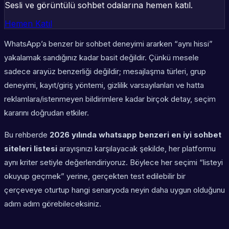
Sesli ve görüntülü sohbet odalarına hemen katıl.
Hemen Katıl
WhatsApp’a benzer bir sohbet deneyimi ararken “aynı hissi”
yakalamak sandığınız kadar basit değildir. Çünkü mesele
sadece arayüz benzerliği değildir; mesajlaşma türleri, grup
deneyimi, kayıt/giriş yöntemi, gizlilik varsayılanları ve hatta
reklamlara/istenmeyen bildirimlere kadar birçok detay, seçim
kararını doğrudan etkiler.
Bu rehberde
2026 yılında whatsapp benzeri en iyi sohbet
siteleri listesi
arayışınızı karşılayacak şekilde, her platformu
aynı kriter setiyle değerlendiriyoruz. Böylece her seçimi “listeyi
okuyup geçmek” yerine, gerçekten test edilebilir bir
çerçeveye oturtup hangi senaryoda neyin daha uygun olduğunu
adım adım görebileceksiniz.