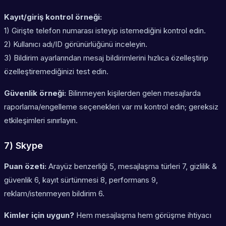
Kayıt/giriş kontrol örneği:
1) Girişte telefon numarası isteyip istemediğini kontrol edin.
2) Kullanıcı adı/ID görünürlüğünü inceleyin.
3) Bildirim ayarlarından mesaj bildirimlerini hızlıca özelleştirip
özelleştiremediğinizi test edin.
Güvenlik örneği:
Bilinmeyen kişilerden gelen mesajlarda
raporlama/engelleme seçenekleri var mı kontrol edin; gereksiz
etkileşimleri sınırlayın.
7) Skype
Puan özeti:
Arayüz benzerliği 5, mesajlaşma türleri 7, gizlilik &
güvenlik 6, kayıt sürtünmesi 8, performans 9,
reklam/istenmeyen bildirim 6.
Kimler için uygun?
Hem mesajlaşma hem görüşme ihtiyacı