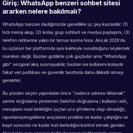
Giriş: WhatsApp benzeri sohbet sitesi
ararken nelere bakılmalı?
WhatsApp benzeri dediğimizde genellikle üç şey kastedilir: (1)
hızlı mesaj akışı, (2) kolay grup sohbeti ve medya paylaşımı, (3)
telefon rehberine yakın bir temas kurma hissi. Ancak 2026’da
bu üçlünün her platformda aynı kaliteyle sunulduğunu söylemek
mümkün değil. Bazıları gizlilikte çok güçlüdür ama “WhatsApp
gibi” sezgisel akış sunmayabilir; bazıları ise kullanımı kolaydır
fakat veri politikası ve güvenlik tarafında daha dikkatli olmayı
gerektirir.
Bu yüzden seçim yapmadan önce “sadece adrese tıklamak”
yerine doğrulama yöntemini (telefon doğrulama / kullanıcı adı),
mesajların nasıl iletildiğini (uçtan uca şifreleme olup olmadığı),
raporlama/engelleme araçlarının pratikte ne kadar çalıştığını ve
kayıt sürecinin ne kadar hızlı ilerlediğini kontrol etmek gerekir.