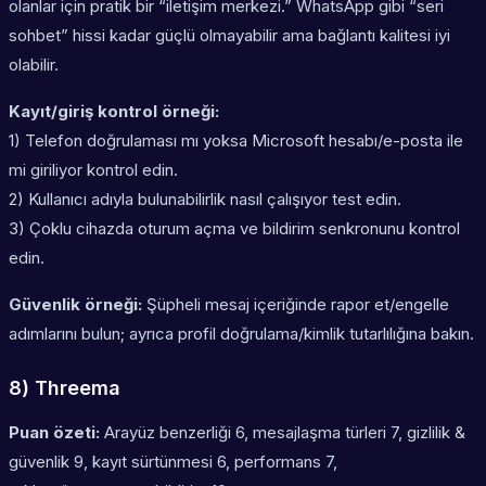
olanlar için pratik bir “iletişim merkezi.” WhatsApp gibi “seri
sohbet” hissi kadar güçlü olmayabilir ama bağlantı kalitesi iyi
olabilir.
Kayıt/giriş kontrol örneği:
1) Telefon doğrulaması mı yoksa Microsoft hesabı/e-posta ile
mi giriliyor kontrol edin.
2) Kullanıcı adıyla bulunabilirlik nasıl çalışıyor test edin.
3) Çoklu cihazda oturum açma ve bildirim senkronunu kontrol
edin.
Güvenlik örneği:
Şüpheli mesaj içeriğinde rapor et/engelle
adımlarını bulun; ayrıca profil doğrulama/kimlik tutarlılığına bakın.
8) Threema
Puan özeti:
Arayüz benzerliği 6, mesajlaşma türleri 7, gizlilik &
güvenlik 9, kayıt sürtünmesi 6, performans 7,