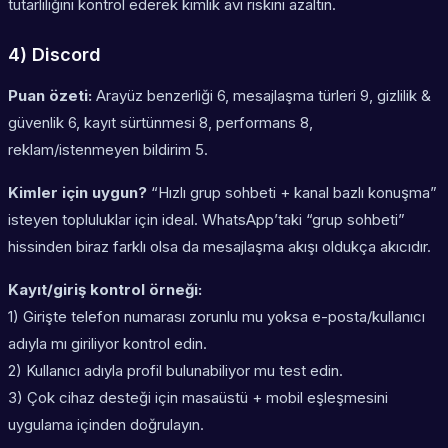
tutarlılığını kontrol ederek kimlik avı riskini azaltın.
4) Discord
Puan özeti:
Arayüz benzerliği 6, mesajlaşma türleri 9, gizlilik &
güvenlik 6, kayıt sürtünmesi 8, performans 8,
reklam/istenmeyen bildirim 5.
Kimler için uygun?
“Hızlı grup sohbeti + kanal bazlı konuşma”
isteyen topluluklar için ideal. WhatsApp’taki “grup sohbeti”
hissinden biraz farklı olsa da mesajlaşma akışı oldukça akıcıdır.
Kayıt/giriş kontrol örneği:
1) Girişte telefon numarası zorunlu mu yoksa e-posta/kullanıcı
adıyla mı giriliyor kontrol edin.
2) Kullanıcı adıyla profil bulunabiliyor mu test edin.
3) Çok cihaz desteği için masaüstü + mobil eşleşmesini
uygulama içinden doğrulayın.