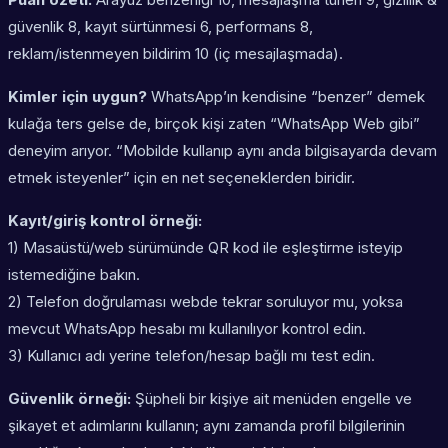
güvenlik 8, kayıt sürtünmesi 6, performans 8,
reklam/istenmeyen bildirim 10 (iç mesajlaşmada).
Kimler için uygun?
WhatsApp’ın kendisine “benzer” demek
kulağa ters gelse de, birçok kişi zaten “WhatsApp Web gibi”
deneyim arıyor. “Mobilde kullanıp aynı anda bilgisayarda devam
etmek isteyenler” için en net seçeneklerden biridir.
Kayıt/giriş kontrol örneği:
1) Masaüstü/web sürümünde
QR kod
ile eşleştirme isteyip
istemediğine bakın.
2) Telefon doğrulaması webde tekrar soruluyor mu, yoksa
mevcut WhatsApp hesabı mı kullanılıyor kontrol edin.
3) Kullanıcı adı yerine telefon/hesap bağlı mı test edin.
Güvenlik örneği:
Şüpheli bir kişiye ait menüden
engelle
ve
şikayet et
adımlarını kullanın; aynı zamanda profil bilgilerinin