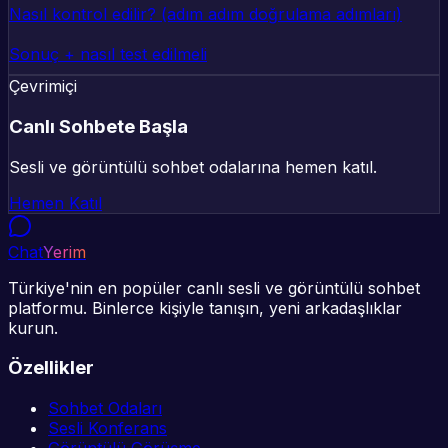
Nasıl kontrol edilir? (adım adım doğrulama adımları)
Sonuç + nasıl test edilmeli
Çevrimiçi
Canlı Sohbete Başla
Sesli ve görüntülü sohbet odalarına hemen katıl.
Hemen Katıl
Chat
Yerim
Türkiye'nin en popüler canlı sesli ve görüntülü sohbet
platformu. Binlerce kişiyle tanışın, yeni arkadaşlıklar
kurun.
Özellikler
Sohbet Odaları
Sesli Konferans
Görüntülü Görüşme