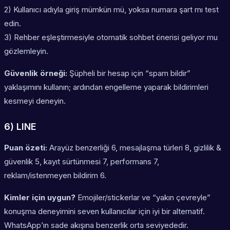
2) Kullanıcı adıyla giriş mümkün mü, yoksa numara şart mı test
edin.
3) Rehber eşleştirmesiyle otomatik sohbet önerisi geliyor mu
gözlemleyin.
Güvenlik örneği:
Şüpheli bir hesap için “spam bildir”
yaklaşımını kullanın; ardından engelleme yaparak bildirimleri
kesmeyi deneyin.
6) LINE
Puan özeti:
Arayüz benzerliği 6, mesajlaşma türleri 8, gizlilik &
güvenlik 5, kayıt sürtünmesi 7, performans 7,
reklam/istenmeyen bildirim 6.
Kimler için uygun?
Emojiler/stickerlar ve “yakın çevreyle”
konuşma deneyimini seven kullanıcılar için iyi bir alternatif.
WhatsApp’ın sade akışına benzerlik orta seviyededir.