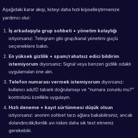
Aşağıdaki karar akışı, listeyi daha hızlı kişiselleştirmenize
yardımcı olur:
İş arkadaşıyla grup sohbeti + yönetim kolaylığı
istiyorsanız: Telegram gibi grup/kanal yönetimi güçlü
seçeneklere bakın.
En yüksek gizlilik + spam/rahatsız edici bildirim
istemiyorum
diyorsanız: Signal veya benzeri gizlilik odaklı
uygulamaları öne alın.
Telefon numarası vermek istemiyorum
diyorsanız:
kullanıcı adı/ID tabanlı doğrulamayı ve “numara zorunlu mu?”
kontrolünü özellikle uygulayın.
Hızlı deneme + kayıt sürtünmesi düşük olsun
istiyorsanız: anonim sohbet tarzı ağlara bakabilirsiniz; ancak
dolandırıcılık/kimlik avı riskini daha sık test etmeniz
gerekebilir.