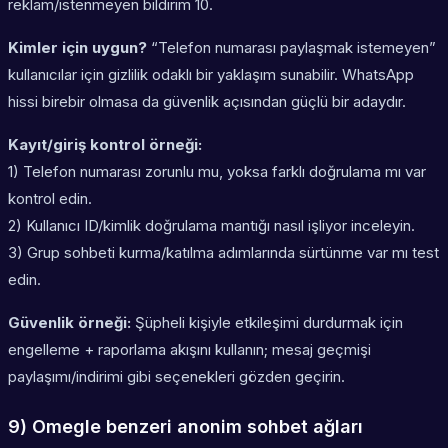
reklam/istenmeyen bildirim 10.
Kimler için uygun?
“Telefon numarası paylaşmak istemeyen”
kullanıcılar için gizlilik odaklı bir yaklaşım sunabilir. WhatsApp
hissi birebir olmasa da güvenlik açısından güçlü bir adaydır.
Kayıt/giriş kontrol örneği:
1) Telefon numarası zorunlu mu, yoksa farklı doğrulama mı var
kontrol edin.
2) Kullanıcı ID/kimlik doğrulama mantığı nasıl işliyor inceleyin.
3) Grup sohbeti kurma/katılma adımlarında sürtünme var mı test
edin.
Güvenlik örneği:
Şüpheli kişiyle etkileşimi durdurmak için
engelleme + raporlama akışını kullanın; mesaj geçmişi
paylaşımı/indirimi gibi seçenekleri gözden geçirin.
9) Omegle benzeri anonim sohbet ağları