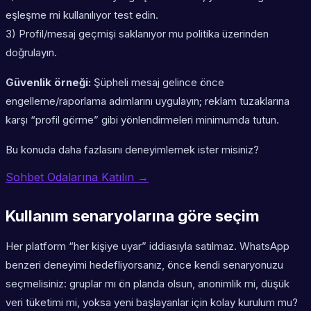
eşleşme mi kullanılıyor test edin.
3) Profil/mesaj geçmişi saklanıyor mu politika üzerinden
doğrulayın.
Güvenlik örneği:
Şüpheli mesaj gelince önce
engelleme/raporlama adımlarını uygulayın; reklam tuzaklarına
karşı “profil görme” gibi yönlendirmeleri minimumda tutun.
Bu konuda daha fazlasını deneyimlemek ister misiniz?
Sohbet Odalarına Katılın →
Kullanım senaryolarına göre seçim
Her platform “her kişiye uyar” iddiasıyla satılmaz. WhatsApp
benzeri deneyimi hedefliyorsanız, önce kendi senaryonuzu
seçmelisiniz: gruplar mı ön planda olsun, anonimlik mi, düşük
veri tüketimi mi, yoksa yeni başlayanlar için kolay kurulum mu?