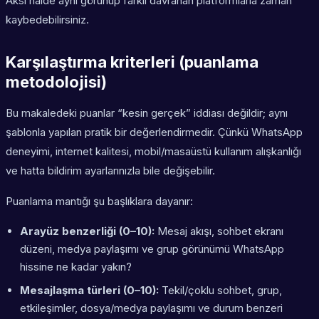
Aksi halde aynı görünüp farklı davranan platformlarla zaman
kaybedebilirsiniz.
Karşılaştırma kriterleri (puanlama
metodolojisi)
Bu makaledeki puanlar “kesin gerçek” iddiası değildir; aynı
şablonla yapılan pratik bir değerlendirmedir. Çünkü WhatsApp
deneyimi, internet kalitesi, mobil/masaüstü kullanım alışkanlığı
ve hatta bildirim ayarlarınızla bile değişebilir.
Puanlama mantığı şu başlıklara dayanır:
Arayüz benzerliği (0–10):
Mesaj akışı, sohbet ekranı
düzeni, medya paylaşımı ve grup görünümü WhatsApp
hissine ne kadar yakın?
Mesajlaşma türleri (0–10):
Tekil/çoklu sohbet, grup,
etkileşimler, dosya/medya paylaşımı ve durum benzeri