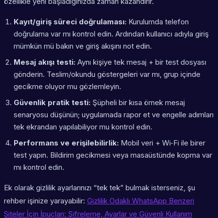
özellikle yeni başladığınızda zaman kazandırır.
Kayıt/giriş süreci doğrulaması:
Kurulumda
telefon
doğrulama var mı
kontrol edin. Ardından
kullanıcı adıyla giriş
mümkün mü
bakın ve giriş akışını not edin.
Mesaj akışı testi:
Aynı kişiye tek mesaj + bir test dosyası
gönderin. Teslim/okundu göstergeleri var mı, grup içinde
gecikme oluyor mu gözlemleyin.
Güvenlik pratik testi:
Şüpheli bir kısa örnek mesaj
senaryosu düşünün; uygulamada
rapor et
ve
engelle
adımları
tek ekrandan yapılabiliyor mu kontrol edin.
Performans ve erişilebilirlik:
Mobil veri + Wi‑Fi ile birer
test yapın. Bildirim gecikmesi veya masaüstünde kopma var
mı kontrol edin.
Ek olarak gizlilik ayarlarınızı “tek tek” bulmak isterseniz, şu
rehber işinize yarayabilir:
Gizlilik Odaklı WhatsApp Benzeri
Siteler İçin İpuçları: Şifreleme, Ayarlar ve Güvenli Kullanım