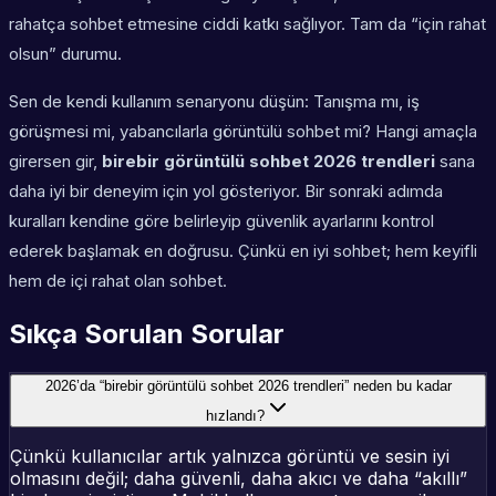
rahatça sohbet etmesine ciddi katkı sağlıyor. Tam da “için rahat
olsun” durumu.
Sen de kendi kullanım senaryonu düşün: Tanışma mı, iş
görüşmesi mi, yabancılarla görüntülü sohbet mi? Hangi amaçla
girersen gir,
birebir görüntülü sohbet 2026 trendleri
sana
daha iyi bir deneyim için yol gösteriyor. Bir sonraki adımda
kuralları kendine göre belirleyip güvenlik ayarlarını kontrol
ederek başlamak en doğrusu. Çünkü en iyi sohbet; hem keyifli
hem de içi rahat olan sohbet.
Sıkça Sorulan Sorular
2026’da “birebir görüntülü sohbet 2026 trendleri” neden bu kadar
hızlandı?
Çünkü kullanıcılar artık yalnızca görüntü ve sesin iyi
olmasını değil; daha güvenli, daha akıcı ve daha “akıllı”