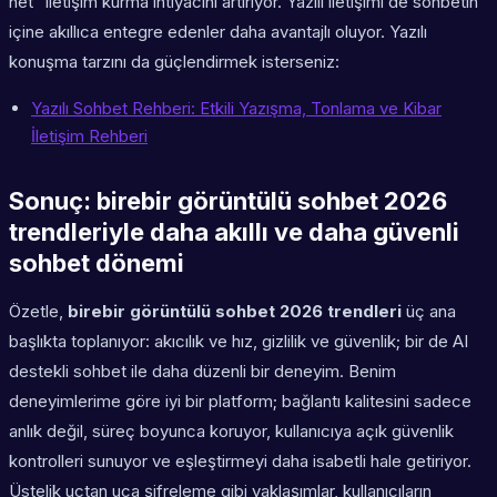
net” iletişim kurma ihtiyacını artırıyor. Yazılı iletişimi de sohbetin
içine akıllıca entegre edenler daha avantajlı oluyor. Yazılı
konuşma tarzını da güçlendirmek isterseniz:
Yazılı Sohbet Rehberi: Etkili Yazışma, Tonlama ve Kibar
İletişim Rehberi
Sonuç: birebir görüntülü sohbet 2026
trendleriyle daha akıllı ve daha güvenli
sohbet dönemi
Özetle,
birebir görüntülü sohbet 2026 trendleri
üç ana
başlıkta toplanıyor: akıcılık ve hız, gizlilik ve güvenlik; bir de AI
destekli sohbet ile daha düzenli bir deneyim. Benim
deneyimlerime göre iyi bir platform; bağlantı kalitesini sadece
anlık değil, süreç boyunca koruyor, kullanıcıya açık güvenlik
kontrolleri sunuyor ve eşleştirmeyi daha isabetli hale getiriyor.
Üstelik uçtan uca şifreleme gibi yaklaşımlar, kullanıcıların