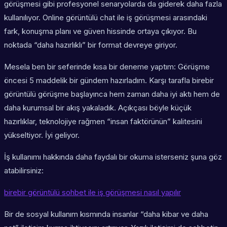
görüşmesi gibi profesyonel senaryolarda da giderek daha fazla
kullanılıyor. Online görüntülü chat ile iş görüşmesi arasındaki
fark, konuşma planı ve güven hissinde ortaya çıkıyor. Bu
noktada “daha hazırlıklı” bir format devreye giriyor.
Mesela ben bir seferinde kısa bir deneme yaptım: Görüşme
öncesi 5 maddelik bir gündem hazırladım. Karşı tarafla birebir
görüntülü görüşme başlayınca hem zaman daha iyi aktı hem de
daha kurumsal bir akış yakaladık. Açıkçası böyle küçük
hazırlıklar, teknolojiye rağmen “insan faktörünün” kalitesini
yükseltiyor. İyi geliyor.
İş kullanımı hakkında daha faydalı bir okuma isterseniz şuna göz
atabilirsiniz:
birebir görüntülü sohbet ile iş görüşmesi nasıl yapılır
Bir de sosyal kullanım kısmında insanlar “daha kibar ve daha