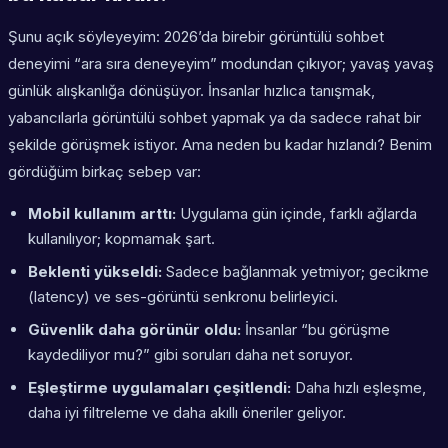
Şunu açık söyleyeyim: 2026’da birebir görüntülü sohbet
deneyimi “ara sıra deneyeyim” modundan çıkıyor; yavaş yavaş
günlük alışkanlığa dönüşüyor. İnsanlar hızlıca tanışmak,
yabancılarla görüntülü sohbet yapmak ya da sadece rahat bir
şekilde görüşmek istiyor. Ama neden bu kadar hızlandı? Benim
gördüğüm birkaç sebep var:
Mobil kullanım arttı:
Uygulama gün içinde, farklı ağlarda
kullanılıyor; kopmamak şart.
Beklenti yükseldi:
Sadece bağlanmak yetmiyor; gecikme
(latency) ve ses-görüntü senkronu belirleyici.
Güvenlik daha görünür oldu:
İnsanlar “bu görüşme
kaydediliyor mu?” gibi soruları daha net soruyor.
Eşleştirme uygulamaları çeşitlendi:
Daha hızlı eşleşme,
daha iyi filtreleme ve daha akıllı öneriler geliyor.