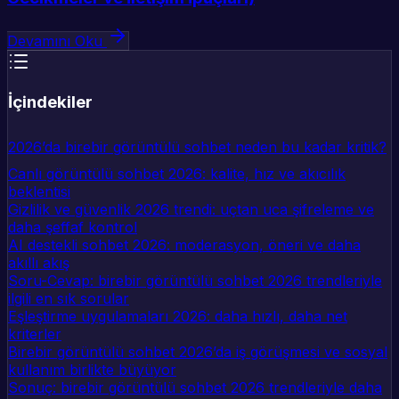
Devamını Oku
İçindekiler
2026’da birebir görüntülü sohbet neden bu kadar kritik?
Canlı görüntülü sohbet 2026: kalite, hız ve akıcılık
beklentisi
Gizlilik ve güvenlik 2026 trendi: uçtan uca şifreleme ve
daha şeffaf kontrol
AI destekli sohbet 2026: moderasyon, öneri ve daha
akıllı akış
Soru-Cevap: birebir görüntülü sohbet 2026 trendleriyle
ilgili en sık sorular
Eşleştirme uygulamaları 2026: daha hızlı, daha net
kriterler
Birebir görüntülü sohbet 2026’da iş görüşmesi ve sosyal
kullanım birlikte büyüyor
Sonuç: birebir görüntülü sohbet 2026 trendleriyle daha