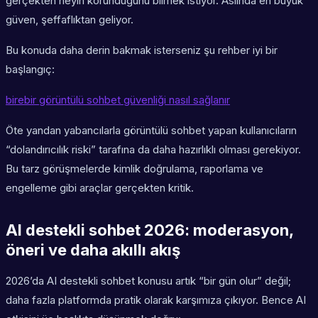
gerçekten neyin korunduğunu bilmek istiyor. Aslında en büyük
güven, şeffaflıktan geliyor.
Bu konuda daha derin bakmak isterseniz şu rehber iyi bir
başlangıç:
birebir görüntülü sohbet güvenliği nasıl sağlanır
Öte yandan yabancılarla görüntülü sohbet yapan kullanıcıların
“dolandırıcılık riski” tarafına da daha hazırlıklı olması gerekiyor.
Bu tarz görüşmelerde kimlik doğrulama, raporlama ve
engelleme gibi araçlar gerçekten kritik.
AI destekli sohbet 2026: moderasyon,
öneri ve daha akıllı akış
2026’da AI destekli sohbet konusu artık “bir gün olur” değil;
daha fazla platformda pratik olarak karşımıza çıkıyor. Bence AI