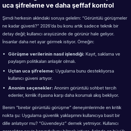
uca şifreleme ve daha şeffaf kontrol
Şimdi herkesin aklındaki soruya gelelim: “Görüntülü görüşmeler
ne kadar güvenli?” 2026’da bu konu artık sadece teknik bir
detay değil; kullanıcı arayüzünde de görünür hale geliyor.
İnsanlar daha net ayar görmek istiyor. Örneğin:
Görüşme verilerinin nasıl işlendiği:
Kayıt, saklama ve
paylaşım politikaları anlaşılır olmalı.
Uçtan uca şifreleme:
Uygulama bunu destekliyorsa
kullanıcı güveni artıyor.
Anonim seçenekler:
Anonim görüntülü sohbet tercih
edenler, kimlik ifşasına karşı daha korumalı akış bekliyor.
Benim “birebir görüntülü görüşme” deneyimlerimde en kritik
nokta şu: Uygulama güvenlik yaklaşımını kullanıcıya basit bir
dille anlatıyor mu? “Güvendeyiz” demek yetmiyor. Kullanıcı