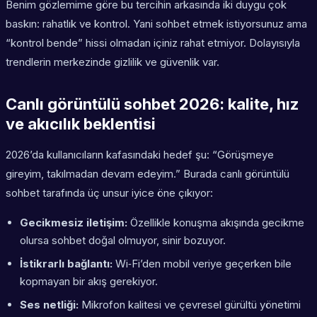
Benim gözlemime göre bu tercihin arkasında iki duygu çok
baskın: rahatlık ve kontrol. Yani sohbet etmek istiyorsunuz ama
“kontrol bende” hissi olmadan içiniz rahat etmiyor. Dolayısıyla
trendlerin merkezinde gizlilik ve güvenlik var.
Canlı görüntülü sohbet 2026: kalite, hız
ve akıcılık beklentisi
2026’da kullanıcıların kafasındaki hedef şu: “Görüşmeye
gireyim, takılmadan devam edeyim.” Burada canlı görüntülü
sohbet tarafında üç unsur iyice öne çıkıyor:
Gecikmesiz iletişim:
Özellikle konuşma akışında gecikme
olursa sohbet doğal olmuyor, sinir bozuyor.
İstikrarlı bağlantı:
Wi‑Fi’den mobil veriye geçerken bile
kopmayan bir akış gerekiyor.
Ses netliği:
Mikrofon kalitesi ve çevresel gürültü yönetimi