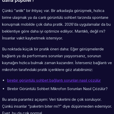
daha popüler?
Çünkü “anlık” bir ihtiyaç var. Bir arkadaşla görüşmek, hızlıca
birine ulaşmak ya da canlı görüntülü sohbet tarzında spontane
konuşmak mobilde çok daha pratik. 2026’da uygulamalar da bu
beklentiye göre daha iyi optimize ediliyor. Mantıklı, değil mi?
İnsanlar vakit kaybetmek istemiyor.
Bu noktada küçük bir pratik öneri daha: Eğer görüşmelerde
bağlantı ya da performans sorunları yaşıyorsanız, sorunun
kaynağını hızlıca bulmak zaman kazandırır. İsterseniz bağlantı ve
mikrofon tarafındaki pratik içeriklere göz atabilirsiniz:
birebir görüntülü sohbet bağlantı sorunları nasıl çözülür
Birebir Görüntülü Sohbet Mikrofon Sorunları Nasıl Çözülür?
Bu arada parantez açayım: Veri tüketimi de çok soruluyor.
Çünkü insanlar “paketim biter mi?” diye düşünmeden edemiyor.
Evet, bu da çok normal.