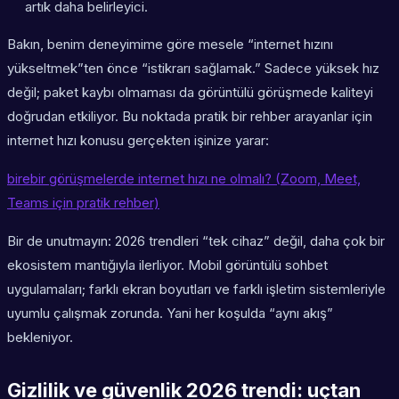
artık daha belirleyici.
Bakın, benim deneyimime göre mesele “internet hızını
yükseltmek”ten önce “istikrarı sağlamak.” Sadece yüksek hız
değil; paket kaybı olmaması da görüntülü görüşmede kaliteyi
doğrudan etkiliyor. Bu noktada pratik bir rehber arayanlar için
internet hızı konusu gerçekten işinize yarar:
birebir görüşmelerde internet hızı ne olmalı? (Zoom, Meet,
Teams için pratik rehber)
Bir de unutmayın: 2026 trendleri “tek cihaz” değil, daha çok bir
ekosistem mantığıyla ilerliyor. Mobil görüntülü sohbet
uygulamaları; farklı ekran boyutları ve farklı işletim sistemleriyle
uyumlu çalışmak zorunda. Yani her koşulda “aynı akış”
bekleniyor.
Gizlilik ve güvenlik 2026 trendi: uçtan