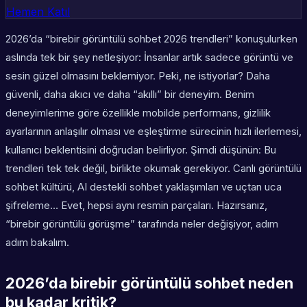
Hemen Katıl
2026’da “birebir görüntülü sohbet 2026 trendleri” konuşulurken
aslında tek bir şey netleşiyor: İnsanlar artık sadece görüntü ve
sesin güzel olmasını beklemiyor. Peki, ne istiyorlar? Daha
güvenli, daha akıcı ve daha “akıllı” bir deneyim. Benim
deneyimlerime göre özellikle mobilde performans, gizlilik
ayarlarının anlaşılır olması ve eşleştirme sürecinin hızlı ilerlemesi,
kullanıcı beklentisini doğrudan belirliyor. Şimdi düşünün: Bu
trendleri tek tek değil, birlikte okumak gerekiyor. Canlı görüntülü
sohbet kültürü, AI destekli sohbet yaklaşımları ve uçtan uca
şifreleme… Evet, hepsi aynı resmin parçaları. Hazırsanız,
“birebir görüntülü görüşme” tarafında neler değişiyor, adım
adım bakalım.
2026’da birebir görüntülü sohbet neden
bu kadar kritik?