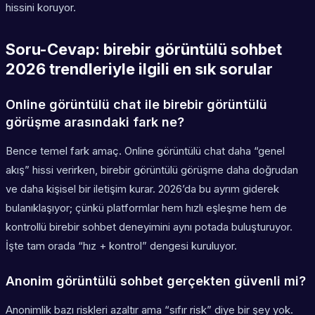
hissini koruyor.
Soru-Cevap: birebir görüntülü sohbet
2026 trendleriyle ilgili en sık sorular
Online görüntülü chat ile birebir görüntülü
görüşme arasındaki fark ne?
Bence temel fark amaç. Online görüntülü chat daha “genel
akış” hissi verirken, birebir görüntülü görüşme daha doğrudan
ve daha kişisel bir iletişim kurar. 2026’da bu ayrım giderek
bulanıklaşıyor; çünkü platformlar hem hızlı eşleşme hem de
kontrollü birebir sohbet deneyimini aynı potada buluşturuyor.
İşte tam orada “hız + kontrol” dengesi kuruluyor.
Anonim görüntülü sohbet gerçekten güvenli mi?
Anonimlik bazı riskleri azaltır ama “sıfır risk” diye bir şey yok.