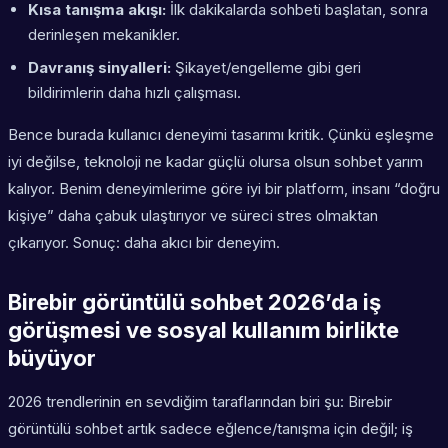
Kısa tanışma akışı:
İlk dakikalarda sohbeti başlatan, sonra
derinleşen mekanikler.
Davranış sinyalleri:
Şikayet/engelleme gibi geri
bildirimlerin daha hızlı çalışması.
Bence burada kullanıcı deneyimi tasarımı kritik. Çünkü eşleşme
iyi değilse, teknoloji ne kadar güçlü olursa olsun sohbet yarım
kalıyor. Benim deneyimlerime göre iyi bir platform, insanı “doğru
kişiye” daha çabuk ulaştırıyor ve süreci stres olmaktan
çıkarıyor. Sonuç: daha akıcı bir deneyim.
Birebir görüntülü sohbet 2026’da iş
görüşmesi ve sosyal kullanım birlikte
büyüyor
2026 trendlerinin en sevdiğim taraflarından biri şu: Birebir
görüntülü sohbet artık sadece eğlence/tanışma için değil; iş