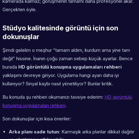
kamerada kalmaz; görüşmenin tamamı daha profesyonel akar.
Gerçekten öyle.
Stüdyo kalitesinde görüntü için son
dokunuşlar
Şimdi gelelim o meşhur “tamam aldım, kurdum ama yine tam
değil” hissine. İnanın çoğu zaman sebep küçük ayarlar. Bence
burada
HD görüntülü konuşma uygulamaları rehberi
yaklaşımı devreye giriyor. Uygulama hangi ayarı daha iyi
kullanıyor? Sinyal kaybı nasıl yönetiliyor? Bunlar kritik.
Bu konuda şu rehberi okumanızı tavsiye ederim:
HD görüntülü
konuşma uygulamaları rehberi
.
Son dokunuşlar için kısa öneriler:
Arka planı sade tutun
: Karmaşık arka planlar dikkat dağıtır