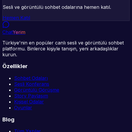
Sesli ve görüntülü sohbet odalarına hemen katıl.
Hemen Katıl
Chat
Yerim
Türkiye'nin en popüler canlı sesli ve görüntülü sohbet
platformu. Binlerce kişiyle tanışın, yeni arkadaşlıklar
kurun.
Özellikler
Sohbet Odaları
Sesli Konferans
Görüntülü Görüşme
Story Paylaşım
Kişisel Odalar
Oyunlar
Blog
Tüm Yazılar