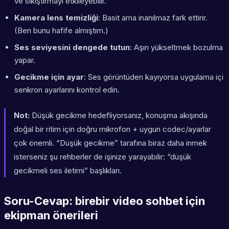
ve sıkıştırmayı etkileyebilir.
Kamera lens temizliği
: Basit ama inanılmaz fark ettirir.
(Ben bunu hafife almıştım.)
Ses seviyesini dengede tutun
: Aşırı yükseltmek bozulma
yapar.
Gecikme için ayar
: Ses görüntüden kayıyorsa uygulama içi
senkron ayarlarını kontrol edin.
Not:
Düşük gecikme hedefliyorsanız, konuşma akışında
doğal bir ritim için doğru mikrofon + uygun codec/ayarlar
çok önemli. “Düşük gecikme” tarafına biraz daha inmek
isterseniz şu rehberler de işinize yarayabilir: “düşük
gecikmeli ses iletimi” başlıkları.
Soru-Cevap: birebir video sohbet için
ekipman önerileri