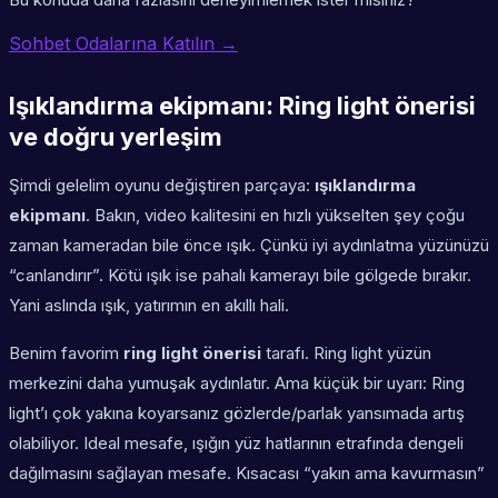
Sohbet Odalarına Katılın →
Işıklandırma ekipmanı: Ring light önerisi
ve doğru yerleşim
Şimdi gelelim oyunu değiştiren parçaya:
ışıklandırma
ekipmanı
. Bakın, video kalitesini en hızlı yükselten şey çoğu
zaman kameradan bile önce ışık. Çünkü iyi aydınlatma yüzünüzü
“canlandırır”. Kötü ışık ise pahalı kamerayı bile gölgede bırakır.
Yani aslında ışık, yatırımın en akıllı hali.
Benim favorim
ring light önerisi
tarafı. Ring light yüzün
merkezini daha yumuşak aydınlatır. Ama küçük bir uyarı: Ring
light’ı çok yakına koyarsanız gözlerde/parlak yansımada artış
olabiliyor. Ideal mesafe, ışığın yüz hatlarının etrafında dengeli
dağılmasını sağlayan mesafe. Kısacası “yakın ama kavurmasın”