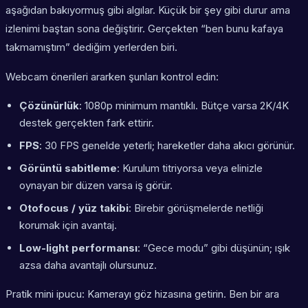
aşağıdan bakıyormuş gibi algılar. Küçük bir şey gibi durur ama
izlenimi baştan sona değiştirir. Gerçekten “ben bunu kafaya
takmamıştım” dediğim yerlerden biri.
Webcam önerileri ararken şunları kontrol edin:
Çözünürlük
: 1080p minimum mantıklı. Bütçe varsa 2K/4K
destek gerçekten fark ettirir.
FPS
: 30 FPS genelde yeterli; hareketler daha akıcı görünür.
Görüntü sabitleme
: Kurulum titriyorsa veya elinizle
oynayan bir düzen varsa iş görür.
Otofocus / yüz takibi
: Birebir görüşmelerde netliği
korumak için avantaj.
Low-light performansı
: “Gece modu” gibi düşünün; ışık
azsa daha avantajlı olursunuz.
Pratik mini ipucu: Kamerayı göz hizasına getirin. Ben bir ara