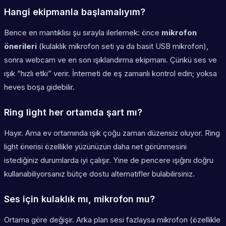
Hangi ekipmanla başlamalıyım?
Bence en mantıklısı şu sırayla ilerlemek: önce
mikrofon
önerileri
(kulaklık mikrofon seti ya da basit USB mikrofon),
sonra webcam ve en son ışıklandırma ekipmanı. Çünkü ses ve
ışık “hızlı etki” verir. İnterneti de eş zamanlı kontrol edin; yoksa
heves boşa gidebilir.
Ring light her ortamda şart mı?
Hayır. Ama ev ortamında ışık çoğu zaman düzensiz oluyor. Ring
light önerisi özellikle yüzünüzün daha net görünmesini
istediğiniz durumlarda iyi çalışır. Yine de pencere ışığını doğru
kullanabiliyorsanız bütçe dostu alternatifler bulabilirsiniz.
Ses için kulaklık mı, mikrofon mu?
Ortama göre değişir. Arka plan sesi fazlaysa mikrofon (özellikle