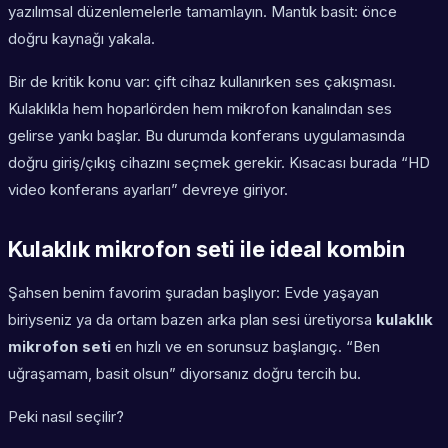
yazılımsal düzenlemelerle tamamlayın. Mantık basit: önce
doğru kaynağı yakala.
Bir de kritik konu var: çift cihaz kullanırken ses çakışması.
Kulaklıkla hem hoparlörden hem mikrofon kanalından ses
gelirse yankı başlar. Bu durumda konferans uygulamasında
doğru giriş/çıkış cihazını seçmek gerekir. Kısacası burada “HD
video konferans ayarları” devreye giriyor.
Kulaklık mikrofon seti ile ideal kombin
Şahsen benim favorim şuradan başlıyor: Evde yaşayan
biriyseniz ya da ortam bazen arka plan sesi üretiyorsa
kulaklık
mikrofon seti
en hızlı ve en sorunsuz başlangıç. “Ben
uğraşamam, basit olsun” diyorsanız doğru tercih bu.
Peki nasıl seçilir?