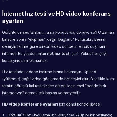
İnternet hız testi ve HD video konferans
ayarları
Görüntü ve ses tamam… ama kopuyorsa, donuyorsa? O zaman
bir süre sonra “ekipman” değil “bağlantı” konuşulur. Benim
deneyimlerime göre birebir video sohbetin en sık düşmanı
internet. Bu yüzden
internet hız testi
şart. Yoksa her şeyi
kurup yine sinir olursunuz.
Hız testinde sadece indirme hızına bakmayın. Upload
(yükleme) çoğu video görüşmede belirleyici olur. Özellikle karşı
tarafın görüntü kalitesi sizden de etkilenir. Yani “bende hızlı
internet var” demek tek başına yetmeyebilir.
HD video konferans ayarları
için genel kontrol listesi:
Çözünürlük
: Uygulama izin veriyorsa 720p iyi bir başlangıç