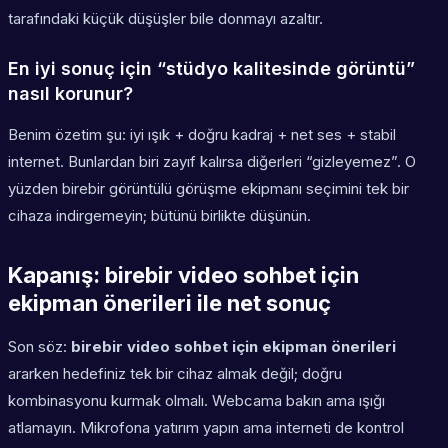
tarafındaki küçük düşüşler bile donmayı azaltır.
En iyi sonuç için “stüdyo kalitesinde görüntü”
nasıl korunur?
Benim özetim şu: iyi ışık + doğru kadraj + net ses + stabil
internet. Bunlardan biri zayıf kalırsa diğerleri “gizleyemez”. O
yüzden birebir görüntülü görüşme ekipmanı seçimini tek bir
cihaza indirgemeyin; bütünü birlikte düşünün.
Kapanış: birebir video sohbet için
ekipman önerileri ile net sonuç
Son söz:
birebir video sohbet için ekipman önerileri
ararken hedefiniz tek bir cihaz almak değil; doğru
kombinasyonu kurmak olmalı. Webcama bakın ama ışığı
atlamayın. Mikrofona yatırım yapın ama interneti de kontrol