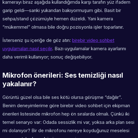
kamerayı biraz aşağıda kullandığımda karşı tarafın yüz ifadem
garip geldi—sanki yukarıdan bakıyormuşum gibi. Basit bir
sehpa/stand çözümüyle hemen düzeldi. Yani kamera
“mükemmel” olmasa bile doğru pozisyonla işler toparlanır.
İsterseniz şu içeriğe de göz atın:
birebir video sohbet
uygulamaları nasıl seçilir
. Bazı uygulamalar kamera ayarlarını
daha verimli kullanıyor; sonuç değişebiliyor.
Mikrofon önerileri: Ses temizliği nasıl
yakalanır?
Görüntü güzel olsa bile ses kötü olursa görüşme “dağılır”.
Benim deneyimlerime göre birebir video sohbet için ekipman
önerileri listesinde mikrofon hep ön sıralarda olmalı. Çünkü iki
temel senaryo var: Odada sessizlik mi var, yoksa arka plan sesi
mi dolanıyor? Bir de mikrofonu nereye koyduğunuz meselesi