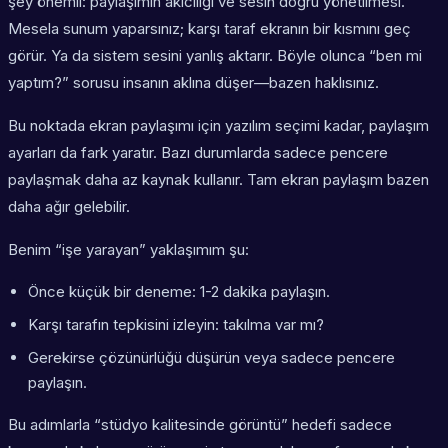
şey önemli: paylaşımın akıcılığı ve sesin doğru yönetilmesi.
Mesela sunum yaparsınız; karşı taraf ekranın bir kısmını geç
görür. Ya da sistem sesini yanlış aktarır. Böyle olunca “ben mi
yaptım?” sorusu insanın aklına düşer—bazen haklısınız.
Bu noktada
ekran paylaşımı için yazılım
seçimi kadar, paylaşım
ayarları da fark yaratır. Bazı durumlarda sadece pencere
paylaşmak daha az kaynak kullanır. Tam ekran paylaşım bazen
daha ağır gelebilir.
Benim “işe yarayan” yaklaşımım şu:
Önce küçük bir deneme: 1-2 dakika paylaşın.
Karşı tarafın tepkisini izleyin: takılma var mı?
Gerekirse çözünürlüğü düşürün veya sadece pencere
paylaşın.
Bu adımlarla “stüdyo kalitesinde görüntü” hedefi sadece