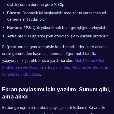
olabilir; sonra duruma göre 1080p.
Bitrate
: Otomatik iyi başlayabilir ama sorun varsa manuel
denemeler faydalı olur.
Kamera FPS
: Çok yükseltmek bant genişliğini zorlayabilir.
Arka plan
: Bulut/arka plan efektleri işlem yükünü artırabilir.
Bağlantı sorunu genelde şöyle kendini belli eder: kare atlama,
sesin görüntüden kayması, donma… Eğer mobil tarafta
yaşıyorsanız şu rehber size yardımcı olur:
Mobil Video Chat
Problemleri ve Çözümleri: Bağlantı, Ses, Görüntü ve Gecikme
Sorunlarını Hızlı Çözün
.
Ekran paylaşımı için yazılım: Sunum gibi,
ama akıcı
Birebir görüşmelerde ekran paylaşımı sık kullanılır. Burada iki