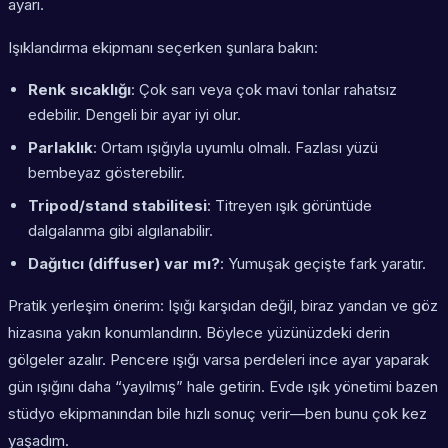
ayarı.
Işıklandırma ekipmanı seçerken şunlara bakın:
Renk sıcaklığı
: Çok sarı veya çok mavi tonlar rahatsız
edebilir. Dengeli bir ayar iyi olur.
Parlaklık
: Ortam ışığıyla uyumlu olmalı. Fazlası yüzü
bembeyaz gösterebilir.
Tripod/stand stabilitesi
: Titreyen ışık görüntüde
dalgalanma gibi algılanabilir.
Dağıtıcı (diffuser) var mı?
: Yumuşak geçişte fark yaratır.
Pratik yerleşim önerim: Işığı karşıdan değil, biraz yandan ve göz
hizasına yakın konumlandırın. Böylece yüzünüzdeki derin
gölgeler azalır. Pencere ışığı varsa perdeleri ince ayar yaparak
gün ışığını daha “yayılmış” hale getirin. Evde ışık yönetimi bazen
stüdyo ekipmanından bile hızlı sonuç verir—ben bunu çok kez
yaşadım.