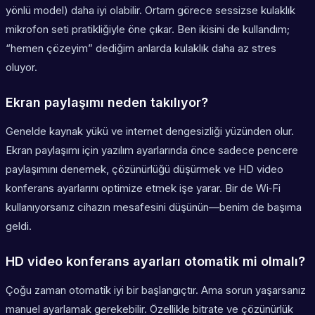
yönlü model) daha iyi olabilir. Ortam görece sessizse kulaklık
mikrofon seti pratikliğiyle öne çıkar. Ben ikisini de kullandım;
“hemen çözeyim” dediğim anlarda kulaklık daha az stres
oluyor.
Ekran paylaşımı neden takılıyor?
Genelde kaynak yükü ve internet dengesizliği yüzünden olur.
Ekran paylaşımı için yazılım ayarlarında önce sadece pencere
paylaşımını denemek, çözünürlüğü düşürmek ve HD video
konferans ayarlarını optimize etmek işe yarar. Bir de Wi‑Fi
kullanıyorsanız cihazın mesafesini düşünün—benim de başıma
geldi.
HD video konferans ayarları otomatik mi olmalı?
Çoğu zaman otomatik iyi bir başlangıçtır. Ama sorun yaşarsanız
manuel ayarlamak gerekebilir. Özellikle bitrate ve çözünürlük