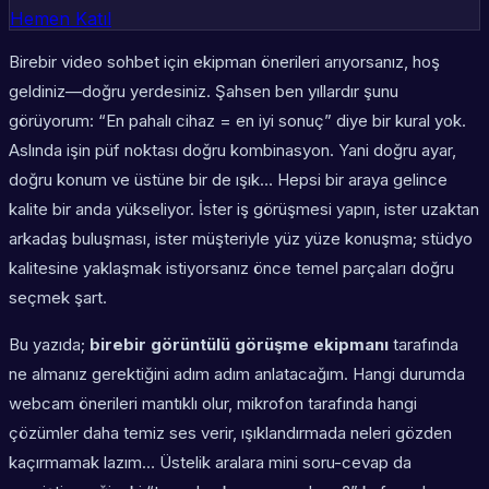
Hemen Katıl
Birebir video sohbet için ekipman önerileri arıyorsanız, hoş
geldiniz—doğru yerdesiniz. Şahsen ben yıllardır şunu
görüyorum: “En pahalı cihaz = en iyi sonuç” diye bir kural yok.
Aslında işin püf noktası doğru kombinasyon. Yani doğru ayar,
doğru konum ve üstüne bir de ışık… Hepsi bir araya gelince
kalite bir anda yükseliyor. İster iş görüşmesi yapın, ister uzaktan
arkadaş buluşması, ister müşteriyle yüz yüze konuşma; stüdyo
kalitesine yaklaşmak istiyorsanız önce temel parçaları doğru
seçmek şart.
Bu yazıda;
birebir görüntülü görüşme ekipmanı
tarafında
ne almanız gerektiğini adım adım anlatacağım. Hangi durumda
webcam önerileri
mantıklı olur, mikrofon tarafında hangi
çözümler daha temiz ses verir, ışıklandırmada neleri gözden
kaçırmamak lazım… Üstelik aralara mini soru-cevap da