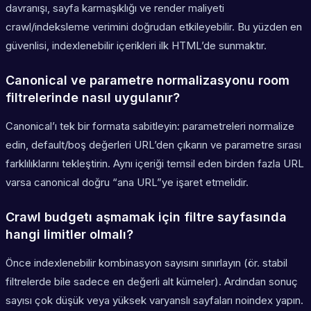
davranışı, sayfa karmaşıklığı ve render maliyeti
crawl/indeksleme verimini doğrudan etkileyebilir. Bu yüzden en
güvenlisi, indexlenebilir içerikleri ilk HTML’de sunmaktır.
Canonical ve parametre normalizasyonu room
filtrelerinde nasıl uygulanır?
Canonical’ı tek bir formata sabitleyin: parametreleri normalize
edin, default/boş değerleri URL’den çıkarın ve parametre sırası
farklılıklarını tekleştirin. Aynı içeriği temsil eden birden fazla URL
varsa canonical doğru “ana URL”ye işaret etmelidir.
Crawl budgetı aşmamak için filtre sayfasında
hangi limitler olmalı?
Önce indexlenebilir kombinasyon sayısını sınırlayın (ör. stabil
filtrelerde bile sadece en değerli alt kümeler). Ardından sonuç
sayısı çok düşük veya yüksek varyanslı sayfaları noindex yapın.