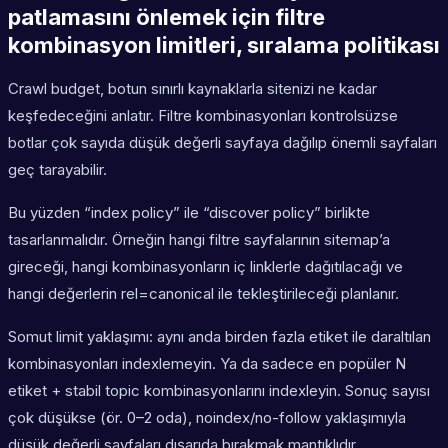
patlamasını önlemek için filtre
kombinasyon limitleri, sıralama politikası
Crawl budget, botun sınırlı kaynaklarla sitenizi ne kadar
keşfedeceğini anlatır. Filtre kombinasyonları kontrolsüzse
botlar çok sayıda düşük değerli sayfaya dağılıp önemli sayfaları
geç tarayabilir.
Bu yüzden “index policy” ile “discover policy” birlikte
tasarlanmalıdır. Örneğin hangi filtre sayfalarının sitemap’a
gireceği, hangi kombinasyonların iç linklerle dağıtılacağı ve
hangi değerlerin rel=canonical ile tekleştirileceği planlanır.
Somut limit yaklaşımı: aynı anda birden fazla etiket ile daraltılan
kombinasyonları indexlemeyin. Ya da sadece en popüler N
etiket + stabil topic kombinasyonlarını indexleyin. Sonuç sayısı
çok düşükse (ör. 0–2 oda), noindex/no-follow yaklaşımıyla
düşük değerli sayfaları dışarıda bırakmak mantıklıdır.