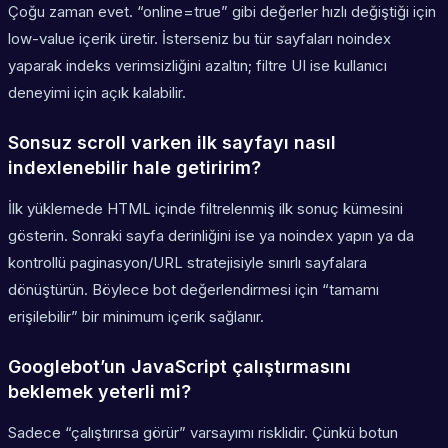
Çoğu zaman evet. “online=true” gibi değerler hızlı değiştiği için
low-value içerik üretir. İsterseniz bu tür sayfaları noindex
yaparak indeks verimsizliğini azaltın; filtre UI ise kullanıcı
deneyimi için açık kalabilir.
Sonsuz scroll varken ilk sayfayı nasıl
indexlenebilir hale getiririm?
İlk yüklemede HTML içinde filtrelenmiş ilk sonuç kümesini
gösterin. Sonraki sayfa derinliğini ise ya noindex yapın ya da
kontrollü paginasyon/URL stratejisiyle sınırlı sayfalara
dönüştürün. Böylece bot değerlendirmesi için “tamamı
erişilebilir” bir minimum içerik sağlanır.
Googlebot’un JavaScript çalıştırmasını
beklemek yeterli mi?
Sadece “çalıştırırsa görür” varsayımı risklidir. Çünkü botun