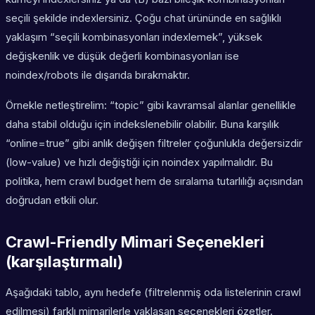
seçili şekilde indexlersiniz. Çoğu chat ürününde en sağlıklı
yaklaşım “seçili kombinasyonları indexlemek”, yüksek
değişkenlik ve düşük değerli kombinasyonları ise
noindex/robots ile dışarıda bırakmaktır.
Örnekle netleştirelim: “topic” gibi kavramsal alanlar genellikle
daha stabil olduğu için indekslenebilir olabilir. Buna karşılık
“online=true” gibi anlık değişen filtreler çoğunlukla değersizdir
(low-value) ve hızlı değiştiği için noindex yapılmalıdır. Bu
politika, hem crawl budget hem de sıralama tutarlılığı açısından
doğrudan etkili olur.
Crawl-Friendly Mimari Seçenekleri
(karşılaştırmalı)
Aşağıdaki tablo, aynı hedefe (filtrelenmiş oda listelerinin crawl
edilmesi) farklı mimarilerle yaklaşan seçenekleri özetler.