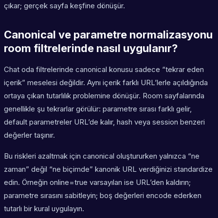
çıkar; gerçek sayfa keşfine dönüşür.
Canonical ve parametre normalizasyonu
room filtrelerinde nasıl uygulanır?
Chat oda filtrelerinde canonical konusu sadece “tekrar eden
içerik” meselesi değildir. Aynı içerik farklı URL’lerle açıldığında
ortaya çıkan tutarlılık problemine dönüşür. Room sayfalarında
genellikle şu tekrarlar görülür: parametre sırası farklı gelir,
default parametreler URL’de kalır, hash veya session benzeri
değerler taşınır.
Bu riskleri azaltmak için canonical oluştururken yalnızca “ne
zaman” değil “ne biçimde” kanonik URL verdiğinizi standardize
edin. Örneğin online=true varsayılan ise URL’den kaldırın;
parametre sırasını sabitleyin; boş değerleri encode ederken
tutarlı bir kural uygulayın.