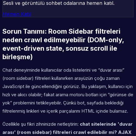
Sesli ve görüntülü sohbet odalarına hemen katıl.
Hemen Katıl
Sorun Tanımı: Room Sidebar filtreleri
neden crawl edilmeyebilir (DOM-only,
event-driven state, sonsuz scroll ile
birleşme)
Chat deneyiminde kullanıcılar oda listelerini ve “duvar arası”
(room sidebar) filtreleri kullanırken arayüzün çoğu zaman
JavaScript ile güncellendiğini görürüz. Bu yaklaşım, kullanıcı için
hızlı ve akıcı olabilir; fakat arama motoru botları için “görünse de
yok” problemini tetikleyebilir. Çünkü bot, sayfada beklediği
filtrelenmiş linkleri ve içerik parçalarını HTML içinde bulamaz.
Özellikle şu fikri zihninizde netleştirin:
chat sitelerinde 'duvar
arası' (room sidebar) filtreleri crawl edilebilir mi? AJAX