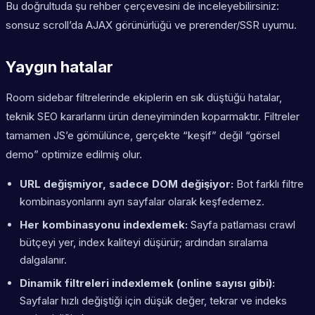
Bu doğrultuda şu rehber çerçevesini de inceleyebilirsiniz:
sonsuz scroll’da AJAX görünürlüğü ve prerender/SSR uyumu.
Yaygın hatalar
Room sidebar filtrelerinde ekiplerin en sık düştüğü hatalar,
teknik SEO kararlarını ürün deneyiminden koparmaktır. Filtreler
tamamen JS’e gömülünce, gerçekte “keşif” değil “görsel
demo” optimize edilmiş olur.
URL değişmiyor, sadece DOM değişiyor:
Bot farklı filtre
kombinasyonlarını ayrı sayfalar olarak keşfedemez.
Her kombinasyonu indexlemek:
Sayfa patlaması crawl
bütçeyi yer, index kaliteyi düşürür; ardından sıralama
dalgalanır.
Dinamik filtreleri indexlemek (online sayısı gibi):
Sayfalar hızlı değiştiği için düşük değer, tekrar ve indeks