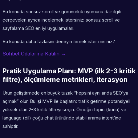
Bu konuda sonsuz scroll ve görünürlük uyumuna dair ilgili
çerçeveleri ayrıca incelemek istersiniz: sonsuz scroll ve
sayfalama SEO en iyi uygulamaları.
Bu konuda daha fazlasını deneyimlemek ister misiniz?
Sohbet Odalarına Katılın →
Pratik Uygulama Planı: MVP (ilk 2-3 kritik
filtre), ölçümleme metrikleri, iterasyon
Ürün geliştirmede en büyük tuzak “hepsini aynı anda SEO’ya
açmak” olur. Bu işi MVP ile başlatın: trafik getirme potansiyeli
yüksek olan 2-3 kritik filtreyi seçin. Örneğin topic (konu) ve
language (dil) çoğu chat ürününde stabil arama intent’ine
sahiptir.