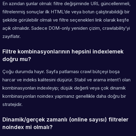
En azından şunlar olmalı: filtre değişiminde URL güncellenmeli,
filtrelenmiş sonuçlar ilk HTML’de veya botun çalıştırabildiği bir
şekilde görülebilir olmalı ve filtre seçenekleri link olarak keşfe
açık olmalıdır. Sadece DOM-only yeniden çizim, crawlability’yi
zayıflatır.
Filtre kombinasyonlarının hepsini indexlemek
doğru mu?
Çoğu durumda hayır. Sayfa patlaması crawl bütçeyi boşa
harcar ve indeks kalitesini düşürür. Stabil ve arama intent’i olan
kombinasyonları indexleyip; düşük değerli veya çok dinamik
kombinasyonları noindex yapmanız genellikle daha doğru bir
stratejidir.
Dinamik/gerçek zamanlı (online sayısı) filtreler
noindex mi olmalı?