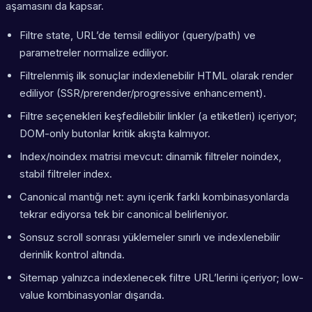
aşamasını da kapsar.
Filtre state, URL’de temsil ediliyor (query/path) ve
parametreler normalize ediliyor.
Filtrelenmiş ilk sonuçlar indexlenebilir HTML olarak render
ediliyor (SSR/prerender/progressive enhancement).
Filtre seçenekleri keşfedilebilir linkler (a etiketleri) içeriyor;
DOM-only butonlar kritik akışta kalmıyor.
Index/noindex matrisi mevcut: dinamik filtreler noindex,
stabil filtreler index.
Canonical mantığı net: aynı içerik farklı kombinasyonlarda
tekrar ediyorsa tek bir canonical belirleniyor.
Sonsuz scroll sonrası yüklemeler sınırlı ve indexlenebilir
derinlik kontrol altında.
Sitemap yalnızca indexlenecek filtre URL’lerini içeriyor; low-
value kombinasyonlar dışarıda.