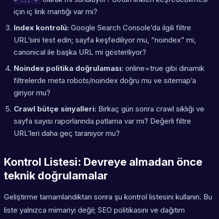
="...">
için iç link mantığı var mı?
Index kontrolü:
Google Search Console’da ilgili filtre
URL’sini test edin; sayfa keşfediliyor mu, “noindex” mi,
canonical ile başka URL mi gösteriliyor?
Noindex politika doğrulaması:
online=true gibi dinamik
filtrelerde meta robots/noindex doğru mu ve sitemap’a
giriyor mu?
Crawl bütçe sinyalleri:
Birkaç gün sonra crawl sıklığı ve
sayfa sayısı raporlarında patlama var mı? Değerli filtre
URL’leri daha geç taranıyor mu?
Kontrol Listesi: Devreye almadan önce
teknik doğrulamalar
Geliştirme tamamlandıktan sonra şu kontrol listesini kullanın. Bu
liste yalnızca mimariyi değil; SEO politikasını ve dağıtım