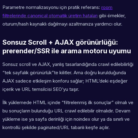
Parametre normalizasyonu için pratik referans:
room
filtrelerinde canonical otomatik üretim hataları
gibi örnekler,
oturum/hash kaynaklı dağılmayı azaltmanıza yardımcı olur.
Sonsuz Scroll + AJAX görünürlüğü:
prerender/SSR ile arama motoru uyumu
Sonsuz scroll ve AJAX, yanlış tasarlandığında crawl edilebilirliği
“tek sayfalık görünürlük”te kilitler. Ama doğru kurulduğunda
AJAX sadece etkileşim konforu sağlar; HTML’deki eşdeğer
içerik ve URL temsilcisi SEO’yu taşır.
İlk yüklemede HTML içinde “filtrelenmiş ilk sonuçlar” olmalı ve
bu sonuçların bulunduğu URL crawl edilebilir olmalıdır. Devam
yükleme ise ya sayfa derinliği için noindex olur ya da sınırlı ve
kontrollü şekilde paginated/URL tabanlı keşfe açılır.