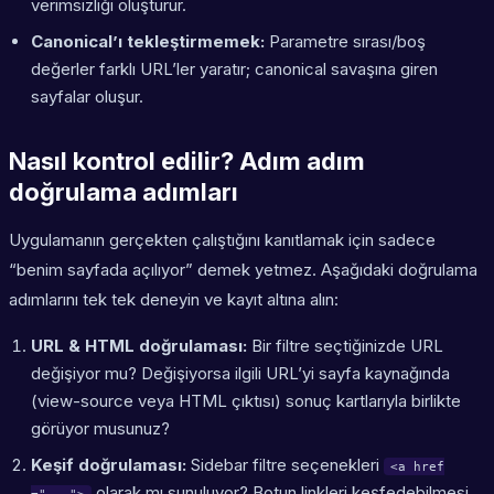
verimsizliği oluşturur.
Canonical’ı tekleştirmemek:
Parametre sırası/boş
değerler farklı URL’ler yaratır; canonical savaşına giren
sayfalar oluşur.
Nasıl kontrol edilir? Adım adım
doğrulama adımları
Uygulamanın gerçekten çalıştığını kanıtlamak için sadece
“benim sayfada açılıyor” demek yetmez. Aşağıdaki doğrulama
adımlarını tek tek deneyin ve kayıt altına alın:
URL & HTML doğrulaması:
Bir filtre seçtiğinizde URL
değişiyor mu? Değişiyorsa ilgili URL’yi sayfa kaynağında
(view-source veya HTML çıktısı) sonuç kartlarıyla birlikte
görüyor musunuz?
Keşif doğrulaması:
Sidebar filtre seçenekleri
<a href
olarak mı sunuluyor? Botun linkleri keşfedebilmesi