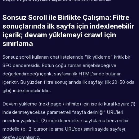
Sonsuz Scroll ile Birlikte Çalışma: Filtre
sonuçlarında ilk sayfa için indexlenebilir
içerik; devam yüklemeyi crawl için
sınırlama
Sonsuz scroll kullanan chat listelerinde “ilk yükleme” kritik bir
SEO penceresidir. Botun çoğu zaman erişebileceği ve
değerlendireceği içerik, sayfanın ilk HTML’sinde bulunan
içeriktir. Bu yüzden filtre sonuçlarında ilk sayfayı (ilk 20-50 oda
gibi) indexlenebilir kılın.
Devam yükleme (next page / infinite) için ise iki kural koyun: (1)
indexlenmeyecekse parametreli “sayfa derinliği” URL’leri
noindex yapılmalı, (2) indexlenecekse sayfalama benzeri bir
modelle (p=2, cursor ile ama URL’de) sınırlı sayıda sayfayı
keşfe açmalısınız.