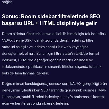
sağlar.
Sonuç: Room sidebar filtrelerinde SEO
başarısı URL + HTML disipliniyle gelir
Room sidebar filtrelerini crawl edilebilir kılmak için tek hedefiniz
“AJAX yerine SSR” olmak zorunda değil; hedefiniz filtre
state’ini anlaşılır ve indekslenebilir bir web kaynağına
dönüştürmek olmalı. Bunun için filtre state’in URL’de temsil
edilmesi, HTML’de eşdeğer içeriğin render edilmesi ve
indeks/noindex politikasının dinamik filtreleri dışarıda tutacak
şekilde tasarlanması gerekir.
Doğru mimari kurulduğunda, sonsuz scroll/AJAX gerçekliği ürün
deneyimini iyileştirirken SEO tarafında görünürlük düşmez. MVP
ile başlayın, stabil filtreleri indexleyin, sayfa patlamasını kontrol
edin ve her iterasyonda ölçerek ilerleyin.