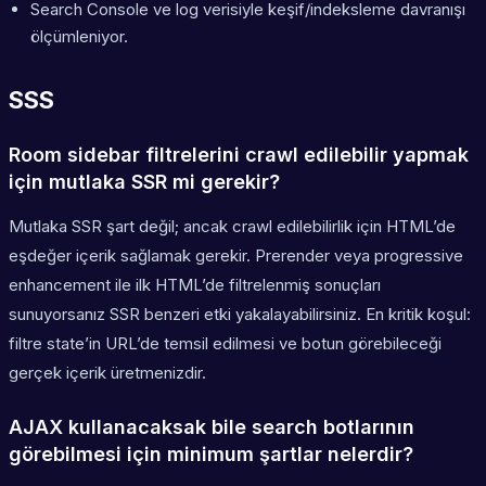
Search Console ve log verisiyle keşif/indeksleme davranışı
ölçümleniyor.
SSS
Room sidebar filtrelerini crawl edilebilir yapmak
için mutlaka SSR mi gerekir?
Mutlaka SSR şart değil; ancak crawl edilebilirlik için HTML’de
eşdeğer içerik sağlamak gerekir. Prerender veya progressive
enhancement ile ilk HTML’de filtrelenmiş sonuçları
sunuyorsanız SSR benzeri etki yakalayabilirsiniz. En kritik koşul:
filtre state’in URL’de temsil edilmesi ve botun görebileceği
gerçek içerik üretmenizdir.
AJAX kullanacaksak bile search botlarının
görebilmesi için minimum şartlar nelerdir?