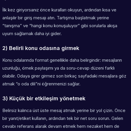
İlk kez giriyorsanız önce kuralları okuyun, ardından kısa ve
anlaşılır bir giriş mesajı atın. Tartışma başlatmak yerine
“tanışma” ve “hangi konu konuşuluyor” gibi sorularla akışa
uyum sağlamak daha iyi gider.
2) Belirli konu odasına girmek
Konu odalarında format genellikle daha belirgindir: mesajların
uzunluğu, örnek paylaşımı ya da soru-cevap düzeni farklı
olabilir. Odaya girer girmez son birkaç sayfadaki mesajlara göz
atmak “o oda dili”ni öğrenmenizi sağlar.
3) Küçük bir etkileşim yönetmek
Belirsiz kalınca üst üste mesaj atmak yerine bir yol çizin. Önce
bir yanıt/etiket kullanın, ardından tek bir net soru sorun. Gelen
cevabı referans alarak devam etmek hem nezaket hem de