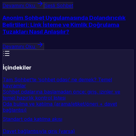
Devamını Oku
Sesli Sohbet
Anonim Sohbet Uygulamasında Dolandırıcılık
Belirtileri: Link İsteme ve Kimlik Doğrulama
Tuzakları Nasıl Anlaşılır?
Devamını Oku
İçindekiler
Tam Sohbet’te ‘sohbet odası’ ne demek? Temel
kavramlar
Sohbet odalarına başlamadan önce: giriş, izinler ve
temel hazırlık kontrol listesi
Oda bulma ve katılma (arama/etiket/öneri + davet
bağlantısı)
Standart oda katılma akışı
Davet bağlantısıyla giriş (varsa)