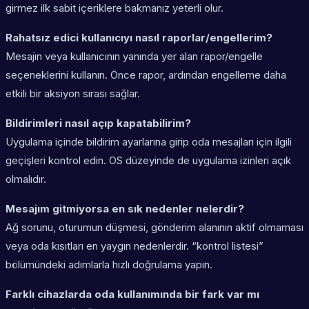
girmez ilk sabit içeriklere bakmanız yeterli olur.
Rahatsız edici kullanıcıyı nasıl raporlar/engellerim?
Mesajın veya kullanıcının yanında yer alan rapor/engelle
seçeneklerini kullanın. Önce rapor, ardından engelleme daha
etkili bir aksiyon sırası sağlar.
Bildirimleri nasıl açıp kapatabilirim?
Uygulama içinde bildirim ayarlarına girip oda mesajları için ilgili
geçişleri kontrol edin. OS düzeyinde de uygulama izinleri açık
olmalıdır.
Mesajım gitmiyorsa en sık nedenler nelerdir?
Ağ sorunu, oturumun düşmesi, gönderim alanının aktif olmaması
veya oda kısıtları en yaygın nedenlerdir. “kontrol listesi”
bölümündeki adımlarla hızlı doğrulama yapın.
Farklı cihazlarda oda kullanımında bir fark var mı