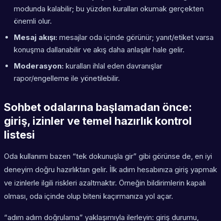
modunda kalabilir; bu yüzden kuralları okumak gerçekten
önemli olur.
Mesaj akışı:
mesajlar oda içinde görünür; yanıt/etiket varsa
konuşma dallanabilir ve akış daha anlaşılır hale gelir.
Moderasyon:
kuralları ihlal eden davranışlar
rapor/engelleme ile yönetilebilir.
Sohbet odalarına başlamadan önce:
giriş, izinler ve temel hazırlık kontrol
listesi
Oda kullanımı bazen “tek dokunuşla gir” gibi görünse de, en iyi
deneyim doğru hazırlıktan gelir. İlk adım hesabınıza giriş yapmak
ve izinlerle ilgili riskleri azaltmaktır. Örneğin bildirimlerin kapalı
olması, oda içinde olup biteni kaçırmanıza yol açar.
“adım adım doğrulama” yaklaşımıyla ilerleyin: giriş durumu,