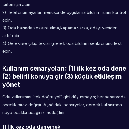
türleri için açın.
2) Telefonun ayarlar menüsünde uygulama bildirim iznini kontrol
edin.
3) Oda bazında sessize alma/kapama varsa, odayı yeniden
aktif edin.
4) Gerekirse çıkıp tekrar girerek oda bildirim senkronunu test
edin.
Kullanım senaryoları: (1) ilk kez oda dene
(2) belirli konuya gir (3) küçük etkileşim
yönet
Oda kullanımını “tek doğru yol” gibi düşünmeyin; her senaryoda
öncelik biraz değişir. Aşağıdaki senaryolar, gerçek kullanımda
neye odaklanacağınızı netleştirir.
1) İlk kez oda denemek