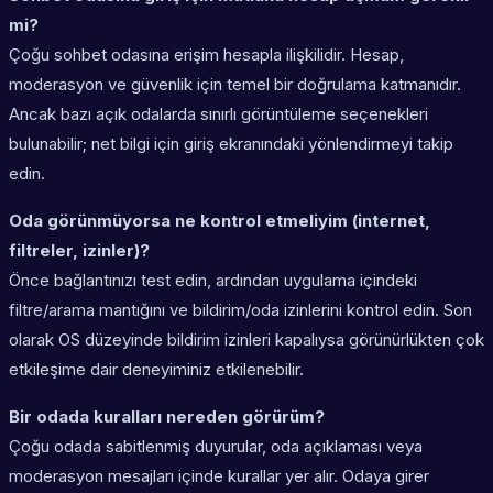
mi?
Çoğu sohbet odasına erişim hesapla ilişkilidir. Hesap,
moderasyon ve güvenlik için temel bir doğrulama katmanıdır.
Ancak bazı açık odalarda sınırlı görüntüleme seçenekleri
bulunabilir; net bilgi için giriş ekranındaki yönlendirmeyi takip
edin.
Oda görünmüyorsa ne kontrol etmeliyim (internet,
filtreler, izinler)?
Önce bağlantınızı test edin, ardından uygulama içindeki
filtre/arama mantığını ve bildirim/oda izinlerini kontrol edin. Son
olarak OS düzeyinde bildirim izinleri kapalıysa görünürlükten çok
etkileşime dair deneyiminiz etkilenebilir.
Bir odada kuralları nereden görürüm?
Çoğu odada sabitlenmiş duyurular, oda açıklaması veya
moderasyon mesajları içinde kurallar yer alır. Odaya girer