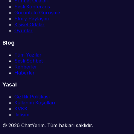
Sohbet Odaları
Sesli Konferans
Görüntülü Görüşme
Story Paylaşım
Kişisel Odalar
Oyunlar
Blog
Tüm Yazılar
Sesli Sohbet
Rehberler
Haberler
Yasal
Gizlilik Politikası
Kullanım Koşulları
KVKK
İletişim
©
2026
ChatYerim. Tüm hakları saklıdır.