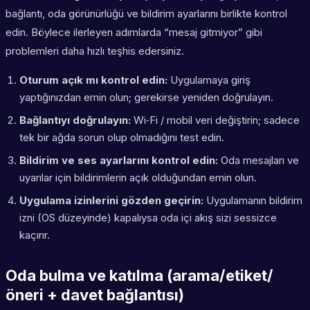
bağlantı, oda görünürlüğü ve bildirim ayarlarını birlikte kontrol
edin. Böylece ilerleyen adımlarda “mesaj gitmiyor” gibi
problemleri daha hızlı teşhis edersiniz.
Oturum açık mı kontrol edin:
Uygulamaya giriş
yaptığınızdan emin olun; gerekirse yeniden doğrulayın.
Bağlantıyı doğrulayın:
Wi‑Fi / mobil veri değiştirin; sadece
tek bir ağda sorun olup olmadığını test edin.
Bildirim ve ses ayarlarını kontrol edin:
Oda mesajları ve
uyarılar için bildirimlerin açık olduğundan emin olun.
Uygulama izinlerini gözden geçirin:
Uygulamanın bildirim
izni (OS düzeyinde) kapalıysa oda içi akış sizi sessizce
kaçırır.
Oda bulma ve katılma (arama/etiket/
öneri + davet bağlantısı)