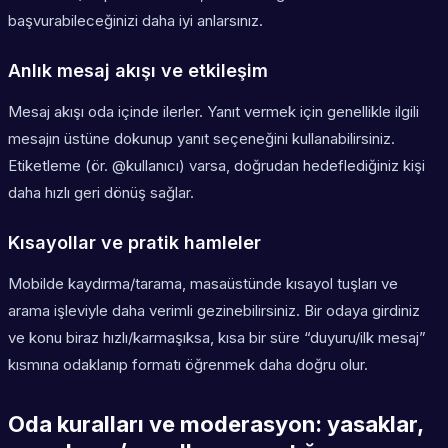
başvurabileceğinizi daha iyi anlarsınız.
Anlık mesaj akışı ve etkileşim
Mesaj akışı oda içinde ilerler. Yanıt vermek için genellikle ilgili
mesajın üstüne dokunup yanıt seçeneğini kullanabilirsiniz.
Etiketleme (ör. @kullanıcı) varsa, doğrudan hedeflediğiniz kişi
daha hızlı geri dönüş sağlar.
Kısayollar ve pratik hamleler
Mobilde kaydırma/tarama, masaüstünde kısayol tuşları ve
arama işleviyle daha verimli gezinebilirsiniz. Bir odaya girdiniz
ve konu biraz hızlı/karmaşıksa, kısa bir süre “duyuru/ilk mesaj”
kısmına odaklanıp formatı öğrenmek daha doğru olur.
Oda kuralları ve moderasyon: yasaklar,