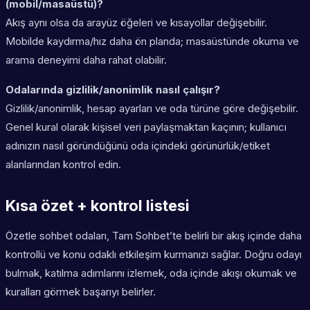
(mobil/masaüstü)?
Akış aynı olsa da arayüz öğeleri ve kısayollar değişebilir.
Mobilde kaydırma/hız daha ön planda; masaüstünde okuma ve
arama deneyimi daha rahat olabilir.
Odalarında gizlilik/anonimlik nasıl çalışır?
Gizlilik/anonimlik, hesap ayarları ve oda türüne göre değişebilir.
Genel kural olarak kişisel veri paylaşmaktan kaçının; kullanıcı
adınızın nasıl göründüğünü oda içindeki görünürlük/etiket
alanlarından kontrol edin.
Kısa özet + kontrol listesi
Özetle sohbet odaları, Tam Sohbet’te belirli bir akış içinde daha
kontrollü ve konu odaklı etkileşim kurmanızı sağlar. Doğru odayı
bulmak, katılma adımlarını izlemek, oda içinde akışı okumak ve
kuralları görmek başarıyı belirler.