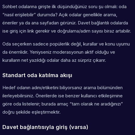
Sohbet odalarına girişte ilk düşündüğünüz soru şu olmalı: oda
“nasıl erişilebilir” durumda? Açık odalar genellikle arama,
öneriler ya da ana sayfadan görünür. Davet bağlantılı odalarda
ise giriş için link gerekir ve doğrulama/adım sayısı biraz artabilir.
Oda seçerken sadece popülerlik değil, kurallar ve konu uyumu
da önemlidir. Yeniyseniz moderasyonun aktif olduğu ve
kuralların net yazıldığı odalar daha az sürpriz çıkarır.
Standart oda katılma akışı
Hedef odanın adını/etiketini biliyorsanız arama bölümünden
ilerleyebilirsiniz. Önerilerde ise benzer kullanıcı etkileşimine
göre oda listelenir; burada amaç “tam olarak ne aradığınızı”
doğru şekilde eşleştirmektir.
Davet bağlantısıyla giriş (varsa)