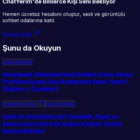
ChatYerim'de Binlerce Kişi Seni Bekliyor
Hemen ücretsiz hesabını oluştur, sesli ve görüntülü
sohbet odalarına katıl.
Hemen Katıl
Şunu da Okuyun
Sesli Sohbet
Arkadaşlık Sitesinde Sesli Sohbet Odası Açma:
Profiline Uygun Oda Açıklaması Nasıl Yazılır?
(Şablon + Örnekler)
Devamını Oku
Sesli Sohbet
Sesli mi Görüntülü mü? Güvenlik, Niyet ve
Senaryolara Göre En Doğru Sohbet Türünü
Seçme Rehberi