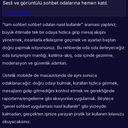
Sesli ve görüntülü sohbet odalarına hemen katıl.
Hemen Katıl
“tam sohbet sohbet odaları nasıl kullanılır” araması yaptınız;
büyük ihtimalle tek bir odaya hızlıca girip mesaj akışını
yönetmek, insanlarla etkileşime geçmek ve ayarları baştan
doğru yapmak istiyorsunuz. Bu rehberde oda oda ilerleyeceğiz:
oda türü/erişim mantığı, katılma-akış, oda içinde gezinme,
moderasyon ve güvenlik adımları.
Üstelik mobilde de masaüstünde de aynı sonuca
odaklanacağız: doğru odayı bulmak, kuralları hızlıca görmek,
mesajların gidip gitmediğini kontrol etmek ve gerektiğinde
raporlama/engelleme gibi aksiyonları uygulamak. Böylece
“genel sohbet uygulaması nasıl kullanılır” gibi yüzeyde
kalmadan, gerçekten işinize yarayan pratik bir kullanım kılavuzu
okuyacaksınız.