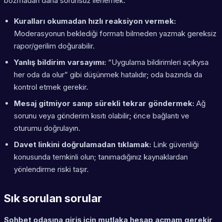
bozmadan daha sorunsuz ilerlemek.
Kuralları okumadan hızlı reaksiyon vermek:
Moderasyonun beklediği formatı bilmeden yazmak gereksiz
rapor/gerilim doğurabilir.
Yanlış bildirim varsayımı:
“Uygulama bildirimleri açıkysa
her oda da olur” gibi düşünmek hatalıdır; oda bazında da
kontrol etmek gerekir.
Mesaj gitmiyor sanıp sürekli tekrar göndermek:
Ağ
sorunu veya gönderim kısıtı olabilir; önce bağlantı ve
oturumu doğrulayın.
Davet linkini doğrulamadan tıklamak:
Link güvenliği
konusunda temkinli olun; tanımadığınız kaynaklardan
yönlendirme riski taşır.
Sık sorulan sorular
Sohbet odasına giriş için mutlaka hesap açmam gerekir