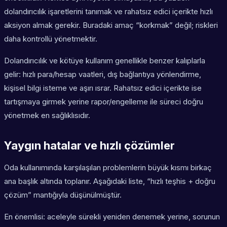
dolandırıcılık işaretlerini tanımak ve rahatsız edici içerikte hızlı
aksiyon almak gerekir. Buradaki amaç “korkmak” değil; riskleri
daha kontrollü yönetmektir.
Dolandırıcılık ve kötüye kullanım genellikle benzer kalıplarla
gelir: hızlı para/hesap vaatleri, dış bağlantıya yönlendirme,
kişisel bilgi isteme ve aşırı ısrar. Rahatsız edici içerikte ise
tartışmaya girmek yerine rapor/engelleme ile süreci doğru
yönetmek en sağlıklısıdır.
Yaygın hatalar ve hızlı çözümler
Oda kullanımında karşılaşılan problemlerin büyük kısmı birkaç
ana başlık altında toplanır. Aşağıdaki liste, “hızlı teşhis + doğru
çözüm” mantığıyla düşünülmüştür.
En önemlisi: aceleyle sürekli yeniden denemek yerine, sorunun