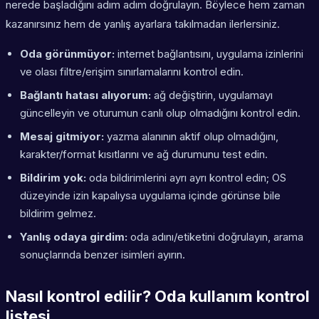
nerede başladığını adım adım doğrulayın. Böylece hem zaman
kazanırsınız hem de yanlış ayarlara takılmadan ilerlersiniz.
Oda görünmüyor:
internet bağlantısını, uygulama izinlerini
ve olası filtre/erişim sınırlamalarını kontrol edin.
Bağlantı hatası alıyorum:
ağ değiştirin, uygulamayı
güncelleyin ve oturumun canlı olup olmadığını kontrol edin.
Mesaj gitmiyor:
yazma alanının aktif olup olmadığını,
karakter/format kısıtlarını ve ağ durumunu test edin.
Bildirim yok:
oda bildirimlerini ayrı ayrı kontrol edin; OS
düzeyinde izin kapalıysa uygulama içinde görünse bile
bildirim gelmez.
Yanlış odaya girdim:
oda adını/etiketini doğrulayın, arama
sonuçlarında benzer isimleri ayırın.
Nasıl kontrol edilir? Oda kullanım kontrol
listesi