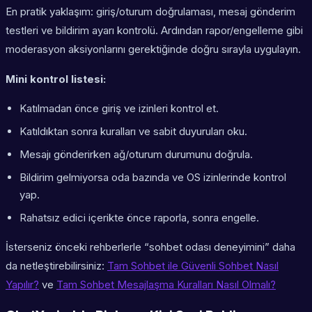
En pratik yaklaşım: giriş/oturum doğrulaması, mesaj gönderim
testleri ve bildirim ayarı kontrolü. Ardından rapor/engelleme gibi
moderasyon aksiyonlarını gerektiğinde doğru sırayla uygulayın.
Mini kontrol listesi:
Katılmadan önce giriş ve izinleri kontrol et.
Katıldıktan sonra kuralları ve sabit duyuruları oku.
Mesajı gönderirken ağ/oturum durumunu doğrula.
Bildirim gelmiyorsa oda bazında ve OS izinlerinde kontrol
yap.
Rahatsız edici içerikte önce raporla, sonra engelle.
İsterseniz önceki rehberlerle “sohbet odası deneyimini” daha
da netleştirebilirsiniz:
Tam Sohbet ile Güvenli Sohbet Nasıl
Yapılır?
ve
Tam Sohbet Mesajlaşma Kuralları Nasıl Olmalı?