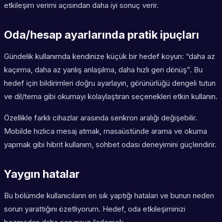
etkileşim verimi açısından daha iyi sonuç verir.
Oda/hesap ayarlarında pratik ipuçları
Gündelik kullanımda kendinize küçük bir hedef koyun: “daha az
kaçırma, daha az yanlış anlaşılma, daha hızlı geri dönüş”. Bu
hedef için bildirimleri doğru ayarlayın, görünürlüğü dengeli tutun
ve dil/tema gibi okumayı kolaylaştıran seçenekleri etkin kullanın.
Özellikle farklı cihazlar arasında senkron aralığı değişebilir.
Mobilde hızlıca mesaj atmak, masaüstünde arama ve okuma
yapmak gibi hibrit kullanım, sohbet odası deneyimini güçlendirir.
Yaygın hatalar
Bu bölümde kullanıcıların en sık yaptığı hataları ve bunun neden
sorun yarattığını özetliyorum. Hedef, oda etkileşiminizi