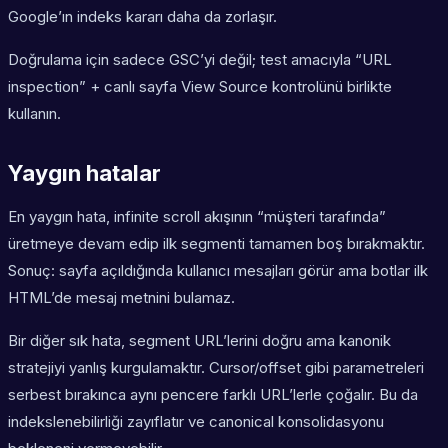
Google’ın indeks kararı daha da zorlaşır.
Doğrulama için sadece GSC’yi değil; test amacıyla “URL
inspection” + canlı sayfa View Source kontrolünü birlikte
kullanın.
Yaygın hatalar
En yaygın hata, infinite scroll akışının “müşteri tarafında”
üretmeye devam edip ilk segmenti tamamen boş bırakmaktır.
Sonuç: sayfa açıldığında kullanıcı mesajları görür ama botlar ilk
HTML’de mesaj metnini bulamaz.
Bir diğer sık hata, segment URL’lerini doğru ama kanonik
stratejiyi yanlış kurgulamaktır. Cursor/offset gibi parametreleri
serbest bırakınca aynı pencere farklı URL’lerle çoğalır. Bu da
indekslenebilirliği zayıflatır ve canonical konsolidasyonu