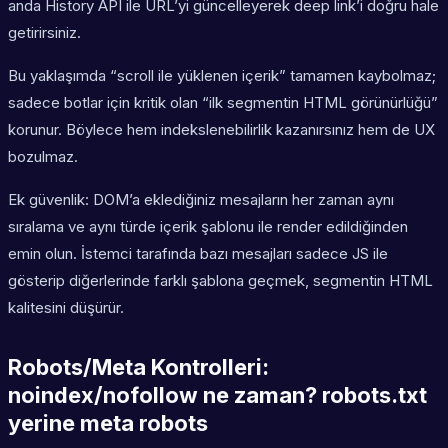
anda History API ile URL’yi güncelleyerek deep link’i doğru hale
getirirsiniz.
Bu yaklaşımda “scroll ile yüklenen içerik” tamamen kaybolmaz;
sadece botlar için kritik olan “ilk segmentin HTML görünürlüğü”
korunur. Böylece hem indekslenebilirlik kazanırsınız hem de UX
bozulmaz.
Ek güvenlik: DOM’a eklediğiniz mesajların her zaman aynı
sıralama ve aynı türde içerik şablonu ile render edildiğinden
emin olun. İstemci tarafında bazı mesajları sadece JS ile
gösterip diğerlerinde farklı şablona geçmek, segmentin HTML
kalitesini düşürür.
Robots/Meta Kontrolleri:
noindex/nofollow ne zaman? robots.txt
yerine meta robots