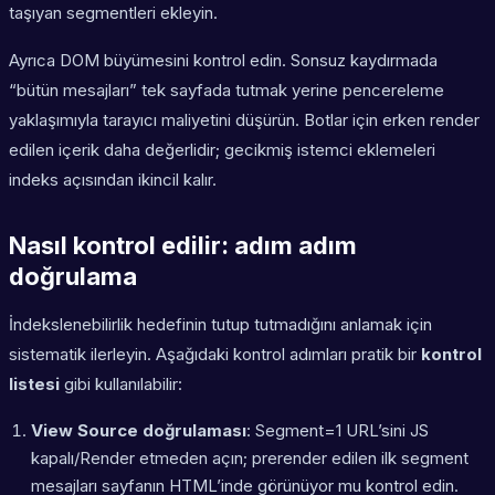
taşıyan segmentleri ekleyin.
Ayrıca DOM büyümesini kontrol edin. Sonsuz kaydırmada
“bütün mesajları” tek sayfada tutmak yerine pencereleme
yaklaşımıyla tarayıcı maliyetini düşürün. Botlar için erken render
edilen içerik daha değerlidir; gecikmiş istemci eklemeleri
indeks açısından ikincil kalır.
Nasıl kontrol edilir: adım adım
doğrulama
İndekslenebilirlik hedefinin tutup tutmadığını anlamak için
sistematik ilerleyin. Aşağıdaki kontrol adımları pratik bir
kontrol
listesi
gibi kullanılabilir:
View Source doğrulaması
: Segment=1 URL’sini JS
kapalı/Render etmeden açın; prerender edilen ilk segment
mesajları sayfanın HTML’inde görünüyor mu kontrol edin.