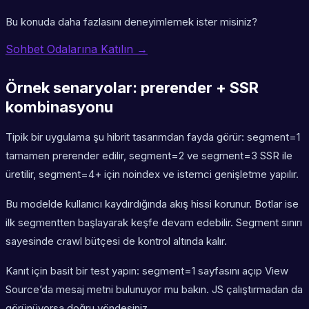
Bu konuda daha fazlasını deneyimlemek ister misiniz?
Sohbet Odalarına Katılın →
Örnek senaryolar: prerender + SSR
kombinasyonu
Tipik bir uygulama şu hibrit tasarımdan fayda görür: segment=1
tamamen prerender edilir, segment=2 ve segment=3 SSR ile
üretilir, segment=4+ için noindex ve istemci genişletme yapılır.
Bu modelde kullanıcı kaydırdığında akış hissi korunur. Botlar ise
ilk segmentten başlayarak keşfe devam edebilir. Segment sınırı
sayesinde crawl bütçesi de kontrol altında kalır.
Kanıt için basit bir test yapın: segment=1 sayfasını açıp View
Source’da mesaj metni bulunuyor mu bakın. JS çalıştırmadan da
görünüyorsa doğru yöndesiniz.