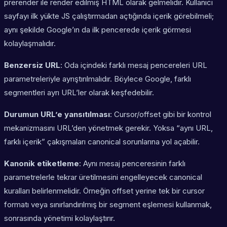
prerender ile render edilmiş HTML olarak gelmelidir. Kullanıcı
sayfayı ilk yükte JS çalıştırmadan açtığında içerik görebilmeli;
aynı şekilde Google’ın da ilk pencerede içerik görmesi
kolaylaşmalıdır.
Benzersiz URL
: Oda içindeki farklı mesaj pencereleri URL
parametreleriyle ayrıştırılmalıdır. Böylece Google, farklı
segmentleri ayrı URL’ler olarak keşfedebilir.
Durumun URL’e yansıtılması
: Cursor/offset gibi bir kontrol
mekanizmasını URL’den yönetmek gerekir. Yoksa “aynı URL,
farklı içerik” çakışmaları canonical sorunlarına yol açabilir.
Kanonik etiketleme
: Aynı mesaj penceresinin farklı
parametrelerle tekrar üretilmesini engelleyecek canonical
kuralları belirlenmelidir. Örneğin offset yerine tek bir cursor
formatı veya sınırlandırılmış bir segment eşlemesi kullanmak,
sonrasında yönetimi kolaylaştırır.