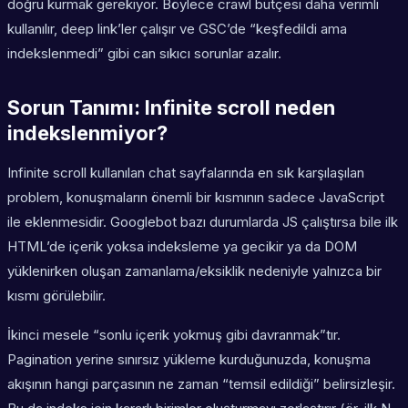
doğru kurmak gerekiyor. Böylece crawl bütçesi daha verimli
kullanılır, deep link’ler çalışır ve GSC’de “keşfedildi ama
indekslenmedi” gibi can sıkıcı sorunlar azalır.
Sorun Tanımı: Infinite scroll neden
indekslenmiyor?
Infinite scroll kullanılan chat sayfalarında en sık karşılaşılan
problem, konuşmaların önemli bir kısmının sadece JavaScript
ile eklenmesidir. Googlebot bazı durumlarda JS çalıştırsa bile ilk
HTML’de içerik yoksa indeksleme ya gecikir ya da DOM
yüklenirken oluşan zamanlama/eksiklik nedeniyle yalnızca bir
kısmı görülebilir.
İkinci mesele “sonlu içerik yokmuş gibi davranmak”tır.
Pagination yerine sınırsız yükleme kurduğunuzda, konuşma
akışının hangi parçasının ne zaman “temsil edildiği” belirsizleşir.