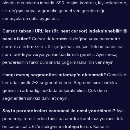
olduğu durumlarda idealdir. SSR; erişim kontrolü, kişiselleştirme,
sık değişim veya segmentin güncel veri gerektirdiği
senaryolarda daha uygundur.
Cursor tabanlı URL’ler (ör. next cursor) indekslenebilirliği
nasıl etkiler?
Cursor deterministik değilse veya parametre
normalize edilmezse URL çoğalması oluşur. Tek bir canonical
norm belirleyip varyasyonları bastırmak gerekir. Aynı mesaj
penceresinin farklı cursorlarla çoğalmasına izin vermeyin.
Hangi mesaj segmentleri sitemap’e eklenmeli?
Genellikle
her oda için ilk 2-3 segment önerilir. Segment sınırı; indeks
getirisinin artmadığı noktada düşürülmelidir. Çok derin
segmentleri sınırsız dahil etmeyin.
Sayfa parametreleri canonical ile nasıl yönetilmeli?
Aynı
pencereyi temsil eden farklı parametre kombinasyonlarını tek
bir canonical URL’e indirgeme stratejisi kurun. Kanonik