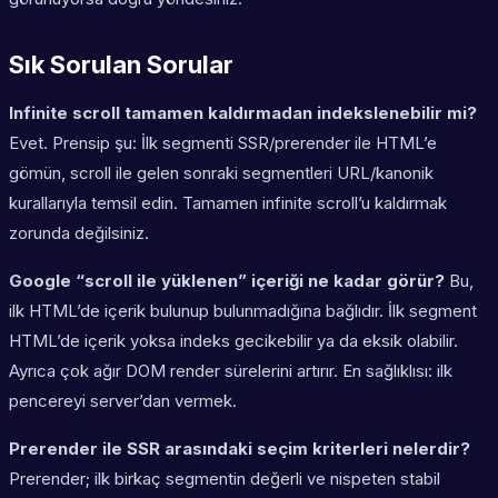
Sık Sorulan Sorular
Infinite scroll tamamen kaldırmadan indekslenebilir mi?
Evet. Prensip şu: İlk segmenti SSR/prerender ile HTML’e
gömün, scroll ile gelen sonraki segmentleri URL/kanonik
kurallarıyla temsil edin. Tamamen infinite scroll’u kaldırmak
zorunda değilsiniz.
Google “scroll ile yüklenen” içeriği ne kadar görür?
Bu,
ilk HTML’de içerik bulunup bulunmadığına bağlıdır. İlk segment
HTML’de içerik yoksa indeks gecikebilir ya da eksik olabilir.
Ayrıca çok ağır DOM render sürelerini artırır. En sağlıklısı: ilk
pencereyi server’dan vermek.
Prerender ile SSR arasındaki seçim kriterleri nelerdir?
Prerender; ilk birkaç segmentin değerli ve nispeten stabil