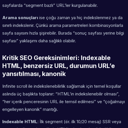
sayfalarda “segment bazlı” URL’ler kurgulanabilir.
Arama sonuçları
ise çoğu zaman ya hiç indekslenmez ya da
sınırlı indekslenir. Çünkü arama parametreleri kombinasyonlarla
sayfa sayısını hızla şişirebilir. Burada “sonuç sayfası yerine bilgi
sayfası” yaklaşımı daha sağlıklı olabilir.
Kritik SEO Gereksinimleri: Indexable
HTML, benzersiz URL, durumun URL’e
yansıtılması, kanonik
Infinite scroll ile indekslenebilirlik sağlamak için temel koşullar
aslında üç başlıkta toplanır: “HTML’in indekslenebilir olması”,
“her içerik penceresinin URL ile temsil edilmesi” ve “çoğalmayı
engelleyen kanonik” mantığı.
Indexable HTML
: İlk segment (ör. ilk 10/20 mesaj) SSR veya