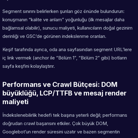
Segment sınırını belirlerken şunları göz önünde bulundurun:
konuşmanın “kalite ve anlam” yoğunluğu (ilk mesajlar daha
bağlamsal olabilir), sunucu maliyeti, kullanıcıların doğal gezinim
derinliği ve GSC’de görünen indekslenme oranları.
Keşif tarafında ayrıca, oda ana sayfasından segment URL’lere
iç link vermek (anchor ile “Bölüm 1”, “Bölüm 2” gibi) botların
sayfa keşfini kolaylaştırır.
Performans ve Crawl Bütçesi: DOM
büyüklüğü, LCP/TTFB ve mesaj render
maliyeti
İndekslenebilirlik hedefi tek başına yeterli değil; performans
doğrudan crawl başarısını etkiler. Çok büyük DOM,
Googlebot’un render süresini uzatır ve bazen segmentin