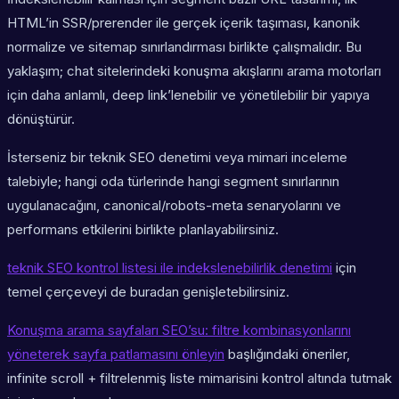
HTML’in SSR/prerender ile gerçek içerik taşıması, kanonik
normalize ve sitemap sınırlandırması birlikte çalışmalıdır. Bu
yaklaşım; chat sitelerindeki konuşma akışlarını arama motorları
için daha anlamlı, deep link’lenebilir ve yönetilebilir bir yapıya
dönüştürür.
İsterseniz bir teknik SEO denetimi veya mimari inceleme
talebiyle; hangi oda türlerinde hangi segment sınırlarının
uygulanacağını, canonical/robots-meta senaryolarını ve
performans etkilerini birlikte planlayabilirsiniz.
teknik SEO kontrol listesi ile indekslenebilirlik denetimi
için
temel çerçeveyi de buradan genişletebilirsiniz.
Konuşma arama sayfaları SEO’su: filtre kombinasyonlarını
yöneterek sayfa patlamasını önleyin
başlığındaki öneriler,
infinite scroll + filtrelenmiş liste mimarisini kontrol altında tutmak