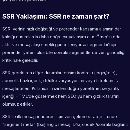
SSR Yaklaşımı: SSR ne zaman şart?
SSR, verinin hızlı değiştiği ve prerender kapsama alanının dar
kaldığı durumlarda daha doğru bir yaklaşım olur. Örneğin oda
aktif ve mesaj akışı sürekli güncelleniyorsa segment=1 için
prerender yeterli olsa bile sonraki segmentlerde veri güncelliği
kritik hale gelebilir.
SSR gerektiren diğer durumlar: erişim kontrolü (login/role),
abonelik bazlı içerik, dil/ülke varyasyonları veya filtrelenmiş
mesaj listeleri. Kullanıcının izinleri doğru yönetilmezse yanlış
içeriği HTML’de göstermek hem SEO’yu hem gizlilik tarafını
olumsuz etkiler.
SSR ile ilk mesaj penceresi için veri çekme stratejisi; önce
“segment meta” (başlangıç mesaj ID’si, önceki/sonraki bağlantı