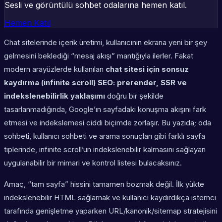
Sesli ve görüntülü sohbet odalarına hemen katıl.
Hemen Katıl
Chat sitelerinde içerik üretimi, kullanıcının ekrana yeni bir şey
gelmesini beklediği “mesaj akışı” mantığıyla ilerler. Fakat
modern arayüzlerde kullanılan
chat sitesi için sonsuz
kaydırma (infinite scroll) SEO: prerender, SSR ve
indekslenebilirlik yaklaşımı
doğru bir şekilde
tasarlanmadığında, Google’ın sayfadaki konuşma akışını fark
etmesi ve indekslemesi ciddi biçimde zorlaşır. Bu yazıda; oda
sohbeti, kullanıcı sohbeti ve arama sonuçları gibi farklı sayfa
tiplerinde, infinite scroll’un indekslenebilir kalmasını sağlayan
uygulanabilir bir mimari ve kontrol listesi bulacaksınız.
Amaç, “tam sayfa” hissini tamamen bozmak değil. İlk yükte
indekslenebilir HTML sağlamak ve kullanıcı kaydırdıkça istemci
tarafında genişletme yaparken URL/kanonik/sitemap stratejisini