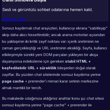
Sesli ve görüntülü sohbet odalarına hemen katıl.
Hemen Katıl
Sonsuz kaydırmalı chat arayüzleri, kullanıcıyı ekrana “sabitleyip”
akışı daha akıcı hissettirebilir; ancak arama motorları açısından
bu yaklaşımın iki kritik zayıf noktası var: içerik üretiminin ne
zaman gerçekleştiği ve URL üretiminin eksikliği. Sayfa, kullanıcı
etkileşimiyle sürekli yeni DOM parçaları yükleyen bir akışa
dayanıyorsa indeksleme için gereken
stabil HTML +
keşfedilebilir URL + süreklilik
bileşenleri doğal olarak
zayıflar. Bu yüzden chat sitelerinde sonsuz kaydırma yerine
page cache
+ prerender’ı mimari karar setinin merkezine
almak mantıklı bir tercih.
Bu makalede odağımıza aldığımız anahtar konu şu:
chat sitesi
sonsuz kaydırma yerine "page cache" + prerender ile