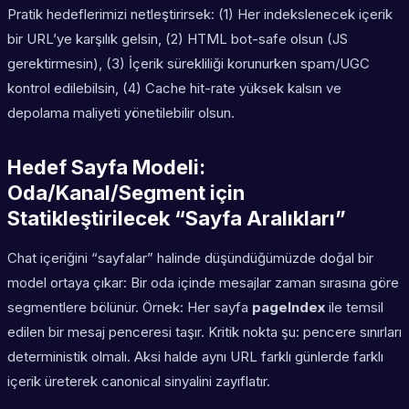
Pratik hedeflerimizi netleştirirsek: (1) Her indekslenecek içerik
bir URL’ye karşılık gelsin, (2) HTML bot-safe olsun (JS
gerektirmesin), (3) İçerik sürekliliği korunurken spam/UGC
kontrol edilebilsin, (4) Cache hit-rate yüksek kalsın ve
depolama maliyeti yönetilebilir olsun.
Hedef Sayfa Modeli:
Oda/Kanal/Segment için
Statikleştirilecek “Sayfa Aralıkları”
Chat içeriğini “sayfalar” halinde düşündüğümüzde doğal bir
model ortaya çıkar: Bir oda içinde mesajlar zaman sırasına göre
segmentlere bölünür. Örnek: Her sayfa
pageIndex
ile temsil
edilen bir mesaj penceresi taşır. Kritik nokta şu: pencere sınırları
deterministik olmalı. Aksi halde aynı URL farklı günlerde farklı
içerik üreterek canonical sinyalini zayıflatır.