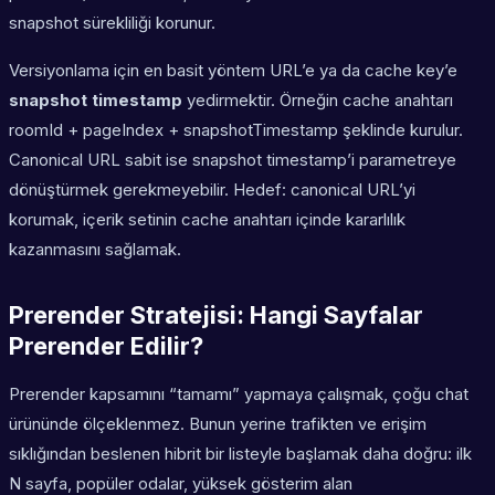
snapshot sürekliliği korunur.
Versiyonlama için en basit yöntem URL’e ya da cache key’e
snapshot timestamp
yedirmektir. Örneğin cache anahtarı
roomId + pageIndex + snapshotTimestamp şeklinde kurulur.
Canonical URL sabit ise snapshot timestamp’i parametreye
dönüştürmek gerekmeyebilir. Hedef: canonical URL’yi
korumak, içerik setinin cache anahtarı içinde kararlılık
kazanmasını sağlamak.
Prerender Stratejisi: Hangi Sayfalar
Prerender Edilir?
Prerender kapsamını “tamamı” yapmaya çalışmak, çoğu chat
ürününde ölçeklenmez. Bunun yerine trafikten ve erişim
sıklığından beslenen hibrit bir listeyle başlamak daha doğru: ilk
N sayfa, popüler odalar, yüksek gösterim alan