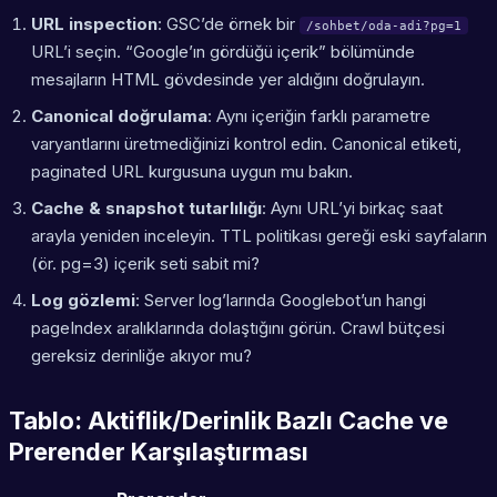
URL inspection
: GSC’de örnek bir
/sohbet/oda-adi?pg=1
URL’i seçin. “Google’ın gördüğü içerik” bölümünde
mesajların HTML gövdesinde yer aldığını doğrulayın.
Canonical doğrulama
: Aynı içeriğin farklı parametre
varyantlarını üretmediğinizi kontrol edin. Canonical etiketi,
paginated URL kurgusuna uygun mu bakın.
Cache & snapshot tutarlılığı
: Aynı URL’yi birkaç saat
arayla yeniden inceleyin. TTL politikası gereği eski sayfaların
(ör. pg=3) içerik seti sabit mi?
Log gözlemi
: Server log’larında Googlebot’un hangi
pageIndex aralıklarında dolaştığını görün. Crawl bütçesi
gereksiz derinliğe akıyor mu?
Tablo: Aktiflik/Derinlik Bazlı Cache ve
Prerender Karşılaştırması