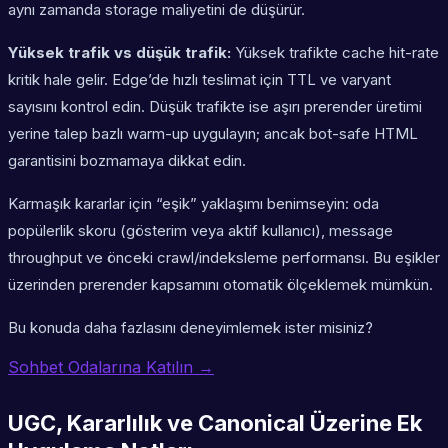
aynı zamanda storage maliyetini de düşürür.
Yüksek trafik vs düşük trafik:
Yüksek trafikte cache hit-rate
kritik hale gelir. Edge’de hızlı teslimat için TTL ve varyant
sayısını kontrol edin. Düşük trafikte ise aşırı prerender üretimi
yerine talep bazlı warm-up uygulayın; ancak bot-safe HTML
garantisini bozmamaya dikkat edin.
Karmaşık kararlar için “eşik” yaklaşımı benimseyin: oda
popülerlik skoru (gösterim veya aktif kullanıcı), message
throughput ve önceki crawl/indeksleme performansı. Bu eşikler
üzerinden prerender kapsamını otomatik ölçeklemek mümkün.
Bu konuda daha fazlasını deneyimlemek ister misiniz?
Sohbet Odalarına Katılın →
UGC, Kararlılık ve Canonical Üzerine Ek