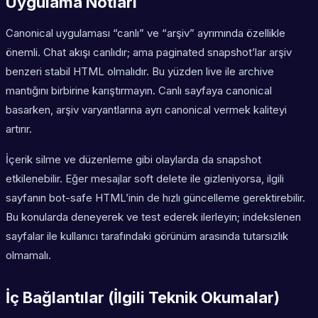
Uygulama Notları
Canonical uygulaması “canlı” ve “arşiv” ayrımında özellikle
önemli. Chat akışı canlıdır; ama paginated snapshot’lar arşiv
benzeri stabil HTML olmalıdır. Bu yüzden
live
ile
archive
mantığını birbirine karıştırmayın. Canlı sayfaya canonical
basarken, arşiv varyantlarına ayrı canonical vermek kaliteyi
artırır.
İçerik silme ve düzenleme gibi olaylarda da snapshot
etkilenebilir. Eğer mesajlar soft delete ile gizleniyorsa, ilgili
sayfanın bot-safe HTML’inin de hızlı güncelleme gerektirebilir.
Bu konularda deneyerek ve test ederek ilerleyin; indekslenen
sayfalar ile kullanıcı tarafındaki görünüm arasında tutarsızlık
olmamalı.
İç Bağlantılar (İlgili Teknik Okumalar)