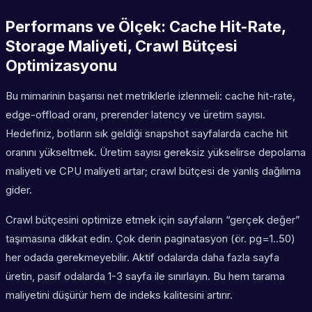
Performans ve Ölçek: Cache Hit-Rate,
Storage Maliyeti, Crawl Bütçesi
Optimizasyonu
Bu mimarinin başarısı net metriklerle izlenmeli: cache hit-rate,
edge-offload oranı, prerender latency ve üretim sayısı.
Hedefiniz, botların sık geldiği snapshot sayfalarda cache hit
oranını yükseltmek. Üretim sayısı gereksiz yükselirse depolama
maliyeti ve CPU maliyeti artar; crawl bütçesi de yanlış dağılıma
gider.
Crawl bütçesini optimize etmek için sayfaların “gerçek değer”
taşımasına dikkat edin. Çok derin paginatasyon (ör. pg=1..50)
her odada gerekmeyebilir. Aktif odalarda daha fazla sayfa
üretin, pasif odalarda 1-3 sayfa ile sınırlayın. Bu hem tarama
maliyetini düşürür hem de indeks kalitesini artırır.