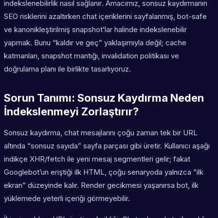
indekslenebilirlik nasıl sağlanır
. Amacımız, sonsuz kaydırmanın
SEO risklerini azaltırken chat içeriklerini sayfalanmış, bot-safe
ve kanonikleştirilmiş snapshot’lar halinde indekslenebilir
yapmak. Bunu “kaldır ve geç” yaklaşımıyla değil; cache
katmanları, snapshot mantığı, invalidation politikası ve
doğrulama planı ile birlikte tasarlıyoruz.
Sorun Tanımı: Sonsuz Kaydırma Neden
İndekslenmeyi Zorlaştırır?
Sonsuz kaydırma, chat mesajlarını çoğu zaman tek bir URL
altında “sonsuz sayıda” sayfa parçası gibi üretir. Kullanıcı aşağı
indikçe XHR/fetch ile yeni mesaj segmentleri gelir; fakat
Googlebot’un eriştiği ilk HTML, çoğu senaryoda yalnızca “ilk
ekran” düzeyinde kalır. Render gecikmesi yaşanırsa bot, ilk
yüklemede yeterli içeriği görmeyebilir.