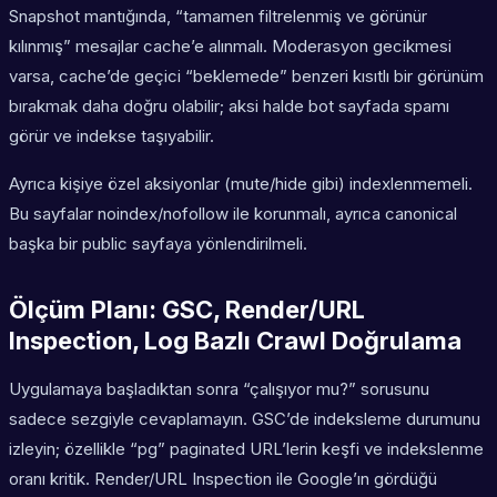
Snapshot mantığında, “tamamen filtrelenmiş ve görünür
kılınmış” mesajlar cache’e alınmalı. Moderasyon gecikmesi
varsa, cache’de geçici “beklemede” benzeri kısıtlı bir görünüm
bırakmak daha doğru olabilir; aksi halde bot sayfada spamı
görür ve indekse taşıyabilir.
Ayrıca kişiye özel aksiyonlar (mute/hide gibi) indexlenmemeli.
Bu sayfalar noindex/nofollow ile korunmalı, ayrıca canonical
başka bir public sayfaya yönlendirilmeli.
Ölçüm Planı: GSC, Render/URL
Inspection, Log Bazlı Crawl Doğrulama
Uygulamaya başladıktan sonra “çalışıyor mu?” sorusunu
sadece sezgiyle cevaplamayın. GSC’de indeksleme durumunu
izleyin; özellikle “pg” paginated URL’lerin keşfi ve indekslenme
oranı kritik. Render/URL Inspection ile Google’ın gördüğü