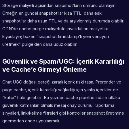
Storage maliyeti açısından snapshot’ların ömrünü planlayın.
Örneğin en güncel snapshot’lar kısa TTL, daha eski
snapshot’lar daha uzun TTL ya da arşivlenmiş durumda olabilir.
CDN’de cache purge maliyeti ile invalidation maliyetini
kıyaslayın; bazen “snapshot timestamp’li yeni versiyon
üretmek” purge’den daha ucuz olabilir.
Güvenlik ve Spam/UGC: İçerik Kararlılığı
ve Cache’e Girmeyi Önleme
Chat UGC doğası gereği zararlı içerik riski taşır. Prerender ve
page cache, içerik kararlılığı sağladığı için yanlış içerikler de
“kalıcı” hale gelebilir. Bu yüzden cache pipeline’ında mutlaka
güvenlik katmanları olmalı: mesaj onay durumu, raporlama
sinyalleri, link/kelime filtreleri gibi kontroller snapshot üretimine
geçmeden önce uygulanmalı.