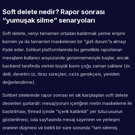
Soft delete nedir? Rapor sonrası
“yumuşak silme” senaryoları
Soft delete, veriyi tamamen ortadan kaldırmak yerine erişimi
kısmen ya da tamamen maskelenen bir “gizli durum”a almayı
ifade eder. Sohbet platformlarında bu genellikle raporlanan
mesajların kullanıcı arayüzünde görünmemesiyle başlar; ancak
backend tarafında verinin büyük kısmı çoğu zaman saklanır (ör.
delil, denetim izi, itiraz süreçleri, ceza gerekçesi, yeniden
değerlendirme).
Sohbet sitelerinde rapor sonrası en sık karşılaşılan soft delete
desenleri şunlardır: mesaj/yorum içeriğinin metin maskeleme ile
bastırılması, thread içinde “içerik kaldırıldı” yer tutucusunun
gösterilmesi, oda sayfasında mesaj sayımının ve yerleşim
oranının düşmesi ve belirli bir süre sonunda “tam silinmiş