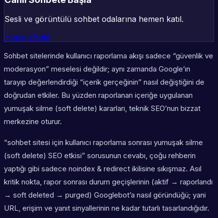
Sesli ve görüntülü sohbet odalarına hemen katıl.
Hemen Katıl
Sohbet sitelerinde kullanıcı raporlama akışı sadece “güvenlik ve
moderasyon” meselesi değildir; aynı zamanda Google’ın
tarayıp değerlendirdiği “içerik gerçeğinin” nasıl değiştiğini de
doğrudan etkiler. Bu yüzden raporlanan içeriğe uygulanan
yumuşak silme (soft delete) kararları, teknik SEO’nun bizzat
merkezine oturur.
“sohbet sitesi için kullanıcı raporlama sonrası yumuşak silme
(soft delete) SEO etkisi” sorusunun cevabı, çoğu rehberin
yaptığı gibi sadece
noindex & redirect
ikilisine sıkışmaz. Asıl
kritik nokta, rapor sonrası durum geçişlerinin (aktif → raporlandı
→ soft deleted → purged) Googlebot’a nasıl göründüğü; yani
URL, erişim ve yanıt sinyallerinin ne kadar tutarlı tasarlandığıdır.