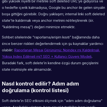
gibi yüksek niyetli bir metinle soft deleted URL’ye gidiyorsa ve
o hedefte içerik kalmadıysa, Google bu anchor ile gelen sinyalin
boşa gittiğini görebilir. Doğru yaklaşım; internal linki soft deleted
state’te kaldırmak veya anchor metnini nötrleştirerek (ör.
“kaldırılmış mesaj”) değeri minimize etmektir.
Sohbet sitelerinde “raporlama/erişim kısıtı” bağlamında daha
önce benzer riskleri değerlendirmek için şu kaynaklar yardımcı
olabilir:
Raporlanan Mesaj Görünümü: Noindex mi Kaldırılmalı,
Yoksa Index Edilmeli mi? SEO + Kullanıcı Güveni Modeli
.
Buradaki fark, soft delete’in kendine özgü durum geçişlerini
state matrisiyle ele almamızdır.
Nasıl kontrol edilir? Adım adım
doğrulama (kontrol listesi)
Soft delete’in SEO etkisini ölçmek için “adım adım doğrulama”