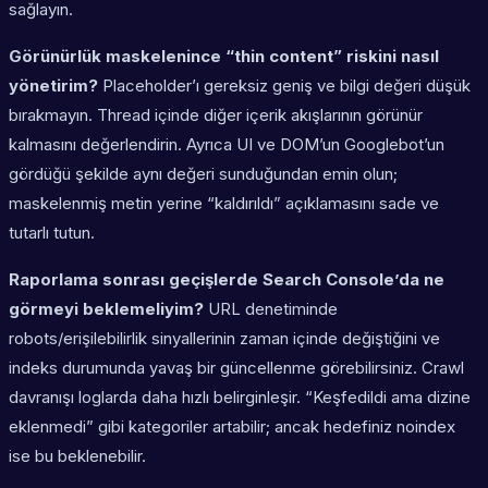
sağlayın.
Görünürlük maskelenince “thin content” riskini nasıl
yönetirim?
Placeholder’ı gereksiz geniş ve bilgi değeri düşük
bırakmayın. Thread içinde diğer içerik akışlarının görünür
kalmasını değerlendirin. Ayrıca UI ve DOM’un Googlebot’un
gördüğü şekilde aynı değeri sunduğundan emin olun;
maskelenmiş metin yerine “kaldırıldı” açıklamasını sade ve
tutarlı tutun.
Raporlama sonrası geçişlerde Search Console’da ne
görmeyi beklemeliyim?
URL denetiminde
robots/erişilebilirlik sinyallerinin zaman içinde değiştiğini ve
indeks durumunda yavaş bir güncellenme görebilirsiniz. Crawl
davranışı loglarda daha hızlı belirginleşir. “Keşfedildi ama dizine
eklenmedi” gibi kategoriler artabilir; ancak hedefiniz noindex
ise bu beklenebilir.