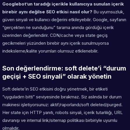
Googlebot’un taradığı içerikle kullanıcıya sunulan içerik
birebir aynı değilse SEO etkisi nasıl olur?
Bu uyumsuzluk,
güven sinyali ve kullanıcı değerini etkileyebilir. Google, sayfanın
“gerçekten ne sunduğunu” tarama anında gördüğü içerik
üzerinden değerlendirir. CDN/cache veya state geçiş
gecikmeleri yüzünden birebir aynı içerik sunulmuyorsa
indeksleme/kalite yorumları olumsuz etkilenebilir.
Son değerlendirme: soft delete’i “durum
geçişi + SEO sinyali” olarak yönetin
Soft delete’in SEO etkisini doğru yönetmek, bir etiketi
“uyguladım bitti” seviyesinde bırakmaz. Siz aslında bir durum
makinesi işletiyorsunuz: aktif/raporlandı/soft deleted/purged.
Her state için HTTP yanıtı, robots sinyali, içerik tutarlılığı, URL
davranışı ve internal link/sitemap politikası birbiriyle uyumlu
olmalıdır.