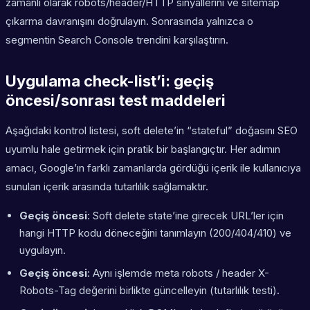
zamanlı olarak robots/header/HTTP sinyallerini ve sitemap
çıkarma davranışını doğrulayın. Sonrasında yalnızca o
segmentin Search Console trendini karşılaştırın.
Uygulama check-list’i: geçiş
öncesi/sonrası test maddeleri
Aşağıdaki kontrol listesi, soft delete’in “stateful” doğasını SEO
uyumlu hale getirmek için pratik bir başlangıçtır. Her adımın
amacı, Google’ın farklı zamanlarda gördüğü içerik ile kullanıcıya
sunulan içerik arasında tutarlılık sağlamaktır.
Geçiş öncesi
: Soft delete state’ine girecek URL’ler için
hangi HTTP kodu döneceğini tanımlayın (200/404/410) ve
uygulayın.
Geçiş öncesi
: Aynı işlemde meta robots / header X-
Robots-Tag değerini birlikte güncelleyin (tutarlılık testi).