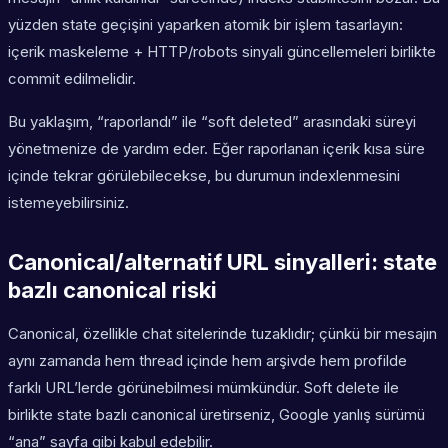
yüzden state geçişini yaparken atomik bir işlem tasarlayın:
içerik maskeleme + HTTP/robots sinyali güncellemeleri birlikte
commit edilmelidir.
Bu yaklaşım, “raporlandı” ile “soft deleted” arasındaki süreyi
yönetmenize de yardım eder. Eğer raporlanan içerik kısa süre
içinde tekrar görülebilecekse, bu durumun indexlenmesini
istemeyebilirsiniz.
Canonical/alternatif URL sinyalleri: state
bazlı canonical riski
Canonical, özellikle chat sitelerinde tuzaklıdır; çünkü bir mesajın
aynı zamanda hem thread içinde hem arşivde hem profilde
farklı URL’lerde görünebilmesi mümkündür. Soft delete ile
birlikte state bazlı canonical üretirseniz, Google yanlış sürümü
“ana” sayfa gibi kabul edebilir.