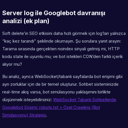
Server log ile Googlebot davranışı
analizi (ek plan)
Soft delete’in SEO etkisini daha hızlı görmek için log’ları yalnızca
“kaç kez tarandı” şeklinde okumayın. Şu sorulara yanıt arayın:
Tarama sırasında gerçekten noindex sinyali gelmiş mi, HTTP
kodu state ile uyumlu mu; ve bot istekleri CDN’den farklı içerik
alıyor mu?
Bu analiz, ayrıca WebSocket/tabanlı sayfalarda bot erişimi gibi
ayrı zorluklar için de bir temel oluşturur. Sohbet sisteminizde
real-time akış varsa, bot simülasyonu yaklaşımını birlikte
düşünmek isteyebilirsiniz:
WebSocket Tabanlı Sohbetlerde
Googlebot Erişimi: robots.txt + Özel Crawling (Bot
Simülasyonu) Stratejisi
.