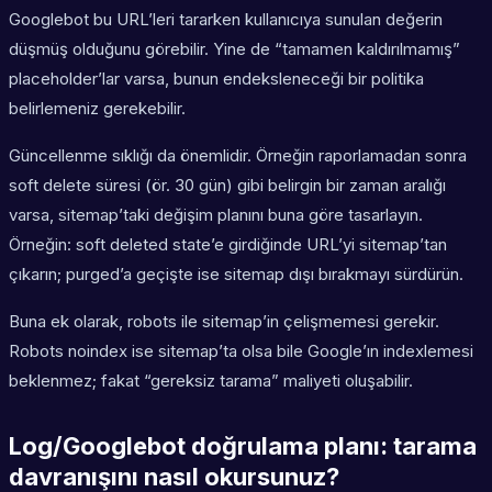
Googlebot bu URL’leri tararken kullanıcıya sunulan değerin
düşmüş olduğunu görebilir. Yine de “tamamen kaldırılmamış”
placeholder’lar varsa, bunun endeksleneceği bir politika
belirlemeniz gerekebilir.
Güncellenme sıklığı da önemlidir. Örneğin raporlamadan sonra
soft delete süresi (ör. 30 gün) gibi belirgin bir zaman aralığı
varsa, sitemap’taki değişim planını buna göre tasarlayın.
Örneğin: soft deleted state’e girdiğinde URL’yi sitemap’tan
çıkarın; purged’a geçişte ise sitemap dışı bırakmayı sürdürün.
Buna ek olarak, robots ile sitemap’in çelişmemesi gerekir.
Robots noindex ise sitemap’ta olsa bile Google’ın indexlemesi
beklenmez; fakat “gereksiz tarama” maliyeti oluşabilir.
Log/Googlebot doğrulama planı: tarama
davranışını nasıl okursunuz?