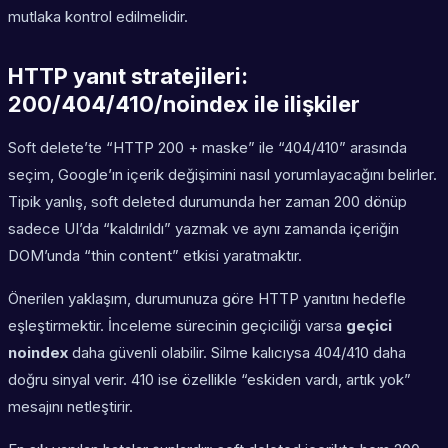
mutlaka kontrol edilmelidir.
HTTP yanıt stratejileri:
200/404/410/noindex ile ilişkiler
Soft delete’te “HTTP 200 + maske” ile “404/410” arasında
seçim, Google’ın içerik değişimini nasıl yorumlayacağını belirler.
Tipik yanlış, soft deleted durumunda her zaman 200 dönüp
sadece UI’da “kaldırıldı” yazmak ve aynı zamanda içeriğin
DOM’unda “thin content” etkisi yaratmaktır.
Önerilen yaklaşım, durumunuza göre HTTP yanıtını hedefle
eşleştirmektir. İnceleme sürecinin geçiciliği varsa
geçici
noindex
daha güvenli olabilir. Silme kalıcıysa 404/410 daha
doğru sinyal verir. 410 ise özellikle “eskiden vardı, artık yok”
mesajını netleştirir.