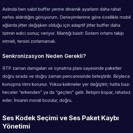
Aslında ben sabit buffer yerine dinamik ayarların daha rahat
nefes aldırdığını görüyorum. Deneyimlerime göre özellikle mobil
ağlarda jitter değişken olduğu için adaptif jitter buffer daha
tatmin edici sonuç veriyor. Mantığı basit: Sistem ortamı takip
etmeli, tersini zorlamamalı.
Senkronizasyon Neden Gerekli?
RTP zaman damgaları ve oynatma planı sayesinde paketler
doğru sırada ve doğru zaman penceresinde birleştirilir. Böylece
konuşma ritmi korunur. Yoksa kelimeler yer değiştirir; hatta bazı
heceler “erkenden” ya da “geçten” gelir. İletişim kopar, rahatsız
eder. İnsanın morali bozulur, doğru.
Ses Kodek Seçimi ve Ses Paket Kaybı
Yönetimi