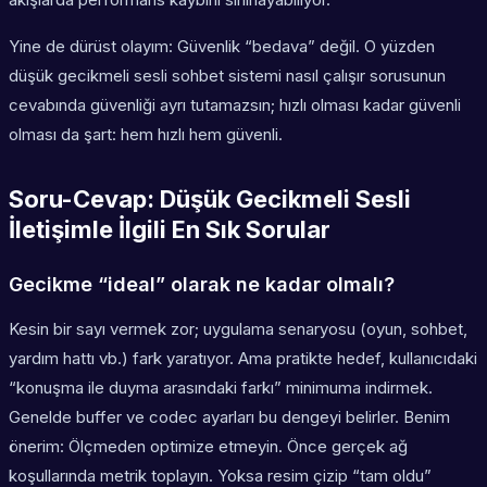
Yine de dürüst olayım: Güvenlik “bedava” değil. O yüzden
düşük gecikmeli sesli sohbet sistemi nasıl çalışır sorusunun
cevabında güvenliği ayrı tutamazsın; hızlı olması kadar güvenli
olması da şart: hem hızlı hem güvenli.
Soru-Cevap: Düşük Gecikmeli Sesli
İletişimle İlgili En Sık Sorular
Gecikme “ideal” olarak ne kadar olmalı?
Kesin bir sayı vermek zor; uygulama senaryosu (oyun, sohbet,
yardım hattı vb.) fark yaratıyor. Ama pratikte hedef, kullanıcıdaki
“konuşma ile duyma arasındaki farkı” minimuma indirmek.
Genelde buffer ve codec ayarları bu dengeyi belirler.
Benim
önerim:
Ölçmeden optimize etmeyin. Önce gerçek ağ
koşullarında metrik toplayın. Yoksa resim çizip “tam oldu”