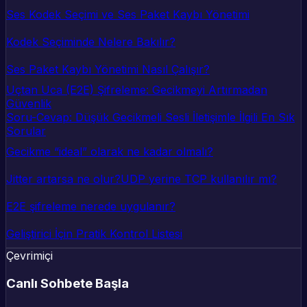
Ses Kodek Seçimi ve Ses Paket Kaybı Yönetimi
Kodek Seçiminde Nelere Bakılır?
Ses Paket Kaybı Yönetimi Nasıl Çalışır?
Uçtan Uca (E2E) Şifreleme: Gecikmeyi Artırmadan
Güvenlik
Soru-Cevap: Düşük Gecikmeli Sesli İletişimle İlgili En Sık
Sorular
Gecikme “ideal” olarak ne kadar olmalı?
Jitter artarsa ne olur?
UDP yerine TCP kullanılır mı?
E2E şifreleme nerede uygulanır?
Geliştirici İçin Pratik Kontrol Listesi
Çevrimiçi
Canlı Sohbete Başla