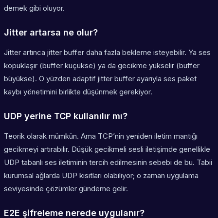
demek gibi oluyor.
Jitter artarsa ne olur?
Jitter artınca jitter buffer daha fazla bekleme isteyebilir. Ya ses
kopuklaşır (buffer küçükse) ya da gecikme yükselir (buffer
büyükse). O yüzden adaptif jitter buffer ayarıyla ses paket
kaybı yönetimini birlikte düşünmek gerekiyor.
UDP yerine TCP kullanılır mı?
Teorik olarak mümkün. Ama TCP’nin yeniden iletim mantığı
gecikmeyi artırabilir. Düşük gecikmeli sesli iletişimde genellikle
UDP tabanlı ses iletiminin tercih edilmesinin sebebi de bu. Tabii
kurumsal ağlarda UDP kısıtları olabiliyor; o zaman uygulama
seviyesinde çözümler gündeme gelir.
E2E şifreleme nerede uygulanır?