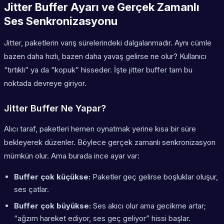
Jitter Buffer Ayarı ve Gerçek Zamanlı
Ses Senkronizasyonu
Jitter, paketlerin varış sürelerindeki dalgalanmadır. Aynı cümle
bazen daha hızlı, bazen daha yavaş gelirse ne olur? Kullanıcı
“tırtıklı” ya da “kopuk” hisseder. İşte jitter buffer tam bu
noktada devreye giriyor.
Jitter Buffer Ne Yapar?
Alıcı taraf, paketleri hemen oynatmak yerine kısa bir süre
bekleyerek düzenler. Böylece gerçek zamanlı senkronizasyon
mümkün olur. Ama burada ince ayar var:
Buffer çok küçükse:
Paketler geç gelirse boşluklar oluşur,
ses çatlar.
Buffer çok büyükse:
Ses akıcı olur ama gecikme artar;
“ağzım hareket ediyor, ses geç geliyor” hissi başlar.