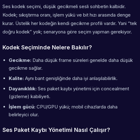
Ses kodek seçimi, düşük gecikmeli sesli sohbetin kalbidir.
Kodek; sıkıştırma oranı, işlem yükü ve bit hızı arasında denge
kurar. Üstelik her kodeğin kendi gecikme profili vardır. Yani “tek
doğru kodek” yok; senaryona göre seçim yapman gerekiyor.
Kodek Seçiminde Nelere Bakılır?
Gecikme:
Daha düşük frame süreleri genelde daha düşük
gecikme sağlar.
Kalite:
Aynı bant genişliğinde daha iyi anlaşılabilirlik.
Dayanıklılık:
Ses paket kaybı yönetimi için concealment
(gizleme) kabiliyeti.
İşlem gücü:
CPU/GPU yükü; mobil cihazlarda daha
belirleyici olur.
Ses Paket Kaybı Yönetimi Nasıl Çalışır?