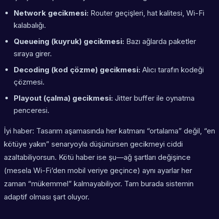
Network gecikmesi:
Router geçişleri, hat kalitesi, Wi-Fi
kalabalığı.
Queueing (kuyruk) gecikmesi:
Bazı ağlarda paketler
sıraya girer.
Decoding (kod çözme) gecikmesi:
Alıcı tarafın kodeği
çözmesi.
Playout (çalma) gecikmesi:
Jitter buffer ile oynatma
penceresi.
İyi haber: Tasarım aşamasında her katmanı “ortalama” değil, “en
kötüye yakın” senaryoyla düşünürsen gecikmeyi ciddi
azaltabiliyorsun. Kötü haber ise şu—ağ şartları değişince
(mesela Wi-Fi’den mobil veriye geçince) aynı ayarlar her
zaman “mükemmel” kalmayabiliyor. Tam burada sistemin
adaptif olması şart oluyor.