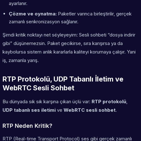
ayarlanır.
Çözme ve oynatma:
Paketler varınca birleştirilir, gerçek
zamanlı senkronizasyon sağlanır.
Şimdi kritik noktayı net söyleyeyim: Sesli sohbeti “dosya indirir
gibi” düşünemezsin. Paket gecikirse, sıra karışırsa ya da
kaybolursa sistem anlık kararlarla kaliteyi korumaya çalışır. Yani
iş, zamanla yarış.
RTP Protokolü, UDP Tabanlı İletim ve
WebRTC Sesli Sohbet
Bu dünyada sık sık karşına çıkan üçlü var:
RTP protokolü
,
UDP tabanlı ses iletimi
ve
WebRTC sesli sohbet
.
RTP Neden Kritik?
RTP (Real-time Transport Protocol) ses gibi gerçek zamanlı