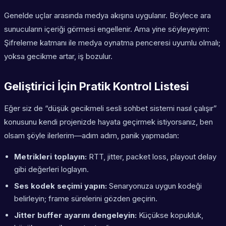
Genelde uçlar arasında medya akışına uygulanır. Böylece ara
sunucuların içeriği görmesi engellenir. Ama yine söyleyeyim:
Şifreleme katmanı ile medya oynatma penceresi uyumlu olmalı;
yoksa gecikme artar, iş bozulur.
Geliştirici İçin Pratik Kontrol Listesi
Eğer siz de “düşük gecikmeli sesli sohbet sistemi nasıl çalışır”
konusunu kendi projenizde hayata geçirmek istiyorsanız, ben
olsam şöyle ilerlerim—adım adım, panik yapmadan:
Metrikleri toplayın:
RTT, jitter, packet loss, playout delay
gibi değerleri loglayın.
Ses kodek seçimi yapın:
Senaryonuza uygun kodeği
belirleyin; frame sürelerini gözden geçirin.
Jitter buffer ayarını dengeleyin:
Küçükse kopukluk,