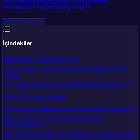
Gecikmeler ve İletişim İpuçları)
Devamını Oku
İçindekiler
Temel Mimari: Ses Nasıl Akıyor?
RTP Protokolü, UDP Tabanlı İletim ve WebRTC Sesli
Sohbet
RTP Neden Kritik?
UDP Tabanlı Ses İletimi Ne Getirir?
WebRTC Nerede Devrede?
VoIP Gecikme Optimizasyonu: Nerede Saniye Kaybolur?
Jitter Buffer Ayarı ve Gerçek Zamanlı Ses
Senkronizasyonu
Jitter Buffer Ne Yapar?
Senkronizasyon Neden Gerekli?