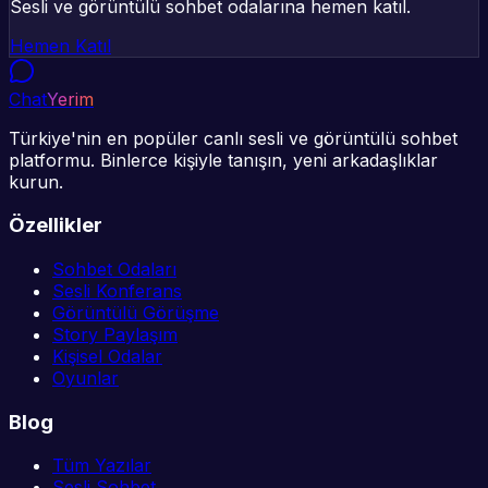
Sesli ve görüntülü sohbet odalarına hemen katıl.
Hemen Katıl
Chat
Yerim
Türkiye'nin en popüler canlı sesli ve görüntülü sohbet
platformu. Binlerce kişiyle tanışın, yeni arkadaşlıklar
kurun.
Özellikler
Sohbet Odaları
Sesli Konferans
Görüntülü Görüşme
Story Paylaşım
Kişisel Odalar
Oyunlar
Blog
Tüm Yazılar
Sesli Sohbet