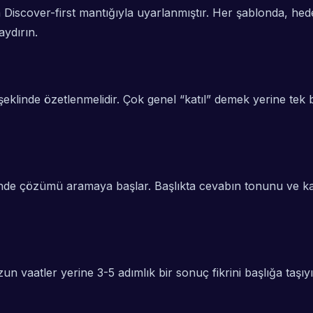
n Discover-first mantığıyla uyarlanmıştır. Her şablonda, hed
aydırın.
şeklinde özetlenmelidir. Çok genel “katıl” demek yerine tek 
ninde çözümü aramaya başlar. Başlıkta cevabın tonunu ve kaps
 Uzun vaatler yerine 3-5 adımlık bir sonuç fikrini başlığa t