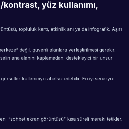
/kontrast, yüz kullanımı,
ntüsü, topluluk kartı, etkinlik anı ya da infografik. Aşırı
erkeze” değil, güvenli alanlara yerleştirilmesi gerekir.
selin ana alanını kaplamadan, destekleyici bir unsur
rseller kullanıcıyı rahatsız edebilir. En iyi senaryo:
rken, “sohbet ekran görüntüsü” kısa süreli merakı tetikler.