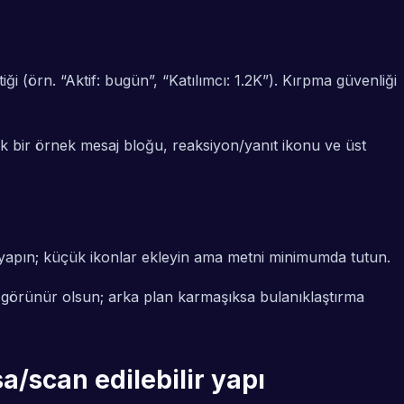
iği (örn. “Aktif: bugün”, “Katılımcı: 1.2K”). Kırpma güvenliği
k bir örnek mesaj bloğu, reaksiyon/yanıt ikonu ve üst
lu yapın; küçük ikonlar ekleyin ama metni minimumda tutun.
er görünür olsun; arka plan karmaşıksa bulanıklaştırma
a/scan edilebilir yapı