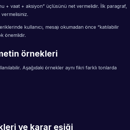
nu + vaat + aksiyon” üçlüsünü net vermelidir. İlk paragraf,
vermelisiniz.
çeriklerinde kullanıcı, mesajı okumadan önce “katılabilir
ok önemlidir.
metin örnekleri
ılabilir. Aşağıdaki örnekler aynı fikri farklı tonlarda
leri ve karar eşiği