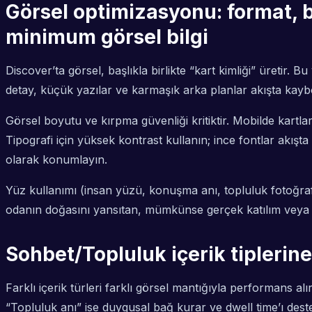
Görsel optimizasyonu: format, b
minimum görsel bilgi
Discover’ta görsel, başlıkla birlikte “kart kimliği” üretir. 
detay, küçük yazılar ve karmaşık arka planlar akışta kayb
Görsel boyutu ve kırpma güvenliği kritiktir. Mobilde kartlar 
Tipografi için yüksek kontrast kullanın; ince fontlar akış
olarak konumlayın.
Yüz kullanımı (insan yüzü, konuşma anı, topluluk fotoğrafı)
odanın doğasını yansıtan, mümkünse gerçek katılım veya gö
Sohbet/Topluluk içerik tiplerin
Farklı içerik türleri farklı görsel mantığıyla performans al
“Topluluk anı” ise duygusal bağ kurar ve dwell time’ı deste