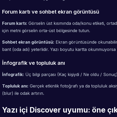
Forum kartı ve sohbet ekran görüntüsü
Forum kartı:
Görselin üst kısmında oda/konu etiketi, ortada k
için metni görselin orta-üst bölgesinde tutun.
Sohbet ekran görüntüsü:
Ekran görüntüsünde okunabilirli
bant (oda adı) yeterlidir. Yazı boyutu kartta okunmuyorsa 
İnfografik ve topluluk anı
İnfografik:
Üç bilgi parçası (Kaç kişiydi / Ne oldu / Sonu
Topluluk anı:
Gerçek etkinlik fotoğrafı ya da topluluk aks
(blur) ile odak artırın.
Yazı içi Discover uyumu: öne çık