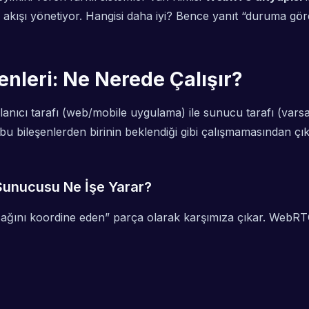
akışı yönetiyor. Hangisi daha iyi? Bence yanıt “duruma gör
enleri: Ne Nerede Çalışır?
ullanıcı tarafı (web/mobile uygulama) ile sunucu tarafı (var
ileşenlerden birinin beklendiği gibi çalışmamasından çıkıy
Sunucusu Ne İşe Yarar?
cağını koordine eden” parça olarak karşımıza çıkar. WebRT