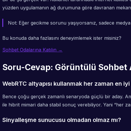
yüzden uygulamanın ağ durumuna göre davranan mekanizm
Not:
Eğer gecikme sorunu yaşıyorsanız, sadece medya ta
Bu konuda daha fazlasını deneyimlemek ister misiniz?
Sohbet Odalarına Katılın →
Soru-Cevap: Görüntülü Sohbet A
WebRTC altyapısı kullanmak her zaman en iyi
Bence çoğu gerçek zamanlı senaryoda güçlü bir aday. Ama 
ile hibrit mimari daha stabil sonuç verebiliyor. Yani “he
Sinyalleşme sunucusu olmadan olmaz mı?