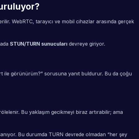
uruluyor?
rilir. WebRTC, tarayıcı ve mobil cihazlar arasında gerçek
urada
STUN/TURN sunucuları
devreye giriyor.
ort ile görünürüm?” sorusuna yanıt buldurur. Bu da çoğu
lenir. Bu yaklaşım gecikmeyi biraz artırabilir; ama
 zorlanıyor. Bu durumda TURN devrede olmadan “her şey