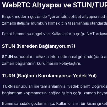
WebRTC Altyapısı ve STUN/TURN
Birçok modern çözümde “görüntülü sohbet altyapısı nedi
zamanlı iletişimi mümkün kılmak için tasarlanmış standart
Fakat hemen şu engel var: Kullanıcıların çoğu NAT arkasın
STUN (Nereden Bağlanıyorum?)
STUN
sunucuları, cihazın internette nasıl göründüğünü a
zaman bağlantının kurulmasını kolaylaştırır.
TURN (Bağlantı Kurulamıyorsa Yedek Yol)
TURN
sunucuları ise tam anlamıyla “yedek plan”. Doğruda
bağlantının kopmamasını sağladığı için çoğu zaman hayat 
Benim sahadaki gözlemim şu: Kullanıcıların bir kısmı şir