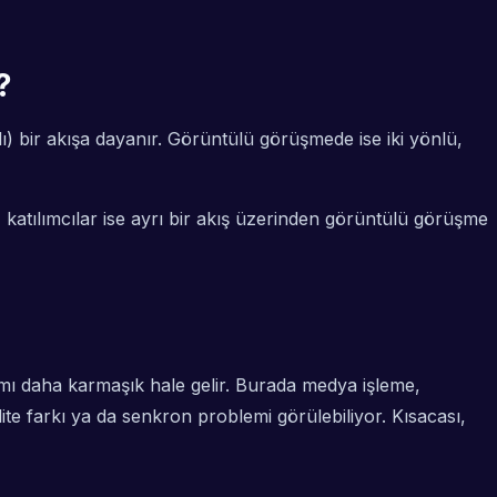
?
rlı) bir akışa dayanır. Görüntülü görüşmede ise iki yönlü,
 katılımcılar ise ayrı bir akış üzerinden görüntülü görüşme
mı daha karmaşık hale gelir. Burada medya işleme,
te farkı ya da senkron problemi görülebiliyor. Kısacası,