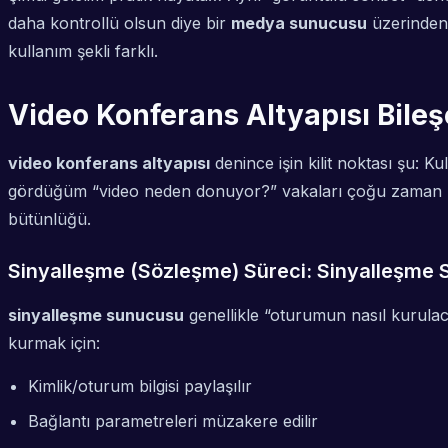
daha kontrollü olsun diye bir
medya sunucusu
üzerinden 
kullanım şekli farklı.
Video Konferans Altyapısı Bileş
video konferans altyapısı
denince işin kilit noktası şu: K
gördüğüm “video neden donuyor?” vakaları çoğu zaman bu b
bütünlüğü.
Sinyalleşme (Sözleşme) Süreci: Sinyalleşme 
sinyalleşme sunucusu
genellikle “oturumun nasıl kurula
kurmak için:
Kimlik/oturum bilgisi paylaşılır
Bağlantı parametreleri müzakere edilir