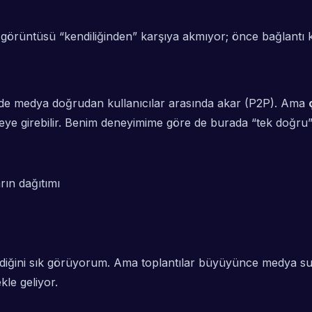
rüntüsü “kendiliğinden” karşıya akmıyor; önce bağlantı k
rde medya doğrudan kullanıcılar arasında akar (P2P). Ama
ye girebilir. Benim deneyimime göre de burada “tek doğru” 
arın dağıtımı
diğini sık görüyorum. Ama toplantılar büyüyünce medya sun
le geliyor.