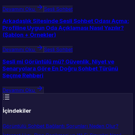
Devamını Oku
Sesli Sohbet
Arkadaşlık Sitesinde Sesli Sohbet Odası Açma:
Profiline Uygun Oda Açıklaması Nasıl Yazılır?
(Şablon + Örnekler)
Devamını Oku
Sesli Sohbet
Sesli mi Görüntülü mü? Güvenlik, Niyet ve
Senaryolara Göre En Doğru Sohbet Türünü
Seçme Rehberi
Devamını Oku
İçindekiler
Görüntülü Sohbet Bağlantı Sorunları Neden Olur?