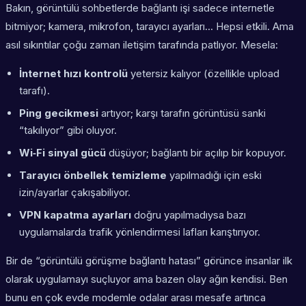
Bakın, görüntülü sohbetlerde bağlantı işi sadece internetle
bitmiyor; kamera, mikrofon, tarayıcı ayarları… Hepsi etkili. Ama
asıl sıkıntılar çoğu zaman iletişim tarafında patlıyor. Mesela:
İnternet hızı kontrolü
yetersiz kalıyor (özellikle upload
tarafı).
Ping gecikmesi
artıyor; karşı tarafın görüntüsü sanki
“takılıyor” gibi oluyor.
Wi‑Fi sinyal gücü
düşüyor; bağlantı bir açılıp bir kopuyor.
Tarayıcı önbellek temizleme
yapılmadığı için eski
izin/ayarlar çakışabiliyor.
VPN kapatma ayarları
doğru yapılmadıysa bazı
uygulamalarda trafik yönlendirmesi lafları karıştırıyor.
Bir de “görüntülü görüşme bağlantı hatası” görünce insanlar ilk
olarak uygulamayı suçluyor ama bazen olay ağın kendisi. Ben
bunu en çok evde modemle odalar arası mesafe artınca