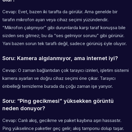
Cevap: Evet, bazen iki tarafta da görülür. Ama genelde bir
tarafın mikrofon ayarı veya cihaz seçimi yüzündendir.
“Mikrofon çalışmıyor” gibi durumlarda karşı taraf konuşsa bile
sizden ses gitmez; bu da “ses gelmiyor sorunu” gibi görünür.
Yani bazen sorun tek taraflı değil, sadece görünüş öyle oluyor.
Soru: Kamera algılanmıyor, ama internet iyi?
Cevap: O zaman bağlantıdan çok tarayıcı izinleri, işletim sistemi
kamera ayarları ve doğru cihaz seçimi öne çıkar. Tarayıcı
önbelleği temizleme burada da çoğu zaman işe yarıyor.
Soru: “Ping gecikmesi” yüksekken görüntü
neden donuyor?
Cevap: Canlı akış, gecikme ve paket kaybına aşırı hassastır.
Ping yükselince paketler geç gelir; akış tamponu dolup taşar.