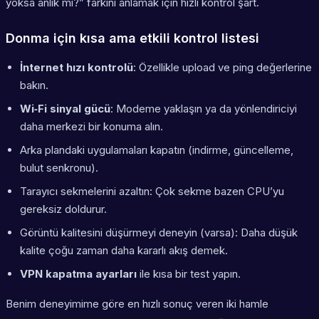
yoksa anlık mı?” farkını anlamak için hızlı kontrol şart.
Donma için kısa ama etkili kontrol listesi
İnternet hızı kontrolü
: Özellikle upload ve ping değerlerine
bakın.
Wi‑Fi sinyal gücü
: Modeme yaklaşın ya da yönlendiriciyi
daha merkezi bir konuma alın.
Arka plandaki uygulamaları kapatın (indirme, güncelleme,
bulut senkronu).
Tarayıcı sekmelerini azaltın: Çok sekme bazen CPU’yu
gereksiz doldurur.
Görüntü kalitesini düşürmeyi deneyin (varsa): Daha düşük
kalite çoğu zaman daha kararlı akış demek.
VPN kapatma ayarları
ile kısa bir test yapın.
Benim deneyimime göre en hızlı sonuç veren iki hamle