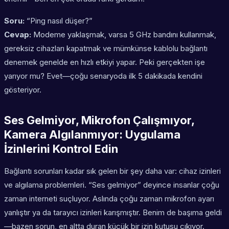
Soru:
“Ping nasıl düşer?”
Cevap:
Modeme yaklaşmak, varsa 5 GHz bandını kullanmak,
gereksiz cihazları kapatmak ve mümkünse kablolu bağlantı
denemek genelde en hızlı etkiyi yapar. Peki gerçekten işe
yarıyor mu? Evet—çoğu senaryoda ilk 5 dakikada kendini
gösteriyor.
Ses Gelmiyor, Mikrofon Çalışmıyor,
Kamera Algılanmıyor: Uygulama
İzinlerini Kontrol Edin
Bağlantı sorunları kadar sık gelen bir şey daha var: cihaz izinleri
ve algılama problemleri. “Ses gelmiyor” deyince insanlar çoğu
zaman interneti suçluyor. Aslında çoğu zaman mikrofon ayarı
yanlıştır ya da tarayıcı izinleri karışmıştır. Benim de başıma geldi
—bazen sorun, en altta duran küçük bir izin kutusu çıkıyor.