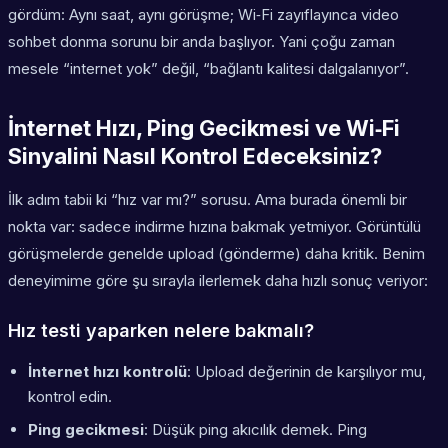
gördüm: Aynı saat, aynı görüşme; Wi‑Fi zayıflayınca video
sohbet donma sorunu bir anda başlıyor. Yani çoğu zaman
mesele “internet yok” değil, “bağlantı kalitesi dalgalanıyor”.
İnternet Hızı, Ping Gecikmesi ve Wi‑Fi
Sinyalini Nasıl Kontrol Edeceksiniz?
İlk adım tabii ki “hız var mı?” sorusu. Ama burada önemli bir
nokta var: sadece indirme hızına bakmak yetmiyor. Görüntülü
görüşmelerde genelde
upload
(gönderme) daha kritik. Benim
deneyimime göre şu sırayla ilerlemek daha hızlı sonuç veriyor:
Hız testi yaparken nelere bakmalı?
İnternet hızı kontrolü
: Upload değerinin de karşılıyor mu,
kontrol edin.
Ping gecikmesi
: Düşük ping akıcılık demek. Ping