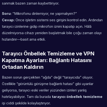
sanmak bazen zaman kaybettiriyor.
Soru:
“Mikrofonu dinlemiyor, ne yapmalıyım?”
Cevap:
Önce işletim sistemi ses girişini kontrol edin. Ardından
tarayıcı izinlerine gidip mikrofon iznini kapatıp açın. Hâlâ
düzelmiyorsa cihazı yeniden başlatmak bile çoğu zaman olayı
hızlandırır—basit ama etkili.
Tarayıcı Önbellek Temizleme ve VPN
Kapatma Ayarları: Bağlantı Hatasını
Ortadan Kaldırın
Bazen sorun gerçekten “ağda” değil “tarayıcıda” oluyor.
Özellikle “görüntülü görüşme bağlantı hatası” gibi uyarılar
geliyorsa, tarayıcı eski veriler yüzünden izinleri yanlış
hatırlayabiliyor. Tam da burada
tarayıcı önbellek temizleme
işi ciddi şekilde kolaylaştırıyor.