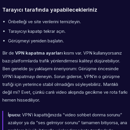
Tarayıcı tarafında yapabilecekleriniz
Önbelleği ve site verilerini temizleyin.
Tarayıcıyı kapatıp tekrar açın.
Görüşmeyi yeniden başlatın.
Bir de
VPN kapatma ayarları
kısmı var. VPN kullanıyorsanız
bazı platformlarda trafik yönlendirmesi kaliteyi düşürebiliyor.
Ben genelde şu yaklaşımı öneriyorum: Görüşme öncesinde
VPN’i kapatmayı deneyin. Sorun giderse, VPN’in o görüşme
trafiği için yeterince stabil olmadığını söyleyebiliriz. Mantıklı
değil mi? Evet, çünkü canlı video akışında gecikme ve rota farkı
hemen hissediliyor.
İpucu:
VPN’i kapattığınızda “video sohbet donma sorunu”
azalıyor ya da “ses gelmiyor sorunu” tamamen bitiyorsa, ana