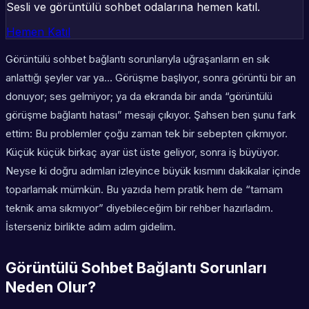
Sesli ve görüntülü sohbet odalarına hemen katıl.
Hemen Katıl
Görüntülü sohbet bağlantı sorunlarıyla uğraşanların en sık
anlattığı şeyler var ya… Görüşme başlıyor, sonra görüntü bir an
donuyor; ses gelmiyor; ya da ekranda bir anda “görüntülü
görüşme bağlantı hatası” mesajı çıkıyor. Şahsen ben şunu fark
ettim: Bu problemler çoğu zaman tek bir sebepten çıkmıyor.
Küçük küçük birkaç ayar üst üste geliyor, sonra iş büyüyor.
Neyse ki doğru adımları izleyince büyük kısmını dakikalar içinde
toparlamak mümkün. Bu yazıda hem pratik hem de “tamam
teknik ama sıkmıyor” diyebileceğim bir rehber hazırladım.
İsterseniz birlikte adım adım gidelim.
Görüntülü Sohbet Bağlantı Sorunları
Neden Olur?