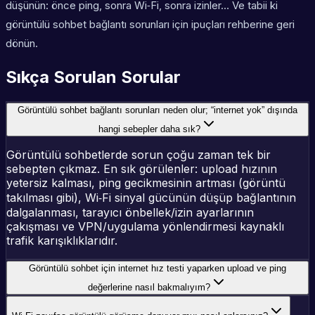
düşünün: önce ping, sonra Wi‑Fi, sonra izinler… Ve tabii ki
görüntülü sohbet bağlantı sorunları için ipuçları rehberine geri
dönün.
Sıkça Sorulan Sorular
Görüntülü sohbet bağlantı sorunları neden olur; “internet yok” dışında
hangi sebepler daha sık?
Görüntülü sohbetlerde sorun çoğu zaman tek bir
sebepten çıkmaz. En sık görülenler: upload hızının
yetersiz kalması, ping gecikmesinin artması (görüntü
takılması gibi), Wi‑Fi sinyal gücünün düşüp bağlantının
dalgalanması, tarayıcı önbellek/izin ayarlarının
çakışması ve VPN/uygulama yönlendirmesi kaynaklı
trafik karışıklıklarıdır.
Görüntülü sohbet için internet hız testi yaparken upload ve ping
değerlerine nasıl bakmalıyım?