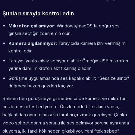
Şunları sırayla kontrol edin
Mikrofon çalışmıyor
: Windows/macOS’ta doğru ses
girişini seçtiğinizden emin olun.
Kamera algılanmıyor
: Tarayıcıda kamera izni verilmiş mi
kontrol edin.
Tarayıcı yanlış cihaz seçiyor olabilir: Örneğin USB mikrofon
yerine dahili mikrofon aktif kalmış olabilir.
Görüşme uygulamasında ses kapalı olabilir: “Sessize alındı”
düğmesi bazen gözden kaçıyor.
Şahsen ben görüşmeye girmeden önce kamera ve mikrofon
önizlemesini test ediyorum. Önizlemede bile sıkıntı varsa,
bağlantıdan önce cihaz/izin tarafını çözmek gerekiyor. Çünkü
video sohbet donma sorunu ile ses gelmiyor sorunu aynı anda
oluyorsa, iki farklı kök neden çıkabiliyor. Yani “tek sebep”