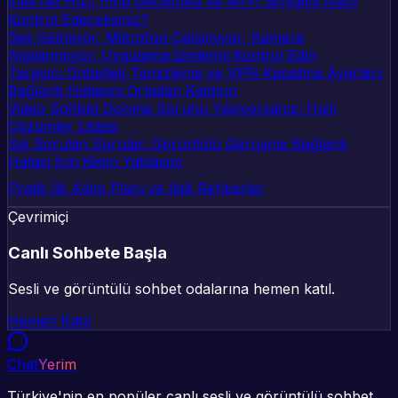
İnternet Hızı, Ping Gecikmesi ve Wi‑Fi Sinyalini Nasıl
Kontrol Edeceksiniz?
Ses Gelmiyor, Mikrofon Çalışmıyor, Kamera
Algılanmıyor: Uygulama İzinlerini Kontrol Edin
Tarayıcı Önbellek Temizleme ve VPN Kapatma Ayarları:
Bağlantı Hatasını Ortadan Kaldırın
Video Sohbet Donma Sorunu Yaşıyorsanız: Hızlı
Çözümler Listesi
Sık Sorulan Sorular: Görüntülü Görüşme Bağlantı
Hatası İçin Kesin Yaklaşım
Pratik İlk Adım Planı ve İlgili Rehberler
Çevrimiçi
Canlı Sohbete Başla
Sesli ve görüntülü sohbet odalarına hemen katıl.
Hemen Katıl
Chat
Yerim
Türkiye'nin en popüler canlı sesli ve görüntülü sohbet