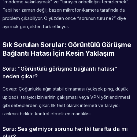
“modeme yakınlaşmak” ve “tarayıcı önbelleğini temizlemek”.
Tabii her zaman değil; bazen mikrofon/kamera tarafında da
problem çıkabiliyor. O yüzden önce “sorunun türü ne?” diye
ayırmak gerçekten fark ettiriyor.
Sık Sorulan Sorular: Görüntülü Görüşme
Bağlantı Hatası İçin Kesin Yaklaşım
Soru: “Görüntülü görüşme bağlantı hatası”
neden çıkar?
Cevap: Çoğunlukla ağın stabil olmaması (yüksek ping, düşük
upload), tarayıcı izinlerinin çakışması veya VPN yönlendirmesi
gibi sebeplerden çıkar. İlk test olarak interneti ve tarayıcı
izinlerini birlikte kontrol etmek en mantıklısı.
Soru: Ses gelmiyor sorunu her iki tarafta da mı
olur?