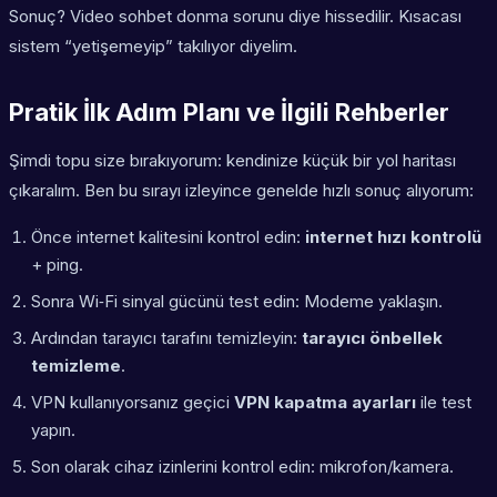
Sonuç? Video sohbet donma sorunu diye hissedilir. Kısacası
sistem “yetişemeyip” takılıyor diyelim.
Pratik İlk Adım Planı ve İlgili Rehberler
Şimdi topu size bırakıyorum: kendinize küçük bir yol haritası
çıkaralım. Ben bu sırayı izleyince genelde hızlı sonuç alıyorum:
Önce internet kalitesini kontrol edin:
internet hızı kontrolü
+ ping.
Sonra Wi‑Fi sinyal gücünü test edin: Modeme yaklaşın.
Ardından tarayıcı tarafını temizleyin:
tarayıcı önbellek
temizleme
.
VPN kullanıyorsanız geçici
VPN kapatma ayarları
ile test
yapın.
Son olarak cihaz izinlerini kontrol edin: mikrofon/kamera.