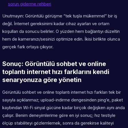
sorun giderme rehberi
Unutmayın: Görüntülü görüşme “tek tuşla mükemmel” bir iş
değil. İnternet gereksinimi kadar cihaz ayarları ve ortam
koşulları da sonucu belirler. O yüzden hem bağlantıyı düzeltin
hem de kameranızı/sesinizi optimize edin. İkisi birlikte olunca
gerçek fark ortaya çıkıyor.
Sonuç: Görüntülü sohbet ve online
toplantı internet hızı farklarını kendi
senaryonuza göre yönetin
Görüntülü sohbet ve online toplantı internet hızı farkları tek bir
sayıyla açıklanmaz; upload-indirme dengesinden ping’e, paket
kaybından Wi‑Fi sinyal gücüne kadar birçok değişken aynı anda
çalışır. Benim deneyimlerime göre en iyi sonuç; hız testiyle
ölçüp stabiliteyi gözlemlemek, sonra da gerekirse kaliteyi