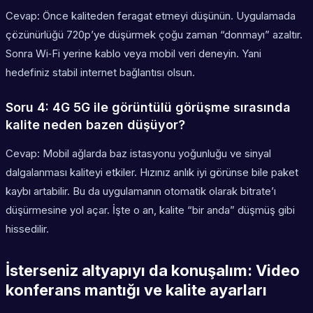
Cevap: Önce kaliteden feragat etmeyi düşünün. Uygulamada
çözünürlüğü 720p’ye düşürmek çoğu zaman “donmayı” azaltır.
Sonra Wi‑Fi yerine kablo veya mobil veri deneyin. Yani
hedefiniz stabil internet bağlantısı olsun.
Soru 4: 4G 5G ile görüntülü görüşme sırasında
kalite neden bazen düşüyor?
Cevap: Mobil ağlarda baz istasyonu yoğunluğu ve sinyal
dalgalanması kaliteyi etkiler. Hızınız anlık iyi görünse bile paket
kaybı artabilir. Bu da uygulamanın otomatik olarak bitrate’ı
düşürmesine yol açar. İşte o an, kalite “bir anda” düşmüş gibi
hissedilir.
İsterseniz altyapıyı da konuşalım: Video
konferans mantığı ve kalite ayarları