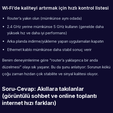
Wi‑Fi’de kaliteyi artırmak için hızlı kontrol listesi
Router’a yakın olun (mümkünse aynı odada)
2.4 GHz yerine mümkünse 5 GHz kullanın (genelde daha
yüksek hız ve daha iyi performans)
Arka planda indirme/yükleme yapan uygulamaları kapatın
Ethernet kablo mümkünse daha stabil sonuç verir
Benim deneyimlerime göre “router’a yaklaşınca bir anda
düzelmesi” olayı sık yaşanır. Bu da şunu anlatıyor: Sorunun kökü
çoğu zaman hızdan çok stabilite ve sinyal kalitesi oluyor.
Soru-Cevap: Akıllara takılanlar
(görüntülü sohbet ve online toplantı
internet hızı farkları)