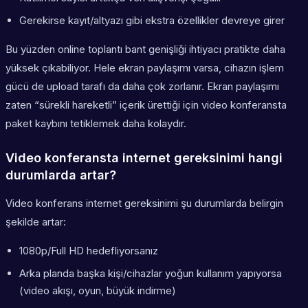
Gerekirse kayıt/altyazı gibi ekstra özellikler devreye girer
Bu yüzden
online toplantı bant genişliği
ihtiyacı pratikte daha
yüksek çıkabiliyor. Hele ekran paylaşımı varsa, cihazın işlem
gücü de upload tarafı da daha çok zorlanır. Ekran paylaşımı
zaten “sürekli hareketli” içerik ürettiği için video konferansta
paket kaybını tetiklemek daha kolaydır.
Video konferansta internet gereksinimi hangi
durumlarda artar?
Video konferans internet gereksinimi şu durumlarda belirgin
şekilde artar:
1080p/Full HD hedefliyorsanız
Arka planda başka kişi/cihazlar yoğun kullanım yapıyorsa
(video akışı, oyun, büyük indirme)