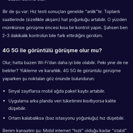
Bir de şu var: Hız testi sonuçları genelde “anlık”tır. Toplantı
saatlerinde (özellikle akşam) hat yoğunluğu artabilir. O yüzden
mümkünse görüşme öncesi kısa bir kontrol yapın. Şahsen ben
2-3 dakikalık kontrolün bile fark ettirdiğini gördüm.
4G 5G ile görüntülü görüşme olur mu?
Olur; hatta bazen Wi‑Fi’dan daha iyi bile olabilir. Peki yine de ne
belirler? Yükleme ve kararlılık. 4G 5G ile görüntülü görüşme
yaparken şu noktaları göz önünde bulundurun:
Sinyal zayıflarsa mobil ağda paket kaybı artabilir.
Uygulama arka planda veri tüketimini kısıtlıyorsa kalite
düşebilir.
Ortam kalabalıksa (baz istasyonu yoğunluğu) hız düşebilir.
Benim kanaatim şu: Mobil internet “hızlı” olduğu kadar “stabil”