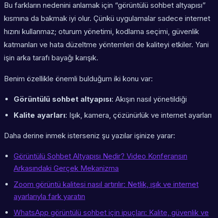
Bu farkların nedenini anlamak için “görüntülü sohbet altyapısı”
kısmına da bakmak iyi olur. Çünkü uygulamalar sadece internet
hızını kullanmaz; oturum yönetimi, kodlama seçimi, güvenlik
katmanları ve hata düzeltme yöntemleri de kaliteyi etkiler. Yani
işin arka tarafı bayağı karışık.
Benim özellikle önemli bulduğum iki konu var:
Görüntülü sohbet altyapısı
: Akışın nasıl yönetildiği
Kalite ayarları
: Işık, kamera, çözünürlük ve internet ayarları
Daha derine inmek isterseniz şu yazılar işinize yarar:
Görüntülü Sohbet Altyapısı Nedir? Video Konferansın
Arkasındaki Gerçek Mekanizma
Zoom görüntü kalitesi nasıl artırılır: Netlik, ışık ve internet
ayarlarıyla fark yaratın
WhatsApp görüntülü sohbet için ipuçları: Kalite, güvenlik ve