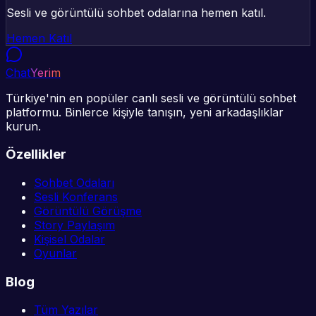
Sesli ve görüntülü sohbet odalarına hemen katıl.
Hemen Katıl
Chat
Yerim
Türkiye'nin en popüler canlı sesli ve görüntülü sohbet
platformu. Binlerce kişiyle tanışın, yeni arkadaşlıklar
kurun.
Özellikler
Sohbet Odaları
Sesli Konferans
Görüntülü Görüşme
Story Paylaşım
Kişisel Odalar
Oyunlar
Blog
Tüm Yazılar