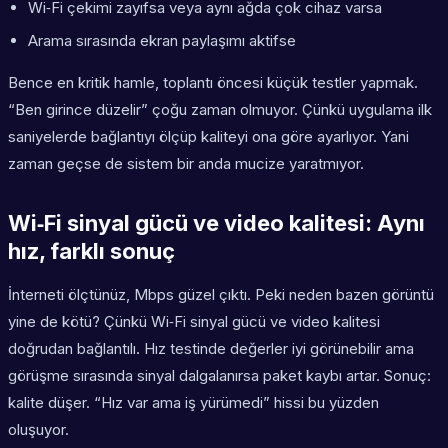
Wi‑Fi çekimi zayıfsa veya aynı ağda çok cihaz varsa
Arama sırasında ekran paylaşımı aktifse
Bence en kritik hamle, toplantı öncesi küçük testler yapmak.
“Ben girince düzelir” çoğu zaman olmuyor. Çünkü uygulama ilk
saniyelerde bağlantıyı ölçüp kaliteyi ona göre ayarlıyor. Yani
zaman geçse de sistem bir anda mucize yaratmıyor.
Wi‑Fi sinyal gücü ve video kalitesi: Aynı
hız, farklı sonuç
İnterneti ölçtünüz, Mbps güzel çıktı. Peki neden bazen görüntü
yine de kötü? Çünkü Wi‑Fi sinyal gücü ve video kalitesi
doğrudan bağlantılı. Hız testinde değerler iyi görünebilir ama
görüşme sırasında sinyal dalgalanırsa paket kaybı artar. Sonuç:
kalite düşer. “Hız var ama iş yürümedi” hissi bu yüzden
oluşuyor.