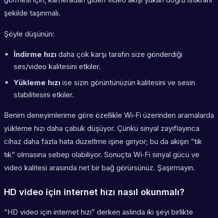
şekilde taşınmalı.
Şöyle düşünün:
İndirme hızı
daha çok karşı tarafın size gönderdiği
ses/video kalitesini etkiler.
Yükleme hızı
ise sizin görüntünüzün kalitesini ve sesin
stabilitesini etkiler.
Benim deneyimlerime göre özellikle Wi‑Fi üzerinden aramalarda
yükleme hızı daha çabuk düşüyor. Çünkü sinyal zayıflayınca
cihaz daha fazla hata düzeltme işine giriyor; bu da akışın “tık
tık” olmasına sebep olabiliyor. Sonuçta
Wi‑Fi sinyal gücü ve
video kalitesi
arasında net bir bağ görürsünüz. Şaşırmayın.
HD video için internet hızı nasıl okunmalı?
“HD video için internet hızı” derken aslında iki şeyi birlikte