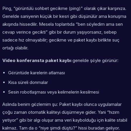
Ping, “görüntülü sohbet gecikme (ping)” olarak çıkar karşınıza.
Genelde saniyenin küçük bir kesri gibi düşünülür ama konuşma
akışında hissedilir. Mesela toplantıda “ben söyledim ama sen
cevap verince gecikti” gibi bir durum yaşıyorsanız, sebep
sadece hız olmayabilir; gecikme ve paket kaybı birlikte suç
ortağı olabilir.
Video konferansta paket kaybı
genelde şöyle görünür:
Görüntüde karelerin atlaması
Kısa süreli donmalar
Sesin robotlaşması veya kelimelerin kesilmesi
Aslında benim gözlemim şu: Paket kaybı olunca uygulamalar
çoğu zaman otomatik kaliteyi düşürmeye gider. Yani “hızım
yetiyor” gibi bir algı oluşur ama veri kaybolduğu için kalite stabil
kalmaz. Tam da o “niye şimdi düştü?” hissi buradan geliyor.