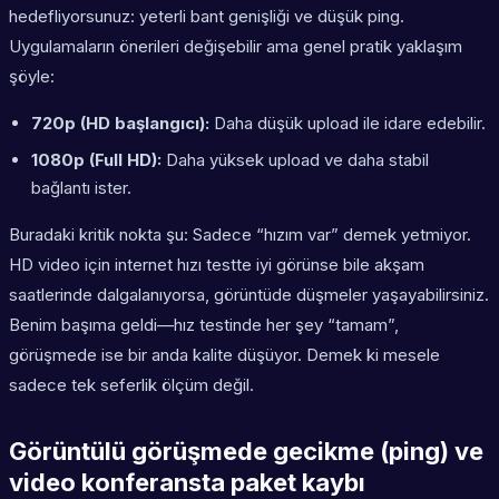
hedefliyorsunuz: yeterli bant genişliği ve düşük ping.
Uygulamaların önerileri değişebilir ama genel pratik yaklaşım
şöyle:
720p (HD başlangıcı):
Daha düşük upload ile idare edebilir.
1080p (Full HD):
Daha yüksek upload ve daha stabil
bağlantı ister.
Buradaki kritik nokta şu: Sadece “hızım var” demek yetmiyor.
HD video için internet hızı
testte iyi görünse bile akşam
saatlerinde dalgalanıyorsa, görüntüde düşmeler yaşayabilirsiniz.
Benim başıma geldi—hız testinde her şey “tamam”,
görüşmede ise bir anda kalite düşüyor. Demek ki mesele
sadece tek seferlik ölçüm değil.
Görüntülü görüşmede gecikme (ping) ve
video konferansta paket kaybı