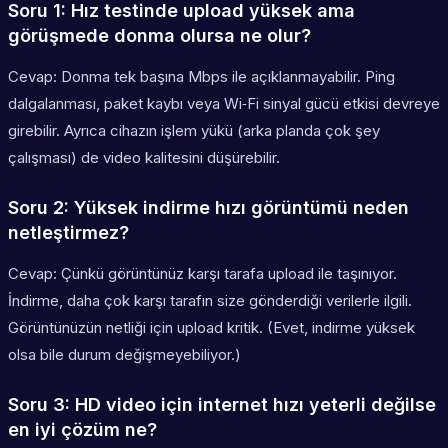
Soru 1: Hız testinde upload yüksek ama
görüşmede donma olursa ne olur?
Cevap: Donma tek başına Mbps ile açıklanmayabilir. Ping
dalgalanması, paket kaybı veya Wi‑Fi sinyal gücü etkisi devreye
girebilir. Ayrıca cihazın işlem yükü (arka planda çok şey
çalışması) de video kalitesini düşürebilir.
Soru 2: Yüksek indirme hızı görüntümü neden
netleştirmez?
Cevap: Çünkü görüntünüz karşı tarafa upload ile taşınıyor.
İndirme, daha çok karşı tarafın size gönderdiği verilerle ilgili.
Görüntünüzün netliği için upload kritik. (Evet, indirme yüksek
olsa bile durum değişmeyebiliyor.)
Soru 3: HD video için internet hızı yeterli değilse
en iyi çözüm ne?