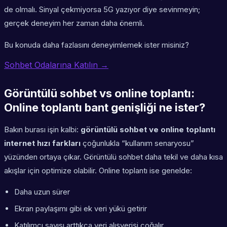
de olmalı. Sinyal çekmiyorsa 5G yazıyor diye sevinmeyin;
gerçek deneyim her zaman daha önemli.
Bu konuda daha fazlasını deneyimlemek ister misiniz?
Sohbet Odalarına Katılın →
Görüntülü sohbet vs online toplantı:
Online toplantı bant genişliği ne ister?
Bakın burası işin kalbi:
görüntülü sohbet ve online toplantı
internet hızı farkları
çoğunlukla “kullanım senaryosu”
yüzünden ortaya çıkar. Görüntülü sohbet daha tekil ve daha kısa
akışlar için optimize olabilir. Online toplantı ise genelde:
Daha uzun sürer
Ekran paylaşımı gibi ek veri yükü getirir
Katılımcı sayısı arttıkça veri alışverişi çoğalır