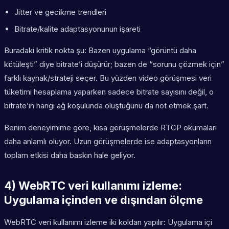
Jitter ve gecikme trendleri
Bitrate/kalite adaptasyonunun işareti
Buradaki kritik nokta şu: Bazen uygulama “görüntü daha
kötüleşti” diye bitrate’i düşürür; bazen de “sorunu çözmek için”
farklı kaynak/strateji seçer. Bu yüzden video görüşmesi veri
tüketimi hesaplama yaparken sadece bitrate sayısını değil, o
bitrate’in
hangi ağ koşulunda
oluştuğunu da not etmek şart.
Benim deneyimime göre, kısa görüşmelerde RTCP okumaları
daha anlamlı oluyor. Uzun görüşmelerde ise adaptasyonların
toplam etkisi daha baskın hale geliyor.
4) WebRTC veri kullanımı izleme:
Uygulama içinden ve dışından ölçme
WebRTC veri kullanımı izleme iki koldan yapılır: Uygulama içi