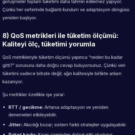
görüşmeler toplam tüketimi daha tahmin edilemez yapıyor.
Çünkü her seferinde bağlantı kurulum ve adaptasyon döngüsü
yeniden başlıyor.
8) QoS metrikleri ile tüketim ölçümü:
Kaliteyi ölç, tüketimi yorumla
QoS metrikleriyle tüketim ölçümü yapınca “neden bu kadar
gitti?” sorusuna daha doğru cevap buluyorsunuz. Çünkü veri
tüketimi sadece bitrate değil; ağın kalitesiyle birlikte anlam
kazanıyor.
Şu metrikler özellikle işe yarar:
RTT / gecikme:
Artarsa adaptasyon ve yeniden
denemeleri etkileyebilir.
Jitter:
Akıcılığı bozar; sistem farklı stratejiler uygulayabilir.
Paket kaybı:
Kayıp üzerinden dolaylı etki oluşturur.