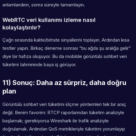
anlamlandırın, sonra süreyle tamamlayın.
WebRTC veri kullanımı izleme nasıl
kolaylaştırılır?
Çağrı sırasında kalite/bitrate sinyallerini toplayın. Ardından kısa
testler yapın. Birkaç deneme sonrası “bu ağda şu aralığa gelir”
diye bir hafıza oluşuyor. Bu da mobilde görüntülü sohbet veri
tüketimi tahmininde baya iş görüyor.
11) Sonuç: Daha az sürpriz, daha doğru
plan
Görüntülü sohbet veri tüketimi ölçme yöntemleri tek bir araç
değil. Benim favorim: RTCP raporlarından tüketim analiziyle
başlamak; gerekiyorsa Wireshark ile trafik analiziyle
doğrulamak. Ardından QoS metrikleriyle tüketimi yorumlayıp