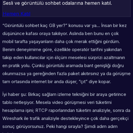
Sesli ve görüntülü sohbet odalarına hemen katıl.
Hemen Katıl
“Görüntülü sohbet kaç GB yer?” konusu var ya… İnsan bir kez
düşününce kafası oraya takılıyor. Aslında ben bunu en çok
mobil tarafta yaşayanların daha çok merak ettiğini gördüm.
Benim deneyimime göre, özellikle operatör tarifini yakından
takip eden kullanıcılar için ölçüm meselesi sürprizi azaltmanın
en pratik yolu. Çünkü görüntülü aramada bant genişliği doğru
okunmazsa ya gereğinden fazla paket akıtırsınız ya da görüşme
tam ortasında internet bir anda düşer, “çıt” diye kopar.
İyi haber şu: Birkaç sağlam izleme tekniğini bir araya getirince
tablo netleşiyor. Mesela video görüşmesi veri tüketimi
hesaplama işini; RTCP raporlarından tüketim analiziyle, sonra da
Wireshark ile trafik analiziyle destekleyince çok daha gerçekçi
sonuç görüyorsunuz. Peki hangi sırayla? Şimdi adım adım