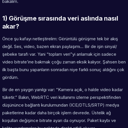
bakalım.
1) Görüşme sırasında veri aslında nasıl
akar?
Önce şu kafayı netleştirelim: Görüntülü görüşme tek bir akış
değil. Ses, video, bazen ekran paylaşımı… Bir de işin sinyal/
şebeke tarafı var. Yani “toplam veri”yi anlamak için sadece
video bitrate’ine bakmak çoğu zaman eksik kalıyor. Şahsen ben
ilk başta bunu yapanların sonradan niye farklı sonuç aldığını çok
gördüm.
Bir de en yaygın yanılgı var: “Kamera açık, o halde video kadar
tüketir.” Bakın, WebRTC veri kullanımı izleme perspektifinden
düşününce bağlantı kurulumundan (ICE/DTLS/SRTP) medya
paketlerine kadar daha birçok işlem devrede. Üstelik ağ
koşulları değişince bitrate ayarı da oynuyor. Paket kaybı ve