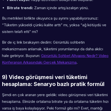
Bitrate trendi:
Zaman içinde artış/azalışın yönü.
Bu metrikleri birlikte okuyunca şu ayrımı yapabiliyorsunuz:
“Tüketim yükseldi çünkü kalite arttı” mı, yoksa “ağ kötüydü ve
sistem telafi etti” mi?
Bir de iç link bırakayım dedim: Görüntülü sohbetin
mekanizmasını anlamak, tüketimi yorumlamayı da daha akılcı
hale getiriyor. Buyurun:
Görüntülü Sohbet Altyapısı Nedir? Video
Konferansın Arkasındaki Gerçek Mekanizma
.
9) Video görüşmesi veri tüketimi
hesaplama: Senaryo bazlı pratik formül
Şimdi en çok aranan yere geldik: video görüşmesi veri tüketimi
hesaplama. Elinizde ortalama bitrate ya da ortalama tüketim hızı
varsa iş baya kolaylaşıyor. Peki formül gibi mi? Evet, mantığı