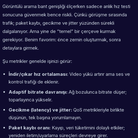
Görüntülü arama bant genişliği ölçerken sadece anlık hız testi
sonucuna güvenmek bence riskli. Çünkü görüşme sırasında
trafik; paket kaybı, gecikme ve jitter yüzünden sürekli
dalgalanıyor. Ama yine de “temel” bir çerçeve kurmak
gerekiyor. Benim favorim: önce zemin oluşturmak, sonra
detaylara girmek.
Şu metrikler genelde işinizi görür:
İndir/çıkar hız ortalaması:
Video yükü artırır ama ses ve
kontrol trafiği de eklenir.
Adaptif bitrate davranışı:
Ağ bozulunca bitrate düşer;
toparlayınca yükselir.
Gecikme (latency) ve jitter:
QoS metrikleriyle birlikte
düşünün, tek başına yorumlamayın.
Paket kaybı oranı:
Kayıp, veri tüketimini dolaylı etkiler;
yeniden iletim/uyarlama süreçleri devreye girer.