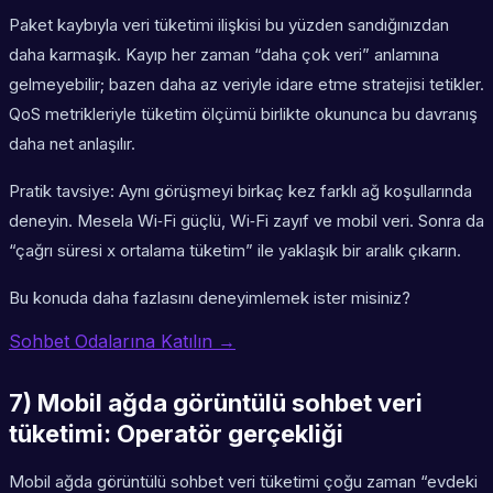
Paket kaybıyla veri tüketimi ilişkisi bu yüzden sandığınızdan
daha karmaşık. Kayıp her zaman “daha çok veri” anlamına
gelmeyebilir; bazen daha az veriyle idare etme stratejisi tetikler.
QoS metrikleriyle tüketim ölçümü birlikte okununca bu davranış
daha net anlaşılır.
Pratik tavsiye: Aynı görüşmeyi birkaç kez farklı ağ koşullarında
deneyin. Mesela Wi‑Fi güçlü, Wi‑Fi zayıf ve mobil veri. Sonra da
“çağrı süresi x ortalama tüketim” ile yaklaşık bir aralık çıkarın.
Bu konuda daha fazlasını deneyimlemek ister misiniz?
Sohbet Odalarına Katılın →
7) Mobil ağda görüntülü sohbet veri
tüketimi: Operatör gerçekliği
Mobil ağda görüntülü sohbet veri tüketimi çoğu zaman “evdeki