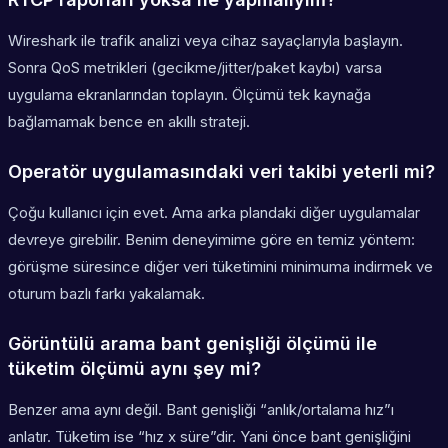
Wireshark ile trafik analizi veya cihaz sayaçlarıyla başlayın.
Sonra QoS metrikleri (gecikme/jitter/paket kaybı) varsa
uygulama ekranlarından toplayın. Ölçümü tek kaynağa
bağlamamak bence en akıllı strateji.
Operatör uygulamasındaki veri takibi yeterli mi?
Çoğu kullanıcı için evet. Ama arka plandaki diğer uygulamalar
devreye girebilir. Benim deneyimime göre en temiz yöntem:
görüşme süresince diğer veri tüketimini minimuma indirmek ve
oturum bazlı farkı yakalamak.
Görüntülü arama bant genişliği ölçümü ile
tüketim ölçümü aynı şey mi?
Benzer ama aynı değil. Bant genişliği “anlık/ortalama hız”ı
anlatır. Tüketim ise “hız x süre”dir. Yani önce bant genişliğini