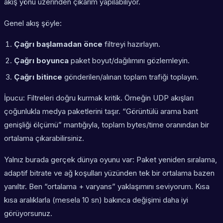
akış yönü üzerinden çıkarım yapılabiliyor.
Genel akış şöyle:
Çağrı başlamadan önce
filtreyi hazırlayın.
Çağrı boyunca
paket boyut/dağılımını gözlemleyin.
Çağrı bitince
gönderilen/alınan toplam trafiği toplayın.
İpucu: Filtreleri doğru kurmak kritik. Örneğin UDP akışları
çoğunlukla medya paketlerini taşır. “Görüntülü arama bant
genişliği ölçümü” mantığıyla, toplam bytes/time oranından bir
ortalama çıkarabilirsiniz.
Yalnız burada gerçek dünya oyunu var: Paket yeniden sıralama,
adaptif bitrate ve ağ koşulları yüzünden tek bir ortalama bazen
yanıltır. Ben “ortalama + varyans” yaklaşımını seviyorum. Kısa
kısa aralıklarla (mesela 10 sn) bakınca değişimi daha iyi
görüyorsunuz.