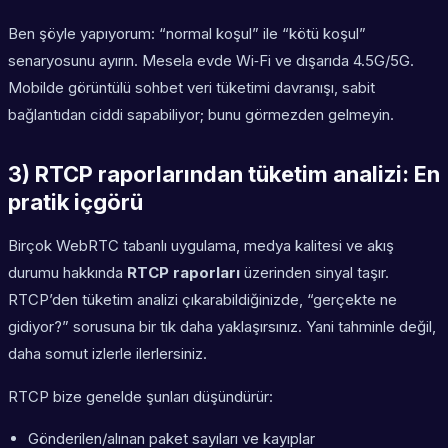
Ben şöyle yapıyorum: “normal koşul” ile “kötü koşul”
senaryosunu ayırın. Mesela evde Wi‑Fi ve dışarıda 4.5G/5G.
Mobilde görüntülü sohbet veri tüketimi davranışı, sabit
bağlantıdan ciddi sapabiliyor; bunu görmezden gelmeyin.
3) RTCP raporlarından tüketim analizi: En
pratik içgörü
Birçok WebRTC tabanlı uygulama, medya kalitesi ve akış
durumu hakkında
RTCP raporları
üzerinden sinyal taşır.
RTCP’den tüketim analizi çıkarabildiğinizde, “gerçekte ne
gidiyor?” sorusuna bir tık daha yaklaşırsınız. Yani tahminle değil,
daha somut izlerle ilerlersiniz.
RTCP bize genelde şunları düşündürür:
Gönderilen/alınan paket sayıları ve kayıplar