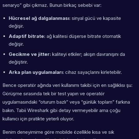
senaryo” gibi çıkmaz. Bunun birkaç sebebi var:
Hücresel ağ dalgalanması:
sinyal gücü ve kapasite
değişir.
Adaptif bitrate:
ağ kalitesi düşerse bitrate otomatik
değişir.
Gecikme ve jitter:
kaliteyi etkiler; akışın davranışını da
değiştirir.
Arka plan uygulamaları:
cihaz sayaçlarını kirletebilir.
Bence operatör ağında veri kullanımı takibi için en sağlıklısı şu:
Görüşme sırasında tek bir test yapın ve operatör
uygulamasındaki “oturum bazlı” veya “günlük toplam” farkına
bakın. Tabii Wireshark gibi detay vermeyebilir ama çoğu
kullanıcı için pratikte yeterli oluyor.
Benim deneyimime göre mobilde özellikle kısa ve sık