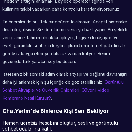
“neden” arttığını anlamak. Böylece operatör ağında veri
kullanımı takibi yaparken daha kontrollü kararlar alıyorsunuz.
En önemlisi de şu: Tek bir değere takılmayın. Adaptif sistemler
dinamik çalışıyor. Siz de ölçümü senaryo bazlı yapın. Bu şekilde
veri planınız tahmin olmaktan çıkıyor, bilgiye dönüşüyor. Ve
evet, görüntülü sohbetin keyfini çıkarırken internet paketinizle
gereksiz kavga etmeye daha az zaman kalıyor. Benim
gözümde fark yaratan şey bu düzen.
İsterseniz bir sonraki adım olarak altyapı ve bağlantı davranışını
daha iyi anlamak için şu içeriğe de göz atabilirsiniz:
Görüntülü
Sohbet Altyapısı ve Güvenlik Önlemleri: Güvenli Video
Konferans Nasıl Kurulur?
.
ChatYerim'de Binlerce Kişi Seni Bekliyor
Hemen ücretsiz hesabını oluştur, sesli ve görüntülü
sohbet odalarına katıl.