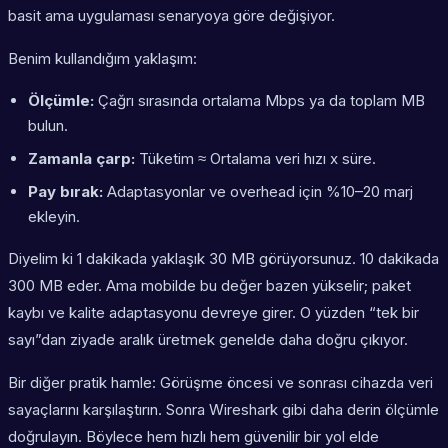
basit ama uygulaması senaryoya göre değişiyor.
Benim kullandığım yaklaşım:
Ölçümle:
Çağrı sırasında ortalama Mbps ya da toplam MB
bulun.
Zamanla çarp:
Tüketim ≈ Ortalama veri hızı x süre.
Pay bırak:
Adaptasyonlar ve overhead için %10–20 marj
ekleyin.
Diyelim ki 1 dakikada yaklaşık 30 MB görüyorsunuz. 10 dakikada
300 MB eder. Ama mobilde bu değer bazen yükselir; paket
kaybı ve kalite adaptasyonu devreye girer. O yüzden “tek bir
sayı”dan ziyade aralık üretmek genelde daha doğru çıkıyor.
Bir diğer pratik hamle: Görüşme öncesi ve sonrası cihazda veri
sayaçlarını karşılaştırın. Sonra Wireshark gibi daha derin ölçümle
doğrulayın. Böylece hem hızlı hem güvenilir bir yol elde