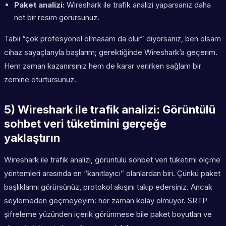
Paket analizi:
Wireshark ile trafik analizi yaparsanız daha
net bir resim görürsünüz.
Tabii “çok profesyonel olmasam da olur” diyorsanız, ben olsam
cihaz sayaçlarıyla başlarım; gerektiğinde Wireshark’a geçerim.
Hem zaman kazanırsınız hem de karar verirken sağlam bir
zemine oturtursunuz.
5) Wireshark ile trafik analizi: Görüntülü
sohbet veri tüketimini gerçeğe
yaklaştırın
Wireshark ile trafik analizi, görüntülü sohbet veri tüketimi ölçme
yöntemleri arasında en “kanıtlayıcı” olanlardan biri. Çünkü paket
başlıklarını görürsünüz, protokol akışını takip edersiniz. Ancak
söylemeden geçmeyeyim: her zaman kolay olmuyor. SRTP
şifreleme yüzünden içerik görünmese bile paket boyutları ve