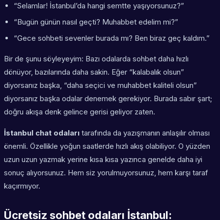
“Selamlar! İstanbul’da hangi semtte yaşıyorsunuz?”
“Bugün günün nasıl geçti? Muhabbet edelim mi?”
“Gece sohbeti sevenler burada mı? Ben biraz geç kaldım.”
Bir de şunu söyleyeyim: Bazı odalarda sohbet daha hızlı
dönüyor, bazılarında daha sakin. Eğer “kalabalık olsun”
diyorsanız başka, “daha seçici ve muhabbet kaliteli olsun”
diyorsanız başka odalar denemek gerekiyor. Burada sabır şart;
doğru akışa denk gelince gerisi geliyor zaten.
İstanbul chat odaları
tarafında da yazışmanın anlaşılır olması
önemli. Özellikle yoğun saatlerde hızlı akış olabiliyor. O yüzden
uzun uzun yazmak yerine kısa kısa yazınca genelde daha iyi
sonuç alıyorsunuz. Hem siz yorulmuyorsunuz, hem karşı taraf
kaçırmıyor.
Ücretsiz sohbet odaları İstanbul: