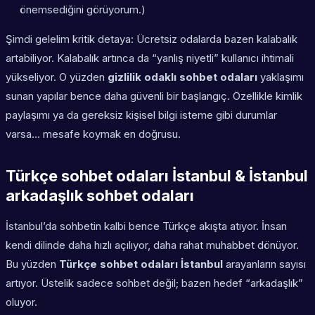
önemsediğini görüyorum.)
Şimdi gelelim kritik detaya: Ücretsiz odalarda bazen kalabalık
artabiliyor. Kalabalık artınca da “yanlış niyetli” kullanıcı ihtimali
yükseliyor. O yüzden
gizlilik odaklı sohbet odaları
yaklaşımı
sunan yapılar bence daha güvenli bir başlangıç. Özellikle kimlik
paylaşımı ya da gereksiz kişisel bilgi isteme gibi durumlar
varsa… mesafe koymak en doğrusu.
Türkçe sohbet odaları İstanbul & İstanbul
arkadaşlık sohbet odaları
İstanbul’da sohbetin kalbi bence Türkçe akışta atıyor. İnsan
kendi dilinde daha hızlı açılıyor, daha rahat muhabbet dönüyor.
Bu yüzden
Türkçe sohbet odaları İstanbul
arayanların sayısı
artıyor. Üstelik sadece sohbet değil; bazen hedef “arkadaşlık”
oluyor.