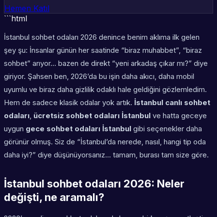
Hemen Katıl
```html
İstanbul sohbet odaları 2026 denince benim aklıma ilk gelen
şey şu: İnsanlar günün her saatinde “biraz muhabbet”, “biraz
sohbet” arıyor… bazen de direkt “yeni arkadaş çıkar mı?” diye
giriyor. Şahsen ben, 2026’da bu işin daha akıcı, daha mobil
uyumlu ve biraz daha gizlilik odaklı hale geldiğini gözlemledim.
Hem de sadece klasik odalar yok artık.
İstanbul canlı sohbet
odaları
,
ücretsiz sohbet odaları İstanbul
ve hatta geceye
uygun
gece sohbet odaları İstanbul
gibi seçenekler daha
görünür olmuş. Siz de “İstanbul’da nerede, nasıl, hangi tip oda
daha iyi?” diye düşünüyorsanız… tamam, burası tam size göre.
İstanbul sohbet odaları 2026: Neler
değişti, ne aramalı?