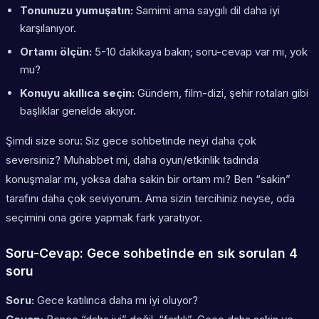
Tonunuzu yumuşatın:
Samimi ama saygılı dil daha iyi
karşılanıyor.
Ortamı ölçün:
5-10 dakikaya bakın; soru-cevap var mı, yok
mu?
Konuyu akıllıca seçin:
Gündem, film-dizi, şehir rotaları gibi
başlıklar genelde akıyor.
Şimdi size soru: Siz gece sohbetinde neyi daha çok
seversiniz? Muhabbet mi, daha oyun/etkinlik tadında
konuşmalar mı, yoksa daha sakin bir ortam mı? Ben “sakin”
tarafını daha çok seviyorum. Ama sizin tercihiniz neyse, oda
seçimini ona göre yapmak fark yaratıyor.
Soru-Cevap: Gece sohbetinde en sık sorulan 4
soru
Soru:
Gece katılınca daha mı iyi oluyor?