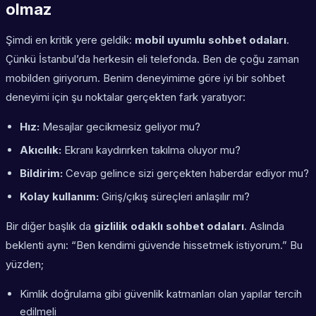
olmaz
Şimdi en kritik yere geldik:
mobil uyumlu sohbet odaları
.
Çünkü İstanbul’da herkesin eli telefonda. Ben de çoğu zaman
mobilden giriyorum. Benim deneyimime göre iyi bir sohbet
deneyimi için şu noktalar gerçekten fark yaratıyor:
Hız:
Mesajlar gecikmesiz geliyor mu?
Akıcılık:
Ekranı kaydırırken takılma oluyor mu?
Bildirim:
Cevap gelince sizi gerçekten haberdar ediyor mu?
Kolay kullanım:
Giriş/çıkış süreçleri anlaşılır mı?
Bir diğer başlık da
gizlilik odaklı sohbet odaları
. Aslında
beklenti aynı: “Ben kendimi güvende hissetmek istiyorum.” Bu
yüzden;
Kimlik doğrulama gibi güvenlik katmanları olan yapılar tercih
edilmeli