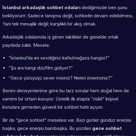
İstanbul arkadaşlık sohbet odaları
dediğimizde ben şunu
bekliyorum: Sadece tanışma değil, sohbetin devam edebilmesi.
Yani tek mesajlık değil; karşılıklı bir akış olmalı.
Arkadaşlık odalarında iş gören taktikler de genelde ortak
paydada saklı. Mesela:
“İstanbul’da en sevdiğiniz kafe/mağaza hangisi?”
“Şu ara hangi dizi/film gidiyor?”
“Gece yürüyüşü sever misiniz? Neleri önerirsiniz?”
Benim deneyimlerime göre bu tarz sorular hem doğal hem de
samimi bir ortam kuruyor. Üstelik ilk etapta “riskli” kişisel
konulara girmeden güvenli bir sohbet hattı açıyor.
Bir de “gece sohbet” meselesi var. Bazı günler gündüz enerjisi
başka, gece enerjisi bambaşka. Bu yüzden
gece sohbet