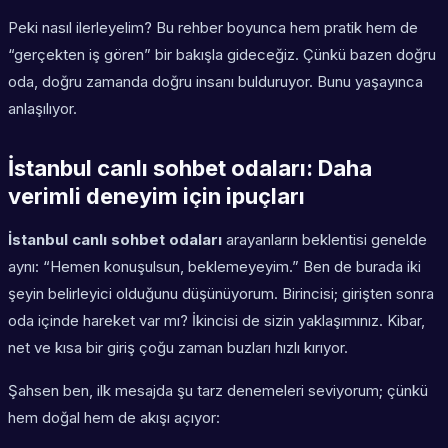
Peki nasıl ilerleyelim? Bu rehber boyunca hem pratik hem de
“gerçekten iş gören” bir bakışla gideceğiz. Çünkü bazen doğru
oda, doğru zamanda doğru insanı bulduruyor. Bunu yaşayınca
anlaşılıyor.
İstanbul canlı sohbet odaları: Daha
verimli deneyim için ipuçları
İstanbul canlı sohbet odaları
arayanların beklentisi genelde
aynı: “Hemen konuşulsun, beklemeyeyim.” Ben de burada iki
şeyin belirleyici olduğunu düşünüyorum. Birincisi; girişten sonra
oda içinde hareket var mı? İkincisi de sizin yaklaşımınız. Kibar,
net ve kısa bir giriş çoğu zaman buzları hızlı kırıyor.
Şahsen ben, ilk mesajda şu tarz denemeleri seviyorum; çünkü
hem doğal hem de akışı açıyor: