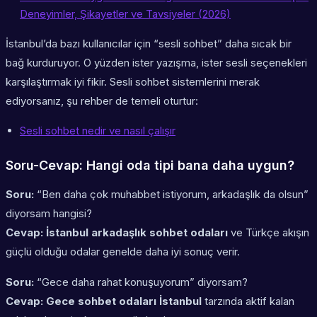
Deneyimler, Şikayetler ve Tavsiyeler (2026)
İstanbul’da bazı kullanıcılar için “sesli sohbet” daha sıcak bir
bağ kurduruyor. O yüzden
ister yazışma, ister sesli
seçenekleri
karşılaştırmak iyi fikir. Sesli sohbet sistemlerini merak
ediyorsanız, şu rehber de temeli oturtur:
Sesli sohbet nedir ve nasıl çalışır
Soru-Cevap: Hangi oda tipi bana daha uygun?
Soru:
“Ben daha çok muhabbet istiyorum, arkadaşlık da olsun”
diyorsam hangisi?
Cevap:
İstanbul arkadaşlık sohbet odaları
ve Türkçe akışın
güçlü olduğu odalar genelde daha iyi sonuç verir.
Soru:
“Gece daha rahat konuşuyorum” diyorsam?
Cevap:
Gece sohbet odaları İstanbul
tarzında aktif kalan