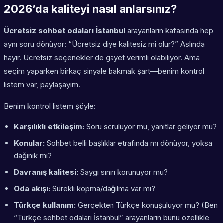
2026’da kaliteyi nasıl anlarsınız?
Ücretsiz sohbet odaları İstanbul
arayanların kafasında hep
aynı soru dönüyor: “Ücretsiz diye kalitesiz mi olur?” Aslında
hayır. Ücretsiz seçenekler de gayet verimli olabiliyor. Ama
seçim yaparken birkaç sinyale bakmak şart—benim kontrol
listem var, paylaşayım.
Benim kontrol listem şöyle:
Karşılıklı etkileşim:
Soru soruluyor mu, yanıtlar geliyor mu?
Konular:
Sohbet belli başlıklar etrafında mı dönüyor, yoksa
dağınık mı?
Davranış kalitesi:
Saygı sınırı korunuyor mu?
Oda akışı:
Sürekli kopma/dağılma var mı?
Türkçe kullanım:
Gerçekten Türkçe konuşuluyor mu? (Ben
“Türkçe sohbet odaları İstanbul” arayanların bunu özellikle