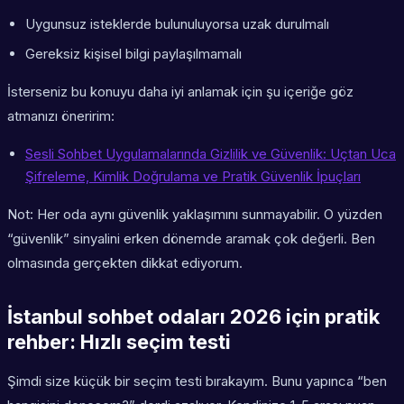
Uygunsuz isteklerde bulunuluyorsa uzak durulmalı
Gereksiz kişisel bilgi paylaşılmamalı
İsterseniz bu konuyu daha iyi anlamak için şu içeriğe göz
atmanızı öneririm:
Sesli Sohbet Uygulamalarında Gizlilik ve Güvenlik: Uçtan Uca
Şifreleme, Kimlik Doğrulama ve Pratik Güvenlik İpuçları
Not: Her oda aynı güvenlik yaklaşımını sunmayabilir. O yüzden
“güvenlik” sinyalini erken dönemde aramak çok değerli. Ben
olmasında gerçekten dikkat ediyorum.
İstanbul sohbet odaları 2026 için pratik
rehber: Hızlı seçim testi
Şimdi size küçük bir seçim testi bırakayım. Bunu yapınca “ben