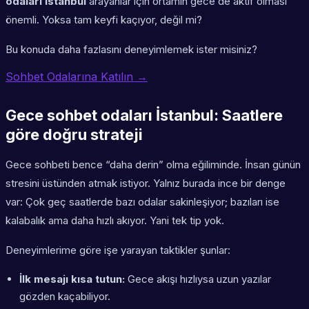
odaları İstanbul
arayanlar için ortamın gece de aktif olması
önemli. Yoksa tam keyfi kaçıyor, değil mi?
Bu konuda daha fazlasını deneyimlemek ister misiniz?
Sohbet Odalarına Katılın →
Gece sohbet odaları İstanbul: Saatlere
göre doğru strateji
Gece sohbeti bence “daha derin” olma eğiliminde. İnsan günün
stresini üstünden atmak istiyor. Yalnız burada ince bir denge
var: Çok geç saatlerde bazı odalar sakinleşiyor; bazıları ise
kalabalık ama daha hızlı akıyor. Yani tek tip yok.
Deneyimlerime göre işe yarayan taktikler şunlar:
İlk mesajı kısa tutun:
Gece akışı hızlıysa uzun yazılar
gözden kaçabiliyor.