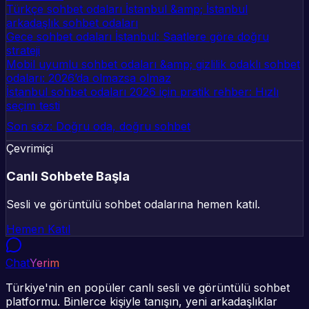
Türkçe sohbet odaları İstanbul &amp; İstanbul
arkadaşlık sohbet odaları
Gece sohbet odaları İstanbul: Saatlere göre doğru
strateji
Mobil uyumlu sohbet odaları &amp; gizlilik odaklı sohbet
odaları: 2026’da olmazsa olmaz
İstanbul sohbet odaları 2026 için pratik rehber: Hızlı
seçim testi
Son söz: Doğru oda, doğru sohbet
Çevrimiçi
Canlı Sohbete Başla
Sesli ve görüntülü sohbet odalarına hemen katıl.
Hemen Katıl
Chat
Yerim
Türkiye'nin en popüler canlı sesli ve görüntülü sohbet
platformu. Binlerce kişiyle tanışın, yeni arkadaşlıklar