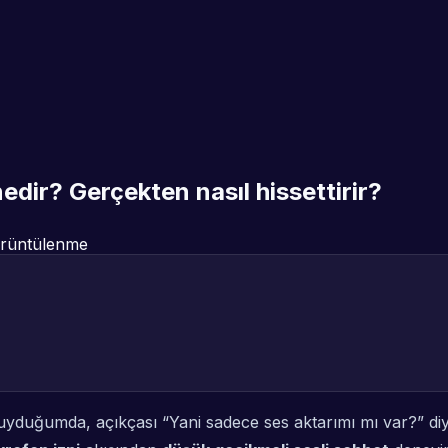
edir? Gerçekten nasıl hissettirir?
rüntülenme
duyduğumda, açıkçası “Yani sadece ses aktarımı mı var?” d