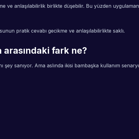
e ve anlaşılabilirlik birlikte düşebilir. Bu yüzden uygulaman
unun pratik cevabı gecikme ve anlaşılabilirlikte saklı.
a arasındaki fark ne?
ynı şey sanıyor. Ama aslında ikisi bambaşka kullanım senary