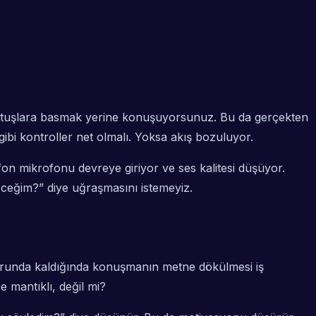
ki tuşlara basmak yerine konuşuyorsunuz. Bu da gerçekten
ibi kontroller net olmalı. Yoksa akış bozuluyor.
fon mikrofonu devreye giriyor ve ses kalitesi düşüyor.
eceğim?” diye uğraşmasını istemeyiz.
zorunda kaldığında konuşmanın metne dökülmesi iş
e mantıklı, değil mi?