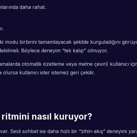
larında daha rahat.
r.
i modu birbirini tamamlayacak şekilde kurguladığını görüyo
debilmeli. Böylece deneyim “tek kalıp” olmuyor.
amalarda otomatik özetleme veya metne çeviri) kullanıcı için
olursa kullanıcı ister istemez geri çekilir.
ritmini nasıl kuruyor?
r. Sesli sohbet ise daha hızlı bir “zihin-akış” deneyimi ya