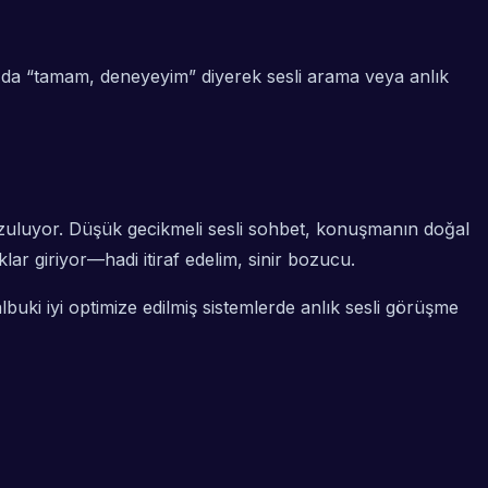
Bu da “tamam, deneyeyim” diyerek sesli arama veya anlık
ozuluyor. Düşük gecikmeli sesli sohbet, konuşmanın doğal
ar giriyor—hadi itiraf edelim, sinir bozucu.
ki iyi optimize edilmiş sistemlerde anlık sesli görüşme