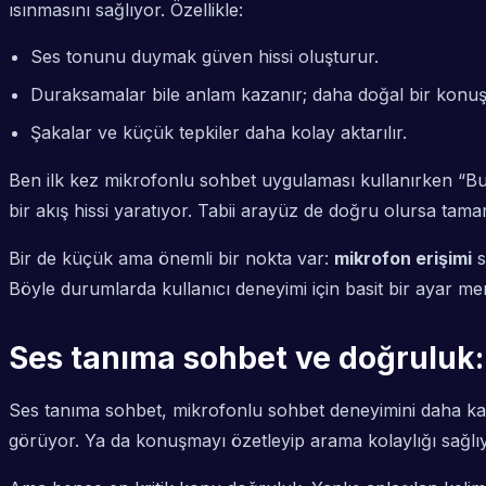
ısınmasını sağlıyor. Özellikle:
Ses tonunu duymak güven hissi oluşturur.
Duraksamalar bile anlam kazanır; daha doğal bir konuşm
Şakalar ve küçük tepkiler daha kolay aktarılır.
Ben ilk kez mikrofonlu sohbet uygulaması kullanırken “Bu
bir akış hissi yaratıyor. Tabii arayüz de doğru olursa tam
Bir de küçük ama önemli bir nokta var:
mikrofon erişimi
s
Böyle durumlarda kullanıcı deneyimi için basit bir ayar m
Ses tanıma sohbet ve doğruluk: 
Ses tanıma sohbet, mikrofonlu sohbet deneyimini daha kap
görüyor. Ya da konuşmayı özetleyip arama kolaylığı sağlıyo