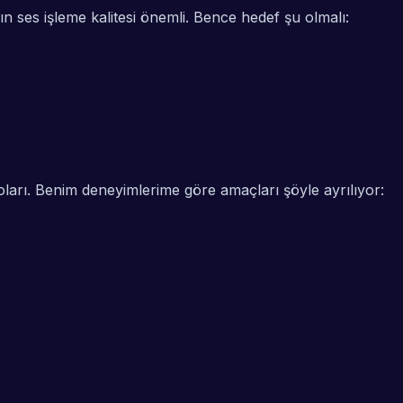
ın ses işleme kalitesi önemli. Bence hedef şu olmalı:
oları. Benim deneyimlerime göre amaçları şöyle ayrılıyor: