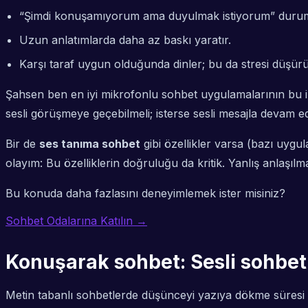
“Şimdi konuşamıyorum ama duyulmak istiyorum” durum
Uzun anlatımlarda daha az baskı yaratır.
Karşı taraf uygun olduğunda dinler; bu da stresi düşürü
Şahsen ben en iyi mikrofonlu sohbet uygulamalarının bu ik
sesli görüşmeye geçebilmeli; isterse sesli mesajla devam e
Bir de
ses tanıma sohbet
gibi özellikler varsa (bazı uygul
olayım: Bu özelliklerin doğruluğu da kritik. Yanlış anlaşılma 
Bu konuda daha fazlasını deneyimlemek ister misiniz?
Sohbet Odalarına Katılın →
Konuşarak sohbet: Sesli sohbet 
Metin tabanlı sohbetlerde düşünceyi yazıya dökme süresi va