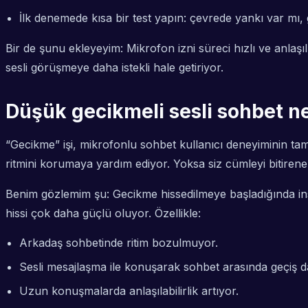
İlk denemede kısa bir test yapın: çevrede yankı var mı, 
Bir de şunu ekleyeyim: Mikrofon izni süreci hızlı ve anla
sesli görüşmeye daha istekli hale getiriyor.
Düşük gecikmeli sesli sohbet ne
“Gecikme” işi, mikrofonlu sohbet kullanıcı deneyiminin t
ritmini korumaya yardım ediyor. Yoksa siz cümleyi bitirene
Benim gözlemim şu: Gecikme hissedilmeye başladığında insa
hissi çok daha güçlü oluyor. Özellikle:
Arkadaş sohbetinde ritim bozulmuyor.
Sesli mesajlaşma ile konuşarak sohbet arasında geçiş d
Uzun konuşmalarda anlaşılabilirlik artıyor.