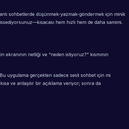
abanlı sohbetlerde düşünmek-yazmak-göndermek için minik
i hissediyorsunuz—kısacası hem hızlı hem de daha samimi.
n ekranının netliği ve “neden istiyoruz?” kısmının
e “Bu uygulama gerçekten sadece sesli sohbet için mi
ısa ve anlaşılır bir açıklama veriyor; sonra da