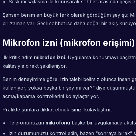
Sesli mesajlaşma ile konuşarak sohbet arasında geçiş a
Şahsen benim en büyük fark olarak gördüğüm şey şu: Mik
bir zaman var. Sesli sohbet ise daha doğal bir akış kuruy
Mikrofon izni (mikrofon erişimi) 
İlk kritik adım
mikrofon izni
. Uygulama konuşmayı başlatmad
kalitesiyle direkt şekilleniyor.
Benim deneyimime göre, izin talebi belirsiz olunca insan g
kullanıyor, yoksa başka bir şey mi var?” diye düşünmüştüm
açma/kapama kontrollerini kolaylaştırıyor.
Pratikte şunlara dikkat etmek işinizi kolaylaştırır:
Telefonunuzun
mikrofonu
başka bir uygulamada aktifs
İzin durumunuzu kontrol edin; bazen “sonraya bırak” se