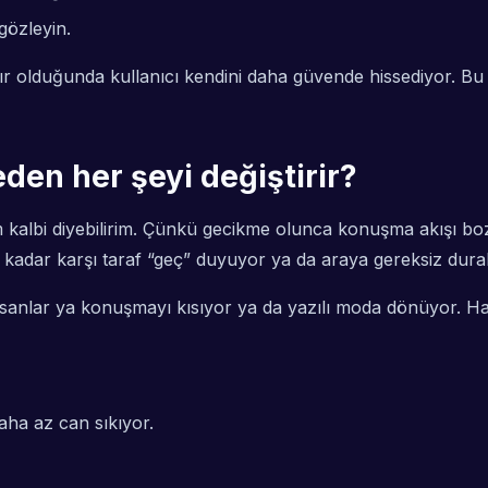
gözleyin.
şılır olduğunda kullanıcı kendini daha güvende hissediyor. 
den her şeyi değiştirir?
am kalbi diyebilirim. Çünkü gecikme olunca konuşma akışı b
 kadar karşı taraf “geç” duyuyor ya da araya gereksiz durakl
nlar ya konuşmayı kısıyor ya da yazılı moda dönüyor. Halbu
aha az can sıkıyor.