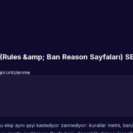
(Rules &amp; Ban Reason Sayfaları) SEO
örüntülenme
kip aynı şeyi kastediyor zannediyor: kurallar metni, ban/uy