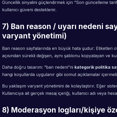
Güncellik sinyalini güçlendirmek için “Son güncelleme tarih
kullanıcı güveni desteklenir.
7) Ban reason / uyarı nedeni sayf
varyant yönetimi)
Ban reason sayfalarında en büyük hata şudur: Etiketleri
açısından sürekli değişen, aynı şablonu kopyalayan ve kul
Daha doğru tasarım: “ban nedeni”ni
kategorik politika sa
hangi koşullarda uygulanır gibi somut açıklamalar içermeli
Bu yaklaşım varyant yönetimini de kolaylaştırır. Eğer siste
Kullanıcıya ait gerçek mesaj içeriği, kullanıcı adı veya hes
8) Moderasyon logları/kişiye öze