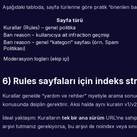
Aşağıdaki tabloda, sayfa türlerine göre pratik “önerilen baş
Sayfa türü
Kurallar (Rules) – genel politika
Ban reason – kullanıcıya ait infraction geçmişi
Ban reason – genel “kategori” sayfası (örn. Spam
Politikası)
Moderasyon logları (ekip içi)
6) Rules sayfaları için indeks st
Kurallar genelde “yardım ve rehber” niyetiyle arama sonu
konusunda disiplin gerektirir. Aksi halde aynı kuralın v1/v2
İdeal yaklaşım: Kuralların
tek bir ana sürüm
URL’ine sahip 
arşivi tutmanız gerekiyorsa, bu arşivi de noindex veya sınır