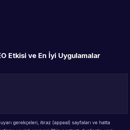
 Etkisi ve En İyi Uygulamalar
arı gerekçeleri, itiraz (appeal) sayfaları ve hatta