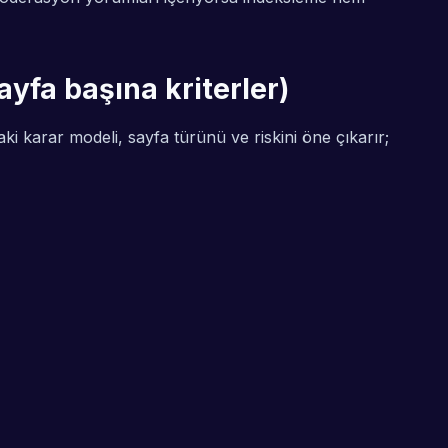
yfa başına kriterler)
ki karar modeli, sayfa türünü ve riskini öne çıkarır;