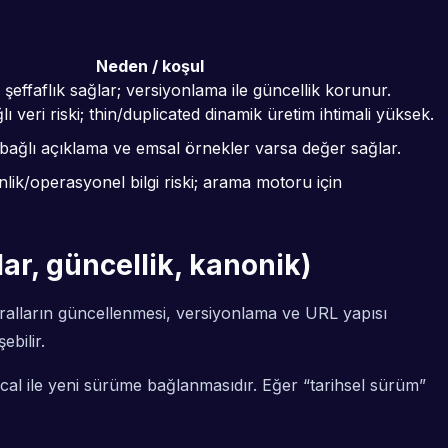
Neden / koşul
, şeffaflık sağlar; versiyonlama ile güncellik korunur.
ı veri riski; thin/duplicated dinamik üretim ihtimali yüksek.
 bağlı açıklama ve emsal örnekler varsa değer sağlar.
lik/operasyonel bilgi riski; arama motoru için
lar, güncellik, kanonik)
ralların güncellenmesi, versiyonlama ve URL yapısı
ebilir.
ical ile yeni sürüme bağlanmasıdır. Eğer “tarihsel sürüm”