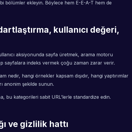
” gibi bölümler ekleyin. Böylece hem E-E-A-T hem de
dartlaştırma, kullanıcı değeri,
kullanıcı aksiyonunda sayfa üretmek, arama motoru
 tip sayfalara indeks vermek çoğu zaman zarar verir.
am nedir, hangi örnekler kapsam dışıdır, hangi yaptırımlar
arı anonim şekilde sunun.
, bu kategorileri sabit URL’lerle standardize edin.
 ve gizlilik hattı