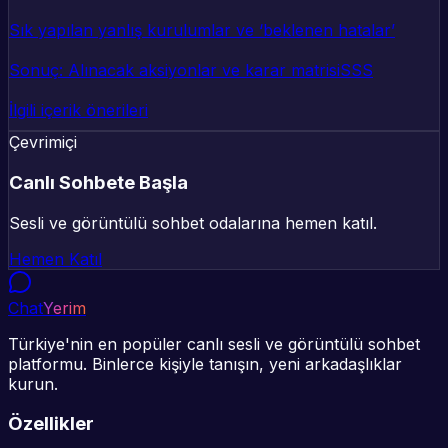
Sık yapılan yanlış kurulumlar ve ‘beklenen hatalar’
Sonuç: Alınacak aksiyonlar ve karar matrisi
SSS
İlgili içerik önerileri
Çevrimiçi
Canlı Sohbete Başla
Sesli ve görüntülü sohbet odalarına hemen katıl.
Hemen Katıl
Chat
Yerim
Türkiye'nin en popüler canlı sesli ve görüntülü sohbet
platformu. Binlerce kişiyle tanışın, yeni arkadaşlıklar
kurun.
Özellikler