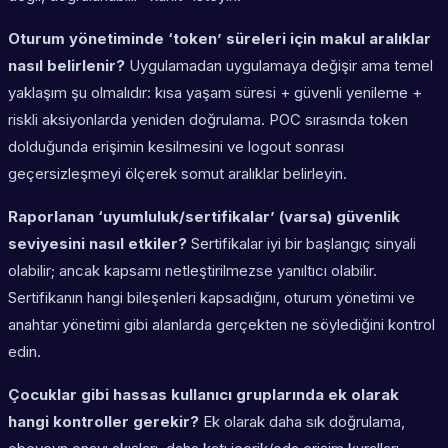
Oturum yönetiminde ‘token’ süreleri için makul aralıklar
nasıl belirlenir?
Uygulamadan uygulamaya değişir ama temel
yaklaşım şu olmalıdır: kısa yaşam süresi + güvenli yenileme +
riskli aksiyonlarda yeniden doğrulama. POC sırasında token
dolduğunda erişimin kesilmesini ve logout sonrası
geçersizleşmeyi ölçerek somut aralıklar belirleyin.
Raporlanan ‘uyumluluk/sertifikalar’ (varsa) güvenlik
seviyesini nasıl etkiler?
Sertifikalar iyi bir başlangıç sinyali
olabilir; ancak kapsamı netleştirilmezse yanıltıcı olabilir.
Sertifikanın hangi bileşenleri kapsadığını, oturum yönetimi ve
anahtar yönetimi gibi alanlarda gerçekten ne söylediğini kontrol
edin.
Çocuklar gibi hassas kullanıcı gruplarında ek olarak
hangi kontroller gerekir?
Ek olarak daha sık doğrulama,