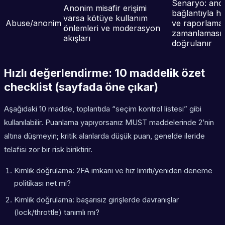
Senaryo: ano
Anonim misafir erişimi
bağlantıyla hız
varsa kötüye kullanım
Abuse/anonim
ve raporlama
önlemleri ve moderasyon
zamanlaması
akışları
doğrulanır
Hızlı değerlendirme: 10 maddelik özet
checklist (sayfada öne çıkar)
Aşağıdaki 10 madde, toplantıda “seçim kontrol listesi” gibi
kullanılabilir. Puanlama yapıyorsanız MUST maddelerinde 2’nin
altına düşmeyin; kritik alanlarda düşük puan, genelde ileride
telafisi zor bir risk biriktirir.
Kimlik doğrulama: 2FA imkanı ve hız limiti/yeniden deneme
politikası net mi?
Kimlik doğrulama: başarısız girişlerde davranışlar
(lock/throttle) tanımlı mı?