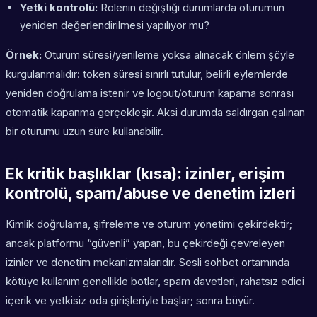
Yetki kontrolü:
Rolenin değiştiği durumlarda oturumun
yeniden değerlendirilmesi yapılıyor mu?
Örnek:
Oturum süresi/yenileme yoksa alınacak önlem şöyle
kurgulanmalıdır: token süresi sınırlı tutulur, belirli eylemlerde
yeniden doğrulama istenir ve logout/oturum kapama sonrası
otomatik kapanma gerçekleşir. Aksi durumda saldırgan çalınan
bir oturumu uzun süre kullanabilir.
Ek kritik başlıklar (kısa): izinler, erişim
kontrolü, spam/abuse ve denetim izleri
Kimlik doğrulama, şifreleme ve oturum yönetimi çekirdektir;
ancak platformu “güvenli” yapan, bu çekirdeği çevreleyen
izinler ve denetim mekanizmalarıdır. Sesli sohbet ortamında
kötüye kullanım genellikle botlar, spam davetleri, rahatsız edici
içerik ve yetkisiz oda girişleriyle başlar; sonra büyür.