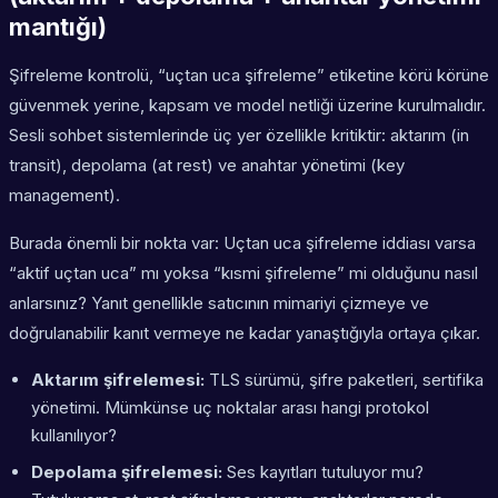
mantığı)
Şifreleme kontrolü, “uçtan uca şifreleme” etiketine körü körüne
güvenmek yerine, kapsam ve model netliği üzerine kurulmalıdır.
Sesli sohbet sistemlerinde üç yer özellikle kritiktir: aktarım (in
transit), depolama (at rest) ve anahtar yönetimi (key
management).
Burada önemli bir nokta var: Uçtan uca şifreleme iddiası varsa
“aktif uçtan uca” mı yoksa “kısmi şifreleme” mi olduğunu nasıl
anlarsınız? Yanıt genellikle satıcının mimariyi çizmeye ve
doğrulanabilir kanıt vermeye ne kadar yanaştığıyla ortaya çıkar.
Aktarım şifrelemesi:
TLS sürümü, şifre paketleri, sertifika
yönetimi. Mümkünse uç noktalar arası hangi protokol
kullanılıyor?
Depolama şifrelemesi:
Ses kayıtları tutuluyor mu?