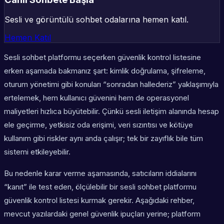
Sesli ve görüntülü sohbet odalarına hemen katıl.
Hemen Katıl
Sesli sohbet platformu seçerken güvenlik kontrol listesine
erken aşamada bakmanız şart: kimlik doğrulama, şifreleme,
oturum yönetimi gibi konuları “sonradan hallederiz” yaklaşımıyla
ertelemek, hem kullanıcı güvenini hem de operasyonel
maliyetleri hızlıca büyütebilir. Çünkü sesli iletişim alanında hesap
ele geçirme, yetkisiz oda erişimi, veri sızıntısı ve kötüye
kullanım gibi riskler aynı anda çalışır; tek bir zayıflık bile tüm
sistemi etkileyebilir.
Bu nedenle karar verme aşamasında, satıcıların iddialarını
“kanıt” ile test eden, ölçülebilir bir sesli sohbet platformu
güvenlik kontrol listesi kurmak gerekir. Aşağıdaki rehber,
mevcut yazılardaki genel güvenlik ipuçları yerine; platform