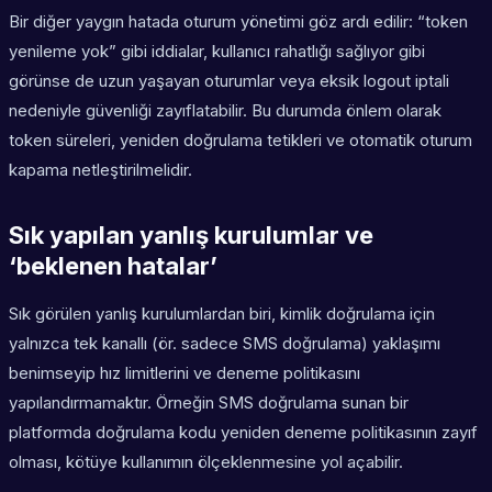
Bir diğer yaygın hatada oturum yönetimi göz ardı edilir: “token
yenileme yok” gibi iddialar, kullanıcı rahatlığı sağlıyor gibi
görünse de uzun yaşayan oturumlar veya eksik logout iptali
nedeniyle güvenliği zayıflatabilir. Bu durumda önlem olarak
token süreleri, yeniden doğrulama tetikleri ve otomatik oturum
kapama netleştirilmelidir.
Sık yapılan yanlış kurulumlar ve
‘beklenen hatalar’
Sık görülen yanlış kurulumlardan biri, kimlik doğrulama için
yalnızca tek kanallı (ör. sadece SMS doğrulama) yaklaşımı
benimseyip hız limitlerini ve deneme politikasını
yapılandırmamaktır. Örneğin SMS doğrulama sunan bir
platformda doğrulama kodu yeniden deneme politikasının zayıf
olması, kötüye kullanımın ölçeklenmesine yol açabilir.