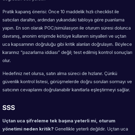
Pratik kapanış önerisi: Önce 10 maddelik hızlı checklist ile
satıcıları daraltın, ardından yukarıdaki tabloya göre puanlama
yapın. En son olarak POC/simülasyon ile oturum süresi dolunca
davranış, anonim erişimde kötüye kullanım sinyalleri ve uçtan
uca kapsamının doğruluğu gibi kritik alanları doğrulayın. Böylece
kararınız “pazarlama iddiası” değil; test edilmiş kontrol sonuçları
olur.
Hedefiniz net olursa, satın alma süreci de hızlanır. Çünkü
güvenlik kontrol listesi, görüşmelerde doğru soruları sormayı ve
satıcının cevaplarını doğrulanabilir kanıtlarla eşleştirmeyi sağlar.
SSS
Uçtan uca şifreleme tek başına yeterli mi, oturum
yönetimi neden kritik?
Genellikle yeterli değildir. Uçtan uca