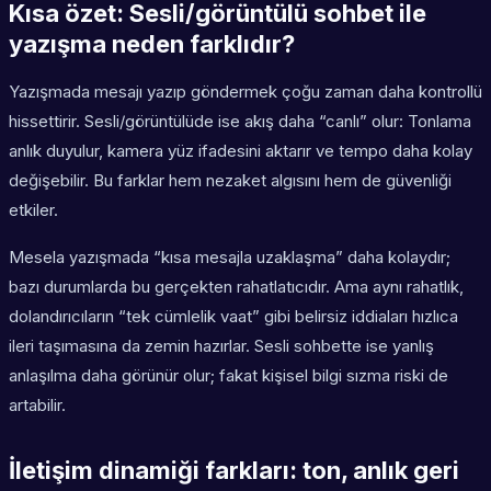
Kısa özet: Sesli/görüntülü sohbet ile
yazışma neden farklıdır?
Yazışmada mesajı yazıp göndermek çoğu zaman daha kontrollü
hissettirir. Sesli/görüntülüde ise akış daha “canlı” olur: Tonlama
anlık duyulur, kamera yüz ifadesini aktarır ve tempo daha kolay
değişebilir. Bu farklar hem nezaket algısını hem de güvenliği
etkiler.
Mesela yazışmada “kısa mesajla uzaklaşma” daha kolaydır;
bazı durumlarda bu gerçekten rahatlatıcıdır. Ama aynı rahatlık,
dolandırıcıların “tek cümlelik vaat” gibi belirsiz iddiaları hızlıca
ileri taşımasına da zemin hazırlar. Sesli sohbette ise yanlış
anlaşılma daha görünür olur; fakat kişisel bilgi sızma riski de
artabilir.
İletişim dinamiği farkları: ton, anlık geri