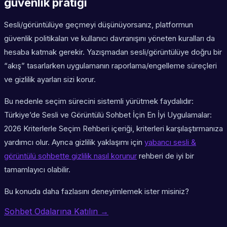
güvenlik pratiği
Sesli/görüntülüye geçmeyi düşünüyorsanız, platformun
güvenlik politikaları ve kullanıcı davranışını yöneten kuralları da
hesaba katmak gerekir. Yazışmadan sesli/görüntülüye doğru bir
“akış” tasarlarken uygulamanın raporlama/engelleme süreçleri
ve gizlilik ayarları sizi korur.
Bu nedenle seçim sürecini sistemli yürütmek faydalıdır:
Türkiye’de Sesli ve Görüntülü Sohbet İçin En İyi Uygulamalar:
2026 Kriterlerle Seçim Rehberi içeriği, kriterleri karşılaştırmanıza
yardımcı olur. Ayrıca gizlilik yaklaşımı için
yabancı sesli &
görüntülü sohbette gizlilik nasıl korunur
rehberi de iyi bir
tamamlayıcı olabilir.
Bu konuda daha fazlasını deneyimlemek ister misiniz?
Sohbet Odalarına Katılın →