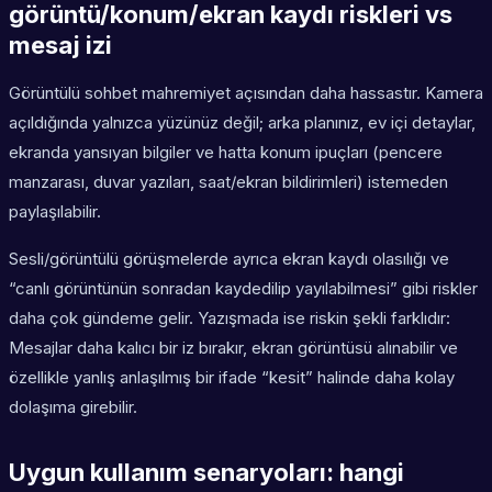
görüntü/konum/ekran kaydı riskleri vs
mesaj izi
Görüntülü sohbet mahremiyet açısından daha hassastır. Kamera
açıldığında yalnızca yüzünüz değil; arka planınız, ev içi detaylar,
ekranda yansıyan bilgiler ve hatta konum ipuçları (pencere
manzarası, duvar yazıları, saat/ekran bildirimleri) istemeden
paylaşılabilir.
Sesli/görüntülü görüşmelerde ayrıca ekran kaydı olasılığı ve
“canlı görüntünün sonradan kaydedilip yayılabilmesi” gibi riskler
daha çok gündeme gelir. Yazışmada ise riskin şekli farklıdır:
Mesajlar daha kalıcı bir iz bırakır, ekran görüntüsü alınabilir ve
özellikle yanlış anlaşılmış bir ifade “kesit” halinde daha kolay
dolaşıma girebilir.
Uygun kullanım senaryoları: hangi