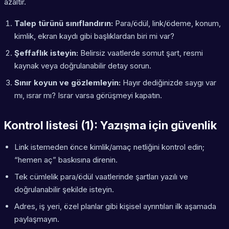
azaltır.
Talep türünü sınıflandırın:
Para/ödül, link/ödeme, konum,
kimlik, ekran kaydı gibi başlıklardan biri mi var?
Şeffaflık isteyin:
Belirsiz vaatlerde somut şart, resmi
kaynak veya doğrulanabilir detay sorun.
Sınır koyun ve gözlemleyin:
Hayır dediğinizde saygı var
mı, ısrar mı? Israr varsa görüşmeyi kapatın.
Kontrol listesi (1): Yazışma için güvenlik
Link istemeden önce kimlik/amaç netliğini kontrol edin;
“hemen aç” baskısına direnin.
Tek cümlelik para/ödül vaatlerinde şartları yazılı ve
doğrulanabilir şekilde isteyin.
Adres, iş yeri, özel planlar gibi kişisel ayrıntıları ilk aşamada
paylaşmayın.