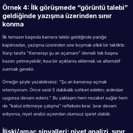
Örnek 4: İlk görüşmede “görüntü talebi”
geldiğinde yazışma üzerinden sınır
konma
İlk temasın başında kamera talebi geldiğinde paniğe
kapılmadan, yazışma üzerinden sınır koymak etkili bir taktiktir.
Karşı tarafa “Kamerayı şu an açamam” demek tek başına
bazen yetmeyebilir; kısa bir açıklama eklemek ve alternatif
sunmak gerekir.
Örneğin şöyle yazabilirsiniz: “Şu an kamerayı açmak
istemiyorum. Önce sesli 5 dakikalık sohbet edelim; ardından
uygunsa devam ederiz.” Bu yaklaşım hem nezaket sağlar hem
de “kabul ettirmeye çalışma” refleksini kırar. Israr devam
ediyorsa, niyet analizi açısından olumsuz işaret olabilir.
İlişki/amaç sinyalleri: niyet analizi, sınır