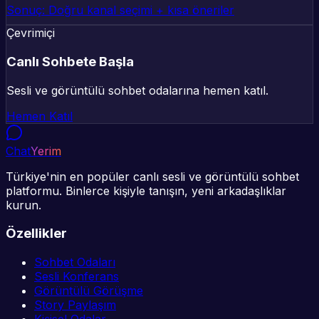
Sonuç: Doğru kanal seçimi + kısa öneriler
Çevrimiçi
Canlı Sohbete Başla
Sesli ve görüntülü sohbet odalarına hemen katıl.
Hemen Katıl
Chat
Yerim
Türkiye'nin en popüler canlı sesli ve görüntülü sohbet
platformu. Binlerce kişiyle tanışın, yeni arkadaşlıklar
kurun.
Özellikler
Sohbet Odaları
Sesli Konferans
Görüntülü Görüşme
Story Paylaşım
Kişisel Odalar