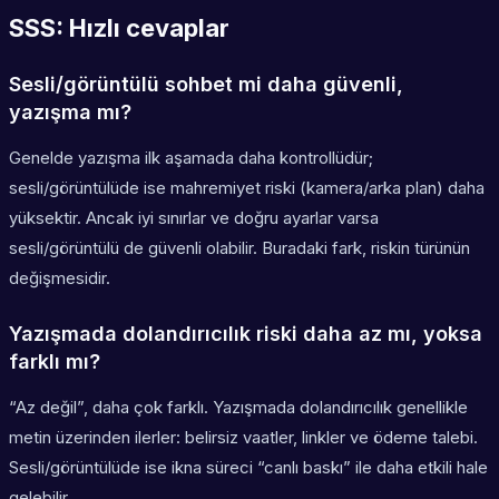
SSS: Hızlı cevaplar
Sesli/görüntülü sohbet mi daha güvenli,
yazışma mı?
Genelde yazışma ilk aşamada daha kontrollüdür;
sesli/görüntülüde ise mahremiyet riski (kamera/arka plan) daha
yüksektir. Ancak iyi sınırlar ve doğru ayarlar varsa
sesli/görüntülü de güvenli olabilir. Buradaki fark, riskin türünün
değişmesidir.
Yazışmada dolandırıcılık riski daha az mı, yoksa
farklı mı?
“Az değil”, daha çok farklı. Yazışmada dolandırıcılık genellikle
metin üzerinden ilerler: belirsiz vaatler, linkler ve ödeme talebi.
Sesli/görüntülüde ise ikna süreci “canlı baskı” ile daha etkili hale
gelebilir.