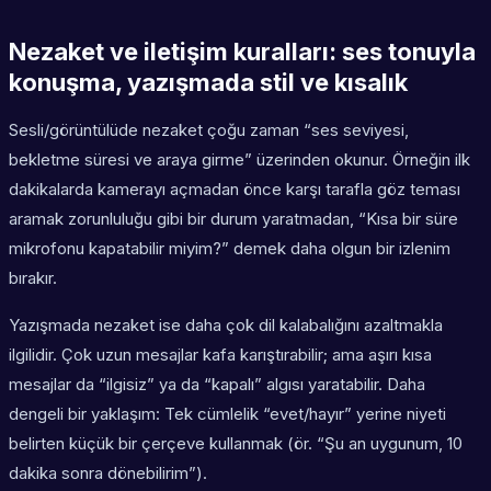
Nezaket ve iletişim kuralları: ses tonuyla
konuşma, yazışmada stil ve kısalık
Sesli/görüntülüde nezaket çoğu zaman “ses seviyesi,
bekletme süresi ve araya girme” üzerinden okunur. Örneğin ilk
dakikalarda kamerayı açmadan önce karşı tarafla göz teması
aramak zorunluluğu gibi bir durum yaratmadan, “Kısa bir süre
mikrofonu kapatabilir miyim?” demek daha olgun bir izlenim
bırakır.
Yazışmada nezaket ise daha çok dil kalabalığını azaltmakla
ilgilidir. Çok uzun mesajlar kafa karıştırabilir; ama aşırı kısa
mesajlar da “ilgisiz” ya da “kapalı” algısı yaratabilir. Daha
dengeli bir yaklaşım: Tek cümlelik “evet/hayır” yerine niyeti
belirten küçük bir çerçeve kullanmak (ör. “Şu an uygunum, 10
dakika sonra dönebilirim”).