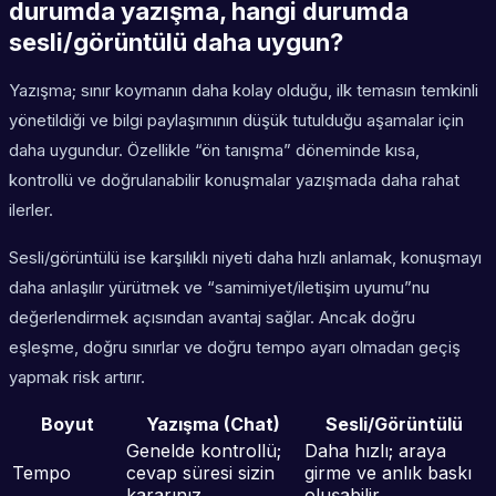
durumda yazışma, hangi durumda
sesli/görüntülü daha uygun?
Yazışma; sınır koymanın daha kolay olduğu, ilk temasın temkinli
yönetildiği ve bilgi paylaşımının düşük tutulduğu aşamalar için
daha uygundur. Özellikle “ön tanışma” döneminde kısa,
kontrollü ve doğrulanabilir konuşmalar yazışmada daha rahat
ilerler.
Sesli/görüntülü ise karşılıklı niyeti daha hızlı anlamak, konuşmayı
daha anlaşılır yürütmek ve “samimiyet/iletişim uyumu”nu
değerlendirmek açısından avantaj sağlar. Ancak doğru
eşleşme, doğru sınırlar ve doğru tempo ayarı olmadan geçiş
yapmak risk artırır.
Boyut
Yazışma (Chat)
Sesli/Görüntülü
Genelde kontrollü;
Daha hızlı; araya
Tempo
cevap süresi sizin
girme ve anlık baskı
kararınız
oluşabilir