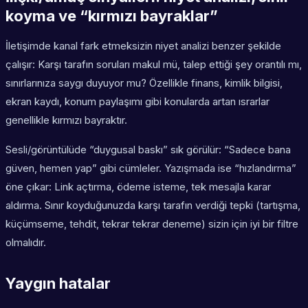
koyma ve “kırmızı bayraklar”
İletişimde kanal fark etmeksizin niyet analizi benzer şekilde
çalışır: Karşı tarafın soruları makul mü, talep ettiği şey orantılı mı,
sınırlarınıza saygı duyuyor mu? Özellikle finans, kimlik bilgisi,
ekran kaydı, konum paylaşımı gibi konularda artan ısrarlar
genellikle kırmızı bayraktır.
Sesli/görüntülüde “duygusal baskı” sık görülür: “Sadece bana
güven, hemen yap” gibi cümleler. Yazışmada ise “hızlandırma”
öne çıkar: Link açtırma, ödeme isteme, tek mesajla karar
aldırma. Sınır koyduğunuzda karşı tarafın verdiği tepki (tartışma,
küçümseme, tehdit, tekrar tekrar deneme) sizin için iyi bir filtre
olmalıdır.
Yaygın hatalar