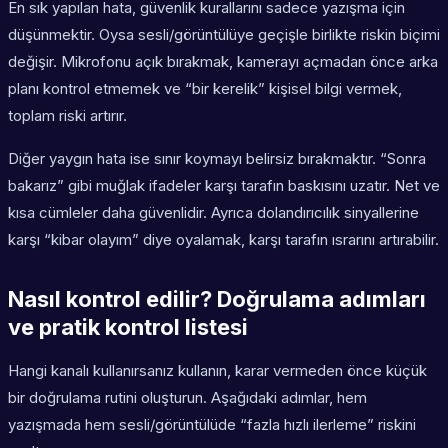
En sık yapılan hata, güvenlik kurallarını sadece yazışma için
düşünmektir. Oysa sesli/görüntülüye geçişle birlikte riskin biçimi
değişir. Mikrofonu açık bırakmak, kamerayı açmadan önce arka
planı kontrol etmemek ve “bir kerelik” kişisel bilgi vermek,
toplam riski artırır.
Diğer yaygın hata ise sınır koymayı belirsiz bırakmaktır. “Sonra
bakarız” gibi muğlak ifadeler karşı tarafın baskısını uzatır. Net ve
kısa cümleler daha güvenlidir. Ayrıca dolandırıcılık sinyallerine
karşı “kibar olayım” diye oyalamak, karşı tarafın ısrarını artırabilir.
Nasıl kontrol edilir? Doğrulama adımları
ve pratik kontrol listesi
Hangi kanalı kullanırsanız kullanın, karar vermeden önce küçük
bir doğrulama rutini oluşturun. Aşağıdaki adımlar, hem
yazışmada hem sesli/görüntülüde “fazla hızlı ilerleme” riskini