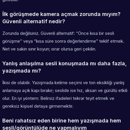
İlk görüşmede kamera açmak zorunda mıyım?
Güvenli alternatif nedir?
Zorunda değilsiniz. Güvenli alternatif: “Önce kısa bir sesli
görüşme” veya “kısa süre sonra değerlendirme” teklif etmek.
Net ve sakin sınır koyun; ısrar olursa geri çekilin.
Yanlış anlaşılma sesli konuşmada mı daha fazla,
yazışmada mı?
İkisi de olabilir. Yazışmada kelime seçimi ve ton eksikliği yanlış
anlamaya açık kapı bırakır; seslide ise hız, aksan ve gürültü etkili
olur. En iyi yöntem: Belirsiz ifadeleri tekrar teyit etmek ve
gereksiz kişisel detaya girmemektir.
Beni rahatsız eden birine hem yazışmada hem
sesli/görüntülüde ne yapmalıyım