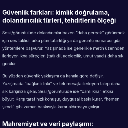
Güvenlik farkları: kimlik doğrulama,
dolandırıcılık türleri, tehditlerin ölçeği
Sesli/görüntülüde dolandırıcılar bazen “daha gerçek” görünmek
için ses taklidi, arka plan tutarlılığı ya da görüntü numarası gibi
yöntemlere başvurur. Yazışmada ise genellikle metin üzerinden
ilerleyen ikna süreçleri (tatlı dil, acelecilik, umut vaadi) daha sık
görülür.
Bu yüzden güvenlik yaklaşımı da kanala göre değişir.
Yazışmada “bağlantı linki” ve tek mesajla ilerleyen talep daha
sık karşınıza çıkar. Sesli/görüntülüde ise “canlı ikna” etkisi
büyür: Karşı taraf hızlı konuşur, duygusal baskı kurar, “hemen
şimdi” gibi zaman baskısıyla karar aldırmaya çalışır.
Mahremiyet ve veri paylaşımı: