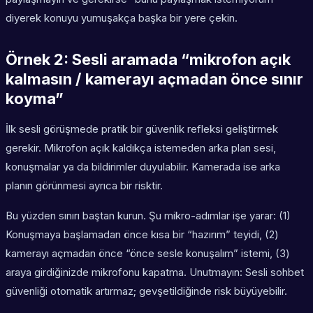
diyerek konuyu yumuşakça başka bir yere çekin.
Örnek 2: Sesli aramada “mikrofon açık
kalmasın / kamerayı açmadan önce sınır
koyma”
İlk sesli görüşmede pratik bir güvenlik refleksi geliştirmek
gerekir. Mikrofon açık kaldıkça istemeden arka plan sesi,
konuşmalar ya da bildirimler duyulabilir. Kamerada ise arka
planın görünmesi ayrıca bir risktir.
Bu yüzden sınırı baştan kurun. Şu mikro-adımlar işe yarar: (1)
Konuşmaya başlamadan önce kısa bir “hazırım” teyidi, (2)
kamerayı açmadan önce “önce sesle konuşalım” istemi, (3)
araya girdiğinizde mikrofonu kapatma. Unutmayın: Sesli sohbet
güvenliği otomatik artırmaz; gevşetildiğinde risk büyüyebilir.