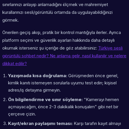
sınırlarınızı anlayıp anlamadığını ölçmek ve mahremiyet
kurallarınızı sesli/görüntülü ortamda da uygulayabildiğinizi
görmek.
Önerilen geçiş akışı, pratik bir kontrol mantığıyla ilerler. Ayrıca
platform seçimi ve güvenlik ayarları hakkında daha detaylı
okumak isterseniz şu içeriğe de göz atabilirsiniz:
Türkiye sesli
görüntülü sohbet nedir? Ne anlama gelir, nasıl kullanılır ve nelere
dikkat edilir?
Yazışmada kısa doğrulama:
Görüşmeden önce genel,
kimlik kanıtı istemeyen sorularla uyumu test edin; kişisel
adres/iş detayına girmeyin.
Ön bilgilendirme ve sınır söyleme:
“Kamerayı hemen
açmayacağım, önce 2-3 dakikalık konuşalım” gibi net bir
çerçeve çizin.
Kayıt/ekran paylaşımı teması:
Karşı tarafın kayıt almayı