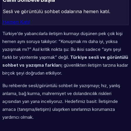
Sesli ve görüntülü sohbet odalarına hemen katıl.
Hemen Katıl
Türkiye’de yabancılarla iletişim kurmayı düşünen pek çok kişi
hemen aynı soruya takılıyor: “Konuşmak mı daha iyi, yoksa
yazışmak mı?” Asıl kritik nokta şu: Bu ikisi sadece “aynı şeyi
farklı bir yöntemle yapmak” değil.
Türkiye sesli ve görüntülü
sohbet vs yazışma farkları
; güvenlikten iletişim tarzına kadar
birçok şeyi doğrudan etkiliyor.
Bu rehberde sesli/görüntülü sohbet ile yazışmayı; hız, yanlış
anlama, bağ kurma, mahremiyet ve dolandırıcılık riskleri
açısından yan yana inceliyoruz. Hedefimiz basit: İletişimde
amaca (tanışma/iletişim) ulaşırken sınırlarınızı korumanıza
yardımcı olmak.