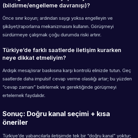
(bildirme/engelleme davranışı)?
Önce sınır koyun; ardından saygı yoksa engelleyin ve
şikâyet/raporlama mekanizmasını kullanın. Görüşmeyi
sürdürmeye çalışmak çoğu durumda riski artırır.
Türkiye’de farklı saatlerde iletişim kurarken
neye dikkat etmeliyim?
Ardışık mesaj/ısrar baskısına karşı kontrolü elinizde tutun. Geç
saatlerde daha impulsif cevap verme olasılığı artar; bu yüzden
“cevap zamanı” belirlemek ve gerektiğinde görüşmeyi
ertelemek faydalıdır.
Sonuç: Doğru kanal seçimi + kısa
öneriler
Türkiye’de yabancılarla iletişimde tek bir “doğru kanal” yoktur;