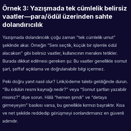
Örnek 3: Yazışmada tek cümlelik belirsiz
vaatler—para/ödül üzerinden sahte
dolandırıcılık
Yazışmada dolandırıcılık çoğu zaman “tek cümlelik umut”
şeklinde akar. Örneğin “Seni seçtik, küçük bir işlemle ödül
alacaksın” gibi belirsiz vaatler, kullanıcının merakını tetikler.
Burada dikkat edilmesi gereken şu: Bu vaatler genellikle somut
şart, şeffaf açıklama ve doğrulanabilir bilgi içermez.
Peki doğru yanıt nasıl olur? Link/ödeme talebi geldiğinde durun.
“Bu ödülün resmi kaynağı nedir?” veya “Somut şartları yazabilir
misiniz?” diye sorun. Hâlâ “hemen şimdi” ve “detaya
girmeyeyim” baskısı varsa, bu genellikle kırmızı bayraktır. Kısa
ve net şekilde reddedip görüşmeyi sonlandırmanız en güvenli
adımdır.