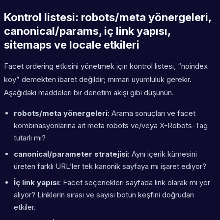
Kontrol listesi: robots/meta yönergeleri,
canonical/params, iç link yapısı,
sitemaps ve locale etkileri
Facet ordering etkisini yönetmek için kontrol listesi, “noindex
koy” demekten ibaret değildir; mimari uyumluluk gerekir.
Aşağıdaki maddeleri bir denetim akışı gibi düşünün.
robots/meta yönergeleri
: Arama sonuçları ve facet
kombinasyonlarına ait meta robots ve/veya X-Robots-Tag
tutarlı mı?
canonical/parameter stratejisi
: Aynı içerik kümesini
üreten farklı URL’ler tek kanonik sayfaya mı işaret ediyor?
İç link yapısı
: Facet seçenekleri sayfada link olarak mı yer
alıyor? Linklerin sırası ve sayısı botun keşfini doğrudan
etkiler.