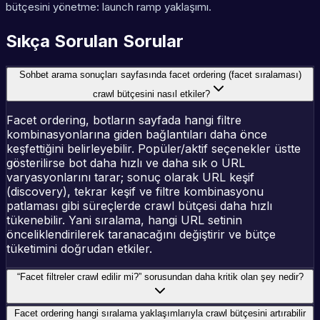
bütçesini yönetme: launch ramp yaklaşımı.
Sıkça Sorulan Sorular
Sohbet arama sonuçları sayfasında facet ordering (facet sıralaması)
crawl bütçesini nasıl etkiler?
Facet ordering, botların sayfada hangi filtre
kombinasyonlarına giden bağlantıları daha önce
keşfettiğini belirleyebilir. Popüler/aktif seçenekler üstte
gösterilirse bot daha hızlı ve daha sık o URL
varyasyonlarını tarar; sonuç olarak URL keşif
(discovery), tekrar keşif ve filtre kombinasyonu
patlaması gibi süreçlerde crawl bütçesi daha hızlı
tükenebilir. Yani sıralama, hangi URL setinin
önceliklendirilerek taranacağını değiştirir ve bütçe
tüketimini doğrudan etkiler.
“Facet filtreler crawl edilir mi?” sorusundan daha kritik olan şey nedir?
Facet ordering hangi sıralama yaklaşımlarıyla crawl bütçesini artırabilir