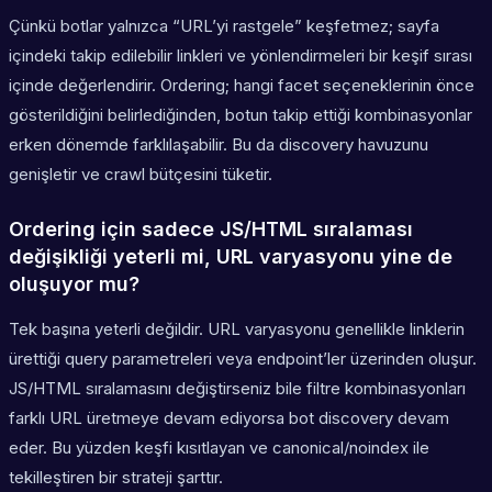
Çünkü botlar yalnızca “URL’yi rastgele” keşfetmez; sayfa
içindeki takip edilebilir linkleri ve yönlendirmeleri bir keşif sırası
içinde değerlendirir. Ordering; hangi facet seçeneklerinin önce
gösterildiğini belirlediğinden, botun takip ettiği kombinasyonlar
erken dönemde farklılaşabilir. Bu da discovery havuzunu
genişletir ve crawl bütçesini tüketir.
Ordering için sadece JS/HTML sıralaması
değişikliği yeterli mi, URL varyasyonu yine de
oluşuyor mu?
Tek başına yeterli değildir. URL varyasyonu genellikle linklerin
ürettiği query parametreleri veya endpoint’ler üzerinden oluşur.
JS/HTML sıralamasını değiştirseniz bile filtre kombinasyonları
farklı URL üretmeye devam ediyorsa bot discovery devam
eder. Bu yüzden keşfi kısıtlayan ve canonical/noindex ile
tekilleştiren bir strateji şarttır.