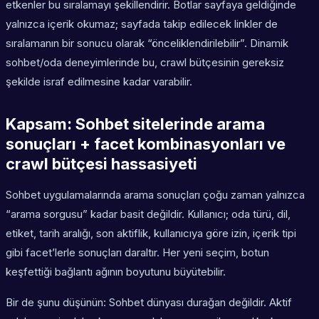
etkenler bu sıralamayı şekillendirir. Botlar sayfaya geldiğinde
yalnızca içerik okumaz; sayfada takip edilecek linkler de
sıralamanın bir sonucu olarak “önceliklendirilebilir”. Dinamik
sohbet/oda deneyimlerinde bu, crawl bütçesinin gereksiz
şekilde israf edilmesine kadar varabilir.
Kapsam: Sohbet sitelerinde arama
sonuçları + facet kombinasyonları ve
crawl bütçesi hassasiyeti
Sohbet uygulamalarında arama sonuçları çoğu zaman yalnızca
“arama sorgusu” kadar basit değildir. Kullanıcı; oda türü, dil,
etiket, tarih aralığı, son aktiflik, kullanıcıya göre izin, içerik tipi
gibi facet’lerle sonuçları daraltır. Her yeni seçim, botun
keşfettiği bağlantı ağının boyutunu büyütebilir.
Bir de şunu düşünün: Sohbet dünyası durağan değildir. Aktif