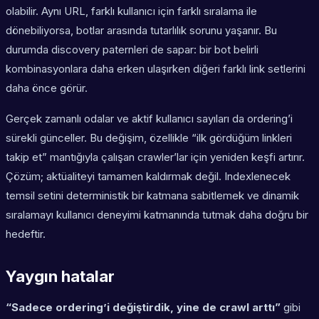
olabilir. Aynı URL, farklı kullanıcı için farklı sıralama ile
dönebiliyorsa, botlar arasında tutarlılık sorunu yaşanır. Bu
durumda discovery paternleri de sapar: bir bot belirli
kombinasyonlara daha erken ulaşırken diğeri farklı link setlerini
daha önce görür.
Gerçek zamanlı odalar ve aktif kullanıcı sayıları da ordering’i
sürekli günceller. Bu değişim, özellikle “ilk gördüğüm linkleri
takip et” mantığıyla çalışan crawler’lar için yeniden keşfi artırır.
Çözüm; aktüaliteyi tamamen kaldırmak değil. Indexlenecek
temsil setini deterministik bir katmana sabitlemek ve dinamik
sıralamayı kullanıcı deneyimi katmanında tutmak daha doğru bir
hedeftir.
Yaygın hatalar
“Sadece ordering’i değiştirdik, yine de crawl arttı”
gibi