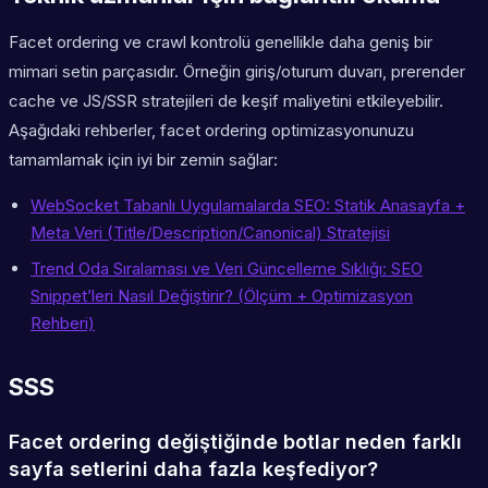
Facet ordering ve crawl kontrolü genellikle daha geniş bir
mimari setin parçasıdır. Örneğin giriş/oturum duvarı, prerender
cache ve JS/SSR stratejileri de keşif maliyetini etkileyebilir.
Aşağıdaki rehberler, facet ordering optimizasyonunuzu
tamamlamak için iyi bir zemin sağlar:
WebSocket Tabanlı Uygulamalarda SEO: Statik Anasayfa +
Meta Veri (Title/Description/Canonical) Stratejisi
Trend Oda Sıralaması ve Veri Güncelleme Sıklığı: SEO
Snippet’leri Nasıl Değiştirir? (Ölçüm + Optimizasyon
Rehberi)
SSS
Facet ordering değiştiğinde botlar neden farklı
sayfa setlerini daha fazla keşfediyor?