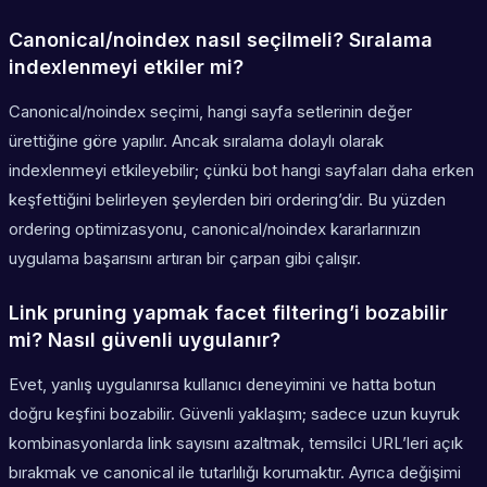
Canonical/noindex nasıl seçilmeli? Sıralama
indexlenmeyi etkiler mi?
Canonical/noindex seçimi, hangi sayfa setlerinin değer
ürettiğine göre yapılır. Ancak sıralama dolaylı olarak
indexlenmeyi etkileyebilir; çünkü bot hangi sayfaları daha erken
keşfettiğini belirleyen şeylerden biri ordering’dir. Bu yüzden
ordering optimizasyonu, canonical/noindex kararlarınızın
uygulama başarısını artıran bir çarpan gibi çalışır.
Link pruning yapmak facet filtering’i bozabilir
mi? Nasıl güvenli uygulanır?
Evet, yanlış uygulanırsa kullanıcı deneyimini ve hatta botun
doğru keşfini bozabilir. Güvenli yaklaşım; sadece uzun kuyruk
kombinasyonlarda link sayısını azaltmak, temsilci URL’leri açık
bırakmak ve canonical ile tutarlılığı korumaktır. Ayrıca değişimi