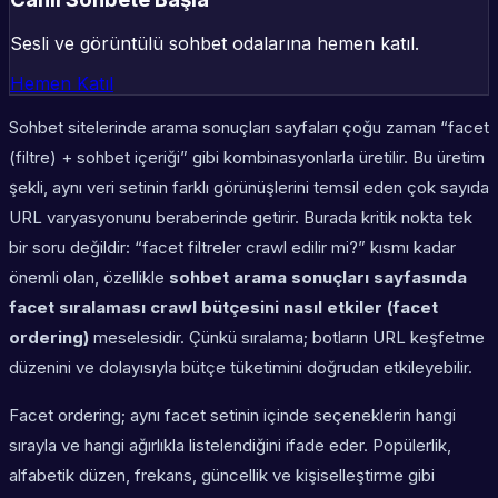
Sesli ve görüntülü sohbet odalarına hemen katıl.
Hemen Katıl
Sohbet sitelerinde arama sonuçları sayfaları çoğu zaman “facet
(filtre) + sohbet içeriği” gibi kombinasyonlarla üretilir. Bu üretim
şekli, aynı veri setinin farklı görünüşlerini temsil eden çok sayıda
URL varyasyonunu beraberinde getirir. Burada kritik nokta tek
bir soru değildir: “facet filtreler crawl edilir mi?” kısmı kadar
önemli olan, özellikle
sohbet arama sonuçları sayfasında
facet sıralaması crawl bütçesini nasıl etkiler (facet
ordering)
meselesidir. Çünkü sıralama; botların URL keşfetme
düzenini ve dolayısıyla bütçe tüketimini doğrudan etkileyebilir.
Facet ordering; aynı facet setinin içinde seçeneklerin hangi
sırayla ve hangi ağırlıkla listelendiğini ifade eder. Popülerlik,
alfabetik düzen, frekans, güncellik ve kişiselleştirme gibi