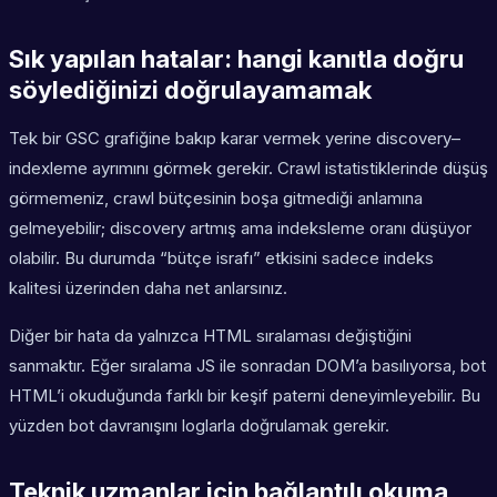
Sık yapılan hatalar: hangi kanıtla doğru
söylediğinizi doğrulayamamak
Tek bir GSC grafiğine bakıp karar vermek yerine discovery–
indexleme ayrımını görmek gerekir. Crawl istatistiklerinde düşüş
görmemeniz, crawl bütçesinin boşa gitmediği anlamına
gelmeyebilir; discovery artmış ama indeksleme oranı düşüyor
olabilir. Bu durumda “bütçe israfı” etkisini sadece indeks
kalitesi üzerinden daha net anlarsınız.
Diğer bir hata da yalnızca HTML sıralaması değiştiğini
sanmaktır. Eğer sıralama JS ile sonradan DOM’a basılıyorsa, bot
HTML’i okuduğunda farklı bir keşif paterni deneyimleyebilir. Bu
yüzden bot davranışını loglarla doğrulamak gerekir.
Teknik uzmanlar için bağlantılı okuma