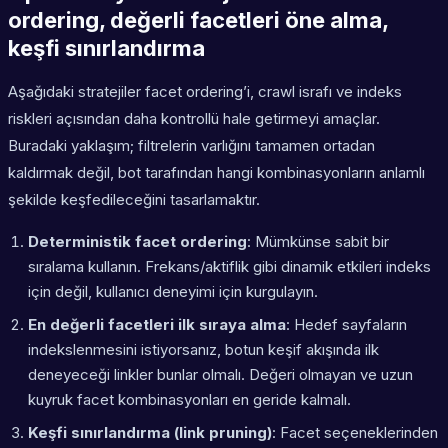
ordering, değerli facetleri öne alma,
keşfi sınırlandırma
Aşağıdaki stratejiler facet ordering’i, crawl israfı ve indeks
riskleri açısından daha kontrollü hale getirmeyi amaçlar.
Buradaki yaklaşım; filtrelerin varlığını tamamen ortadan
kaldırmak değil, bot tarafından hangi kombinasyonların anlamlı
şekilde keşfedileceğini tasarlamaktır.
Deterministik facet ordering
: Mümkünse sabit bir
sıralama kullanın. Frekans/aktiflik gibi dinamik etkileri indeks
için değil, kullanıcı deneyimi için kurgulayın.
En değerli facetleri ilk sıraya alma
: Hedef sayfaların
indekslenmesini istiyorsanız, botun keşif akışında ilk
deneyeceği linkler bunlar olmalı. Değeri olmayan ve uzun
kuyruk facet kombinasyonları en geride kalmalı.
Keşfi sınırlandırma (link pruning)
: Facet seçeneklerinden