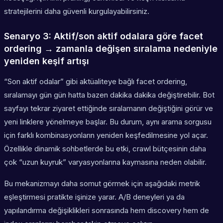
stratejilerini daha güvenli kurgulayabilirsiniz.
Senaryo 3: Aktif/son aktif odalara göre facet
ordering → zamanla değişen sıralama nedeniyle
yeniden keşif artışı
“Son aktif odalar” gibi aktüaliteye bağlı facet ordering,
sıralamayı gün gün hatta bazen dakika dakika değiştirebilir. Bot
sayfayı tekrar ziyaret ettiğinde sıralamanın değiştiğini görür ve
yeni linklere yönelmeye başlar. Bu durum, aynı arama sorgusu
için farklı kombinasyonların yeniden keşfedilmesine yol açar.
Özellikle dinamik sohbetlerde bu etki, crawl bütçesinin daha
çok “uzun kuyruk” varyasyonlarına kaymasına neden olabilir.
Bu mekanizmayı daha somut görmek için aşağıdaki metrik
eşleştirmesi pratikte işinize yarar. A/B deneyleri ya da
yapılandırma değişiklikleri sonrasında hem discovery hem de