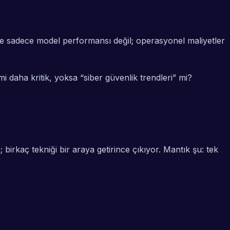
e sadece model performansı değil; operasyonel maliyetler
 mi daha kritik, yoksa “siber güvenlik trendleri” mi?
birkaç tekniği bir araya getirince çıkıyor. Mantık şu: tek