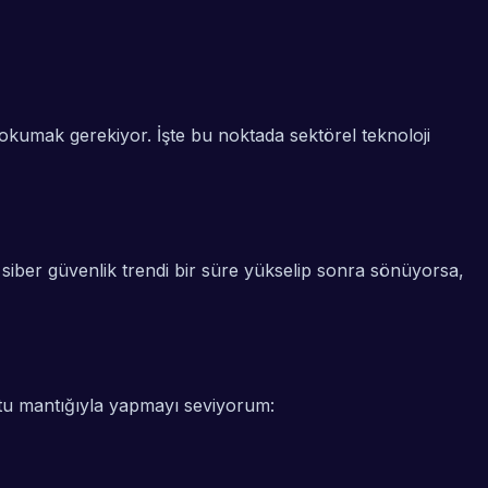
 okumak gerekiyor. İşte bu noktada
sektörel teknoloji
 siber güvenlik trendi bir süre yükselip sonra sönüyorsa,
utu mantığıyla yapmayı seviyorum: