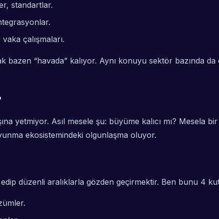
er, standartlar.
entegrasyonlar.
, vaka çalışmaları.
ak bazen “havada” kalıyor. Aynı konuyu sektör bazında da
?
şına yetmiyor. Asıl mesele şu: büyüme kalıcı mı? Mesela bir
avunma ekosistemindeki olgunlaşma oluyor.
e edip düzenli aralıklarla gözden geçirmektir. Ben bunu 4 k
zümler.