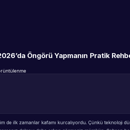
r? 2026’da Öngörü Yapmanın Pratik Rehb
rüntülenme
Benim de ilk zamanlar kafamı kurcalıyordu. Çünkü teknoloji 