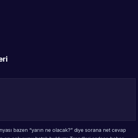
eri
dünyası bazen “yarın ne olacak?” diye sorana net cevap