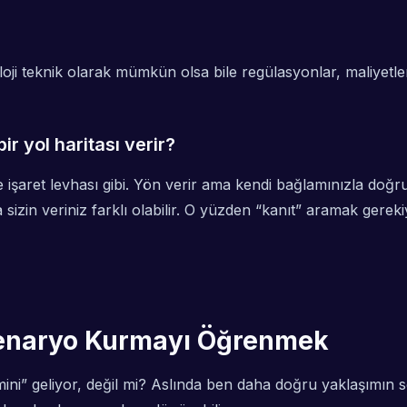
oloji teknik olarak mümkün olsa bile regülasyonlar, maliyetler 
ir yol haritası verir?
 işaret levhası
gibi. Yön verir ama kendi bağlamınızla doğr
sizin veriniz farklı olabilir. O yüzden “kanıt” aramak gereki
Senaryo Kurmayı Öğrenmek
ahmini” geliyor, değil mi? Aslında ben daha doğru yaklaşı