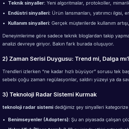
Teknik sinyaller
: Yeni algoritmalar, protokoller, mimaril
Endüstri sinyalleri
: Ürün lansmanları, yatırımcı ilgisi, 
Kullanım sinyalleri
: Gerçek müşterilerde kullanım artışı
Deneyimlerime göre sadece teknik bloglardan takip yapm
analizi
devreye giriyor. Bakın fark burada oluşuyor.
2) Zaman Serisi Duygusu: Trend mi, Dalga mı
Trendleri izlerken “ne kadar hızlı büyüyor” sorusu tek ba
sebebi çoğu zaman regülasyonlar, saldırı yüzeyi ya da s
3) Teknoloji Radar Sistemi Kurmak
teknoloji radar sistemi
dediğimiz şey sinyalleri kategoriz
Benimseyenler (Adopters)
: Şu an piyasada çalışan çö