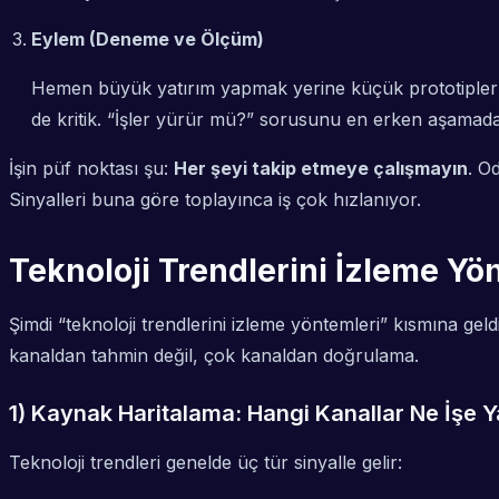
Eylem (Deneme ve Ölçüm)
Hemen büyük yatırım yapmak yerine küçük prototiplerle
de kritik. “İşler yürür mü?” sorusunu en erken aşamada
İşin püf noktası şu:
Her şeyi takip etmeye çalışmayın
. O
Sinyalleri buna göre toplayınca iş çok hızlanıyor.
Teknoloji Trendlerini İzleme Yö
Şimdi “teknoloji trendlerini izleme yöntemleri” kısmına gel
kanaldan tahmin değil, çok kanaldan doğrulama.
1) Kaynak Haritalama: Hangi Kanallar Ne İşe Y
Teknoloji trendleri genelde üç tür sinyalle gelir: