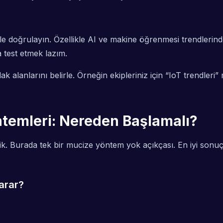
 doğrulayın. Özellikle AI ve makine öğrenmesi trendlerind
 test etmek lazım.
dak alanlarını belirle. Örneğin ekipleriniz için “IoT trendleri”
ntemleri: Nereden Başlamalı?
dik. Burada tek bir mucize yöntem yok açıkçası. En iyi sonuç; 
arar?