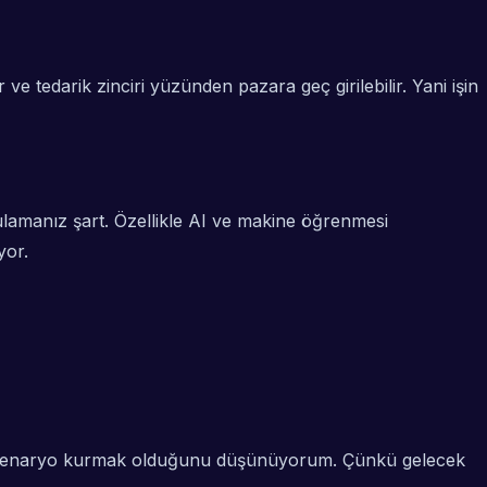
ve tedarik zinciri yüzünden pazara geç girilebilir. Yani işin
ulamanız şart. Özellikle AI ve makine öğrenmesi
yor.
mın senaryo kurmak olduğunu düşünüyorum. Çünkü gelecek