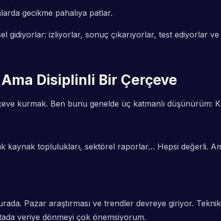
anlarda gecikme pahalıya patlar.
el gidiyorlar: izliyorlar, sonuç çıkarıyorlar, test ediyorlar ve
 Ama Disiplinli Bir Çerçeve
r çerçeve kurmak. Ben bunu genelde üç katmanlı düşünürüm:
K
k kaynak toplulukları, sektörel raporlar… Hepsi değerli. Am
rada. Pazar araştırması ve trendler devreye giriyor. Tekni
tada veriye dönmeyi çok önemsiyorum.