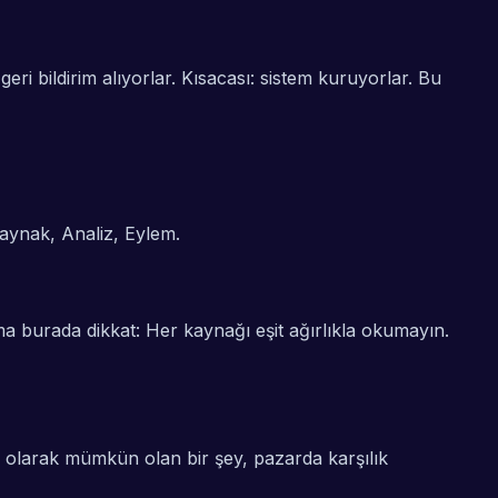
 geri bildirim alıyorlar. Kısacası: sistem kuruyorlar. Bu
aynak
,
Analiz
,
Eylem
.
a burada dikkat: Her kaynağı eşit ağırlıkla okumayın.
k olarak mümkün olan bir şey, pazarda karşılık