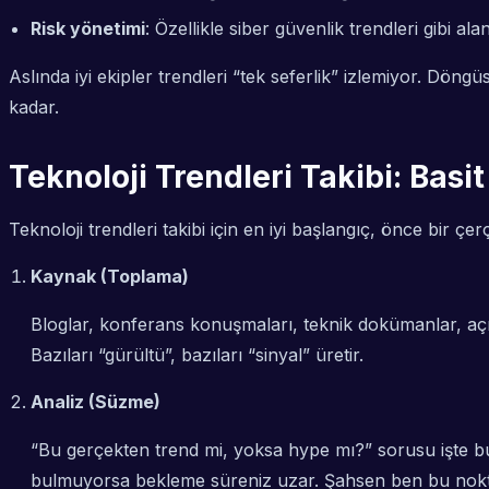
Risk yönetimi
: Özellikle siber güvenlik trendleri gibi al
Aslında iyi ekipler trendleri “tek seferlik” izlemiyor. Döngüs
kadar.
Teknoloji Trendleri Takibi: Basit
Teknoloji trendleri takibi için en iyi başlangıç, önce bi
Kaynak (Toplama)
Bloglar, konferans konuşmaları, teknik dokümanlar, açı
Bazıları “gürültü”, bazıları “sinyal” üretir.
Analiz (Süzme)
“Bu gerçekten trend mi, yoksa hype mı?” sorusu işte bu
bulmuyorsa bekleme süreniz uzar. Şahsen ben bu nok