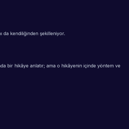
da kendiliğinden şekilleniyor.
nda bir hikâye anlatır; ama o hikâyenin içinde yöntem ve