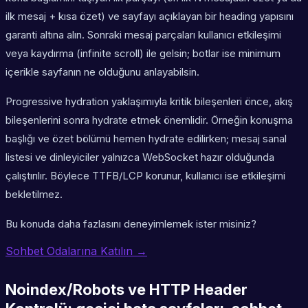
ilk mesaj + kısa özet) ve sayfayı açıklayan bir heading yapısını
garanti altına alın. Sonraki mesaj parçaları kullanıcı etkileşimi
veya kaydırma (infinite scroll) ile gelsin; botlar ise minimum
içerikle sayfanın ne olduğunu anlayabilsin.
Progressive hydration yaklaşımıyla kritik bileşenleri önce, akış
bileşenlerini sonra hydrate etmek önemlidir. Örneğin konuşma
başlığı ve özet bölümü hemen hydrate edilirken; mesaj sanal
listesi ve dinleyiciler yalnızca WebSocket hazır olduğunda
çalıştırılır. Böylece TTFB/LCP korunur, kullanıcı ise etkileşimi
bekletilmez.
Bu konuda daha fazlasını deneyimlemek ister misiniz?
Sohbet Odalarına Katılın →
Noindex/Robots ve HTTP Header