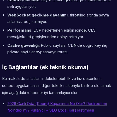
seti uygulanıyor.
WebSocket gecikme dayanımı:
throttling altında sayfa
anlamsız boş kalmıyor.
Performans:
LCP hedeflenen eşiğin içinde; CLS
mesaj/iskelet geçişlerinden dolayı artmıyor.
Cache güvenliği:
Public sayfalar CDN’de doğru key ile;
private sayfalar bypass/ayrı route.
İç Bağlantılar (ek teknik okuma)
Bu makalede anlatılan indekslenebilirlik ve hız desenlerini
sohbet uygulamanızın diğer teknik riskleriyle birlikte ele almak
için aşağıdaki rehberler iyi tamamlayıcı olur:
2026 Canlı Oda (Room) Kapanınca Ne Olur? Redirect mi
Noindex mi? Kullanıcı + SEO Etkisi Karşılaştırması