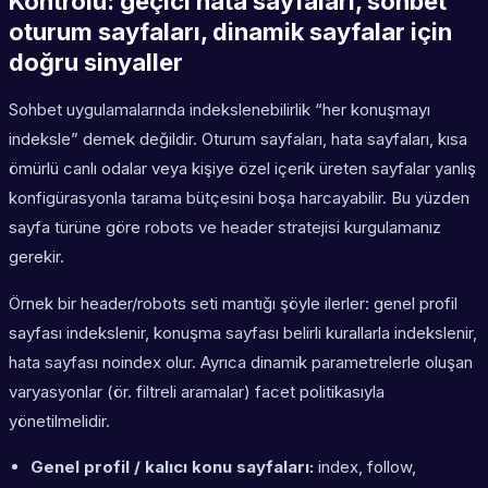
Kontrolü: geçici hata sayfaları, sohbet
oturum sayfaları, dinamik sayfalar için
doğru sinyaller
Sohbet uygulamalarında indekslenebilirlik “her konuşmayı
indeksle” demek değildir. Oturum sayfaları, hata sayfaları, kısa
ömürlü canlı odalar veya kişiye özel içerik üreten sayfalar yanlış
konfigürasyonla tarama bütçesini boşa harcayabilir. Bu yüzden
sayfa türüne göre robots ve header stratejisi kurgulamanız
gerekir.
Örnek bir header/robots seti mantığı şöyle ilerler: genel profil
sayfası indekslenir, konuşma sayfası belirli kurallarla indekslenir,
hata sayfası noindex olur. Ayrıca dinamik parametrelerle oluşan
varyasyonlar (ör. filtreli aramalar) facet politikasıyla
yönetilmelidir.
Genel profil / kalıcı konu sayfaları:
index, follow,