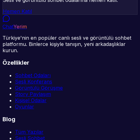
Hemen Katıl
Chat
Yerim
Türkiye'nin en popüler canlı sesli ve görüntülü sohbet
platformu. Binlerce kişiyle tanışın, yeni arkadaşlıklar
kurun.
Özellikler
Sohbet Odaları
Sesli Konferans
Görüntülü Görüşme
Story Paylaşım
Kişisel Odalar
Oyunlar
Blog
Tüm Yazılar
Sesli Sohbet