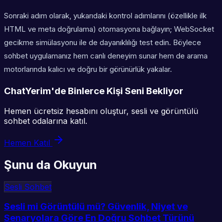
Sonraki adım olarak, yukarıdaki kontrol adımlarını (özellikle ilk
HTML ve meta doğrulama) otomasyona bağlayın; WebSocket
gecikme simülasyonu ile de dayanıklılığı test edin. Böylece
sohbet uygulamanız hem canlı deneyim sunar hem de arama
motorlarında kalıcı ve doğru bir görünürlük yakalar.
ChatYerim'de Binlerce Kişi Seni Bekliyor
Hemen ücretsiz hesabını oluştur, sesli ve görüntülü
sohbet odalarına katıl.
Hemen Katıl
Şunu da Okuyun
Sesli Sohbet
Sesli mi Görüntülü mü? Güvenlik, Niyet ve
Senaryolara Göre En Doğru Sohbet Türünü