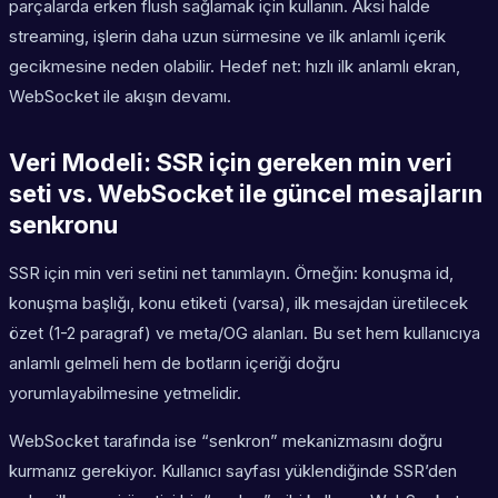
parçalarda erken flush sağlamak için kullanın. Aksi halde
streaming, işlerin daha uzun sürmesine ve ilk anlamlı içerik
gecikmesine neden olabilir. Hedef net: hızlı ilk anlamlı ekran,
WebSocket ile akışın devamı.
Veri Modeli: SSR için gereken min veri
seti vs. WebSocket ile güncel mesajların
senkronu
SSR için min veri setini net tanımlayın. Örneğin: konuşma id,
konuşma başlığı, konu etiketi (varsa), ilk mesajdan üretilecek
özet (1-2 paragraf) ve meta/OG alanları. Bu set hem kullanıcıya
anlamlı gelmeli hem de botların içeriği doğru
yorumlayabilmesine yetmelidir.
WebSocket tarafında ise “senkron” mekanizmasını doğru
kurmanız gerekiyor. Kullanıcı sayfası yüklendiğinde SSR’den