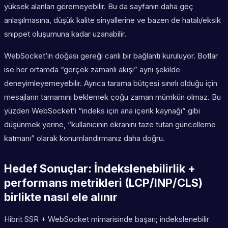
yüksek alanları göremeyebilir. Bu da sayfanın daha geç
anlaşılmasına, düşük kalite sinyallerine ve bazen de hatalı/eksik
snippet oluşumuna kadar uzanabilir.
WebSocket’in doğası gereği canlı bir bağlantı kuruluyor. Botlar
ise her ortamda “gerçek zamanlı akışı” aynı şekilde
deneyimleyemeyebilir. Ayrıca tarama bütçesi sınırlı olduğu için
mesajların tamamını beklemek çoğu zaman mümkün olmaz. Bu
yüzden WebSocket’i “indeks için ana içerik kaynağı” gibi
düşünmek yerine, “kullanıcının ekranını taze tutan güncelleme
katmanı” olarak konumlandırmanız daha doğru.
Hedef Sonuçlar: İndekslenebilirlik +
performans metrikleri (LCP/INP/CLS)
birlikte nasıl ele alınır
Hibrit SSR + WebSocket mimarisinde başarı; indekslenebilir