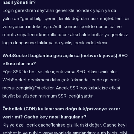
nasıl yönetilir?
Login gerektiren sayfaları genellikle noindex yapın ya da
yalnızca “genel bilgi içeren, kimlik doğrulamasız erişilebilen” bir
versiyonunu indeksleyin. Auth sonrası içerikte canonical ve
robots sinyallerini kontrollü tutun; aksi halde botlar ya gereksiz
login döngüsüne takılır ya da yanlış içerik indekslenir.
WebSocket bağlantısı geç açılırsa (network yavaş) SEO
etkisi olur mu?
Eğer SSR’de bot-visible içerik varsa SEO etkisi sınırlı olur.
WebSocket gecikmesi daha çok “ekranda ileride gelecek
mesaj zenginliği”ni etkiler. Ancak SSR boş kabuk ise etkisi
büyür; bu yüzden minimum SSR içeriği şarttır.
Önbellek (CDN) kullanırsam doğruluk/privacye zarar
verir mi? Cache key nasıl kurgulanır?
Kişiye özel içerik cache’lenirse gizlilik riski doğar. Cache key’i
sohbet id ve public varyasyonlarla sınırlandırın; auth bilgisi gibi