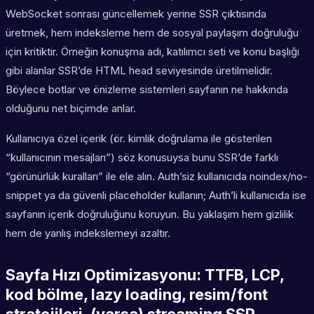
WebSocket sonrası güncellemek yerine SSR çıktısında
üretmek, hem indeksleme hem de sosyal paylaşım doğruluğu
için kritiktir. Örneğin konuşma adı, katılımcı seti ve konu başlığı
gibi alanlar SSR’de HTML head seviyesinde üretilmelidir.
Böylece botlar ve önizleme sistemleri sayfanın ne hakkında
olduğunu net biçimde anlar.
Kullanıcıya özel içerik (ör. kimlik doğrulama ile gösterilen
“kullanıcının mesajları”) söz konusuysa bunu SSR’de farklı
“görünürlük kuralları” ile ele alın. Auth’siz kullanıcıda noindex/no-
snippet ya da güvenli placeholder kullanın; Auth’li kullanıcıda ise
sayfanın içerik doğruluğunu koruyun. Bu yaklaşım hem gizlilik
hem de yanlış indekslemeyi azaltır.
Sayfa Hızı Optimizasyonu: TTFB, LCP,
kod bölme, lazy loading, resim/font