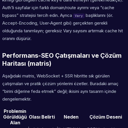
Auth’li sayfalar için farklı domain/route ayrımı veya “cache
bypass” stratejisi tercih edin. Ayrıca
başlıklarını (ör.
Vary
Accept-Encoding, User-Agent gibi) gerçekten gerekli
olduğunda tanımlayın; gereksiz Vary sayısını artırmak cache hit
oranını düşürür.
Performans-SEO Çatışmaları ve Çözüm
Haritası (matris)
Aşağıdaki matris, WebSocket + SSR hibritte sık görülen
çatışmaları ve pratik çözüm yönlerini özetler. Buradaki amaç
“birini diğerine feda etmek” değil; ikisini aynı tasarım içinde
dengelemektir.
Problemin
Görüldüğü
Olası Belirti
Neden
Çözüm Deseni
Alan