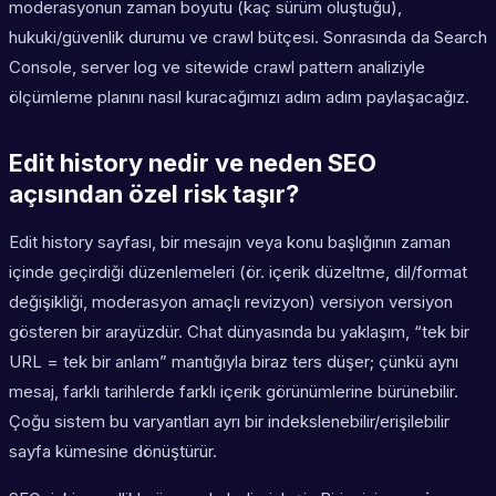
moderasyonun zaman boyutu (kaç sürüm oluştuğu),
hukuki/güvenlik durumu ve crawl bütçesi. Sonrasında da Search
Console, server log ve sitewide crawl pattern analiziyle
ölçümleme planını nasıl kuracağımızı adım adım paylaşacağız.
Edit history nedir ve neden SEO
açısından özel risk taşır?
Edit history sayfası, bir mesajın veya konu başlığının zaman
içinde geçirdiği düzenlemeleri (ör. içerik düzeltme, dil/format
değişikliği, moderasyon amaçlı revizyon) versiyon versiyon
gösteren bir arayüzdür. Chat dünyasında bu yaklaşım, “tek bir
URL = tek bir anlam” mantığıyla biraz ters düşer; çünkü aynı
mesaj, farklı tarihlerde farklı içerik görünümlerine bürünebilir.
Çoğu sistem bu varyantları ayrı bir indekslenebilir/erişilebilir
sayfa kümesine dönüştürür.