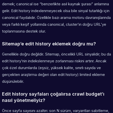
demek; canonical ise “benzerlikte asıl kaynak şurası” anlamına
gelir. Edit history indexlenmeyecek olsa bile sinyal tutarlılığı için
canonical faydalıdır. Özellikle bazı arama motoru davranışlarında
veya farklı keşif yollarında canonical, cluster’ın doğru URL’ye
toplanmasına destek olur.
Sitemap’e edit history eklemek doğru mu?
Genellikle doğru değildir. Sitemap, öncelikli URL sinyalidir; bu da
edit history’nin indekslenmeye zorlanması riskini artırır. Ancak
çok özel durumlarda (eşsiz, yüksek kalite, sınırlı sayıda ve
gerçekten araştırma değeri olan edit history) limited ekleme
düşünülebilir.
Edit history sayfaları çoğalırsa crawl budget’ı
nasıl yönetmeliyiz?
Önce sayfa sayısını azaltın: son N sürüm, varyantları sabitleme,