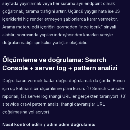
sayfada yayınlamak veya her sürümü ayrı endpoint olarak
çoğaltmak, tarama trafiğini artırır. Üçüncü yaygın hata ise JS
içeriklerini hiç render etmeyen şablonlarda karar vermektir.
Arama motoru edit içeriğini görmeden “ince içerik” sinyali
alabilir; sonrasında yapılan index/noindex kararları veriyle
doğrulanmadığı için kalıcı yanlışlar oluşabilir.
Ölçümleme ve doğrulama: Search
Console + server log + pattern analizi
Doğru kararı vermek kadar doğru doğrulamak da şarttır. Bunun
için üç katmanlı bir ölçümleme planı kurun: (1) Search Console
raporları, (2) server log (hangi URL’ler gerçekten taranıyor), (3)
sitewide crawl pattern analizi (hangi davranışlar URL
çoğalmasına yol açıyor).
Nasıl kontrol edilir / adım adım doğrulama: