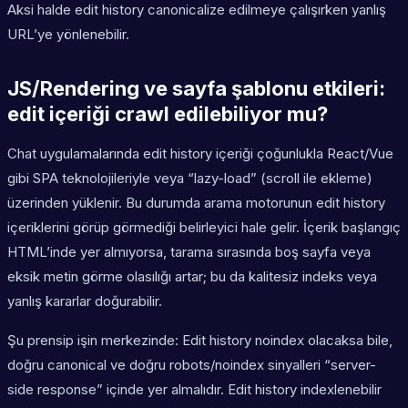
Aksi halde edit history canonicalize edilmeye çalışırken yanlış
URL’ye yönlenebilir.
JS/Rendering ve sayfa şablonu etkileri:
edit içeriği crawl edilebiliyor mu?
Chat uygulamalarında edit history içeriği çoğunlukla React/Vue
gibi SPA teknolojileriyle veya “lazy-load” (scroll ile ekleme)
üzerinden yüklenir. Bu durumda arama motorunun edit history
içeriklerini görüp görmediği belirleyici hale gelir. İçerik başlangıç
HTML’inde yer almıyorsa, tarama sırasında boş sayfa veya
eksik metin görme olasılığı artar; bu da kalitesiz indeks veya
yanlış kararlar doğurabilir.
Şu prensip işin merkezinde: Edit history noindex olacaksa bile,
doğru canonical ve doğru robots/noindex sinyalleri “server-
side response” içinde yer almalıdır. Edit history indexlenebilir