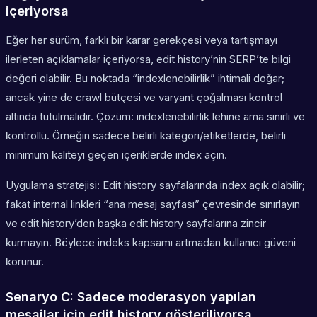
içeriyorsa
Eğer her sürüm, farklı bir karar gerekçesi veya tartışmayı
ilerleten açıklamalar içeriyorsa, edit history’nin SERP’te bilgi
değeri olabilir. Bu noktada “indexlenebilirlik” ihtimali doğar;
ancak yine de crawl bütçesi ve varyant çoğalması kontrol
altında tutulmalıdır. Çözüm: indexlenebilirlik lehine ama sınırlı ve
kontrollü. Örneğin sadece belirli kategori/etiketlerde, belirli
minimum kaliteyi geçen içeriklerde index açın.
Uygulama stratejisi: Edit history sayfalarında index açık olabilir;
fakat internal linkleri “ana mesaj sayfası” çevresinde sınırlayın
ve edit history’den başka edit history sayfalarına zincir
kurmayın. Böylece indeks kapsamı artmadan kullanıcı güveni
korunur.
Senaryo C: Sadece moderasyon yapılan
mesajlar için edit history gösteriliyorsa