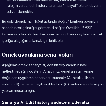
iyileşmiyorsa, edit history taraması “maliyet” olarak devam
ediyor demektir.
Bu üçlü doğrulama, “kâğıt üstünde doğru” konfigürasyonların
sahada nasıl çalıştığını görmenizi sağlar. Özellikle JS/SSR
karmaşası olan platformlarda server log, hangi sayfanın gerçek
içeriğe ulaştığını anlamak için kritik olur.
Örnek uygulama senaryoları
Aşağıdaki örnek senaryolar, edit history kararının nasıl
netleştirileceğini gösterir. Amacımız, genel anlatım yerine
doğrudan uygulama senaryosu sunmak: (A) sınırlı kullanıcı
erişimi, (B) tamamen açık edit history, (C) sadece moderasyon
yapılan mesajlar için.
Senaryo A: Edit history sadece moderatör