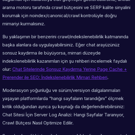
arama motoru tarafında crawl bütçesini ve SERP kalite sinyalini
korumak için noindex/canonical/crawl kontrolüyle doğru
mimariyi kurmalısınız.
Bu yaklaşımın bir benzerini crawl/indekslenebilirlik katmanında
başka alanlara da uygulayabilirsiniz. Eğer chat arayüzünüz
sonsuz kaydırma ile büyüyorsa, mimari düzeyde
indekslenebilirlik kazanımları için şu rehberi incelemek faydalı
olur:
Chat Sitelerinde Sonsuz Kaydırma Yerine Page Cache +
Prerender ile SEO: İndekslenebilirlik Mimari Rehberi
.
Moderasyon yoğunluğu ve sürüm/versiyon dalgalanmaları
yaşayan platformlarda “hangi sayfaların tarandığını” ölçmek
kritik olduğundan ayrıca şu kaynağı da değerlendirebilirsiniz:
Chat Sitesi İçin Server Log Analizi: Hangi Sayfalar Taranıyor,
Crawl Bütçesi Nasıl Optimize Edilir.