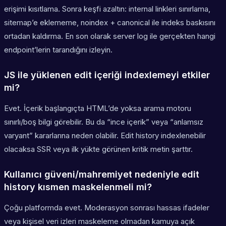
erişimi kısıtlama. Sonra keşfi azaltın: internal linkleri sınırlama,
sitemap’e eklememe, noindex + canonical ile indeks baskısını
ortadan kaldırma. En son olarak server log ile gerçekten hangi
endpoint’lerin tarandığını izleyin.
JS ile yüklenen edit içeriği indexlemeyi etkiler
mi?
Evet. İçerik başlangıçta HTML’de yoksa arama motoru
sınırlı/boş bilgi görebilir. Bu da “ince içerik” veya “anlamsız
varyant” kararlarına neden olabilir. Edit history indexlenebilir
olacaksa SSR veya ilk yükte görünen kritik metin şarttır.
Kullanıcı güveni/mahremiyet nedeniyle edit
history kısmen maskelenmeli mi?
Çoğu platformda evet. Moderasyon sonrası hassas ifadeler
veya kişisel veri izleri maskeleme olmadan kamuya açık