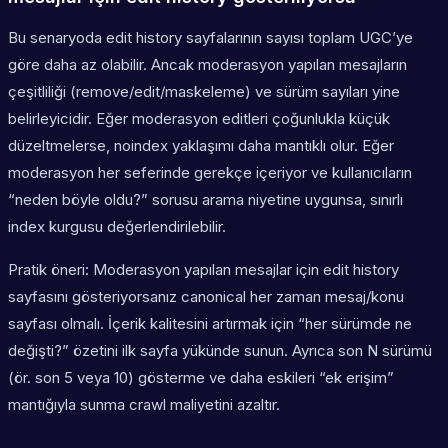
Bu senaryoda edit history sayfalarının sayısı toplam UGC’ye
göre daha az olabilir. Ancak moderasyon yapılan mesajların
çeşitliliği (remove/edit/maskeleme) ve sürüm sayıları yine
belirleyicidir. Eğer moderasyon editleri çoğunlukla küçük
düzeltmelerse, noindex yaklaşımı daha mantıklı olur. Eğer
moderasyon her seferinde gerekçe içeriyor ve kullanıcıların
“neden böyle oldu?” sorusu arama niyetine uygunsa, sınırlı
index kurgusu değerlendirilebilir.
Pratik öneri: Moderasyon yapılan mesajlar için edit history
sayfasını gösteriyorsanız canonical her zaman mesaj/konu
sayfası olmalı. İçerik kalitesini artırmak için “her sürümde ne
değişti?” özetini ilk sayfa yükünde sunun. Ayrıca son N sürümü
(ör. son 5 veya 10) gösterme ve daha eskileri “ek erişim”
mantığıyla sunma crawl maliyetini azaltır.