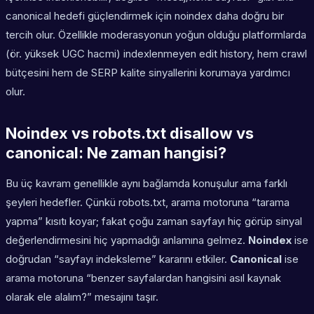
canonical hedefi güçlendirmek için noindex daha doğru bir
tercih olur. Özellikle moderasyonun yoğun olduğu platformlarda
(ör. yüksek UGC hacmi) indexlenmeyen edit history, hem crawl
bütçesini hem de SERP kalite sinyallerini korumaya yardımcı
olur.
Noindex vs robots.txt disallow vs
canonical: Ne zaman hangisi?
Bu üç kavram genellikle aynı bağlamda konuşulur ama farklı
şeyleri hedefler. Çünkü robots.txt, arama motoruna “tarama
yapma” kısıtı koyar; fakat çoğu zaman sayfayı hiç görüp sinyal
değerlendirmesini hiç yapmadığı anlamına gelmez.
Noindex
ise
doğrudan “sayfayı indeksleme” kararını etkiler.
Canonical
ise
arama motoruna “benzer sayfalardan hangisini asıl kaynak
olarak ele alalım?” mesajını taşır.