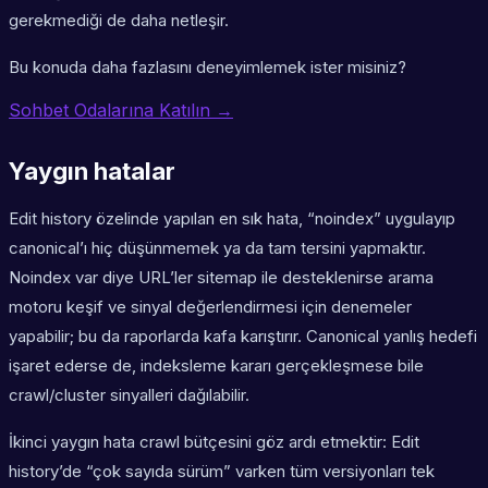
gerekmediği de daha netleşir.
Bu konuda daha fazlasını deneyimlemek ister misiniz?
Sohbet Odalarına Katılın →
Yaygın hatalar
Edit history özelinde yapılan en sık hata, “noindex” uygulayıp
canonical’ı hiç düşünmemek ya da tam tersini yapmaktır.
Noindex var diye URL’ler sitemap ile desteklenirse arama
motoru keşif ve sinyal değerlendirmesi için denemeler
yapabilir; bu da raporlarda kafa karıştırır. Canonical yanlış hedefi
işaret ederse de, indeksleme kararı gerçekleşmese bile
crawl/cluster sinyalleri dağılabilir.
İkinci yaygın hata crawl bütçesini göz ardı etmektir: Edit
history’de “çok sayıda sürüm” varken tüm versiyonları tek