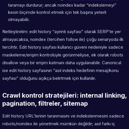
taramayı durdurur; ancak noindex kadar “indekslemeyi”
kesin biçimde kontrol etmek için tek başına yeterli
olmayabilir.
Netleştirelim: edit history “ayrıntı sayfası” olarak SERP’te yer
almayacaksa, noindex (tercihen follow ile) çoğu senaryoda ilk
tercihtir. Edit history sayfası kullanıcı güveni nedeniyle sadece
maskeleme/erişim kontrolüyle görünmeliyse, ek olarak robots
disallow veya bir erişim katmanı daha uygulanabilir. Canonical
ise edit history sayfasının “asıl indeks hedefinin mesaj/konu
sayfası” olduğunu açıkça belirtmek için kullanılır.
Crawl kontrol stratejileri: internal linking,
pagination, filtreler, sitemap
Edit history URL’lerinin taranmasını ve indekslenmesini sadece
robots/noindex ile yönetmek mümkün değildir; asıl farkı iç