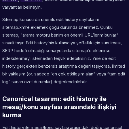
varyantları belirleyin.
Sitemap konusu da önemli: edit history sayfalarını
sitemap.xml’e eklemek çoğu durumda önerilmez. Çünkü
sitemap, “arama motoru benim en önemli URL’lerim bunlar”
sinyali taşır. Edit history’nin kullanıcıya şeffaflık için sunulması,
SERP hedefi olmadığı senaryolarda sitemap’e eklenirse
indekslenmeyi istemeden teşvik edebilirsiniz. Yine de edit
history gerçekten benzersiz araştırma değeri taşıyorsa, limited
bir yaklaşım (ör. sadece “en çok etkileşim alan” veya “tam edit
log” sunan özel durumlar) değerlendirilebilir.
Canonical tasarımı: edit history ile
mesaj/konu sayfası arasındaki ilişkiyi
kurma
Edit history ile mesaj/konu sayfası arasındaki doğru canonical