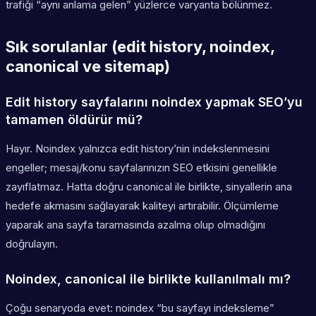
trafiği “aynı anlama gelen” yüzlerce varyanta bölünmez.
Sık sorulanlar (edit history, noindex,
canonical ve sitemap)
Edit history sayfalarını noindex yapmak SEO’yu
tamamen öldürür mü?
Hayır. Noindex yalnızca edit history’nin indekslenmesini
engeller; mesaj/konu sayfalarınızın SEO etkisini genellikle
zayıflatmaz. Hatta doğru canonical ile birlikte, sinyallerin ana
hedefe akmasını sağlayarak kaliteyi artırabilir. Ölçümleme
yaparak ana sayfa taramasında azalma olup olmadığını
doğrulayın.
Noindex, canonical ile birlikte kullanılmalı mı?
Çoğu senaryoda evet: noindex “bu sayfayı indeksleme”