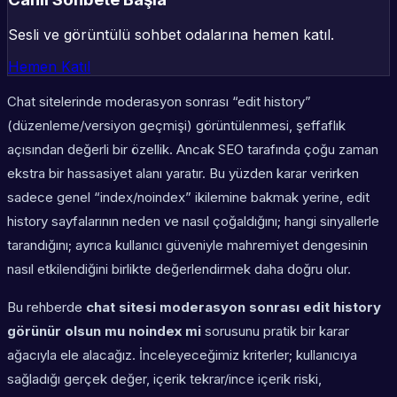
Sesli ve görüntülü sohbet odalarına hemen katıl.
Hemen Katıl
Chat sitelerinde moderasyon sonrası “edit history”
(düzenleme/versiyon geçmişi) görüntülenmesi, şeffaflık
açısından değerli bir özellik. Ancak SEO tarafında çoğu zaman
ekstra bir hassasiyet alanı yaratır. Bu yüzden karar verirken
sadece genel “index/noindex” ikilemine bakmak yerine, edit
history sayfalarının neden ve nasıl çoğaldığını; hangi sinyallerle
tarandığını; ayrıca kullanıcı güveniyle mahremiyet dengesinin
nasıl etkilendiğini birlikte değerlendirmek daha doğru olur.
Bu rehberde
chat sitesi moderasyon sonrası edit history
görünür olsun mu noindex mi
sorusunu pratik bir karar
ağacıyla ele alacağız. İnceleyeceğimiz kriterler; kullanıcıya
sağladığı gerçek değer, içerik tekrar/ince içerik riski,